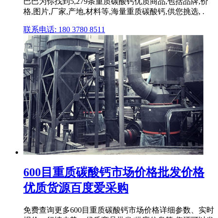
巴巴为你找到5,279条重质碳酸钙优质商品,包括品牌,价
格,图片,厂家,产地,材料等,海量重质碳酸钙,供您挑选, .
联系电话: 180 3780 8511
600目重质碳酸钙市场价格批发价格
优质货源百度爱采购
免费查询更多600目重质碳酸钙市场价格详细参数、实时