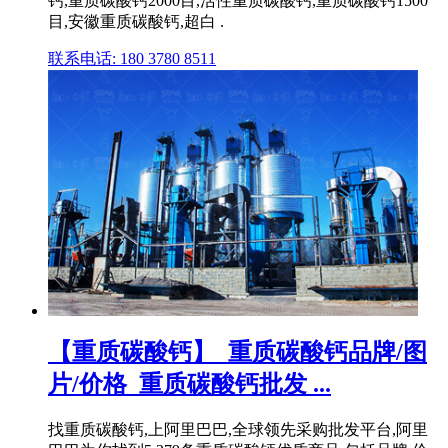
钙,重质碳酸钙2000目,活性重质碳酸钙,重质碳酸钙1500
目,安徽重质碳酸钙,超白 .
联系电话: 180 3780 8511
【重质碳酸钙】_重质碳酸钙品牌/图
片/价格_重质碳酸钙批发 ...
找重质碳酸钙,上阿里巴巴,全球领先采购批发平台,阿里