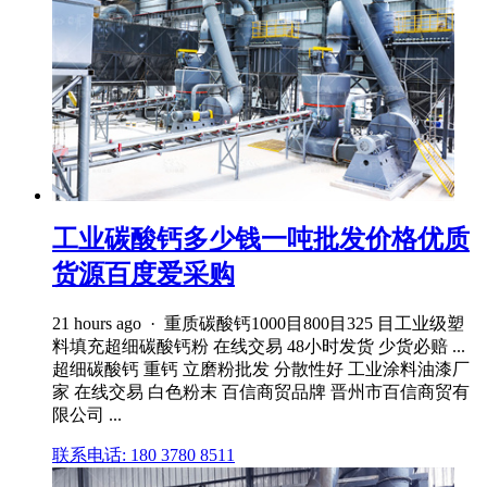
工业碳酸钙多少钱一吨批发价格优质
货源百度爱采购
21 hours ago · 重质碳酸钙1000目800目325 目工业级塑
料填充超细碳酸钙粉 在线交易 48小时发货 少货必赔 ...
超细碳酸钙 重钙 立磨粉批发 分散性好 工业涂料油漆厂
家 在线交易 白色粉末 百信商贸品牌 晋州市百信商贸有
限公司 ...
联系电话: 180 3780 8511