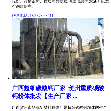
报价、行情走势、优质商品批发/供应信息等,您还可以发
布询价信息。
联系电话: 180 3780 8511
广西超细碳酸钙厂家_贺州重质碳酸
钙粉体批发【生产厂家 ...
广西贺州市华鸿新材料粉体厂是超细碳酸钙粉体的生产