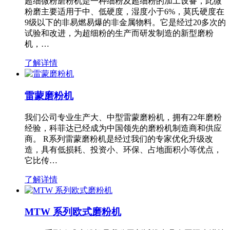
超细微粉磨粉机是一种细粉及超细粉的加工设备，此微
粉磨主要适用于中、低硬度，湿度小于6%，莫氏硬度在
9级以下的非易燃易爆的非金属物料。它是经过20多次的
试验和改进，为超细粉的生产而研发制造的新型磨粉
机，…
了解详情
雷蒙磨粉机
我们公司专业生产大、中型雷蒙磨粉机，拥有22年磨粉
经验，科菲达已经成为中国领先的磨粉机制造商和供应
商。 R系列雷蒙磨粉机是经过我们的专家优化升级改
造，具有低损耗、投资小、环保、占地面积小等优点，
它比传…
了解详情
MTW 系列欧式磨粉机