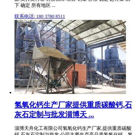
下 确定 所有地区 ...
联系电话: 180 3780 8511
氢氧化钙生产厂家提供重质碳酸钙,石
灰石定制与批发淄博天 ...
淄博天舟化工有限公司氢氧化钙生产厂家,提供重质碳酸
钙,石灰石定制与批发.公司主要生产高品质氢氧化钙、氢