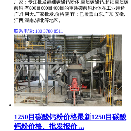
厂家；专注批发超细碳酸钙粉体,重质碳酸钙,超细重质碳
酸钙,有800目600目400目的重质碳酸钙粉体在工业用途
广,作用大,厂家批发,价格便 宜；已覆盖山东,广东,安徽,
江西,湖南,湖北等地区。
联系电话: 180 3780 8511
1250目碳酸钙粉价格最新1250目碳酸
钙粉价格、批发报价 ...