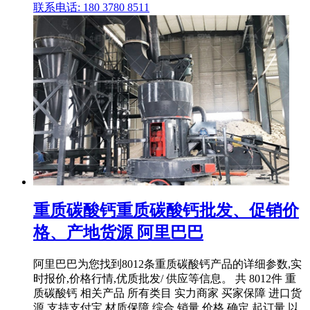
联系电话: 180 3780 8511
重质碳酸钙重质碳酸钙批发、促销价
格、产地货源 阿里巴巴
阿里巴巴为您找到8012条重质碳酸钙产品的详细参数,实
时报价,价格行情,优质批发/ 供应等信息。 共 8012件 重
质碳酸钙 相关产品 所有类目 实力商家 买家保障 进口货
源 支持支付宝 材质保障 综合 销量 价格 确定 起订量 以