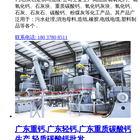
氧化钙、石灰块、重质碳酸钙、氧化钙灰块、氧化钙、
石灰、石灰石、碳酸钙、粉煤灰等化工产品。其产品广
泛用于：污水处理,消泡母料,造纸,橡胶,电线电缆,塑料制
品等各个 .
联系电话: 180 3780 8511
广东重钙,广东轻钙,广东重质碳酸钙
生产,轻质碳酸钙批发