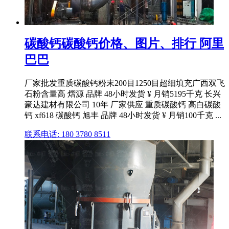
碳酸钙碳酸钙价格、图片、排行 阿里
巴巴
厂家批发重质碳酸钙粉末200目1250目超细填充广西双飞
石粉含量高 熠源 品牌 48小时发货 ¥ 月销5195千克 长兴
豪达建材有限公司 10年 厂家供应 重质碳酸钙 高白碳酸
钙 xf618 碳酸钙 旭丰 品牌 48小时发货 ¥ 月销100千克 ...
联系电话: 180 3780 8511