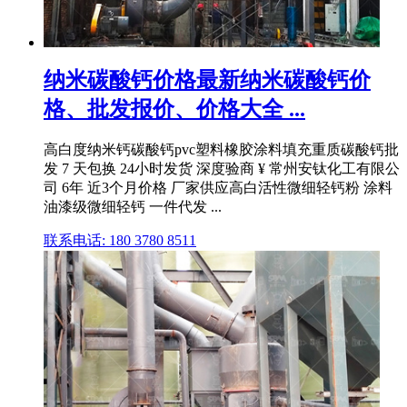
纳米碳酸钙价格最新纳米碳酸钙价
格、批发报价、价格大全 ...
高白度纳米钙碳酸钙pvc塑料橡胶涂料填充重质碳酸钙批
发 7 天包换 24小时发货 深度验商 ¥ 常州安钛化工有限公
司 6年 近3个月价格 厂家供应高白活性微细轻钙粉 涂料
油漆级微细轻钙 一件代发 ...
联系电话: 180 3780 8511