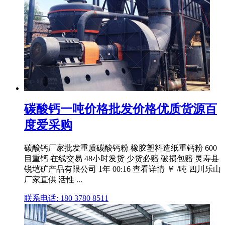
碳酸钙一吨价格批发价格优质货源百
度爱采购
碳酸钙厂家批发重质碳酸钙粉 橡胶塑料造纸重钙粉 600
目重钙 在线交易 48小时发货 少货必赔 破损包赔 灵寿县
锐垲矿产品有限公司 1年 00:16 查看详情 ￥ /吨 四川乐山
厂家直供 活性 ...
联系电话: 180 3780 8511