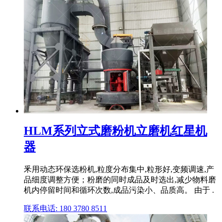
HLM系列立式磨粉机立磨机红星机
器
釆用动态环保选粉机,粒度分布集中,粒形好,变频调速,产
品细度调整方便；粉磨的同时成品及时选出,减少物料磨
机内停留时间和循环次数,成品污染小、品质高。 由于 .
联系电话: 180 3780 8511