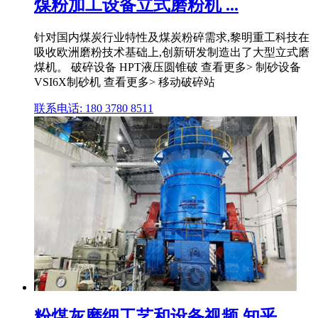
煤粉加工设备立式磨粉机 ...
针对国内煤炭行业特性及煤炭粉碎需求,黎明重工科技在
吸收欧洲磨粉技术基础上,创新研发制造出了大型立式磨
煤机。 破碎设备 HPT液压圆锥破 查看更多> 制砂设备
VSI6X制砂机 查看更多> 移动破碎站
联系电话: 180 3780 8511
粉煤灰磨细工艺和设备视频 知乎