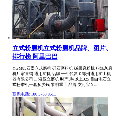
立式粉磨机立式粉磨机品牌、图片、
排行榜 阿里巴巴
YGM85石墨立式磨机 矸石磨粉机 碳黑磨粉机 粉煤灰磨
机厂家直销 通用矿机 品牌 一件代发 ¥ 郑州通用矿山机
器有限公司 ... 液压立磨机 时产3吨以上325 目白泡石立
式粉磨机一套多少钱 黎明重工 品牌 支付宝 ¥ ...
联系电话: 180 3780 8511