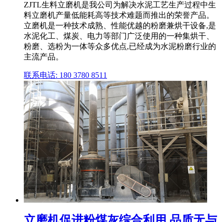
ZJTL生料立磨机是我公司为解决水泥工艺生产过程中生
料立磨机产量低能耗高等技术难题而推出的荣誉产品。
立磨机是一种技术成熟、性能优越的粉磨兼烘干设备,是
水泥化工、煤炭、电力等部门广泛使用的一种集烘干、
粉磨、选粉为一体等众多优点,已经成为水泥粉磨行业的
主流产品。
联系电话: 180 3780 8511
立磨机促进粉煤灰综合利用 品质无与