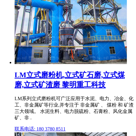
LM立式磨粉机,立式矿石磨,立式煤
磨,立式矿渣磨 黎明重工科技
LM系列立式磨粉机可广泛应用于水泥、电力、冶金、化
工、非金属矿等行业,并专注于 非金属矿 、 煤粉 和 矿渣
三大领域。 水泥生料、电力脱硫粉、石膏粉、风化金属
矿、非 .
联系电话: 180 3780 8511