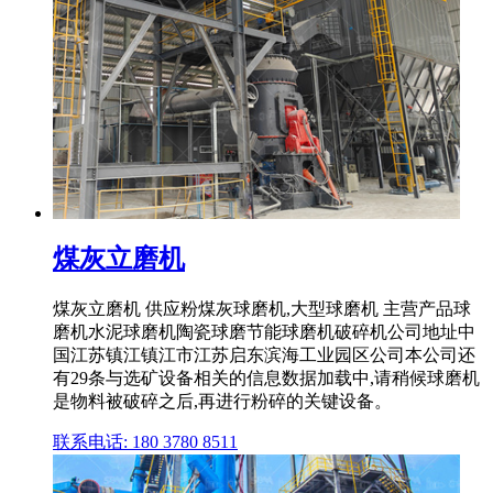
煤灰立磨机
煤灰立磨机 供应粉煤灰球磨机,大型球磨机 主营产品球
磨机水泥球磨机陶瓷球磨节能球磨机破碎机公司地址中
国江苏镇江镇江市江苏启东滨海工业园区公司本公司还
有29条与选矿设备相关的信息数据加载中,请稍候球磨机
是物料被破碎之后,再进行粉碎的关键设备。
联系电话: 180 3780 8511