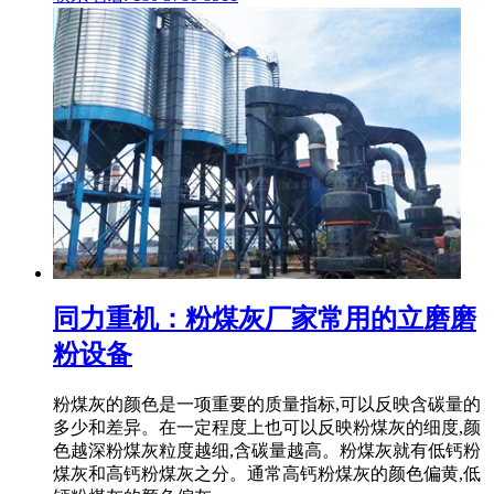
同力重机：粉煤灰厂家常用的立磨磨
粉设备
粉煤灰的颜色是一项重要的质量指标,可以反映含碳量的
多少和差异。在一定程度上也可以反映粉煤灰的细度,颜
色越深粉煤灰粒度越细,含碳量越高。粉煤灰就有低钙粉
煤灰和高钙粉煤灰之分。通常高钙粉煤灰的颜色偏黄,低