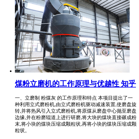
煤粉立磨机的工作原理与优越性 知乎
一、立磨制 粉煤灰 的工作原理和特点 本项目提出了一
种利用立式磨粉机,由立式磨粉机驱动减速装置,使磨盘旋
转,并将热风引入立式磨粉机,将原煤从磨盘中心抛至磨盘
边缘,并在粉磨辊道上进行研磨,将大块的煤块直接碾成粉
末,将小块的煤块压缩成颗粒状,再将小块的煤块压缩成颗
粒状。