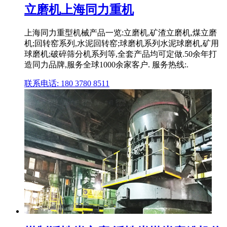
立磨机上海同力重机
上海同力重型机械产品一览:立磨机,矿渣立磨机,煤立磨
机;回转窑系列,水泥回转窑;球磨机系列水泥球磨机,矿用
球磨机;破碎筛分机系列等,全套产品均可定做.50余年打
造同力品牌,服务全球1000余家客户. 服务热线:.
联系电话: 180 3780 8511