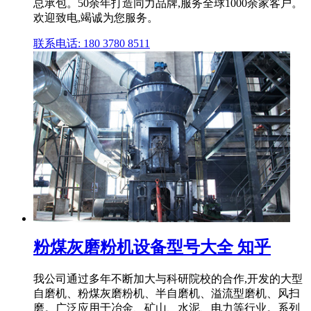
总承包。50余年打造同力品牌,服务全球1000余家客户。
欢迎致电,竭诚为您服务。
联系电话: 180 3780 8511
粉煤灰磨粉机设备型号大全 知乎
我公司通过多年不断加大与科研院校的合作,开发的大型
自磨机、粉煤灰磨粉机、半自磨机、溢流型磨机、风扫
磨。广泛应用于冶金、矿山、水泥、电力等行业。系列