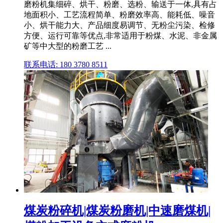
磨粉机集细碎、烘干、粉磨、选粉、输送于一体,具有占
地面积小、工艺流程简单、粉磨效率高、能耗低、噪音
小、烘干能力大、产品细度易调节、无粉尘污染、检修
方便、运行可靠等优点,非常适用于粉煤、水泥、非金属
矿等中大型的粉磨工艺 ...
联系电话: 180 3780 8511
煤炭粉碎机|煤炭粉磨机|中速磨煤机|