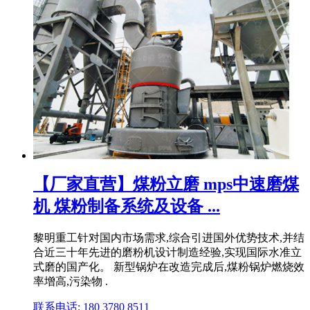
【厂家直营】煤粉立磨 mps中速磨煤
机 煤粉制备系统及设备 ...
黎明重工针对国内市场需求,综合引进国外优势技术,并结
合近三十年先进的磨粉机设计制造经验,实现国际水准立
式磨的国产化。 新型锅炉在改造完成后,煤粉锅炉燃烧效
率增高,污染物 .
联系电话: 180 3780 8511