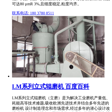
可达80 μmR 3%,且细度稳定,粒度均齐。
联系电话: 180 3780 8511
LM系列立式辊磨机 百度百科
LM系列立式辊磨机（立磨）是为解决工业磨机产量低、
耗能高等技术难题,吸收欧洲先进技术并结合多年先进的
磨粉机 设计制造理念和市场需求,经过多年的潜心设计改