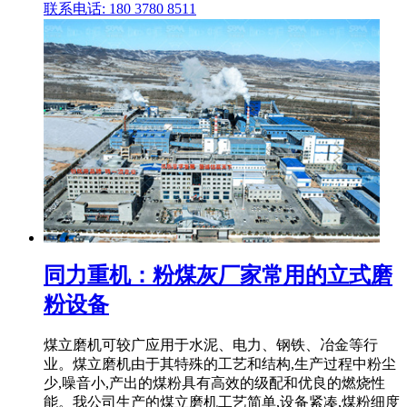
联系电话: 180 3780 8511
同力重机：粉煤灰厂家常用的立式磨
粉设备
煤立磨机可较广应用于水泥、电力、钢铁、冶金等行
业。煤立磨机由于其特殊的工艺和结构,生产过程中粉尘
少,噪音小,产出的煤粉具有高效的级配和优良的燃烧性
能。我公司生产的煤立磨机工艺简单,设备紧凑,煤粉细度