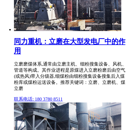
同力重机：立磨在大型发电厂中的作
用
立磨磨煤体系,通常由立磨主机、细粉搜集设备、风机、
管道等构成。其作业进程是原煤进入立磨粉磨后由空气
(或热风)带入分级器,细煤粉由细粉搜集设备搜集后入煤
粉库或煤粉运送设备。推荐关键词：立磨、立磨机、煤
立磨
联系电话: 180 3780 8511