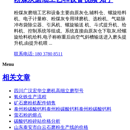
粉煤灰磨细工艺和设备主要由原灰仓,辅料仓、螺旋给料
机、电子计量称、粉煤灰专用球磨机、选粉机、气箱脉
冲布袋除尘器、引风机、螺旋输送 机、斗式提升机、给
料机、控制系统等组成。系统直接由原灰仓下取灰,经螺
旋给料机给料,电子称称重后由空气斜槽输送进入磨头提
升机,由提升机喂 ...
联系电话: 180 3780 8511
Menu
相关文章
四川广汉宏华立磨机高细立磨型号
氧化铁生产流程
矿石磨粉机配件销售
泰州粉碳酸钙料泰州粉碳酸钙料泰州粉碳酸钙料
萤石粉的熔点
碳酸钙粉碎站价格分析
山东泰安市白云石磨粉生产线的价格