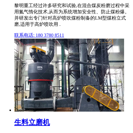
黎明重工经过许多研究和试验,在混合煤炭粉磨过程中采
用氮气惰化技术,从而为系统增加安全性、防止煤粉爆。
并研发出专门针对高炉喷吹煤粉制备的LM型煤粉立式
磨,适用于高炉喷吹用 .
联系电话: 180 3780 8511
生料立磨机