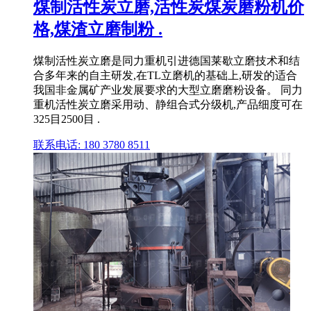
煤制活性炭立磨,活性炭煤炭磨粉机价
格,煤渣立磨制粉 .
煤制活性炭立磨是同力重机引进德国莱歇立磨技术和结
合多年来的自主研发,在TL立磨机的基础上,研发的适合
我国非金属矿产业发展要求的大型立磨磨粉设备。 同力
重机活性炭立磨采用动、静组合式分级机,产品细度可在
325目2500目 .
联系电话: 180 3780 8511