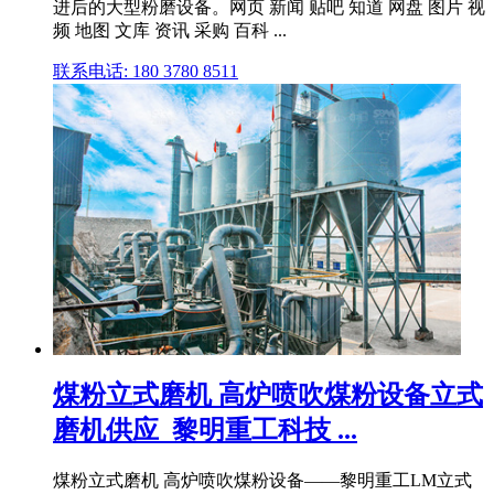
进后的大型粉磨设备。网页 新闻 贴吧 知道 网盘 图片 视
频 地图 文库 资讯 采购 百科 ...
联系电话: 180 3780 8511
煤粉立式磨机 高炉喷吹煤粉设备立式
磨机供应_黎明重工科技 ...
煤粉立式磨机 高炉喷吹煤粉设备——黎明重工LM立式