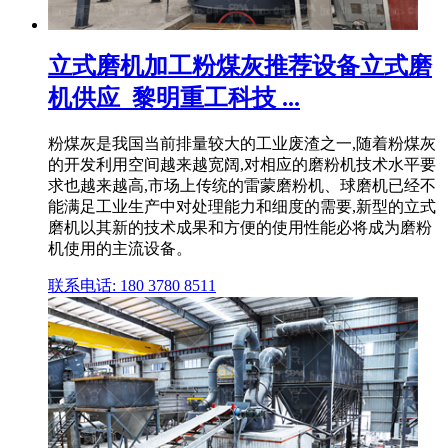
立式磨机加工粉煤灰推荐设备立式磨
机供应_黎明重工科技 ...
粉煤灰是我国当前排量较大的工业废渣之一,随着粉煤灰
的开发利用空间越来越宽阔,对相应的磨粉机技术水平要
求也越来越高,市场上传统的雷蒙磨粉机、球磨机已经不
能满足工业生产中对处理能力和细度的需要,新型的立式
磨机以其新的技术成果和方便的使用性能必将成为磨粉
机使用的主流设备。
联系电话: 180 3780 8511