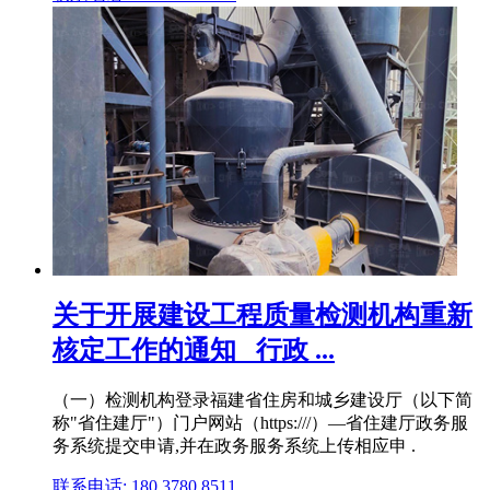
关于开展建设工程质量检测机构重新
核定工作的通知_ 行政 ...
（一）检测机构登录福建省住房和城乡建设厅（以下简
称"省住建厅"）门户网站（https:///）—省住建厅政务服
务系统提交申请,并在政务服务系统上传相应申 .
联系电话: 180 3780 8511