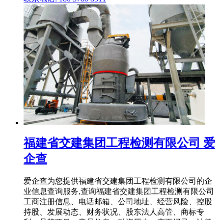
福建省交建集团工程检测有限公司 爱
企查
爱企查为您提供福建省交建集团工程检测有限公司的企
业信息查询服务,查询福建省交建集团工程检测有限公司
工商注册信息、电话邮箱、公司地址、经营风险、控股
持股、发展动态、财务状况、股东法人高管、商标专