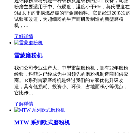
超细微粉磨粉机是一种细粉及超细粉的加工设备，此微
粉磨主要适用于中、低硬度，湿度小于6%，莫氏硬度在
9级以下的非易燃易爆的非金属物料。它是经过20多次的
试验和改进，为超细粉的生产而研发制造的新型磨粉
机，…
了解详情
雷蒙磨粉机
我们公司专业生产大、中型雷蒙磨粉机，拥有22年磨粉
经验，科菲达已经成为中国领先的磨粉机制造商和供应
商。 R系列雷蒙磨粉机是经过我们的专家优化升级改
造，具有低损耗、投资小、环保、占地面积小等优点，
它比传…
了解详情
MTW 系列欧式磨粉机