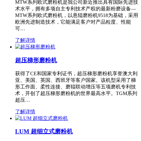
MTW系列欧式磨粉机是我公司新近推出具有国际先进技
术水平，拥有多项自主专利技术产权的最新粉磨设备—
MTW系列欧式磨粉机，以悬辊磨粉机9518为基础，采用
欧洲先进制造技术，它能满足客户对产品粒度、性能
可…
了解详情
超压梯形磨粉机
获得了CE和国家专利证书，超压梯形磨粉机享誉澳大利
亚、美国、英国、西班牙等客户国家。该机型采用了梯
形工作面、柔性连接、磨辊联动增压等五项磨机专利技
术，开创了超压梯形磨粉机的世界最高水平。TGM系列
超压…
了解详情
LUM 超细立式磨粉机