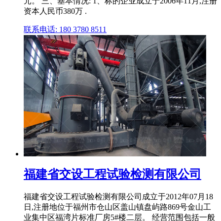
元。 三、基本情况: 1、标的企业成立于2006年11月,注册
资本人民币380万 .
联系电话: 180 3780 8511
福建省交设工程试验检测有限公司
福建省交设工程试验检测有限公司成立于2012年07月18
日,注册地位于福州市仓山区盖山镇盘屿路869号金山工
业集中区福湾片标准厂房5#楼二层。 经营范围包括一般