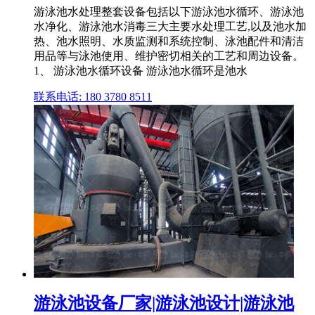
游泳池水处理整套设备包括以下游泳池水循环、游泳池
水净化、游泳池水消毒三大主要水处理工艺,以及池水加
热、池水照明、水质监测和系统控制、泳池配件和清洁
用品等与泳池使用、维护密切相关的工艺和周边设备。
1、 游泳池水循环设备 游泳池水循环是池水
联系电话: 180 3780 8511
游泳池设备厂家|游泳池设计|游泳池