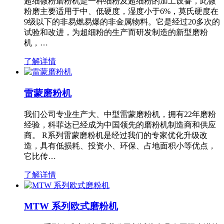
超细微粉磨粉机是一种细粉及超细粉的加工设备，此微
粉磨主要适用于中、低硬度，湿度小于6%，莫氏硬度在
9级以下的非易燃易爆的非金属物料。它是经过20多次的
试验和改进，为超细粉的生产而研发制造的新型磨粉
机，…
了解详情
雷蒙磨粉机
我们公司专业生产大、中型雷蒙磨粉机，拥有22年磨粉
经验，科菲达已经成为中国领先的磨粉机制造商和供应
商。 R系列雷蒙磨粉机是经过我们的专家优化升级改
造，具有低损耗、投资小、环保、占地面积小等优点，
它比传…
了解详情
MTW 系列欧式磨粉机