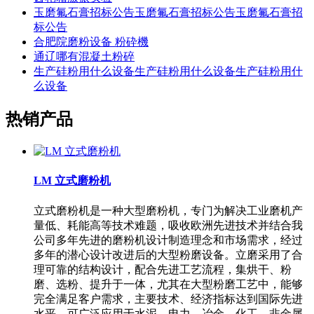
玉磨氟石膏招标公告玉磨氟石膏招标公告玉磨氟石膏招
标公告
合肥院磨粉设备 粉砕機
通辽哪有混凝土粉碎
生产硅粉用什么设备生产硅粉用什么设备生产硅粉用什
么设备
热销产品
LM 立式磨粉机
立式磨粉机是一种大型磨粉机，专门为解决工业磨机产
量低、耗能高等技术难题，吸收欧洲先进技术并结合我
公司多年先进的磨粉机设计制造理念和市场需求，经过
多年的潜心设计改进后的大型粉磨设备。立磨采用了合
理可靠的结构设计，配合先进工艺流程，集烘干、粉
磨、选粉、提升于一体，尤其在大型粉磨工艺中，能够
完全满足客户需求，主要技术、经济指标达到国际先进
水平。可广泛应用于水泥、电力、冶金、化工、非金属