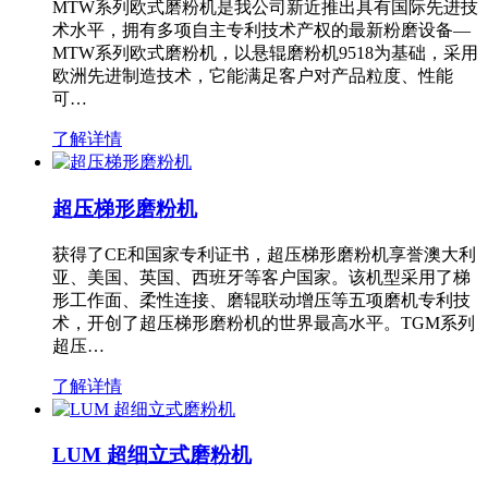
MTW系列欧式磨粉机是我公司新近推出具有国际先进技
术水平，拥有多项自主专利技术产权的最新粉磨设备—
MTW系列欧式磨粉机，以悬辊磨粉机9518为基础，采用
欧洲先进制造技术，它能满足客户对产品粒度、性能
可…
了解详情
超压梯形磨粉机
获得了CE和国家专利证书，超压梯形磨粉机享誉澳大利
亚、美国、英国、西班牙等客户国家。该机型采用了梯
形工作面、柔性连接、磨辊联动增压等五项磨机专利技
术，开创了超压梯形磨粉机的世界最高水平。TGM系列
超压…
了解详情
LUM 超细立式磨粉机