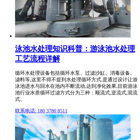
泳池水处理知识科普：游泳池水处理
工艺流程详解
循环水处理设备包括循环水泵、过滤沙缸、消毒设备、
滤料等,这里不得不提到水处理循环方式,是通过设计让游
泳池进水与回水在池内不断流动,达到净化效果,目前游泳
池行业水质循环过滤方式分为三种：顺流式,逆流式,混流
式。
联系电话: 180 3780 8511