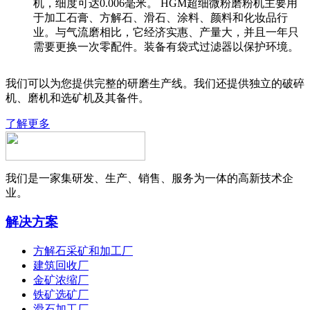
机，细度可达0.006毫米。 HGM超细微粉磨粉机主要用
于加工石膏、方解石、滑石、涂料、颜料和化妆品行
业。与气流磨相比，它经济实惠、产量大，并且一年只
需要更换一次零配件。装备有袋式过滤器以保护环境。
我们可以为您提供完整的研磨生产线。我们还提供独立的破碎
机、磨机和选矿机及其备件。
了解更多
我们是一家集研发、生产、销售、服务为一体的高新技术企
业。
解决方案
方解石采矿和加工厂
建筑回收厂
金矿浓缩厂
铁矿选矿厂
滑石加工厂