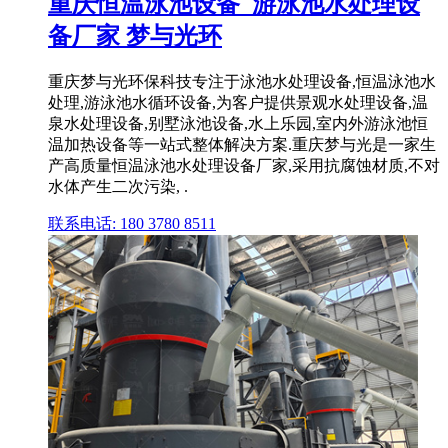
重庆恒温泳池设备_游泳池水处理设
备厂家 梦与光环
重庆梦与光环保科技专注于泳池水处理设备,恒温泳池水
处理,游泳池水循环设备,为客户提供景观水处理设备,温
泉水处理设备,别墅泳池设备,水上乐园,室内外游泳池恒
温加热设备等一站式整体解决方案.重庆梦与光是一家生
产高质量恒温泳池水处理设备厂家,采用抗腐蚀材质,不对
水体产生二次污染, .
联系电话: 180 3780 8511