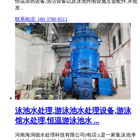
恒温加热设备,清洁设备以及泳池外围设施五金配件,并批
发 .
联系电话: 180 3780 8511
泳池水处理,游泳池水处理设备,游泳
馆水处理,恒温游泳池水 ...
河南海润德水处理科技有限公司(电话:),是一家集泳池净