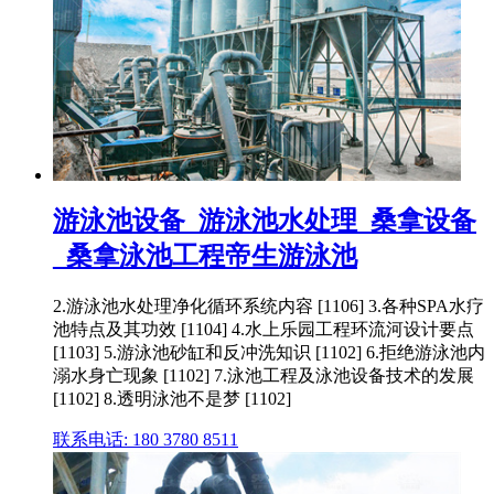
游泳池设备_游泳池水处理_桑拿设备
_桑拿泳池工程帝生游泳池
2.游泳池水处理净化循环系统内容 [1106] 3.各种SPA水疗
池特点及其功效 [1104] 4.水上乐园工程环流河设计要点
[1103] 5.游泳池砂缸和反冲洗知识 [1102] 6.拒绝游泳池内
溺水身亡现象 [1102] 7.泳池工程及泳池设备技术的发展
[1102] 8.透明泳池不是梦 [1102]
联系电话: 180 3780 8511