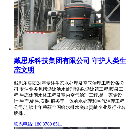
戴思乐科技集团有限公司 守护人类生
态文明
戴思乐集团24年专注生态水处理及空气治理工程设备公
司,专注业务包括游泳池水处理设备,游泳馆工程,喷泉工
程,生态休闲水体工程及室内空气治理工程,是一家集设
计,生产,销售,安装,服务于一体的水处理和空气治理工程
公司,连续十年荣获全国给水排水突出贡献企业及行业名
牌殊 .
联系电话: 180 3780 8511