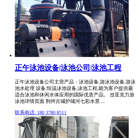
正午泳池设备|泳池公司|泳池工程
正午泳池设备公司主营产品：泳池设备,游泳池设备,游泳
池水处理 设备,恒温泳池设备,泳池工程,能为客户提供最
适合泳池和休闲水体应用的国际优质产品。 뀑亚克力游
泳池详情页面 荆州古城护城河七彩水景 ...
联系电话: 180 3780 8511