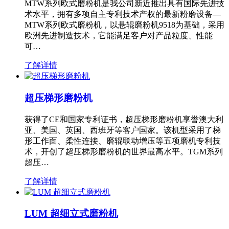
MTW系列欧式磨粉机是我公司新近推出具有国际先进技
术水平，拥有多项自主专利技术产权的最新粉磨设备—
MTW系列欧式磨粉机，以悬辊磨粉机9518为基础，采用
欧洲先进制造技术，它能满足客户对产品粒度、性能
可…
了解详情
超压梯形磨粉机
获得了CE和国家专利证书，超压梯形磨粉机享誉澳大利
亚、美国、英国、西班牙等客户国家。该机型采用了梯
形工作面、柔性连接、磨辊联动增压等五项磨机专利技
术，开创了超压梯形磨粉机的世界最高水平。TGM系列
超压…
了解详情
LUM 超细立式磨粉机