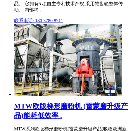
品。 它拥有5 项自主专利技术产权,采用锥齿轮整体传
动、 内部稀 .
联系电话: 180 3780 8511
MTW欧版梯形磨粉机 (雷蒙磨升级产
品)能耗低效率 .
MTW系列欧版梯形磨粉机(雷蒙磨升级产品)吸收欧洲新