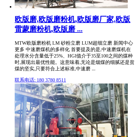
欧版磨,欧版磨粉机,欧版磨厂家,欧版
雷蒙磨粉机,欧版磨 ...
MTW欧版磨粉机 LM 砂粉立磨 LUM超细立磨 新闻中心
更多 中速磨煤机的多样化 首要提及的是,中速磨煤机在
处理水分含量低于25%、HGI值介于35至100之间的煤种
时,展现出最优性能。这意味着,无论是烟煤的细腻还是贫
煤的坚实,只要符合上述标准,中速磨 ...
联系电话: 180 3780 8511