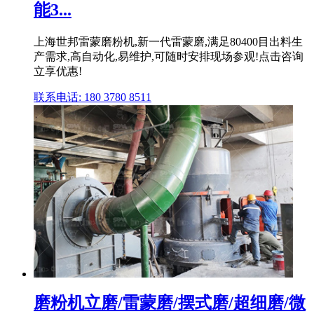
能3...
上海世邦雷蒙磨粉机,新一代雷蒙磨,满足80400目出料生
产需求,高自动化,易维护,可随时安排现场参观!点击咨询
立享优惠!
联系电话: 180 3780 8511
磨粉机立磨/雷蒙磨/摆式磨/超细磨/微