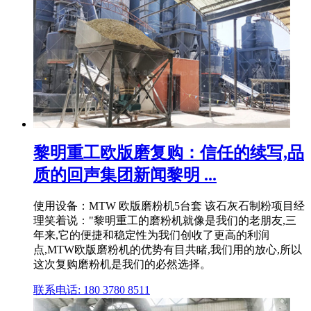
黎明重工欧版磨复购：信任的续写,品
质的回声集团新闻黎明 ...
使用设备：MTW 欧版磨粉机5台套 该石灰石制粉项目经
理笑着说："黎明重工的磨粉机就像是我们的老朋友,三
年来,它的便捷和稳定性为我们创收了更高的利润
点,MTW欧版磨粉机的优势有目共睹,我们用的放心,所以
这次复购磨粉机是我们的必然选择。
联系电话: 180 3780 8511