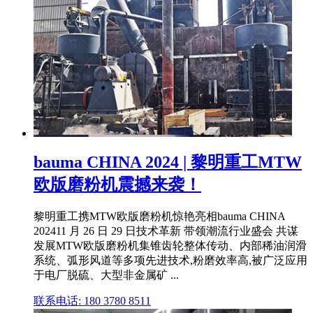
bauma CHINA 2024 | 黎明重工MTW
欧版磨粉机震撼来袭！
黎明重工携MTW欧版磨粉机惊艳亮相bauma CHINA
202411 月 26 日 29 日技术革新 带领潮流行业盛会 共谋
发展MTW欧版磨粉机集锥齿轮整体传动、内部稀油润滑
系统、弧形风道等多项先进技术,粉磨效率高,被广泛应用
于电厂脱硫、大型非金属矿 ...
联系电话: 180 3780 8511