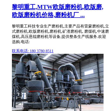
黎明重工,MTW欧版磨粉机,欧版磨,
欧版磨粉机价格,磨粉机厂 ...
黎明重工科技专业生产磨粉机,主要产品有雷蒙磨粉机,立
式磨粉机,欧版磨粉机,磨粉机,矿渣磨粉机, 磨煤机,中速磨
煤机,高压悬辊磨粉机等设备,提供整条生产线服务.欢迎
选购.电话:
联系电话: 180 3780 8511