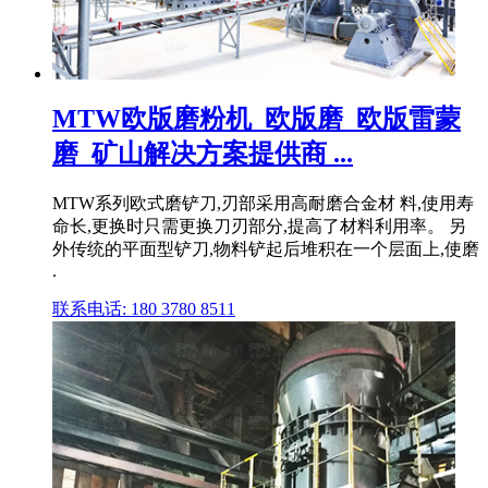
MTW欧版磨粉机_欧版磨_欧版雷蒙
磨_矿山解决方案提供商 ...
MTW系列欧式磨铲刀,刃部采用高耐磨合金材 料,使用寿
命长,更换时只需更换刀刃部分,提高了材料利用率。 另
外传统的平面型铲刀,物料铲起后堆积在一个层面上,使磨
.
联系电话: 180 3780 8511