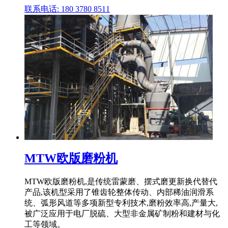
联系电话: 180 3780 8511
MTW欧版磨粉机
MTW欧版磨粉机,是传统雷蒙磨、摆式磨更新换代替代
产品,该机型采用了锥齿轮整体传动、内部稀油润滑系
统、弧形风道等多项新型专利技术,磨粉效率高,产量大,
被广泛应用于电厂脱硫、大型非金属矿制粉和建材与化
工等领域。