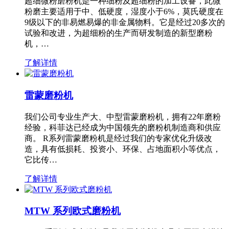
超细微粉磨粉机是一种细粉及超细粉的加工设备，此微
粉磨主要适用于中、低硬度，湿度小于6%，莫氏硬度在
9级以下的非易燃易爆的非金属物料。它是经过20多次的
试验和改进，为超细粉的生产而研发制造的新型磨粉
机，…
了解详情
雷蒙磨粉机
我们公司专业生产大、中型雷蒙磨粉机，拥有22年磨粉
经验，科菲达已经成为中国领先的磨粉机制造商和供应
商。 R系列雷蒙磨粉机是经过我们的专家优化升级改
造，具有低损耗、投资小、环保、占地面积小等优点，
它比传…
了解详情
MTW 系列欧式磨粉机