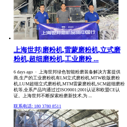
上海世邦|磨粉机,雷蒙磨粉机,立式磨
粉机,超细磨粉机,工业磨粉 ...
6 days ago · 上海世邦绿色智能粉磨装备解决方案提供
商,生产的工业磨粉机有LM立式磨粉机,MTW欧版磨粉
机,LUM超细立式磨粉机,MTM雷蒙磨粉机,SCM超细磨粉
机等,全系产品均通过过ISO9001:2001认证和欧盟CE认
证。上海世邦不断探索粉磨新技术,为 ...
联系电话: 180 3780 8511