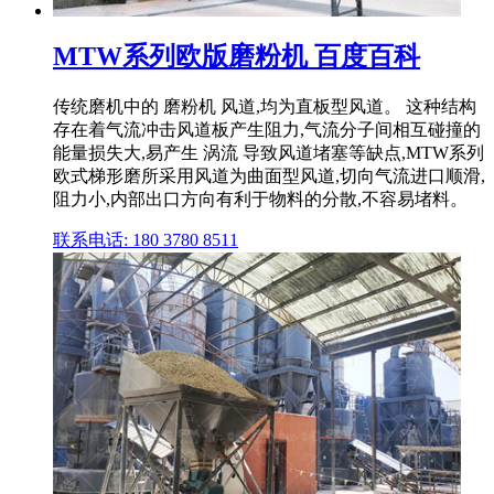
MTW系列欧版磨粉机 百度百科
传统磨机中的 磨粉机 风道,均为直板型风道。 这种结构
存在着气流冲击风道板产生阻力,气流分子间相互碰撞的
能量损失大,易产生 涡流 导致风道堵塞等缺点,MTW系列
欧式梯形磨所采用风道为曲面型风道,切向气流进口顺滑,
阻力小,内部出口方向有利于物料的分散,不容易堵料。
联系电话: 180 3780 8511