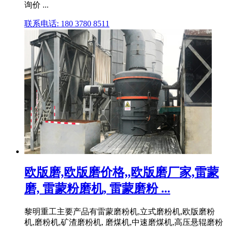
询价 ...
联系电话: 180 3780 8511
欧版磨,欧版磨价格,,欧版磨厂家,雷蒙
磨, 雷蒙粉磨机, 雷蒙磨粉 ...
黎明重工主要产品有雷蒙磨粉机,立式磨粉机,欧版磨粉
机,磨粉机,矿渣磨粉机, 磨煤机,中速磨煤机,高压悬辊磨粉