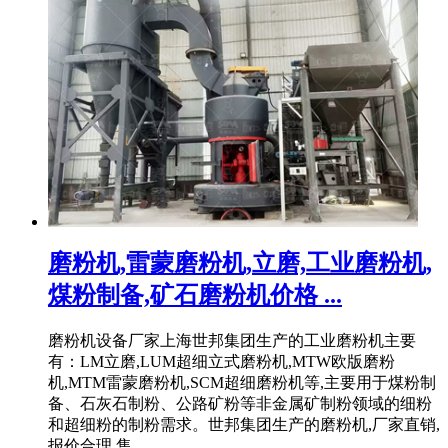
磨粉机,雷蒙磨粉机,立磨,工业磨粉机,
煤粉制备,矿石磨粉机价格 ...
磨粉机设备厂家上海世邦集团生产的工业磨粉机主要
有：LM立磨,LUM超细立式磨粉机,MTW欧版磨粉
机,MTM雷蒙磨粉机,SCM超细磨粉机等,主要用于煤粉制
备、石灰石制粉、公路矿粉等非金属矿制粉领域的细粉
和超细粉的制粉需求。世邦集团生产的磨粉机,厂家直销,
报价合理,售 .