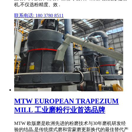
机,不仅选粉精度、效 .
联系电话: 180 3780 8511
MTW EUROPEAN TRAPEZIUM
MILL 工业磨粉行业首选品牌
MTW 欧版磨是欧洲先进的粉磨技术与30年磨机研发经
验的结晶,是传统摆式磨和雷蒙磨更新换代的最佳替代产