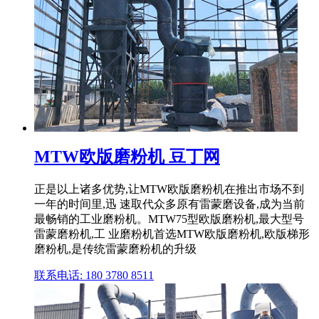
MTW欧版磨粉机 豆丁网
正是以上诸多优势,让MTW欧版磨粉机在推出市场不到
一年的时间里,迅 速取代众多原有雷蒙磨设备,成为当前
最畅销的工业磨粉机。MTW75型欧版磨粉机,最大型号
雷蒙磨粉机,工 业磨粉机首选MTW欧版磨粉机,欧版梯形
磨粉机,是传统雷蒙磨粉机的升级
联系电话: 180 3780 8511