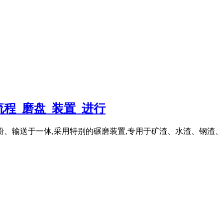
程_磨盘_装置_进行
、输送于一体,采用特别的碾磨装置,专用于矿渣、水渣、钢渣、炉