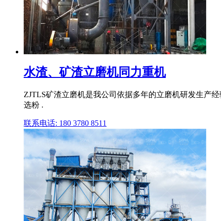
水渣、矿渣立磨机同力重机
ZJTLS矿渣立磨机是我公司依据多年的立磨机研发生产
选粉 .
联系电话: 180 3780 8511