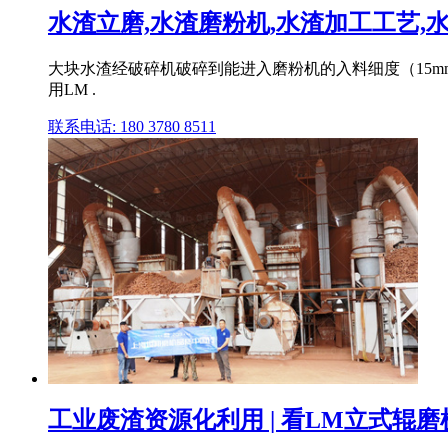
水渣立磨,水渣磨粉机,水渣加工工艺,
大块水渣经破碎机破碎到能进入磨粉机的入料细度（15m
用LM .
联系电话: 180 3780 8511
工业废渣资源化利用 | 看LM立式辊磨机