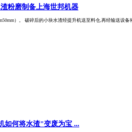
水渣粉磨制备上海世邦机器
m50mm）。 破碎后的小块水渣经提升机送至料仓,再经输送设
如何将水渣"变废为宝 ...