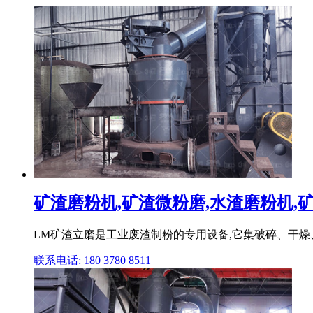
矿渣磨粉机,矿渣微粉磨,水渣磨粉机,矿
LM矿渣立磨是工业废渣制粉的专用设备,它集破碎、干燥、
联系电话: 180 3780 8511