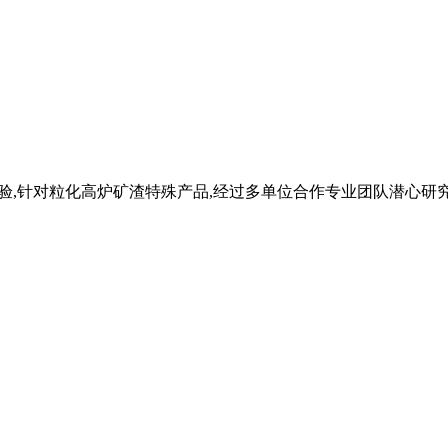
经验,针对粒化高炉矿渣特殊产品,经过多单位合作专业团队潜心