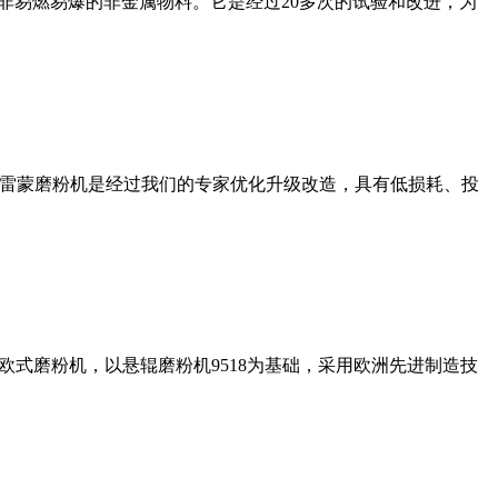
非易燃易爆的非金属物料。它是经过20多次的试验和改进，为
列雷蒙磨粉机是经过我们的专家优化升级改造，具有低损耗、投
式磨粉机，以悬辊磨粉机9518为基础，采用欧洲先进制造技