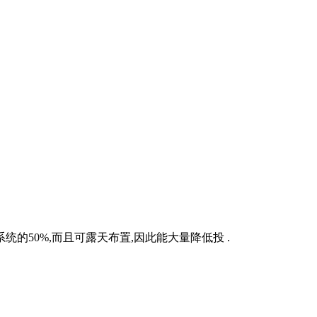
的50%,而且可露天布置,因此能大量降低投 .