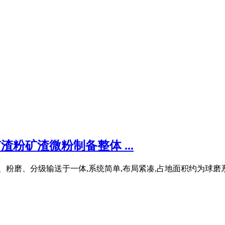
渣粉矿渣微粉制备整体 ...
粉磨、分级输送于一体,系统简单,布局紧凑,占地面积约为球磨系统