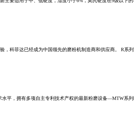
磨主要适用于中、低硬度，湿度小于6%，莫氏硬度在9级以下的
经验，科菲达已经成为中国领先的磨粉机制造商和供应商。 R系
术水平，拥有多项自主专利技术产权的最新粉磨设备—MTW系列欧