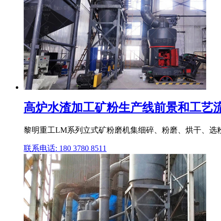
高炉水渣加工矿粉生产线前景和工艺流
黎明重工LM系列立式矿粉磨机集细碎、粉磨、烘干、选粉
联系电话: 180 3780 8511