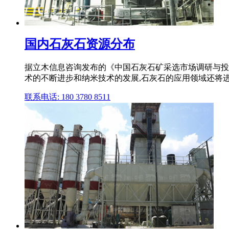
国内石灰石资源分布
据立木信息咨询发布的《中国石灰石矿采选市场调研与投资
术的不断进步和纳米技术的发展,石灰石的应用领域还将
联系电话: 180 3780 8511