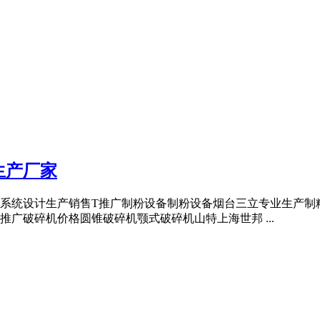
生产厂家
系统设计生产销售T推广制粉设备制粉设备烟台三立专业生产制
4推广破碎机价格圆锥破碎机颚式破碎机山特上海世邦 ...