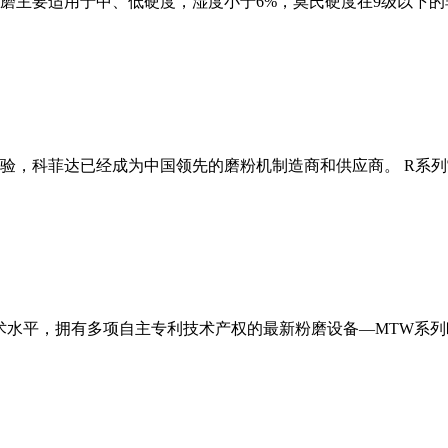
磨主要适用于中、低硬度，湿度小于6%，莫氏硬度在9级以下的
经验，科菲达已经成为中国领先的磨粉机制造商和供应商。 R系
术水平，拥有多项自主专利技术产权的最新粉磨设备—MTW系列欧