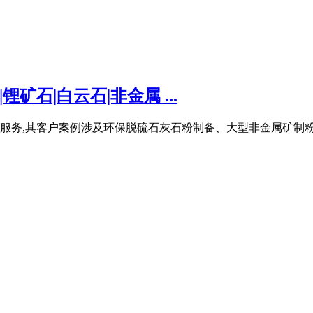
矿石|白云石|非金属 ...
服务,其客户案例涉及环保脱硫石灰石粉制备、大型非金属矿制