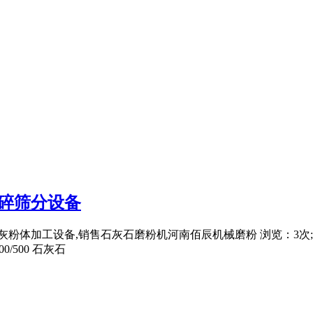
破碎筛分设备
粉体加工设备,销售石灰石磨粉机河南佰辰机械磨粉 浏览：3次; ·
0/500 石灰石