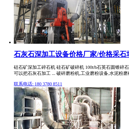
石灰石深加工设备价格厂家/价格采石
硅石矿深加工碎石机 硅石矿破碎机 100t/h石英石圆锥碎
可以把石灰石加工 ... 破碎磨粉机,工业磨粉设备,水泥粉磨机
联系电话: 180 3780 8511