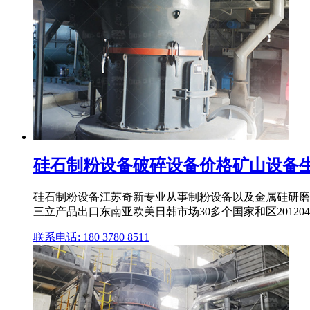
硅石制粉设备破碎设备价格矿山设备
硅石制粉设备江苏奇新专业从事制粉设备以及金属硅研磨
三立产品出口东南亚欧美日韩市场30多个国家和区20120
联系电话: 180 3780 8511