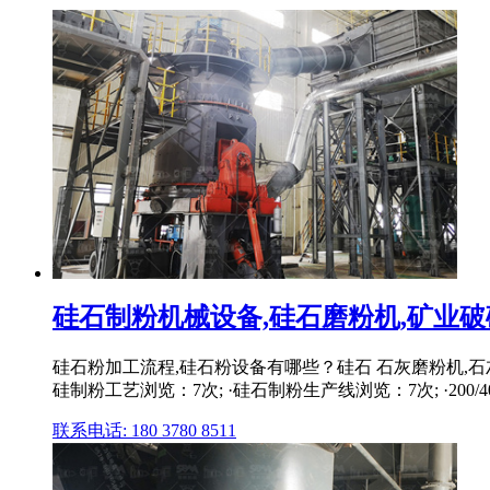
硅石制粉机械设备,硅石磨粉机,矿业
硅石粉加工流程,硅石粉设备有哪些？硅石 石灰磨粉机,石灰
硅制粉工艺浏览：7次; ·硅石制粉生产线浏览：7次; ·200/40
联系电话: 180 3780 8511