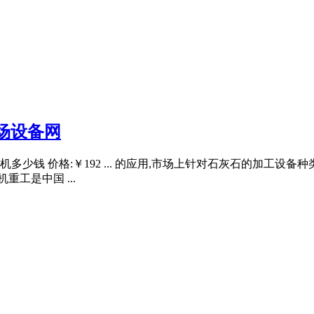
场设备网
石机多少钱 价格:￥192 ... 的应用,市场上针对石灰石的加工
重工是中国 ...