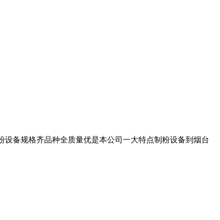
粉设备规格齐品种全质量优是本公司一大特点制粉设备到烟台