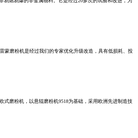
非易燃易爆的非金属物料。它是经过20多次的试验和改进，为
列雷蒙磨粉机是经过我们的专家优化升级改造，具有低损耗、投
式磨粉机，以悬辊磨粉机9518为基础，采用欧洲先进制造技