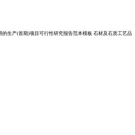
用的生产(首期)项目可行性研究报告范本模板 石材及石质工艺品