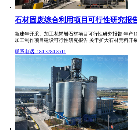
石材固废综合利用项目可行性研究报告
新建年开采、加工花岗岩石材项目可行性研究报告 年产1
加工制作项目建设可行性研究报告 关于扩大石材荒料开
联系电话: 180 3780 8511