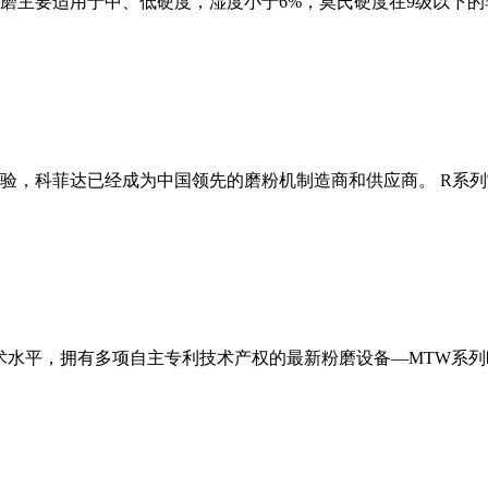
磨主要适用于中、低硬度，湿度小于6%，莫氏硬度在9级以下的
经验，科菲达已经成为中国领先的磨粉机制造商和供应商。 R系
术水平，拥有多项自主专利技术产权的最新粉磨设备—MTW系列欧