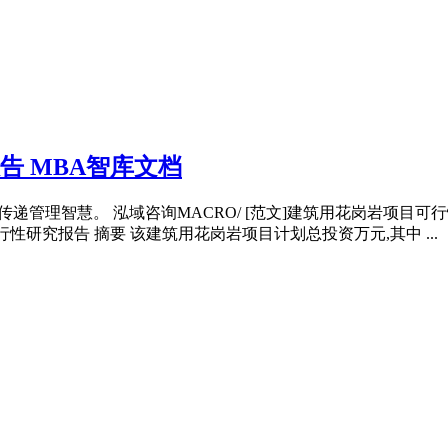
告 MBA智库文档
递管理智慧。 泓域咨询MACRO/ [范文]建筑用花岗岩项目可行
可行性研究报告 摘要 该建筑用花岗岩项目计划总投资万元,其中 ...