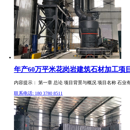
年产60万平米花岗岩建筑石材加工项目可
内容提示： 第一章 总论 项目背景与概况 项目名称 石业有
联系电话: 180 3780 8511