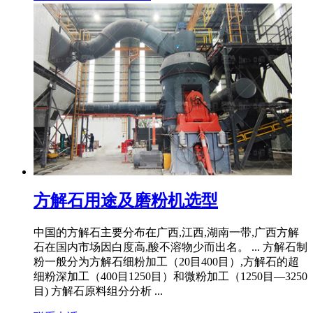
方解石用途及磨粉机选型
中国的方解石主要分布在广西,江西,湖南一带,广西方解
石在国内市场因白度高,酸不溶物少而出名。 ... 方解石制
粉一般分为方解石细粉加工（20目400目）,方解石的超
细粉深加工（400目1250目）和微粉加工（1250目—3250
目) 方解石原料组分分析 ...