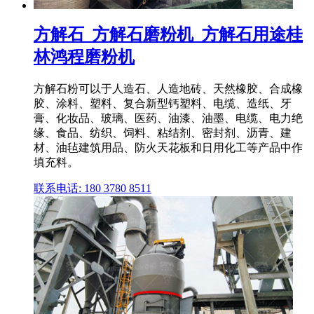
方解石_方解石磨粉机_方解石用途桂
林鸿程磨粉机
方解石粉可以于人造石、人造地砖、天然橡胶、合成橡
胶、涂料、塑料、复合新型钙塑料、电缆、造纸、牙
膏、化妆品、玻璃、医药、油漆、油墨、电缆、电力绝
缘、食品、纺织、饲料、粘结剂、密封剂、沥青、建
材、油毡建筑用品、防火天花板和日用化工等产品中作
填充料。
联系电话: 180 3780 8511