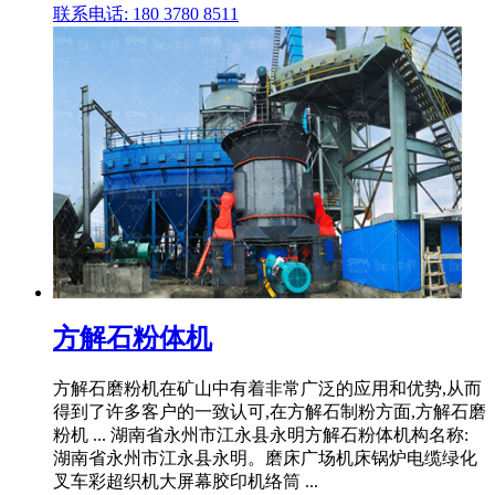
联系电话: 180 3780 8511
方解石粉体机
方解石磨粉机在矿山中有着非常广泛的应用和优势,从而
得到了许多客户的一致认可,在方解石制粉方面,方解石磨
粉机 ... 湖南省永州市江永县永明方解石粉体机构名称:
湖南省永州市江永县永明。磨床广场机床锅炉电缆绿化
叉车彩超织机大屏幕胶印机络筒 ...