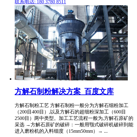
联系电话: 180 3780 8511
方解石制粉解决方案_百度文库
方解石制粉工艺 方解石制粉一般分为方解石细粉加工
（200目400目）,以及方解石的超细粉深加工（600目
2500目）两中类型。加工工艺流程一般为,方解石原矿的
采选 →方解石原矿的破碎：一般用颚式破碎机破碎到能
进入磨粉机的入料细度（15mm50mm）→ ...