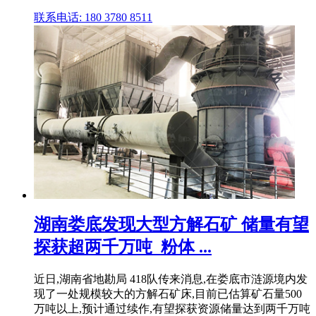
联系电话: 180 3780 8511
湖南娄底发现大型方解石矿 储量有望
探获超两千万吨_粉体 ...
近日,湖南省地勘局 418队传来消息,在娄底市涟源境内发
现了一处规模较大的方解石矿床,目前已估算矿石量500
万吨以上,预计通过续作,有望探获资源储量达到两千万吨