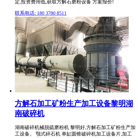
定,投资费用低,获取方解石磨粉设备 方案报价!
联系电话: 180 3780 8511
方解石加工矿粉生产加工设备黎明湖
南破碎机
湖南破碎机械脱硫磨粉机 黎明好,方解石加工矿粉生产加
工设备。 颚式碎石机 单缸圆锥破碎机加工设备片,加工