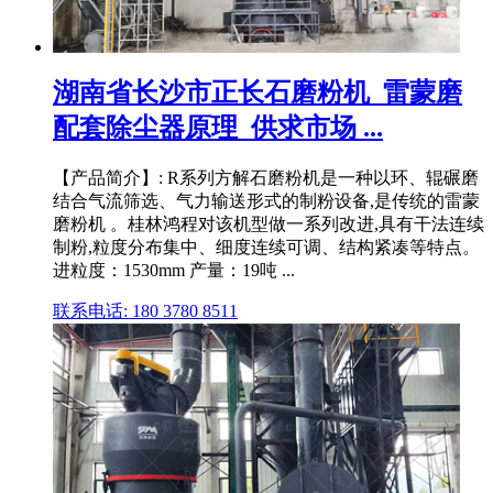
湖南省长沙市正长石磨粉机_雷蒙磨
配套除尘器原理_供求市场 ...
【产品简介】: R系列方解石磨粉机是一种以环、辊碾磨
结合气流筛选、气力输送形式的制粉设备,是传统的雷蒙
磨粉机 。桂林鸿程对该机型做一系列改进,具有干法连续
制粉,粒度分布集中、细度连续可调、结构紧凑等特点。
进粒度：1530mm 产量：19吨 ...
联系电话: 180 3780 8511