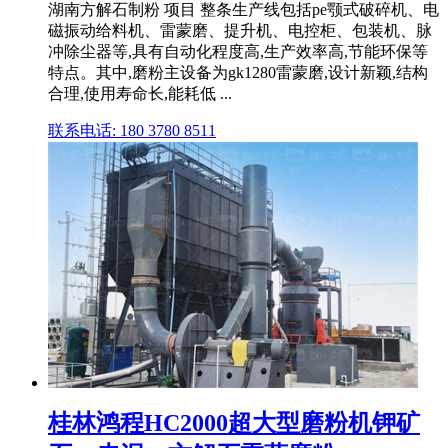
湖南方解石制粉 项目 整条生产线包括pe颚式破碎机、电
磁振动给料机、雷蒙磨、提升机、电控柜、包装机、脉
冲除尘器等,具有自动化程度高,生产效率高,节能环保等
特点。其中,磨粉主设备为gk1280雷蒙磨,设计新颖,结构
合理,使用寿命长,能耗低 ...
联系电话: 180 3780 8511
桂林鸿程HC2000超大型磨粉机钾矿