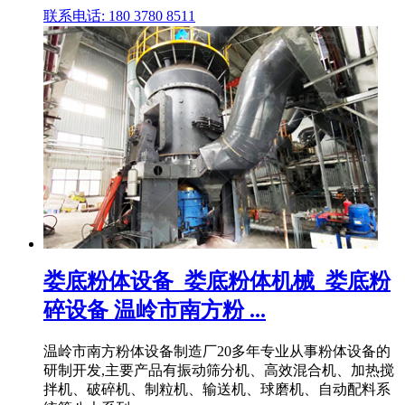
联系电话: 180 3780 8511
娄底粉体设备_娄底粉体机械_娄底粉
碎设备 温岭市南方粉 ...
温岭市南方粉体设备制造厂20多年专业从事粉体设备的
研制开发,主要产品有振动筛分机、高效混合机、加热搅
拌机、破碎机、制粒机、输送机、球磨机、自动配料系