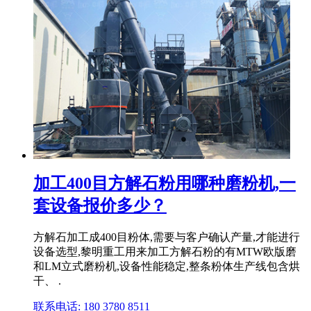
加工400目方解石粉用哪种磨粉机,一
套设备报价多少？
方解石加工成400目粉体,需要与客户确认产量,才能进行
设备选型,黎明重工用来加工方解石粉的有MTW欧版磨
和LM立式磨粉机,设备性能稳定,整条粉体生产线包含烘
干、 .
联系电话: 180 3780 8511