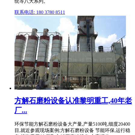
统等八大系列。
联系电话: 180 3780 8511
方解石磨粉设备认准黎明重工,40年老
厂...
环保节能方解石磨粉设备大产量,产量5100吨,细度20400
目,就近参观现场案例;方解石磨粉设备 节能环保,运行稳