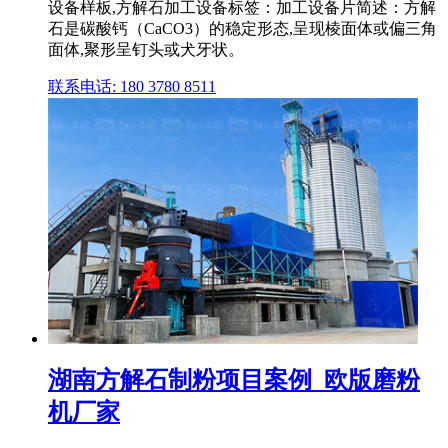
设备样板,方解石加工设备标签：加工设备片简述：方解
石是碳酸钙（CaCO3）的稳定形态,呈现棱面体或偏三角
面体,聚形呈钉头或犬牙状。
联系电话: 180 3780 8511
湖南方解石制粉项目案例_欧版磨粉
机厂家