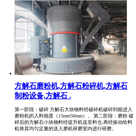
方解石磨粉机,方解石粉碎机,方解石
制粉设备,方解石 .
第一阶段：破碎 方解石大块物料经破碎机破碎到能进入
磨粉机的入料细度（15mm50mm）。 第二阶段：磨粉 破
碎后的方解石小块物料经提升机送至料仓,再经振动给料
机将其均匀定量的送入磨机研磨室内进行研磨。