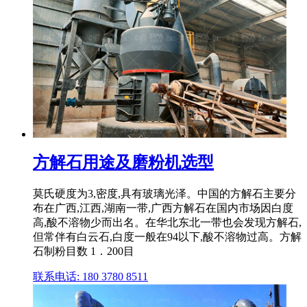
方解石用途及磨粉机选型
莫氏硬度为3,密度,具有玻璃光泽。中国的方解石主要分
布在广西,江西,湖南一带,广西方解石在国内市场因白度
高,酸不溶物少而出名。在华北东北一带也会发现方解石,
但常伴有白云石,白度一般在94以下,酸不溶物过高。方解
石制粉目数 1．200目
联系电话: 180 3780 8511