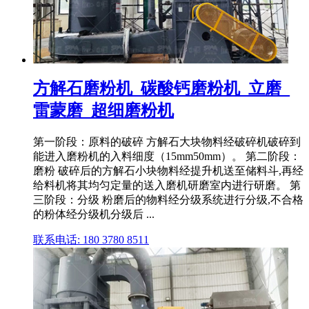
方解石磨粉机_碳酸钙磨粉机_立磨_
雷蒙磨_超细磨粉机
第一阶段：原料的破碎 方解石大块物料经破碎机破碎到
能进入磨粉机的入料细度（15mm50mm）。 第二阶段：
磨粉 破碎后的方解石小块物料经提升机送至储料斗,再经
给料机将其均匀定量的送入磨机研磨室内进行研磨。 第
三阶段：分级 粉磨后的物料经分级系统进行分级,不合格
的粉体经分级机分级后 ...
联系电话: 180 3780 8511