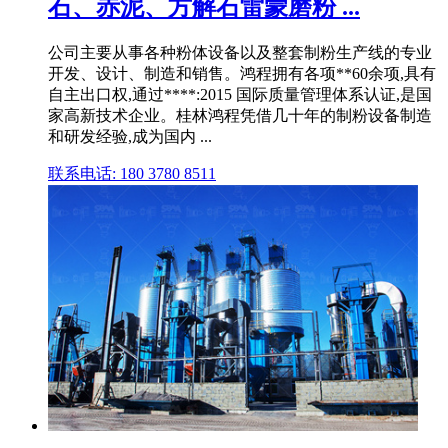
石、赤泥、方解石雷蒙磨粉 ...
公司主要从事各种粉体设备以及整套制粉生产线的专业
开发、设计、制造和销售。鸿程拥有各项**60余项,具有
自主出口权,通过****:2015 国际质量管理体系认证,是国
家高新技术企业。桂林鸿程凭借几十年的制粉设备制造
和研发经验,成为国内 ...
联系电话: 180 3780 8511