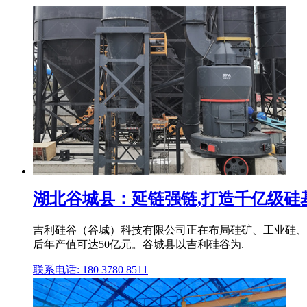
湖北谷城县：延链强链,打造千亿级硅
吉利硅谷（谷城）科技有限公司正在布局硅矿、工业硅、
后年产值可达50亿元。谷城县以吉利硅谷为.
联系电话: 180 3780 8511