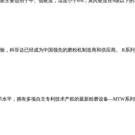
磨主要适用于中、低硬度，湿度小于6%，莫氏硬度在9级以下的
经验，科菲达已经成为中国领先的磨粉机制造商和供应商。 R系
术水平，拥有多项自主专利技术产权的最新粉磨设备—MTW系列欧