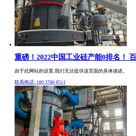
重磅！2022中国工业硅产能0排名！ 
由于此网站的设置,我们无法提供该页面的具体描述。
联系电话: 180 3780 8511