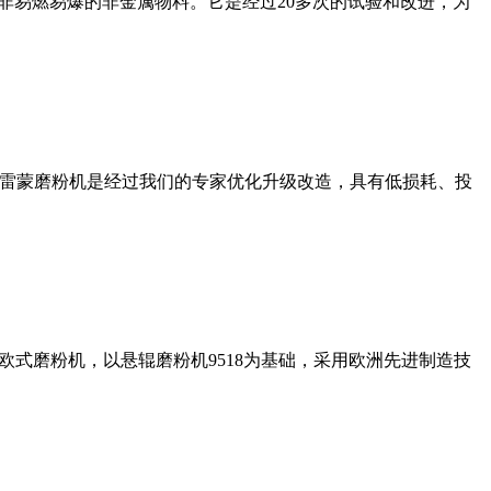
非易燃易爆的非金属物料。它是经过20多次的试验和改进，为
列雷蒙磨粉机是经过我们的专家优化升级改造，具有低损耗、投
式磨粉机，以悬辊磨粉机9518为基础，采用欧洲先进制造技