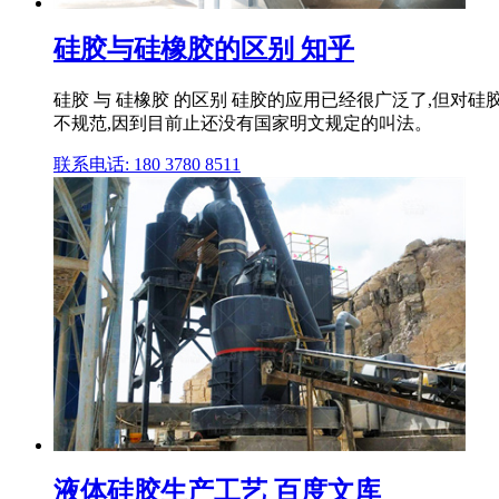
硅胶与硅橡胶的区别 知乎
硅胶 与 硅橡胶 的区别 硅胶的应用已经很广泛了,但
不规范,因到目前止还没有国家明文规定的叫法。
联系电话: 180 3780 8511
液体硅胶生产工艺 百度文库