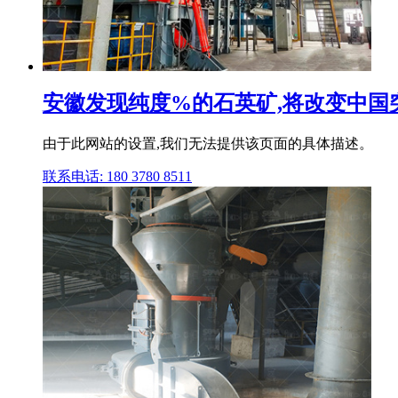
安徽发现纯度%的石英矿,将改变中国
由于此网站的设置,我们无法提供该页面的具体描述。
联系电话: 180 3780 8511