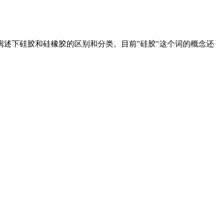
就阐述下硅胶和硅橡胶的区别和分类。目前"硅胶"这个词的概念还