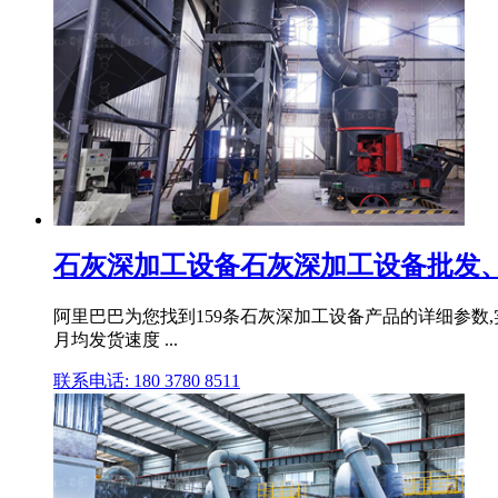
石灰深加工设备石灰深加工设备批发、促
阿里巴巴为您找到159条石灰深加工设备产品的详细参数,实
月均发货速度 ...
联系电话: 180 3780 8511