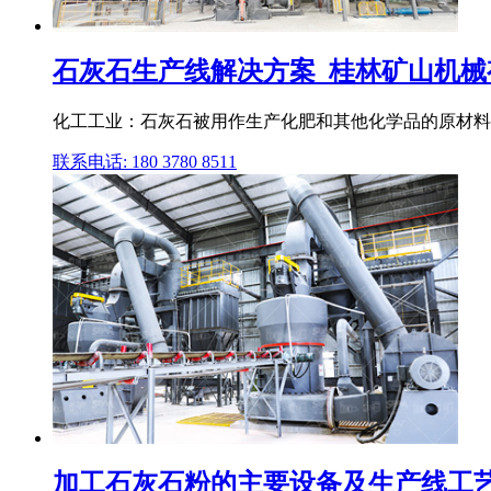
石灰石生产线解决方案_桂林矿山机械
化工工业：石灰石被用作生产化肥和其他化学品的原材料,
联系电话: 180 3780 8511
加工石灰石粉的主要设备及生产线工