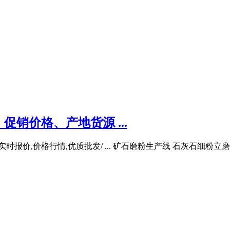
销价格、产地货源 ...
时报价,价格行情,优质批发/ ... 矿石磨粉生产线 石灰石细粉