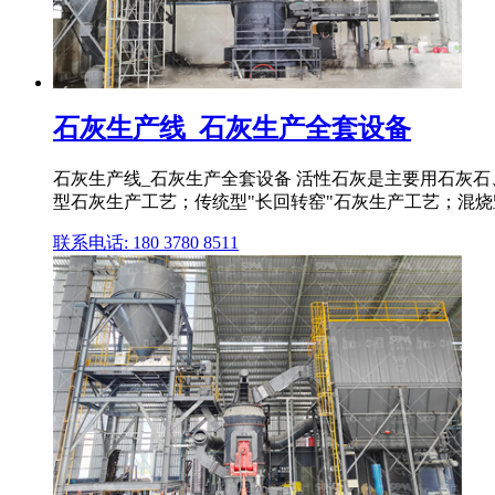
石灰生产线_石灰生产全套设备
石灰生产线_石灰生产全套设备 活性石灰是主要用石灰石、
型石灰生产工艺；传统型"长回转窑"石灰生产工艺；混
联系电话: 180 3780 8511