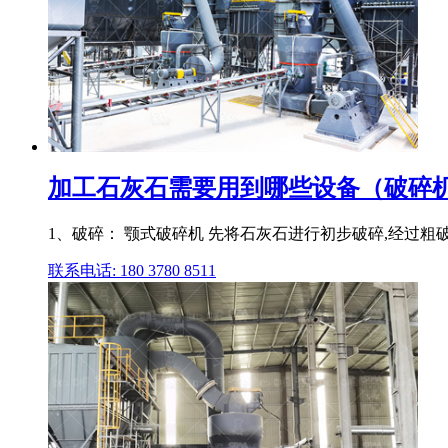
加工石灰石需要用到哪些设备（破碎机、
1、破碎： 颚式破碎机 先将石灰石进行初步破碎,经过粗
联系电话: 180 3780 8511