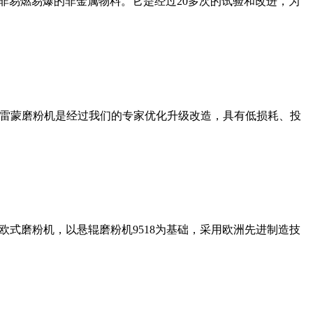
非易燃易爆的非金属物料。它是经过20多次的试验和改进，为
列雷蒙磨粉机是经过我们的专家优化升级改造，具有低损耗、投
式磨粉机，以悬辊磨粉机9518为基础，采用欧洲先进制造技