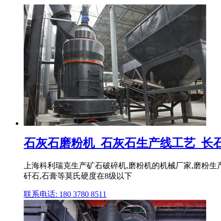
石灰石磨粉机_石灰石生产线工艺_长石加
上海科利瑞克生产矿石破碎机,磨粉机的机械厂家,磨粉生产线
矸石,石膏等莫氏硬度在8级以下
联系电话: 180 3780 8511