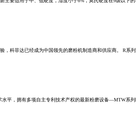
磨主要适用于中、低硬度，湿度小于6%，莫氏硬度在9级以下的
经验，科菲达已经成为中国领先的磨粉机制造商和供应商。 R系
术水平，拥有多项自主专利技术产权的最新粉磨设备—MTW系列欧