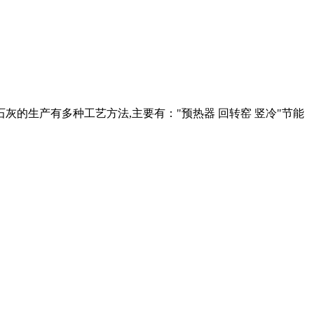
石灰的生产有多种工艺方法,主要有："预热器 回转窑 竖冷"节能