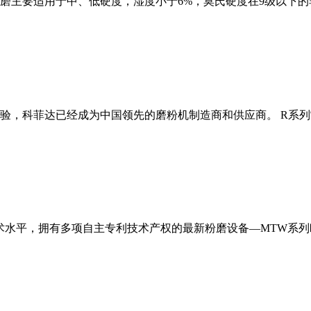
磨主要适用于中、低硬度，湿度小于6%，莫氏硬度在9级以下的
经验，科菲达已经成为中国领先的磨粉机制造商和供应商。 R系
术水平，拥有多项自主专利技术产权的最新粉磨设备—MTW系列欧