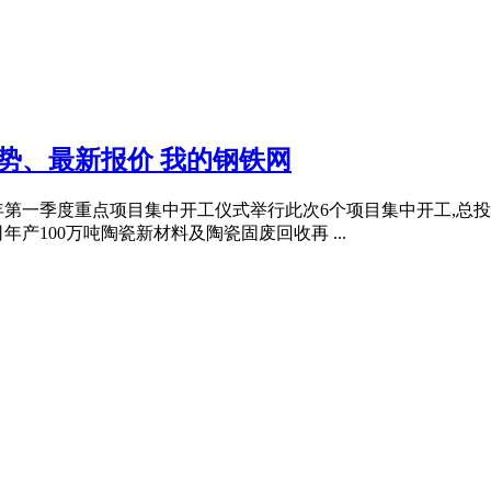
势、最新报价 我的钢铁网
025年第一季度重点项目集中开工仪式举行此次6个项目集中开工,
产100万吨陶瓷新材料及陶瓷固废回收再 ...