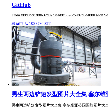
GitHub
From fd8d0bc83b8632d02f3ead9c8828c5487c0d4880 Mon Sep 
联系电话: 180 3780 8511
男生两边铲短发型图片大全集 塞尔维亚
男生两边铲短发型图片大全集 塞尔维亚公国国旗图片大全集 13:49 