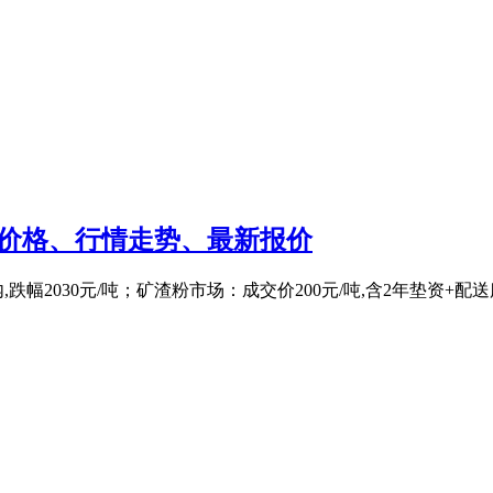
日价格、行情走势、最新报价
跌幅2030元/吨；矿渣粉市场：成交价200元/吨,含2年垫资+配送服