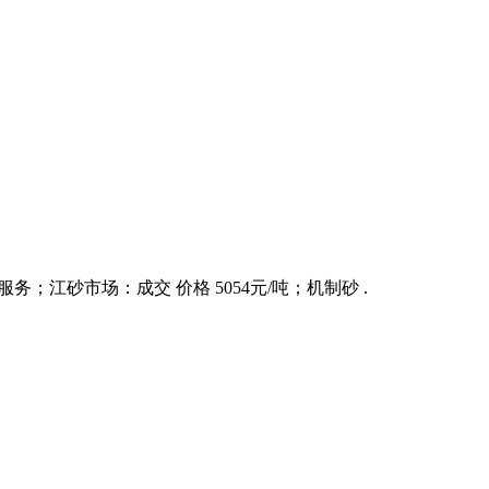
务；江砂市场：成交 价格 5054元/吨；机制砂 .