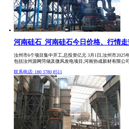
河南硅石_河南硅石今日价格、行情走
汝州市6个项目集中开工,总投资亿元 3月1日,汝州市2
包括汝州源网菏储及微风发电项目,河南协成新材有限公司年
联系电话: 180 3780 8511