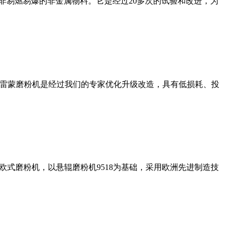
非易燃易爆的非金属物料。它是经过20多次的试验和改进，为
列雷蒙磨粉机是经过我们的专家优化升级改造，具有低损耗、投
式磨粉机，以悬辊磨粉机9518为基础，采用欧洲先进制造技