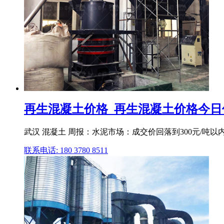
再生混凝土价格_再生混凝土价格今
武汉 混凝土 周报：水泥市场：成交价回落到300元/吨以内,
联系电话: 180 3780 8511