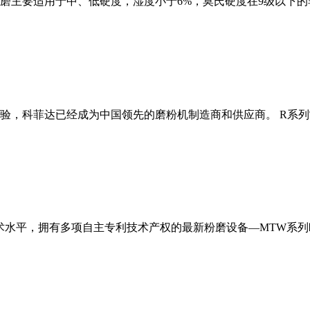
磨主要适用于中、低硬度，湿度小于6%，莫氏硬度在9级以下的
经验，科菲达已经成为中国领先的磨粉机制造商和供应商。 R系
术水平，拥有多项自主专利技术产权的最新粉磨设备—MTW系列欧