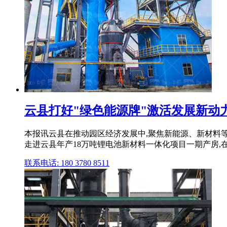
云县打好"绿色能源牌"激活发展新动力
本报讯云县在推动园区经济发展中,聚焦新能源、新材料等
走进云县年产18万吨锂电池新材料一体化项目一期产房,在隆
联系电话: 180 3780 8511