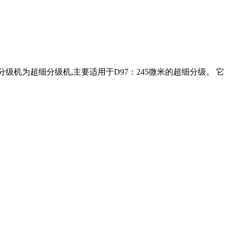
级机为超细分级机,主要适用于D97：245微米的超细分级。 它