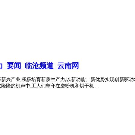
_要闻_临沧频道_云南网
新兴产业,积极培育新质生产力,以新动能、新优势实现创新驱动发
隆的机声中,工人们坚守在磨粉机和烘干机 ...