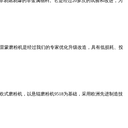
非易燃易爆的非金属物料。它是经过20多次的试验和改进，为
列雷蒙磨粉机是经过我们的专家优化升级改造，具有低损耗、投
式磨粉机，以悬辊磨粉机9518为基础，采用欧洲先进制造技