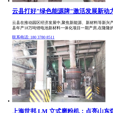
云县打好"绿色能源牌"激活发展新动
云县在推动园区经济发展中,聚焦新能源、新材料等新兴产
县年产18万吨锂电池新材料一体化项目一期产房,在隆隆的
联系电话: 180 3780 8511
上海世邦 LM 立式磨粉机：点亮山东