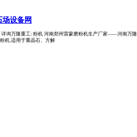
石场设备网
线 详询万隆重工: 粉机 河南郑州雷蒙磨粉机生产厂家——河南
粉机.适用于重晶石、方解