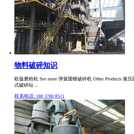
物料破碎知识
欧版磨粉机 See more 弹簧圆锥破碎机 Other Pro
式破碎站 ...
联系电话: 180 3780 8511