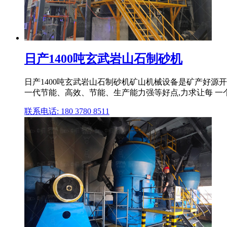
日产1400吨玄武岩山石制砂机
日产1400吨玄武岩山石制砂机矿山机械设备是矿产好源开
一代节能、高效、节能、生产能力强等好点,力求让每 一个客
联系电话: 180 3780 8511