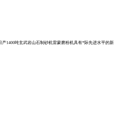
 日产1400吨玄武岩山石制砂机雷蒙磨粉机具有*际先进水平的新