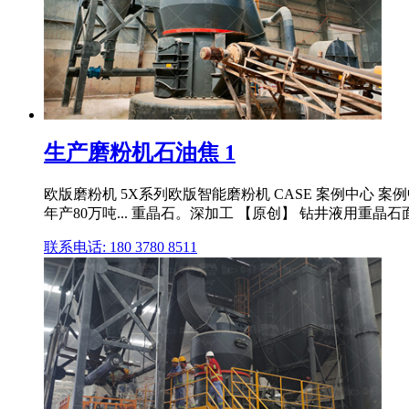
生产磨粉机石油焦 1
欧版磨粉机 5X系列欧版智能磨粉机 CASE 案例中心 案
年产80万吨... 重晶石。深加工 【原创】 钻井液用重晶石面临
联系电话: 180 3780 8511