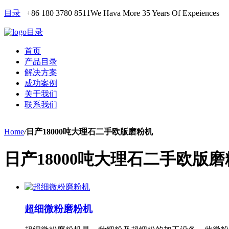
目录
+86 180 3780 8511
We Hava More 35 Years Of Expeiences
目录
首页
产品目录
解决方案
成功案例
关于我们
联系我们
Home
/
日产18000吨大理石二手欧版磨粉机
日产18000吨大理石二手欧版
超细微粉磨粉机