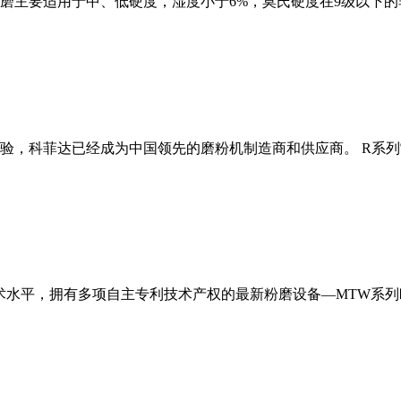
磨主要适用于中、低硬度，湿度小于6%，莫氏硬度在9级以下的
经验，科菲达已经成为中国领先的磨粉机制造商和供应商。 R系
术水平，拥有多项自主专利技术产权的最新粉磨设备—MTW系列欧