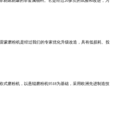
非易燃易爆的非金属物料。它是经过20多次的试验和改进，为
列雷蒙磨粉机是经过我们的专家优化升级改造，具有低损耗、投
式磨粉机，以悬辊磨粉机9518为基础，采用欧洲先进制造技