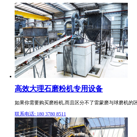
高效大理石磨粉机专用设备
如果你需要购买磨粉机,而且区分不了雷蒙磨与球磨机的区别
联系电话: 180 3780 8511