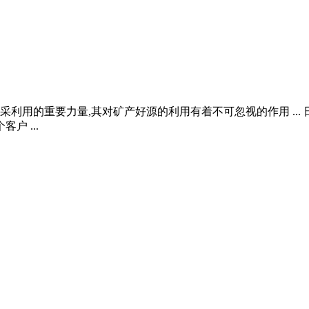
采利用的重要力量,其对矿产好源的利用有着不可忽视的作用 ...
户 ...