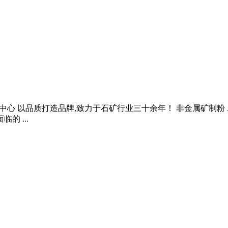
例中心 以品质打造品牌,致力于石矿行业三十余年！ 非金属矿制粉 
的 ...