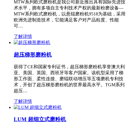
MTW系列欧式磨粉机是我公司新近推出具有国际先进技
术水平，拥有多项自主专利技术产权的最新粉磨设备—
MTW系列欧式磨粉机，以悬辊磨粉机9518为基础，采用
欧洲先进制造技术，它能满足客户对产品粒度、性能
可…
了解详情
超压梯形磨粉机
获得了CE和国家专利证书，超压梯形磨粉机享誉澳大利
亚、美国、英国、西班牙等客户国家。该机型采用了梯
形工作面、柔性连接、磨辊联动增压等五项磨机专利技
术，开创了超压梯形磨粉机的世界最高水平。TGM系列
超压…
了解详情
LUM 超细立式磨粉机