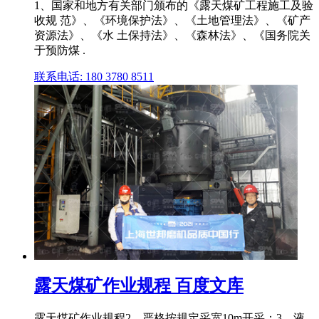
1、国家和地方有关部门颁布的《露天煤矿工程施工及验
收规 范》、《环境保护法》、《土地管理法》、《矿产
资源法》、《水 土保持法》、《森林法》、《国务院关
于预防煤 .
联系电话: 180 3780 8511
露天煤矿作业规程 百度文库
露天煤矿作业规程2、严格按规定采宽10m开采；3、液