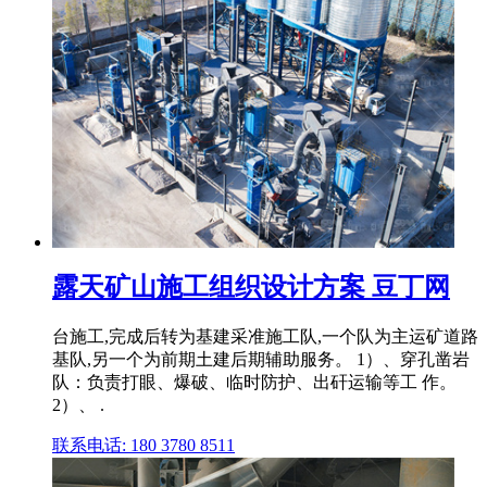
露天矿山施工组织设计方案 豆丁网
台施工,完成后转为基建采准施工队,一个队为主运矿道路
基队,另一个为前期土建后期辅助服务。 1）、穿孔凿岩
队：负责打眼、爆破、临时防护、出矸运输等工 作。
2）、 .
联系电话: 180 3780 8511