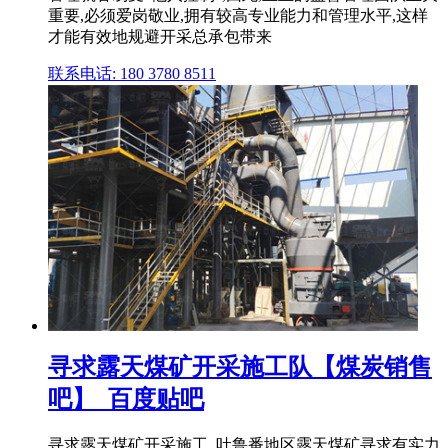
重要,必须爱岗敬业,拥有较高专业能力和管理水平,这样
才能有效地规避开采总承包带来
联系电话: 180 3780 8511
寻求露天煤矿开采施工队【煤炭销售
吧】_百度贴吧
寻求露天煤矿开采施工..吐鲁番地区露天煤矿寻求有实力