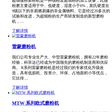
超细微粉磨粉机是一种细粉及超细粉的加工设备，此微
粉磨主要适用于中、低硬度，湿度小于6%，莫氏硬度在
9级以下的非易燃易爆的非金属物料。它是经过20多次的
试验和改进，为超细粉的生产而研发制造的新型磨粉
机，…
了解详情
雷蒙磨粉机
我们公司专业生产大、中型雷蒙磨粉机，拥有22年磨粉
经验，科菲达已经成为中国领先的磨粉机制造商和供应
商。 R系列雷蒙磨粉机是经过我们的专家优化升级改
造，具有低损耗、投资小、环保、占地面积小等优点，
它比传…
了解详情
MTW 系列欧式磨粉机