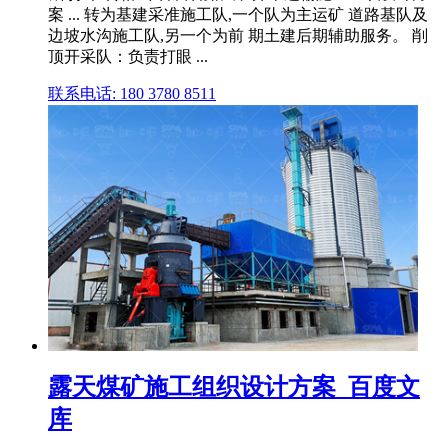
案 ... 转为基建采准施工队,一个队为主运矿 道路基队及
边坡水沟施工队,另一个为前 期土建后期辅助服务。 削
顶开采队：负责打眼 ...
联系电话: 180 3780 8511
露天煤矿施工组织设计方案_百度文
库