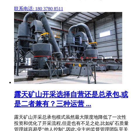
联系电话: 180 3780 8511
露天矿山开采选择自营还是总承包,或
是二者兼有？三种运营 ...
露天矿山开采总承包模式虽然最大限度地降低了一次性
投资和优化了开采流程,但是也有不足之处,比如矿石质量
管理就容易受"他人控制",因此,业主的监督管理团队至关