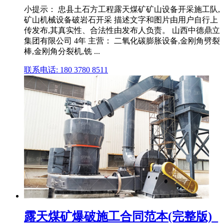
小提示： 忠县土石方工程露天煤矿矿山设备开采施工队,
矿山机械设备破岩石开采 描述文字和图片由用户自行上
传发布,其真实性、合法性由发布人负责。 山西中德鼎立
集团有限公司 4年 主营： 二氧化碳膨胀设备,金刚角劈裂
棒,金刚角分裂机,铣 ...
联系电话: 180 3780 8511
露天煤矿爆破施工合同范本(完整版)_