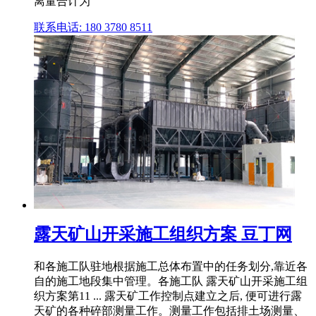
离量合计为
联系电话: 180 3780 8511
露天矿山开采施工组织方案 豆丁网
和各施工队驻地根据施工总体布置中的任务划分,靠近各
自的施工地段集中管理。各施工队 露天矿山开采施工组
织方案第11 ... 露天矿工作控制点建立之后, 便可进行露
天矿的各种碎部测量工作。测量工作包括排土场测量、