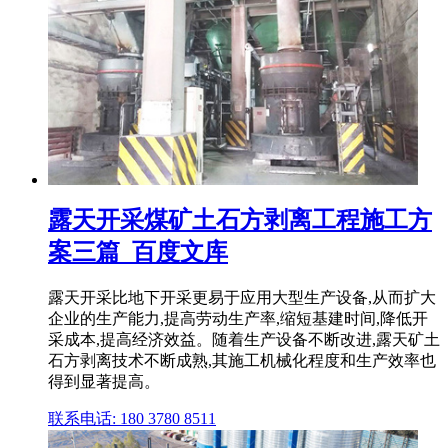
露天开采煤矿土石方剥离工程施工方
案三篇_百度文库
露天开采比地下开采更易于应用大型生产设备,从而扩大
企业的生产能力,提高劳动生产率,缩短基建时间,降低开
采成本,提高经济效益。随着生产设备不断改进,露天矿土
石方剥离技术不断成熟,其施工机械化程度和生产效率也
得到显著提高。
联系电话: 180 3780 8511