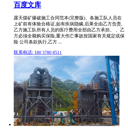
百度文库
露天煤矿爆破施工合同范本(完整版)、各施工队人员在
上矿前有体验合格证,如有疾病隐瞒,后果全由乙方负责,
乙方施工队所有人员的医疗费用全部由乙方承担。 、乙
方必须全额购买保险,重大伤亡事故按国家有关规定或保
险 公司条款执行,乙方 ...
联系电话: 180 3780 8511