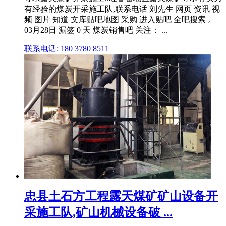
有经验的煤炭开采施工队,联系电话 刘先生 网页 资讯 视
频 图片 知道 文库贴吧地图 采购 进入贴吧 全吧搜索 。
03月28日 漏签 0 天 煤炭销售吧 关注： ...
联系电话: 180 3780 8511
忠县土石方工程露天煤矿矿山设备开
采施工队,矿山机械设备破 ...