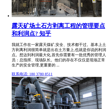
露天矿场土石方剥离工程的管理要点
和利润点? 知乎
我就工作在一家露天煤矿,安全、技术都干过。基本上土
方剥离利润很简单就是出在土方量上,也就是你说的利润
点。想达到利润最大化,首先你需要有一批优秀的管理人
员：总指挥、现场队长。他们的存在不仅仅是现场正常
生产的安全管理,更重要的 ...
联系电话: 180 3780 8511