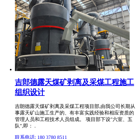
吉郎德露天煤矿剥离及采煤工程施工
组织设计
吉朗德露天煤矿剥离及采煤工程项目部,由我公司长期从
事露天矿山施工生产的、有丰富实践经验和相应资质的
管理人员和工程技术人员组成。 项目部下设"六室、五
队",即： .
联系电话: 180 3780 8511