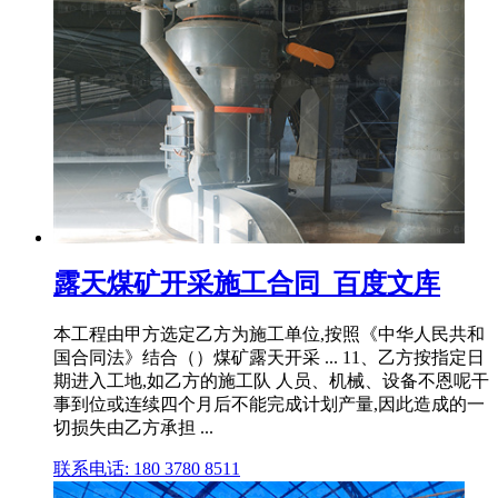
露天煤矿开采施工合同_百度文库
本工程由甲方选定乙方为施工单位,按照《中华人民共和
国合同法》结合（）煤矿露天开采 ... 11、乙方按指定日
期进入工地,如乙方的施工队 人员、机械、设备不恩呢干
事到位或连续四个月后不能完成计划产量,因此造成的一
切损失由乙方承担 ...
联系电话: 180 3780 8511