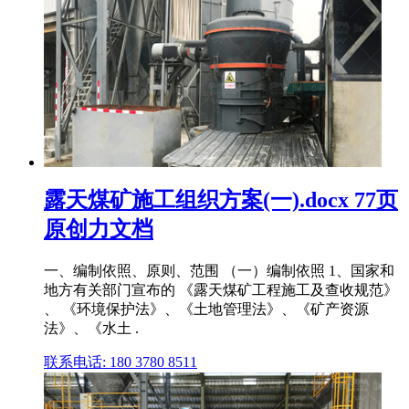
露天煤矿施工组织方案(一).docx 77页
原创力文档
一、编制依照、原则、范围 （一）编制依照 1、国家和
地方有关部门宣布的 《露天煤矿工程施工及查收规范》
、 《环境保护法》、《土地管理法》、《矿产资源
法》、《水土 .
联系电话: 180 3780 8511