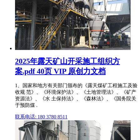
2025年露天矿山开采施工组织方
案.pdf 40页 VIP 原创力文档
1、国家和地方有关部门颁布的《露天煤矿工程施工及验
收规 范》、《环境保护法》、《土地管理法》、《矿产
资源法》、《水 土保持法》、《森林法》、《国务院关
于预防煤 .
联系电话: 180 3780 8511