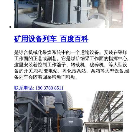
矿用设备列车_百度百科
是综合机械化采煤系统中的一个运输设备。安装在采煤
工作面的正巷或副巷。它是煤矿综采工作面的指挥中心,
这里安装着控制工作溜子、转载机、破碎机、等大型设
备的开关,移动变电站、乳化液泵站、泵箱等大型设备,设
备列车会随着回采移动而移动。
联系电话: 180 3780 8511