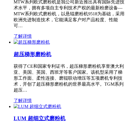
MTW系列欧式磨粉机是我公司新近推出具有国际先进技
术水平，拥有多项自主专利技术产权的最新粉磨设备—
MTW系列欧式磨粉机，以悬辊磨粉机9518为基础，采用
欧洲先进制造技术，它能满足客户对产品粒度、性能
可…
了解详情
超压梯形磨粉机
获得了CE和国家专利证书，超压梯形磨粉机享誉澳大利
亚、美国、英国、西班牙等客户国家。该机型采用了梯
形工作面、柔性连接、磨辊联动增压等五项磨机专利技
术，开创了超压梯形磨粉机的世界最高水平。TGM系列
超压…
了解详情
LUM 超细立式磨粉机