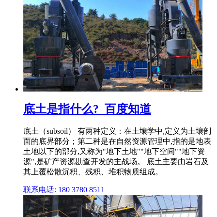
底土是指什么?_百度知道
底土（subsoil） 有两种定义：在土壤学中,定义为土壤剖
面的底界部分；第二种是在自然资源管理中,指的是地表
土地以下的部分,又称为"地下土地""地下空间""地下资
源",是矿产资源勘查开发的主战场。 底土主要由岩石及
其上覆松散沉积、残积、堆积物质组成。
联系电话: 180 3780 8511