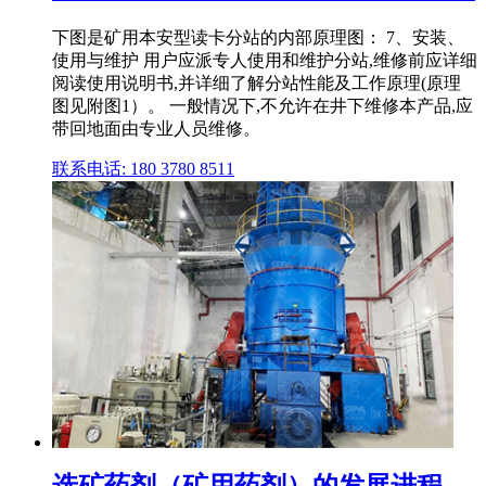
下图是矿用本安型读卡分站的内部原理图： 7、安装、
使用与维护 用户应派专人使用和维护分站,维修前应详细
阅读使用说明书,并详细了解分站性能及工作原理(原理
图见附图1）。 一般情况下,不允许在井下维修本产品,应
带回地面由专业人员维修。
联系电话: 180 3780 8511