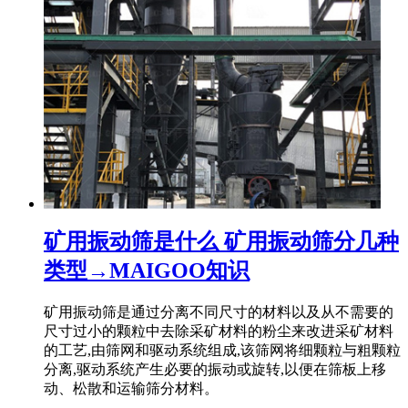
矿用振动筛是什么 矿用振动筛分几种
类型→MAIGOO知识
矿用振动筛是通过分离不同尺寸的材料以及从不需要的
尺寸过小的颗粒中去除采矿材料的粉尘来改进采矿材料
的工艺,由筛网和驱动系统组成,该筛网将细颗粒与粗颗粒
分离,驱动系统产生必要的振动或旋转,以便在筛板上移
动、松散和运输筛分材料。