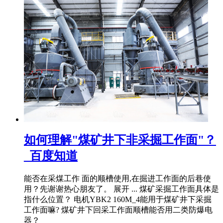
如何理解"煤矿井下非采掘工作面"？
_百度知道
能否在采煤工作 面的顺槽使用,在掘进工作面的后巷使
用？先谢谢热心朋友了。 展开 ... 煤矿采掘工作面具体是
指什么位置？ 电机YBK2 160M_4能用于煤矿井下采掘
工作面嘛? 煤矿井下回采工作面顺槽能否用二类防爆电
器？