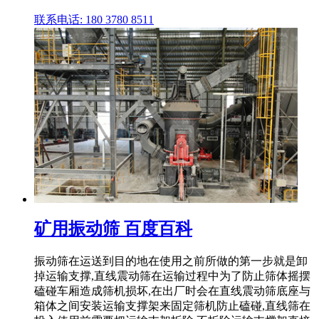
联系电话: 180 3780 8511
矿用振动筛 百度百科
振动筛在运送到目的地在使用之前所做的第一步就是卸
掉运输支撑,直线震动筛在运输过程中为了防止筛体摇摆
磕碰车厢造成筛机损坏,在出厂时会在直线震动筛底座与
箱体之间安装运输支撑架来固定筛机防止磕碰,直线筛在