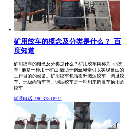
矿用绞车的概念及分类是什么？_百
度知道
矿用绞车的概念及分类是什么？矿用绞车简称为"小绞
车",他是一种用于矿山,借助于钢丝绳牵引以实现自己的
工作目的的设备。矿用绞车包括提升搬运绞车、调度绞
车、无极绳轿车等。调度绞车是一种用来调度车辆用的
绞车
联系电话: 180 3780 8511