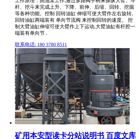
工作原理：由油泵工作,通过多路阀手柄来操纵大臂、斗
杆、挖斗来完成上升、下降、前伸、后缩、回转、挖掘
等各种功能。控制 回转油缸 伸缩可使大臂作左右旋转,
回转油缸两端装有 单向节流阀 来控制回转的速度。 控
制大臂油缸伸缩可使大臂作上下运动,大臂油缸有杆腔一
端装有单向节 .
联系电话: 180 3780 8511
矿用本安型读卡分站说明书 百度文库