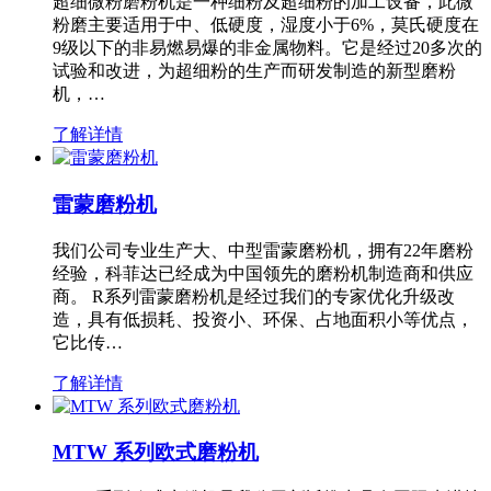
超细微粉磨粉机是一种细粉及超细粉的加工设备，此微
粉磨主要适用于中、低硬度，湿度小于6%，莫氏硬度在
9级以下的非易燃易爆的非金属物料。它是经过20多次的
试验和改进，为超细粉的生产而研发制造的新型磨粉
机，…
了解详情
雷蒙磨粉机
我们公司专业生产大、中型雷蒙磨粉机，拥有22年磨粉
经验，科菲达已经成为中国领先的磨粉机制造商和供应
商。 R系列雷蒙磨粉机是经过我们的专家优化升级改
造，具有低损耗、投资小、环保、占地面积小等优点，
它比传…
了解详情
MTW 系列欧式磨粉机