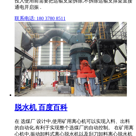
投入使用前需要把运输支架拆除,不拆除运输支撑架直接
通电开启振 .
联系电话: 180 3780 8511
脱水机 百度百科
在 选煤厂 设计中,使用矿用离心机可以实现入料、出料
的自动化,有利于实现整个选煤厂的自动控制。 在矿用离
心机中,振动卸料式离心脱水机以及刮刀卸料离心脱水机