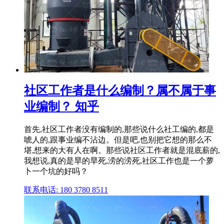
社区工作者是什么编制？属不属于事
业编制？ 知乎
首先,社区工作者没有编制的,那些说什么社工编的,都是
唬人的,跟事业编不沾边。但是吧,也别把它想的那么不
堪,想来的大有人在啊。那些说社区工作者就是混底薪的,
我想说,真的是旱的旱死,涝的涝死,社区工作也是一个萝
卜一个坑的好吗？
联系电话: 180 3780 8511