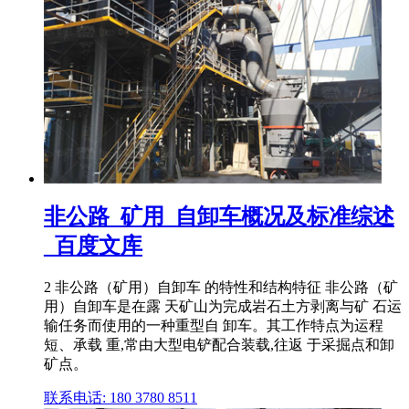
非公路_矿用_自卸车概况及标准综述
_百度文库
2 非公路（矿用）自卸车 的特性和结构特征 非公路（矿
用）自卸车是在露 天矿山为完成岩石土方剥离与矿 石运
输任务而使用的一种重型自 卸车。其工作特点为运程
短、承载 重,常由大型电铲配合装载,往返 于采掘点和卸
矿点。
联系电话: 180 3780 8511