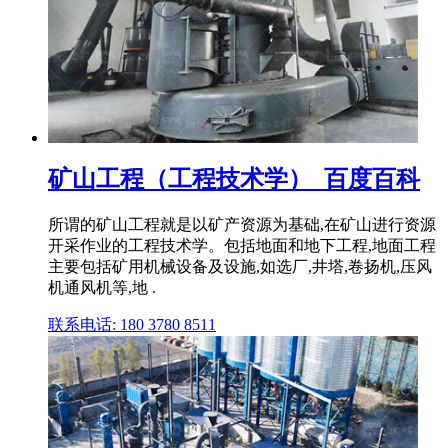
矿山工程（工程技术学）_百度百科
所谓的矿山工程就是以矿产资源为基础,在矿山进行资源
开采作业的工程技术学。包括地面和地下工程,地面工程
主要包括矿用机械设备及设施,如选厂,井塔,卷扬机,压风
机通风机等,地 .
联系电话: 180 3780 8511