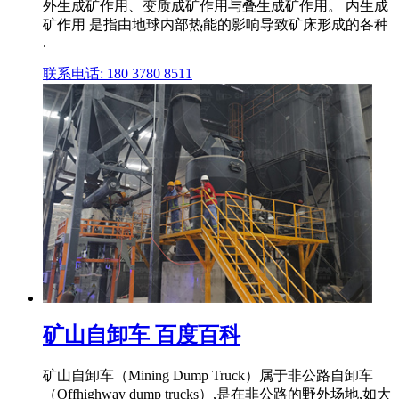
外生成矿作用、变质成矿作用与叠生成矿作用。 内生成
矿作用 是指由地球内部热能的影响导致矿床形成的各种
.
联系电话: 180 3780 8511
矿山自卸车 百度百科
矿山自卸车（Mining Dump Truck）属于非公路自卸车
（Offhighway dump trucks）,是在非公路的野外场地,如大