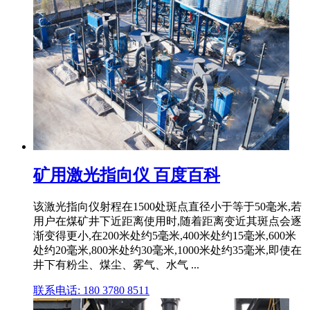
矿用激光指向仪 百度百科
该激光指向仪射程在1500处斑点直径小于等于50毫米,若
用户在煤矿井下近距离使用时,随着距离变近其斑点会逐
渐变得更小,在200米处约5毫米,400米处约15毫米,600米
处约20毫米,800米处约30毫米,1000米处约35毫米,即使在
井下有粉尘、煤尘、雾气、水气 ...
联系电话: 180 3780 8511