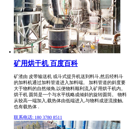
矿用烘干机 百度百科
矿渣由 皮带输送机 或斗式提升机送到料斗,然后经料斗
的加料机通过加料管道进入加料端。 加料管道的斜度要
大于物料的自然倾角,以便物料顺利流入矿用烘干机内。
烘干机 圆筒是一个与水平线略成倾斜的旋转圆筒。 物料
从较高一端加入,载热体由低端进入,与物料成逆流接触,
也有载热体 .
联系电话: 180 3780 8511