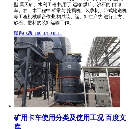
型 露天矿、水利工程中,用于 运输 煤矿、沙石的 自卸
车。在土木工程中,经常与 挖掘机、装载机、带式输送机
等工程机械联合作业,构成装、运、卸生产线,进行土方、
砂石、散料的装卸运输工作。
联系电话: 180 3780 8511
矿用卡车使用分类及使用工况 百度文
库