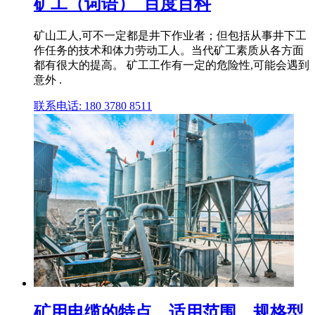
矿工（词语）_百度百科
矿山工人,可不一定都是井下作业者；但包括从事井下工
作任务的技术和体力劳动工人。当代矿工素质从各方面
都有很大的提高。 矿工工作有一定的危险性,可能会遇到
意外 .
联系电话: 180 3780 8511
矿用电缆的特点、适用范围、规格型