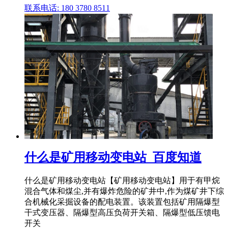
联系电话: 180 3780 8511
什么是矿用移动变电站_百度知道
什么是矿用移动变电站【矿用移动变电站】用于有甲烷
混合气体和煤尘,并有爆炸危险的矿井中,作为煤矿井下综
合机械化采掘设备的配电装置。该装置包括矿用隔爆型
干式变压器、隔爆型高压负荷开关箱、隔爆型低压馈电
开关