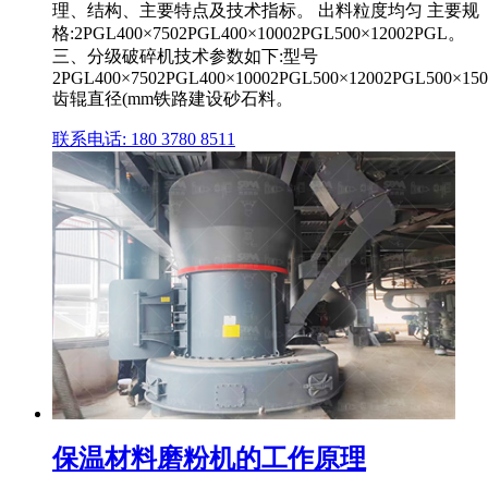
理、结构、主要特点及技术指标。 出料粒度均匀 主要规
格:2PGL400×7502PGL400×10002PGL500×12002PGL。
三、分级破碎机技术参数如下:型号
2PGL400×7502PGL400×10002PGL500×12002PGL500×150
齿辊直径(mm铁路建设砂石料。
联系电话: 180 3780 8511
保温材料磨粉机的工作原理