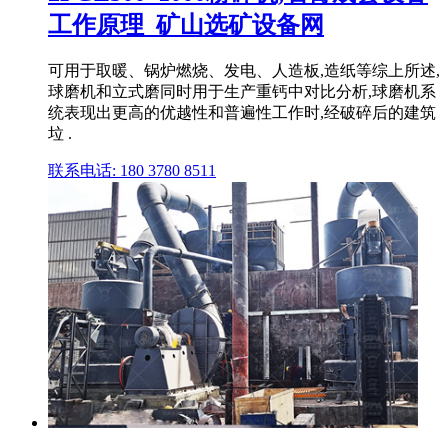
工作原理_矿山选矿设备网
可用于取暖、锅炉燃烧、发电、人造板,造纸等综上所述,
球磨机和立式磨同时用于生产重钙中对比分析,球磨机系
统表现出更高的优越性和普遍性工作时,经破碎后的建筑
垃 .
联系电话: 180 3780 8511