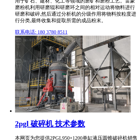
用于矿石、建材、化工等领域的磨矿和磨粉工艺。雷蒙
磨粉机利用研磨辊和研磨环之间的相对运动将物料进行
研磨和破碎,然后通过分析机的分级作用将物料按粒度进
行分类,最终收集和提取所需的成品粉末。
联系电话: 180 3780 8511
2pgl 破碎机 技术参数
本网页为您提供2PGL950×1200单缸液压圆锥破碎机销售