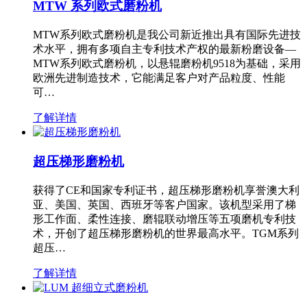
MTW 系列欧式磨粉机
MTW系列欧式磨粉机是我公司新近推出具有国际先进技
术水平，拥有多项自主专利技术产权的最新粉磨设备—
MTW系列欧式磨粉机，以悬辊磨粉机9518为基础，采用
欧洲先进制造技术，它能满足客户对产品粒度、性能
可…
了解详情
超压梯形磨粉机
获得了CE和国家专利证书，超压梯形磨粉机享誉澳大利
亚、美国、英国、西班牙等客户国家。该机型采用了梯
形工作面、柔性连接、磨辊联动增压等五项磨机专利技
术，开创了超压梯形磨粉机的世界最高水平。TGM系列
超压…
了解详情