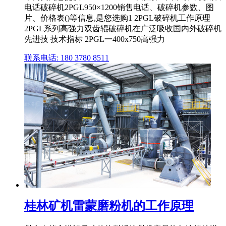
电话破碎机2PGL950×1200销售电话、破碎机参数、图
片、价格表()等信息,是您选购1 2PGL破碎机工作原理
2PGL系列高强力双齿辊破碎机在广泛吸收国内外破碎机
先进技 技术指标 2PGL一400x750高强力
联系电话: 180 3780 8511
桂林矿机雷蒙磨粉机的工作原理