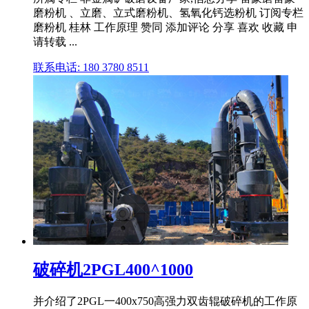
磨粉机 、立磨、立式磨粉机、氢氧化钙选粉机 订阅专栏
磨粉机 桂林 工作原理 赞同 添加评论 分享 喜欢 收藏 申
请转载 ...
联系电话: 180 3780 8511
破碎机2PGL400^1000
并介绍了2PGL一400x750高强力双齿辊破碎机的工作原