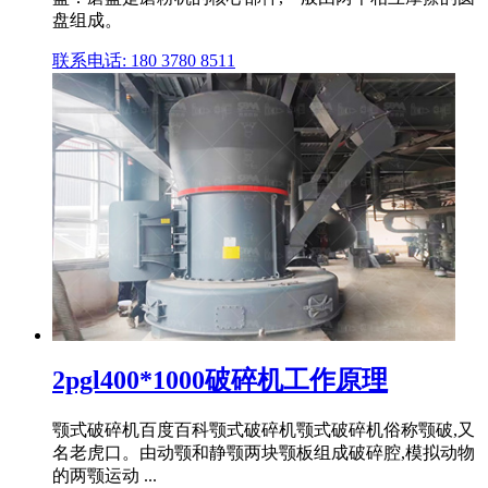
盘组成。
联系电话: 180 3780 8511
2pgl400*1000破碎机工作原理
颚式破碎机百度百科颚式破碎机颚式破碎机俗称颚破,又
名老虎口。由动颚和静颚两块颚板组成破碎腔,模拟动物
的两颚运动 ...