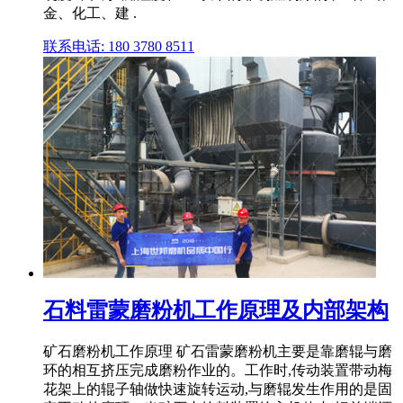
金、化工、建 .
联系电话: 180 3780 8511
石料雷蒙磨粉机工作原理及内部架构
矿石磨粉机工作原理 矿石雷蒙磨粉机主要是靠磨辊与磨
环的相互挤压完成磨粉作业的。工作时,传动装置带动梅
花架上的辊子轴做快速旋转运动,与磨辊发生作用的是固