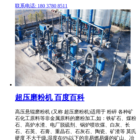
联系电话: 180 3780 8511
超压磨粉机 百度百科
高压悬辊磨粉机 (又称 超压磨粉机)适用于 粉碎 各种矿
石化工原料等非金属原料的磨粉加工,如：铁矿石、煤粉
石、高炉水渣、电厂脱硫剂、锅炉喷吹煤、白灰、长
石、石英、石膏、重晶石、石灰石、陶瓷、矿渣等 莫氏
硬度 不大于级,湿度在6%以下的非易燃易爆的矿山、冶