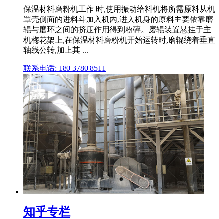
保温材料磨粉机工作 时,使用振动给料机将所需原料从机
罩壳侧面的进料斗加入机内,进入机身的原料主要依靠磨
辊与磨环之间的挤压作用得到粉碎。磨辊装置悬挂于主
机梅花架上,在保温材料磨粉机开始运转时,磨辊绕着垂直
轴线公转,加上其 ...
联系电话: 180 3780 8511
知乎专栏