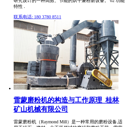
研究设计的一种高效、节能的烘干兼粉磨设备。 02 功能
特性 .
联系电话: 180 3780 8511
雷蒙磨粉机的构造与工作原理_桂林
矿山机械有限公司
雷蒙磨粉机（Raymond Mill）是一种常用的磨粉设备,适