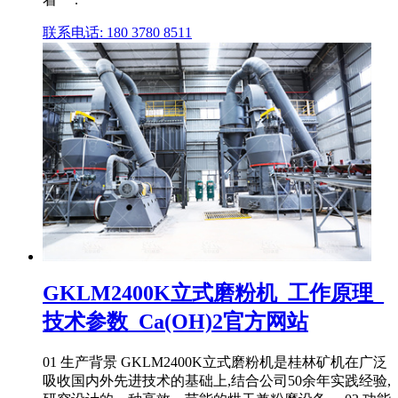
联系电话: 180 3780 8511
GKLM2400K立式磨粉机_工作原理_
技术参数_Ca(OH)2官方网站
01 生产背景 GKLM2400K立式磨粉机是桂林矿机在广泛
吸收国内外先进技术的基础上,结合公司50余年实践经验,