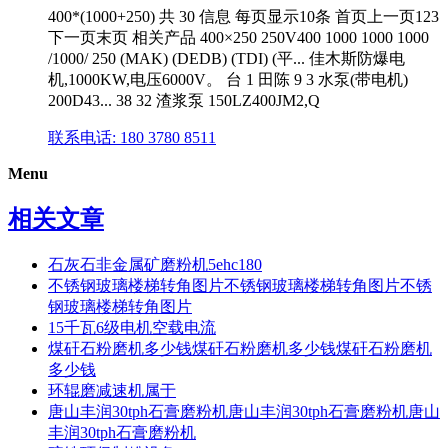
400*(1000+250) 共 30 信息 每页显示10条 首页上一页123
下一页末页 相关产品 400×250 250V400 1000 1000 1000
/1000/ 250 (MAK) (DEDB) (TDI) (平... 佳木斯防爆电
机,1000KW,电压6000V。 台 1 田陈 9 3 水泵(带电机)
200D43... 38 32 渣浆泵 150LZ400JM2,Q
联系电话: 180 3780 8511
Menu
相关文章
石灰石非金属矿磨粉机5ehc180
不锈钢玻璃楼梯转角图片不锈钢玻璃楼梯转角图片不锈
钢玻璃楼梯转角图片
15千瓦6级电机空载电流
煤矸石粉磨机多少钱煤矸石粉磨机多少钱煤矸石粉磨机
多少钱
环辊磨减速机属于
唐山丰润30tph石膏磨粉机唐山丰润30tph石膏磨粉机唐山
丰润30tph石膏磨粉机