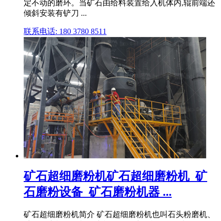
定不动的磨环。当矿石由给料装置给入机体内,辊前端还
倾斜安装有铲刀 ...
联系电话: 180 3780 8511
矿石超细磨粉机矿石超细磨粉机_矿
石磨粉设备_矿石磨粉机器 ...
矿石超细磨粉机简介 矿石超细磨粉机也叫石头粉磨机、