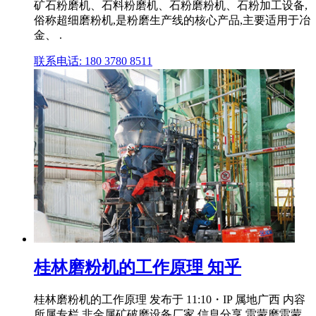
矿石粉磨机、石料粉磨机、石粉磨粉机、石粉加工设备,
俗称超细磨粉机,是粉磨生产线的核心产品,主要适用于冶
金、 .
联系电话: 180 3780 8511
桂林磨粉机的工作原理 知乎
桂林磨粉机的工作原理 发布于 11:10・IP 属地广西 内容
所属专栏 非金属矿破磨设备厂家,信息分享 雷蒙磨雷蒙