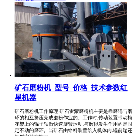
矿石磨粉机_型号_价格_技术参数红
星机器
矿石磨粉机工作原理 矿石雷蒙磨粉机主要是靠磨辊与磨
环的相互挤压完成磨粉作业的。工作时,传动装置带动梅
花架上的辊子轴做快速旋转运动,与磨辊发生作用的是固
定不动的磨环。当矿石由给料装置给入机体内,辊前端还