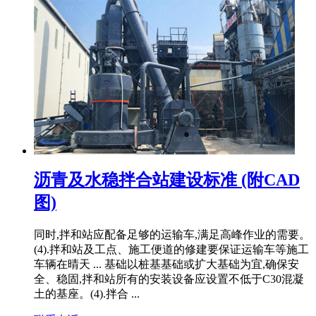
沥青及水稳拌合站建设标准 (附CAD
图)
同时,拌和站应配备足够的运输车,满足高峰作业的需要。
(4).拌和站及工点、施工便道的修建要保证运输车等施工
车辆在晴天 ... 基础以桩基基础或扩大基础为宜,确保安
全、稳固,拌和站所有的安装设备应设置不低于C30混凝
土的基座。(4).拌合 ...