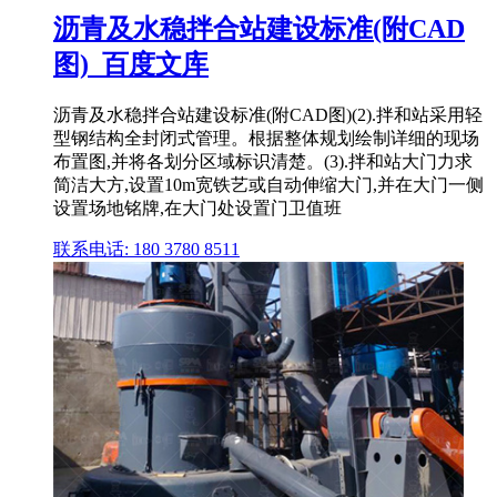
沥青及水稳拌合站建设标准(附CAD
图)_百度文库
沥青及水稳拌合站建设标准(附CAD图)(2).拌和站采用轻
型钢结构全封闭式管理。根据整体规划绘制详细的现场
布置图,并将各划分区域标识清楚。(3).拌和站大门力求
简洁大方,设置10m宽铁艺或自动伸缩大门,并在大门一侧
设置场地铭牌,在大门处设置门卫值班
联系电话: 180 3780 8511