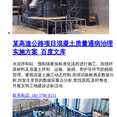
某高速公路项目混凝土质量通病治理
实施方案_百度文库
水泥拌和站、预制场要按标准化流程进行施工。加强对
原材料及混凝土拌和、运输、振捣、养护等环节的精细
管理。重视混凝土施工动态控制,加强试验检测及数据分
析,对发生变异的数据应重点分析,查找原因,及时整改。
开展文明工地建设达标活动
联系电话: 180 3780 8511