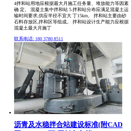
4拌和站用地应根据最大月施工任务量、堆放能力等因素
确 定。 混凝土集中拌和站 5.拌和站分布应满足混凝土运
输时间要求,供应半径不宜大 丁15km。 拌和站主要由砂
石料存放区,拌和区等组成。 拌和站设计生产能力应根据
混凝土最大月施丁
联系电话: 180 3780 8511
沥青及水稳拌合站建设标准(附CAD