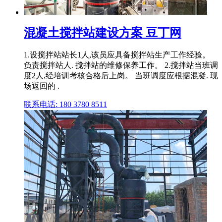
混凝土搅拌站建设方案 豆丁网
1.设搅拌站站长1人,该员应具备搅拌站生产工作经验。
负责搅拌站人. 搅拌站的维修保养工作。 2.搅拌站当班调
度2人,经培训考核合格后上岗。 当班调度应根据混凝. 现
场返回的 .
联系电话: 180 3780 8511