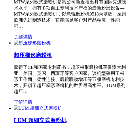
MTW系列欧式磨粉机是我公司新近推出具有国际先进技
术水平，拥有多项自主专利技术产权的最新粉磨设备—
MTW系列欧式磨粉机，以悬辊磨粉机9518为基础，采用
欧洲先进制造技术，它能满足客户对产品粒度、性能
可…
了解详情
超压梯形磨粉机
获得了CE和国家专利证书，超压梯形磨粉机享誉澳大利
亚、美国、英国、西班牙等客户国家。该机型采用了梯
形工作面、柔性连接、磨辊联动增压等五项磨机专利技
术，开创了超压梯形磨粉机的世界最高水平。TGM系列
超压…
了解详情
LUM 超细立式磨粉机