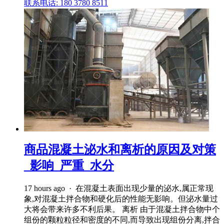
联系电话: 180 3780 8511
商品混凝土泌水和离析的原因及对策
_影响_严重_水分
17 hours ago · 在混凝土表面出现少量的泌水,属正常现
象,对混凝土拌合物和硬化后的性能无影响。但泌水量过
大将会带来许多不利后果。 离析 由于混凝土拌合物中个
组份的颗粒粒径和密度的不同,而导致出现组份分离,拌合