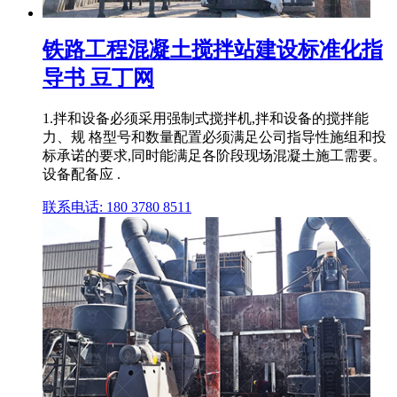
铁路工程混凝土搅拌站建设标准化指
导书 豆丁网
1.拌和设备必须采用强制式搅拌机,拌和设备的搅拌能
力、规 格型号和数量配置必须满足公司指导性施组和投
标承诺的要求,同时能满足各阶段现场混凝土施工需要。
设备配备应 .
联系电话: 180 3780 8511