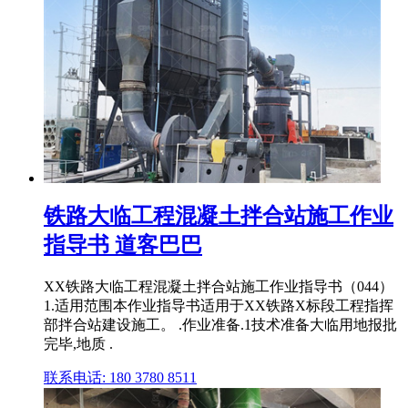
铁路大临工程混凝土拌合站施工作业
指导书 道客巴巴
XX铁路大临工程混凝土拌合站施工作业指导书（044）
1.适用范围本作业指导书适用于XX铁路X标段工程指挥
部拌合站建设施工。 .作业准备.1技术准备大临用地报批
完毕,地质 .
联系电话: 180 3780 8511