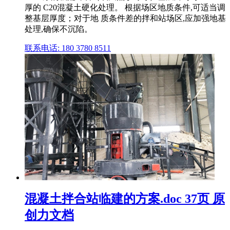
厚的 C20混凝土硬化处理。 根据场区地质条件,可适当调
整基层厚度；对于地 质条件差的拌和站场区,应加强地基
处理,确保不沉陷。
联系电话: 180 3780 8511
混凝土拌合站临建的方案.doc 37页 原
创力文档