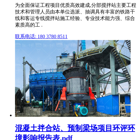
为全面保证工程项目优质高效建成,分部搅拌站主要工程
技术和管理人员由本单位选派、抽调具有丰富的铁路干
线和客运专线搅拌站施工经验、专业技术能力强、综合
素质高的工 .
联系电话: 180 3780 8511
混凝土拌合站、预制梁场项目环评环
境影响报告表.pdf