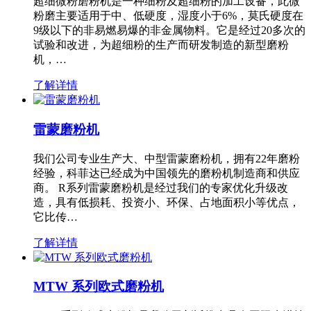
超细微粉磨粉机是一种细粉及超细粉的加工设备，此微
粉磨主要适用于中、低硬度，湿度小于6%，莫氏硬度在
9级以下的非易燃易爆的非金属物料。它是经过20多次的
试验和改进，为超细粉的生产而研发制造的新型磨粉
机，…
了解详情
雷蒙磨粉机
我们公司专业生产大、中型雷蒙磨粉机，拥有22年磨粉
经验，科菲达已经成为中国领先的磨粉机制造商和供应
商。 R系列雷蒙磨粉机是经过我们的专家优化升级改
造，具有低损耗、投资小、环保、占地面积小等优点，
它比传…
了解详情
MTW 系列欧式磨粉机