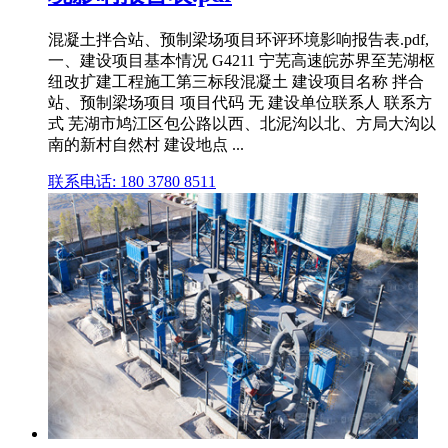
混凝土拌合站、预制梁场项目环评环境影响报告表.pdf,
一、建设项目基本情况 G4211 宁芜高速皖苏界至芜湖枢
纽改扩建工程施工第三标段混凝土 建设项目名称 拌合
站、预制梁场项目 项目代码 无 建设单位联系人 联系方
式 芜湖市鸠江区包公路以西、北泥沟以北、方局大沟以
南的新村自然村 建设地点 ...
联系电话: 180 3780 8511