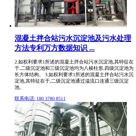
混凝土拌合站污水沉淀池及污水处理
方法专利万方数据知识 ...
2.如权利要求1所述的混凝土拌合站污水沉淀池,其特征在
于,二级沉淀池和三级沉淀池均为八棱柱形,四级沉淀池为
长方体结构。 3.如权利要求1所述的混凝土拌合站污水沉
淀池,其特征在于,二级沉淀池通过溢流口连通三级沉淀
池。
联系电话: 180 3780 8511