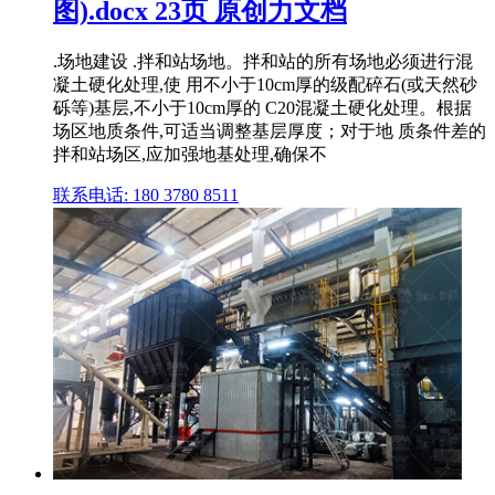
图).docx 23页 原创力文档
.场地建设 .拌和站场地。拌和站的所有场地必须进行混
凝土硬化处理,使 用不小于10cm厚的级配碎石(或天然砂
砾等)基层,不小于10cm厚的 C20混凝土硬化处理。根据
场区地质条件,可适当调整基层厚度；对于地 质条件差的
拌和站场区,应加强地基处理,确保不
联系电话: 180 3780 8511