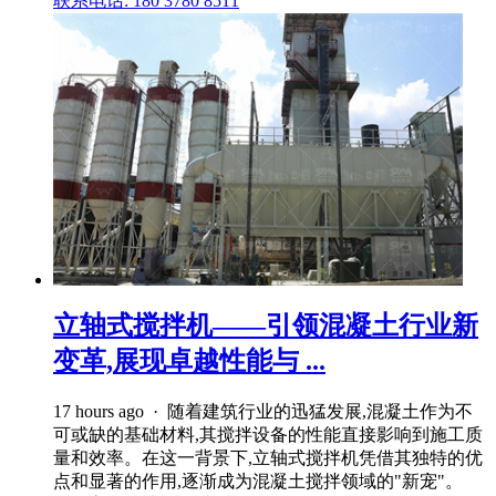
联系电话: 180 3780 8511
立轴式搅拌机——引领混凝土行业新
变革,展现卓越性能与 ...
17 hours ago · 随着建筑行业的迅猛发展,混凝土作为不
可或缺的基础材料,其搅拌设备的性能直接影响到施工质
量和效率。在这一背景下,立轴式搅拌机凭借其独特的优
点和显著的作用,逐渐成为混凝土搅拌领域的"新宠"。