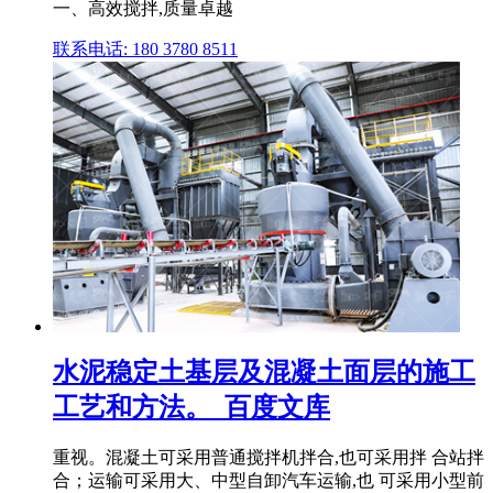
一、高效搅拌,质量卓越
联系电话: 180 3780 8511
水泥稳定土基层及混凝土面层的施工
工艺和方法。_百度文库
重视。混凝土可采用普通搅拌机拌合,也可采用拌 合站拌
合；运输可采用大、中型自卸汽车运输,也 可采用小型前