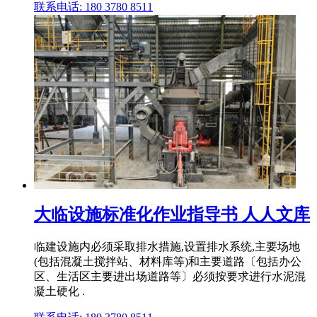
联系电话: 180 3780 8511
大临设施标准化作业指导书 人人文库
临建设施内必须采取排水措施,设置排水系统,主要场地
(包括混凝土搅拌站、材料库等)和主要道路〔包括办公
区、生活区主要进出场道路等〕必须按要求进行水泥混
凝土硬化 .