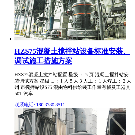
HZS75混凝土搅拌站设备标准安装、
调试施工措施方案
HZS75混凝土搅拌站配置 星级 ： 5 页 混凝土搅拌站安
装调试方案 星级 ... ：1 人 5 人 3 人工： 1 人焊工： 2 人
州 市搅拌站设S75 混由物料供给装工作量有械及工器具
50T 汽车 .
联系电话: 180 3780 8511