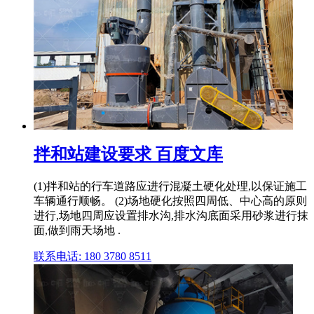
拌和站建设要求 百度文库
(1)拌和站的行车道路应进行混凝土硬化处理,以保证施工
车辆通行顺畅。 (2)场地硬化按照四周低、中心高的原则
进行,场地四周应设置排水沟,排水沟底面采用砂浆进行抹
面,做到雨天场地 .
联系电话: 180 3780 8511