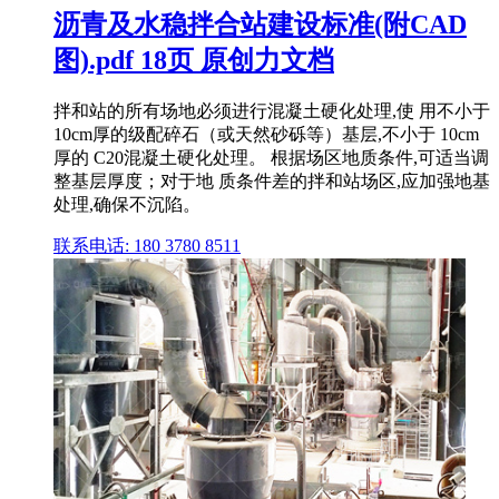
沥青及水稳拌合站建设标准(附CAD
图).pdf 18页 原创力文档
拌和站的所有场地必须进行混凝土硬化处理,使 用不小于
10cm厚的级配碎石（或天然砂砾等）基层,不小于 10cm
厚的 C20混凝土硬化处理。 根据场区地质条件,可适当调
整基层厚度；对于地 质条件差的拌和站场区,应加强地基
处理,确保不沉陷。
联系电话: 180 3780 8511