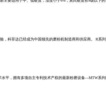
磨主要适用于中、低硬度，湿度小于6%，莫氏硬度在9级以下的
经验，科菲达已经成为中国领先的磨粉机制造商和供应商。 R系
术水平，拥有多项自主专利技术产权的最新粉磨设备—MTW系列欧