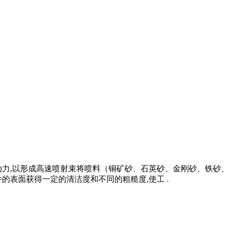
动力,以形成高速喷射束将喷料（铜矿砂、石英砂、金刚砂、铁砂
的表面获得一定的清洁度和不同的粗糙度,使工 .