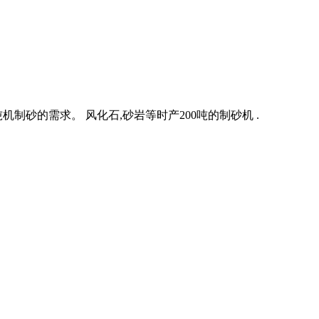
制砂的需求。 风化石,砂岩等时产200吨的制砂机 .