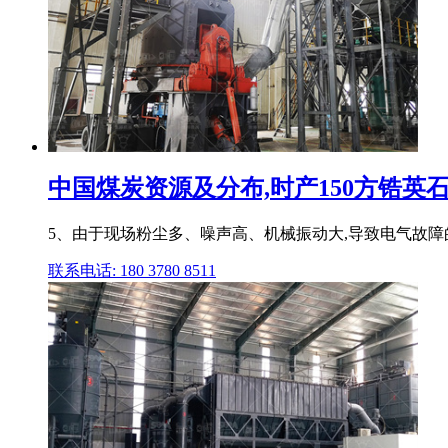
中国煤炭资源及分布,时产150方锆英
5、由于现场粉尘多、噪声高、机械振动大,导致电气故障
联系电话: 180 3780 8511