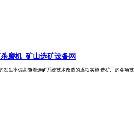
石杀磨机_矿山选矿设备网
的发生率偏高随着选矿系统技术改造的逐项实施,选矿厂的各项技术