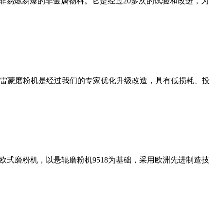
非易燃易爆的非金属物料。它是经过20多次的试验和改进，为
列雷蒙磨粉机是经过我们的专家优化升级改造，具有低损耗、投
式磨粉机，以悬辊磨粉机9518为基础，采用欧洲先进制造技