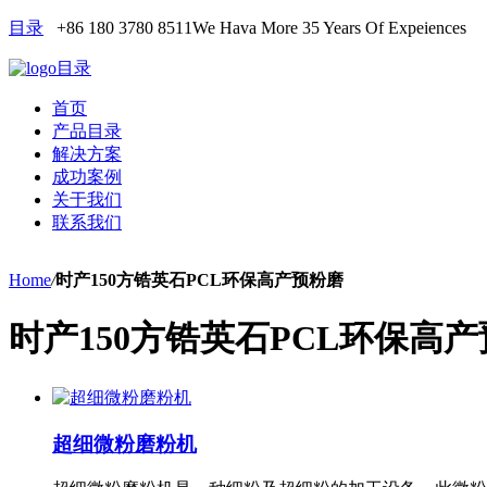
目录
+86 180 3780 8511
We Hava More 35 Years Of Expeiences
目录
首页
产品目录
解决方案
成功案例
关于我们
联系我们
Home
/
时产150方锆英石PCL环保高产预粉磨
时产150方锆英石PCL环保高
超细微粉磨粉机