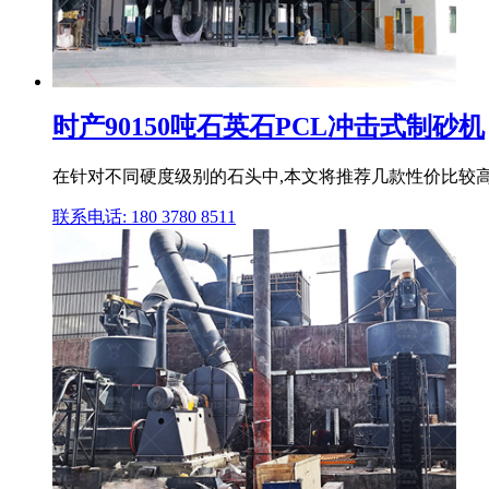
时产90150吨石英石PCL冲击式制砂机
在针对不同硬度级别的石头中,本文将推荐几款性价比较高的
联系电话: 180 3780 8511