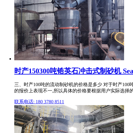
时产150300吨锆英石冲击式制砂机 Sea
三、时产100吨的流动制砂机的价格是多少 对于时产1
的报价上表现不一,所以具体的价格要根据用户实际选择
联系电话: 180 3780 8511