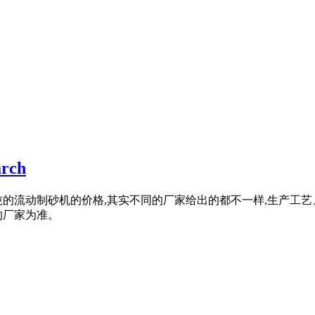
rch
00吨的流动制砂机的价格,其实不同的厂家给出的都不一样,生产
的厂家为准。