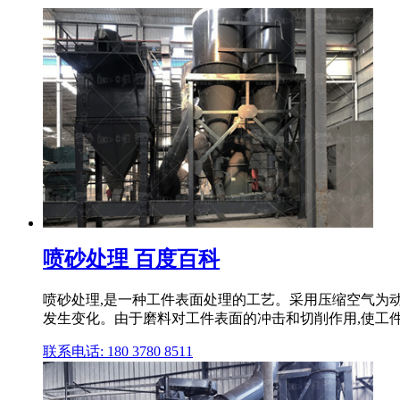
喷砂处理 百度百科
喷砂处理,是一种工件表面处理的工艺。采用压缩空气为
发生变化。由于磨料对工件表面的冲击和切削作用,使工件
联系电话: 180 3780 8511