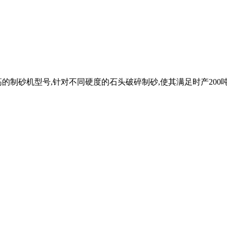
制砂机型号,针对不同硬度的石头破碎制砂,使其满足时产200吨机