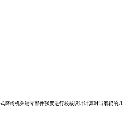
磨粉机关键零部件强度进行校核设计计算时当磨辊的几 .