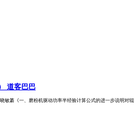
） 道客巴巴
晓敏纂《一、磨粉机驱动功率半经验计算公式的进一步说明对辊式