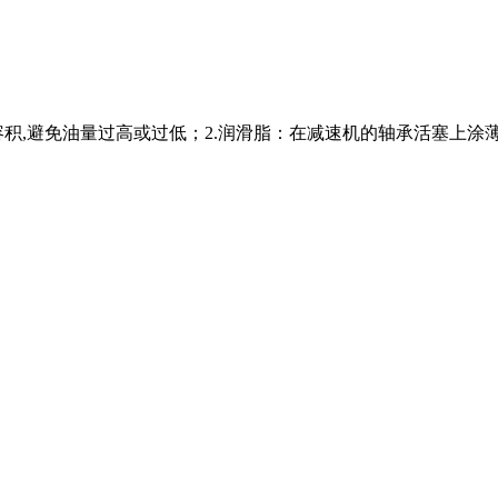
容积,避免油量过高或过低；2.润滑脂：在减速机的轴承活塞上涂薄