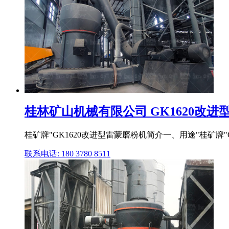
桂林矿山机械有限公司 GK1620改进型
桂矿牌"GK1620改进型雷蒙磨粉机简介一、用途"桂矿牌"
联系电话: 180 3780 8511