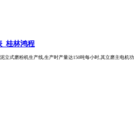
_桂林鸿程
立式磨粉机生产线,生产时产量达150吨每小时,其立磨主电机功率