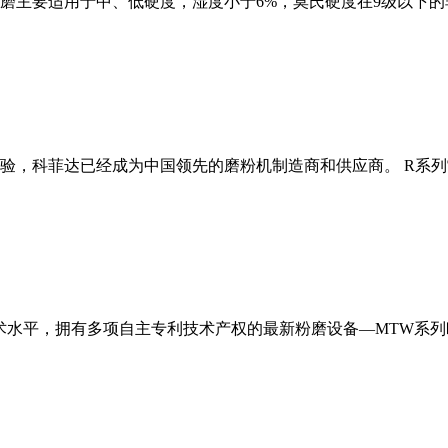
磨主要适用于中、低硬度，湿度小于6%，莫氏硬度在9级以下的
经验，科菲达已经成为中国领先的磨粉机制造商和供应商。 R系
术水平，拥有多项自主专利技术产权的最新粉磨设备—MTW系列欧