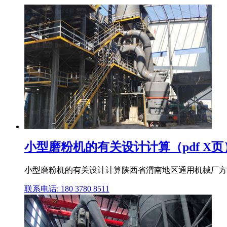
小型磨粉机的有关设计计算（pdf X页
小型磨粉机的有关设计计算陕西省渭南地区通用机械厂方
联系电话: 180 3780 8511