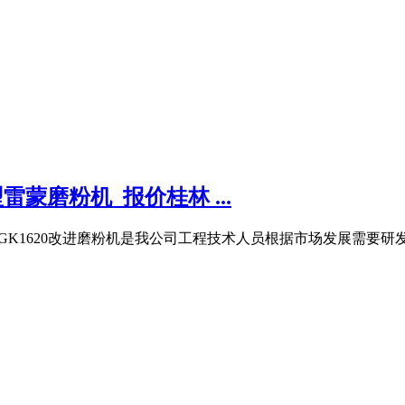
雷蒙磨粉机_报价桂林 ...
GK1620改进磨粉机是我公司工程技术人员根据市场发展需要研发设计