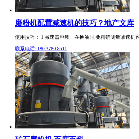
磨粉机配置减速机的技巧？地产文库
使用技巧： 1.减速器容积：在换油时,要精确测量减速机
联系电话: 180 3780 8511