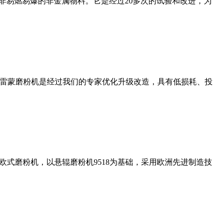
非易燃易爆的非金属物料。它是经过20多次的试验和改进，为
列雷蒙磨粉机是经过我们的专家优化升级改造，具有低损耗、投
式磨粉机，以悬辊磨粉机9518为基础，采用欧洲先进制造技