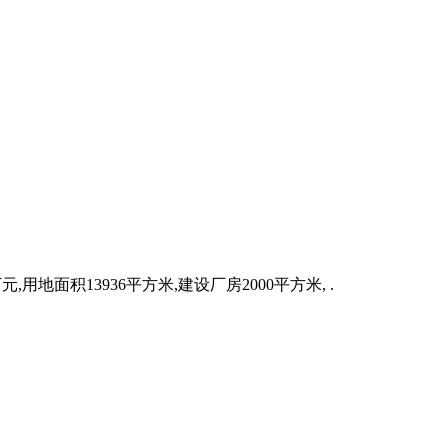
面积13936平方米,建设厂房2000平方米, .