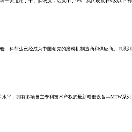
磨主要适用于中、低硬度，湿度小于6%，莫氏硬度在9级以下的
经验，科菲达已经成为中国领先的磨粉机制造商和供应商。 R系
术水平，拥有多项自主专利技术产权的最新粉磨设备—MTW系列欧