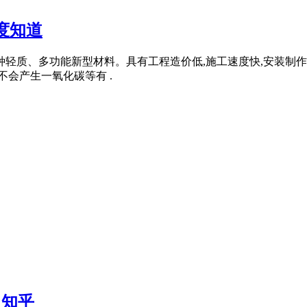
度知道
种轻质、多功能新型材料。具有工程造价低,施工速度快,安装制作
不会产生一氧化碳等有 .
 知乎