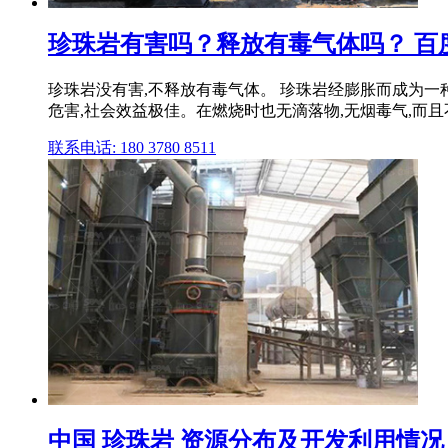
珍珠岩有害吗？释放有毒气体吗？ 百
珍珠岩没有害,不释放有毒气体。 珍珠岩经膨胀而成为一
危害,社会效益极佳。在燃烧时也无滴落物,无烟毒气,而且
联系电话: 180 3780 8511
中国 珍珠岩 资源分布及开发利用情况