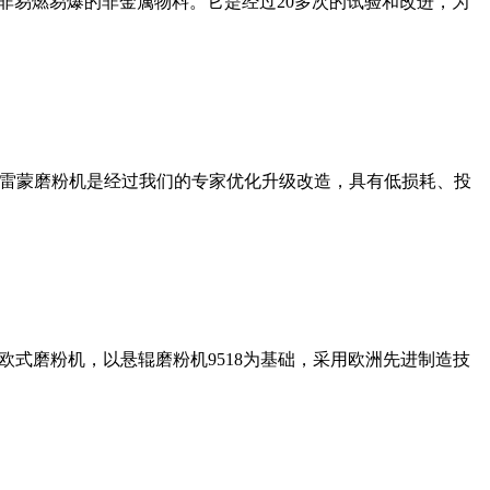
非易燃易爆的非金属物料。它是经过20多次的试验和改进，为
列雷蒙磨粉机是经过我们的专家优化升级改造，具有低损耗、投
式磨粉机，以悬辊磨粉机9518为基础，采用欧洲先进制造技