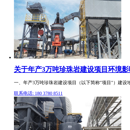
关于年产3万吨珍珠岩建设项目环境影响
一、年产3万吨珍珠岩建设项目（以下简称"项目"）建设地点位
联系电话: 180 3780 8511