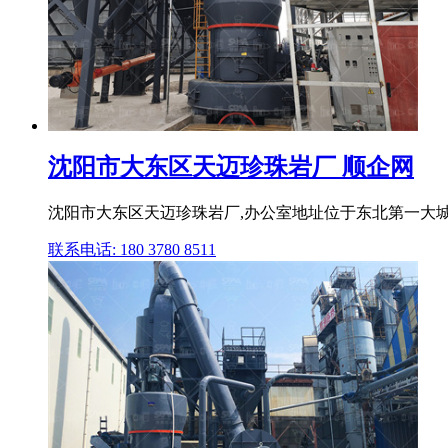
沈阳市大东区天迈珍珠岩厂 顺企网
沈阳市大东区天迈珍珠岩厂,办公室地址位于东北第一大城市,
联系电话: 180 3780 8511