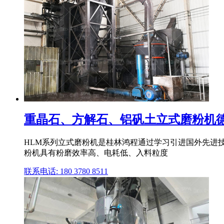
重晶石、方解石、铝矾土立式磨粉机德国
HLM系列立式磨粉机是桂林鸿程通过学习引进国外先进
粉机具有粉磨效率高、电耗低、入料粒度
联系电话: 180 3780 8511