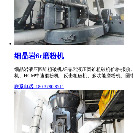
细晶岩6r磨粉机
细晶岩液压圆锥粗破机,细晶岩液压圆锥粗破机价格/报价
机、HGM中速磨粉机、反击粗破机、多功能磨粉机、圆
联系电话: 180 3780 8511