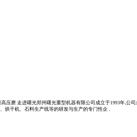
高压磨 走进曙光郑州曙光重型机器有限公司成立于1993年,公
、烘干机、石料生产线等的研发与生产的专门性企 .