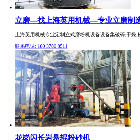
立磨—找上海英用机械—专业立磨制造商
上海英用机械专业定制立式磨粉机设备设备集破碎,干燥,粉磨
联系电话: 180 3780 8511
花岗闪长岩悬辊粉砂机