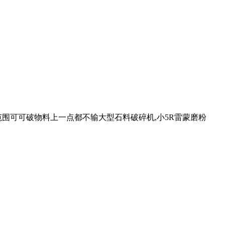
范围可可破物料上一点都不输大型石料破碎机,小5R雷蒙磨粉