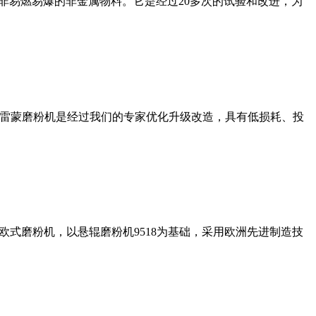
非易燃易爆的非金属物料。它是经过20多次的试验和改进，为
列雷蒙磨粉机是经过我们的专家优化升级改造，具有低损耗、投
式磨粉机，以悬辊磨粉机9518为基础，采用欧洲先进制造技