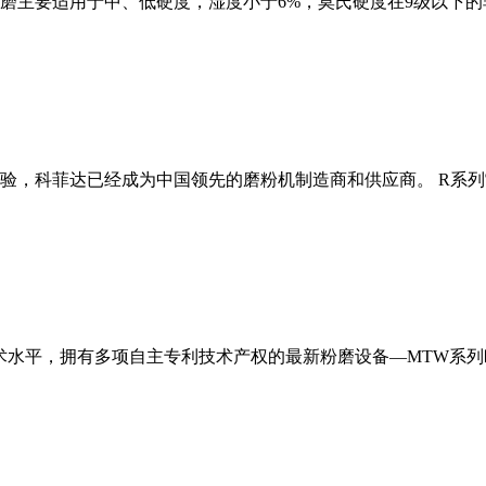
磨主要适用于中、低硬度，湿度小于6%，莫氏硬度在9级以下的
经验，科菲达已经成为中国领先的磨粉机制造商和供应商。 R系
术水平，拥有多项自主专利技术产权的最新粉磨设备—MTW系列欧