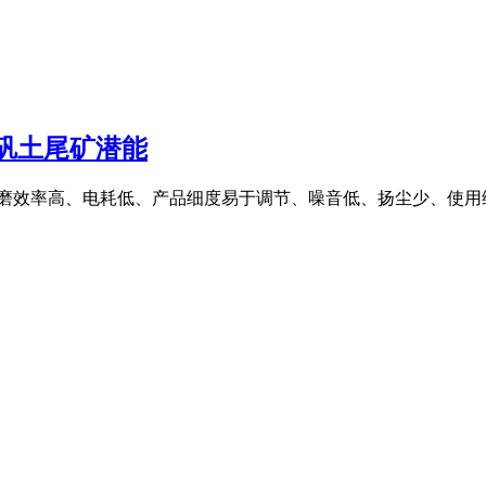
铝矾土尾矿潜能
磨效率高、电耗低、产品细度易于调节、噪音低、扬尘少、使用维