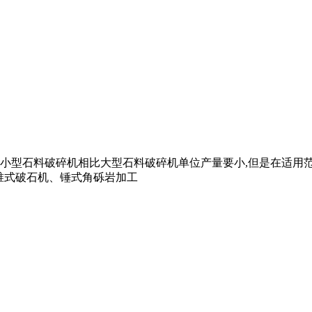
, 小型石料破碎机相比大型石料破碎机单位产量要小,但是在适用
锥式破石机、锤式角砾岩加工