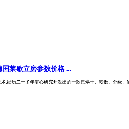
莱歇立磨参数价格 ...
技术,经历二十多年潜心研究开发出的一款集烘干、粉磨、分级、