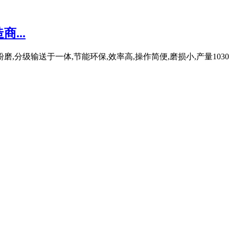
...
,分级输送于一体,节能环保,效率高,操作简便,磨损小,产量1030