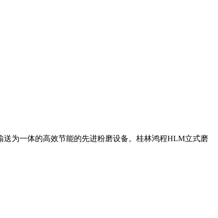
输送为一体的高效节能的先进粉磨设备。桂林鸿程HLM立式磨