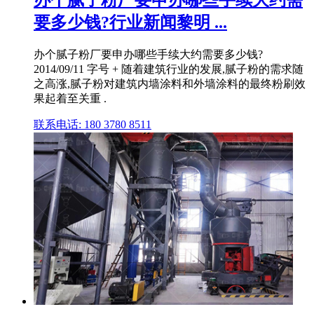
要多少钱?行业新闻黎明 ...
办个腻子粉厂要申办哪些手续大约需要多少钱?
2014/09/11 字号 + 随着建筑行业的发展,腻子粉的需求随
之高涨,腻子粉对建筑内墙涂料和外墙涂料的最终粉刷效
果起着至关重 .
联系电话: 180 3780 8511