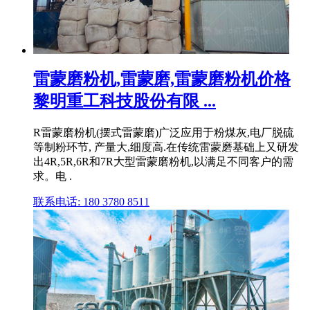
雷蒙磨粉机,雷蒙磨,雷蒙磨粉机价格
黎明重工科技股份有限 ...
R雷蒙磨粉机(摆式雷蒙磨)广泛应用于粉煤灰,电厂脱硫
等制粉环节, 产量大,细度高.在传统雷蒙磨基础上又研发
出4R,5R,6R和7R大型雷蒙磨粉机,以满足不同客户的需
求。电 .
联系电话: 180 3780 8511