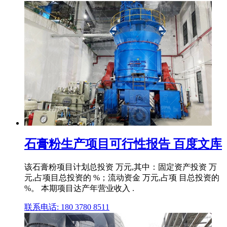
石膏粉生产项目可行性报告 百度文库
该石膏粉项目计划总投资 万元,其中：固定资产投资 万
元,占项目总投资的 %；流动资金 万元,占项 目总投资的
%。 本期项目达产年营业收入 .
联系电话: 180 3780 8511