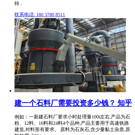
特 .
联系电话: 180 3780 8511
建一个石料厂需要投资多少钱？ 知乎
例如：一新建石料厂要求小时处理量100t左右,产品为石
粉、12料、16料和24料4个品种,产品主要用于高速铁路
建造,对料形有要求。 原料为石灰石,含少量黏土杂质,原