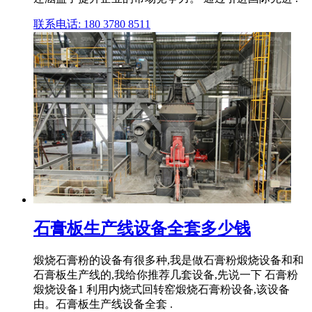
联系电话: 180 3780 8511
石膏板生产线设备全套多少钱
煅烧石膏粉的设备有很多种,我是做石膏粉煅烧设备和和
石膏板生产线的,我给你推荐几套设备,先说一下 石膏粉
煅烧设备1 利用内烧式回转窑煅烧石膏粉设备,该设备
由。石膏板生产线设备全套 .