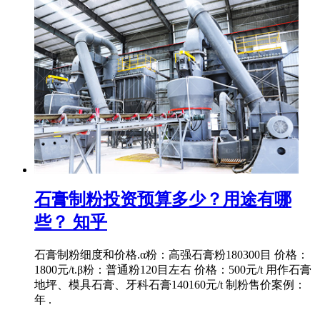
石膏制粉投资预算多少？用途有哪
些？ 知乎
石膏制粉细度和价格.α粉：高强石膏粉180300目 价格：
1800元/t.β粉：普通粉120目左右 价格：500元/t 用作石膏
地坪、模具石膏、牙科石膏140160元/t 制粉售价案例：
年 .