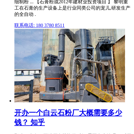
细制粉 ... 【石膏粉成2012年建材业投资项目 】 黎明重
工在石膏的生产设备上是行业同类公司的宠儿,研发生产
的全自动 .
联系电话: 180 3780 8511
开办一个白云石粉厂大概需要多少
钱？ 知乎