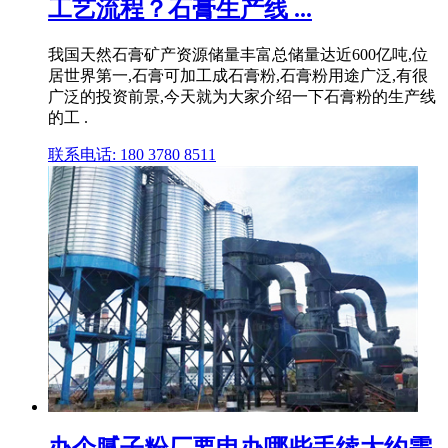
工艺流程？石膏生产线 ...
我国天然石膏矿产资源储量丰富总储量达近600亿吨,位
居世界第一,石膏可加工成石膏粉,石膏粉用途广泛,有很
广泛的投资前景,今天就为大家介绍一下石膏粉的生产线
的工 .
联系电话: 180 3780 8511
办个腻子粉厂要申办哪些手续大约需