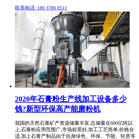
联系电话: 180 3780 8511
2020年石膏粉生产线加工设备多少
钱?新型环保高产能磨粉机
我国的天然石膏矿产资源储量丰富,总储量在600亿吨以
上,石膏粉应用范围广,市场前景好,加工工艺简单,价格合
适,加上石膏产制品由于自身绿色、环保、节能、轻质等