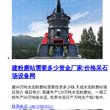
建粉磨站需要多少资金厂家/价格采石
场设备网
建60万吨水泥粉磨站需要投资多少钱 天成水泥粉磨站项
目简介 项目简介: 新建年产120万吨水泥粉磨站。一期工
程年产60万吨级水泥,. 世界水泥日产万吨生产线7条中, .
联系电话: 180 3780 8511