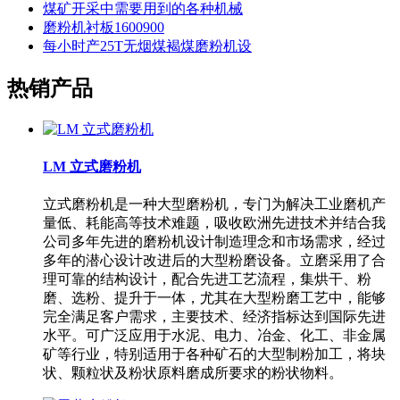
煤矿开采中需要用到的各种机械
磨粉机衬板1600900
每小时产25T无烟煤褐煤磨粉机设
热销产品
LM 立式磨粉机
立式磨粉机是一种大型磨粉机，专门为解决工业磨机产
量低、耗能高等技术难题，吸收欧洲先进技术并结合我
公司多年先进的磨粉机设计制造理念和市场需求，经过
多年的潜心设计改进后的大型粉磨设备。立磨采用了合
理可靠的结构设计，配合先进工艺流程，集烘干、粉
磨、选粉、提升于一体，尤其在大型粉磨工艺中，能够
完全满足客户需求，主要技术、经济指标达到国际先进
水平。可广泛应用于水泥、电力、冶金、化工、非金属
矿等行业，特别适用于各种矿石的大型制粉加工，将块
状、颗粒状及粉状原料磨成所要求的粉状物料。