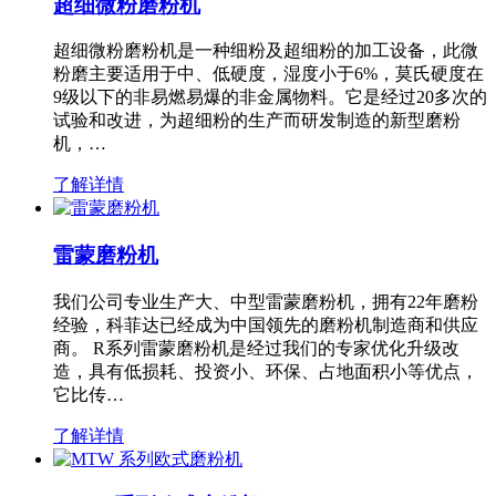
超细微粉磨粉机
超细微粉磨粉机是一种细粉及超细粉的加工设备，此微
粉磨主要适用于中、低硬度，湿度小于6%，莫氏硬度在
9级以下的非易燃易爆的非金属物料。它是经过20多次的
试验和改进，为超细粉的生产而研发制造的新型磨粉
机，…
了解详情
雷蒙磨粉机
我们公司专业生产大、中型雷蒙磨粉机，拥有22年磨粉
经验，科菲达已经成为中国领先的磨粉机制造商和供应
商。 R系列雷蒙磨粉机是经过我们的专家优化升级改
造，具有低损耗、投资小、环保、占地面积小等优点，
它比传…
了解详情