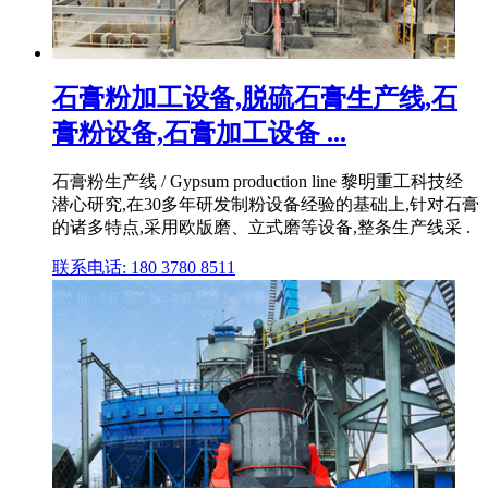
石膏粉加工设备,脱硫石膏生产线,石
膏粉设备,石膏加工设备 ...
石膏粉生产线 / Gypsum production line 黎明重工科技经
潜心研究,在30多年研发制粉设备经验的基础上,针对石膏
的诸多特点,采用欧版磨、立式磨等设备,整条生产线采 .
联系电话: 180 3780 8511