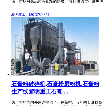
满足市场对高品质石膏粉的需求。 项目将通过引进先进
.
联系电话: 180 3780 8511
石膏粉破碎机,石膏粉磨粉机,石膏粉
生产线黎明重工石膏 ...
为广大的国内外用户提供了一种新型、节能的石膏粉高