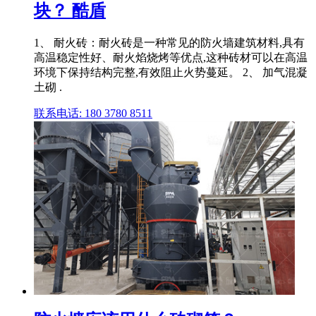
块？ 酷盾
1、 耐火砖：耐火砖是一种常见的防火墙建筑材料,具有
高温稳定性好、耐火焰烧烤等优点,这种砖材可以在高温
环境下保持结构完整,有效阻止火势蔓延。 2、 加气混凝
土砌 .
联系电话: 180 3780 8511