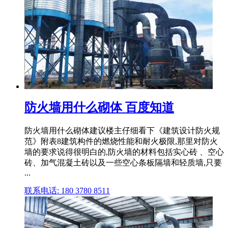
防火墙用什么砌体 百度知道
防火墙用什么砌体建议楼主仔细看下《建筑设计防火规
范》附表8建筑构件的燃烧性能和耐火极限,那里对防火
墙的要求说得很明白的,防火墙的材料包括实心砖 、空心
砖、加气混凝土砖以及一些空心条板隔墙和轻质墙,只要
...
联系电话: 180 3780 8511