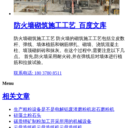
防火墙砌筑施工工艺_百度文库
防火墙砌筑施工工艺 防火墙的砌筑施工工艺包括立皮数
杆、弹线、墙体植筋和钢筋绑扎、砌墙、浇筑混凝土
柱、墙顶砌斜砖和抹灰。在这个过程中,需要注意以下几
点。 首先,防火墙采用耐火砖,并在弹线后对墙体进行植
筋和拉拔试验。
联系电话: 180 3780 8511
Menu
相关文章
生产粗粉设备是不是电解铝废渣磨粉机岩石磨粉机
硅藻土粉石头
碳质锂矿制粉加工开采所用的机械设备
云母造纸机云母造纸机云母造纸机