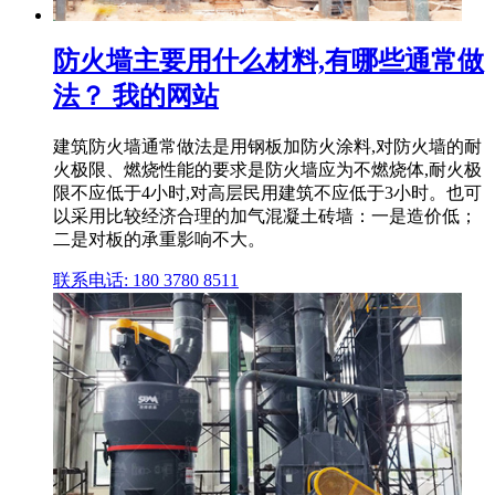
防火墙主要用什么材料,有哪些通常做
法？ 我的网站
建筑防火墙通常做法是用钢板加防火涂料,对防火墙的耐
火极限、燃烧性能的要求是防火墙应为不燃烧体,耐火极
限不应低于4小时,对高层民用建筑不应低于3小时。也可
以采用比较经济合理的加气混凝土砖墙：一是造价低；
二是对板的承重影响不大。
联系电话: 180 3780 8511