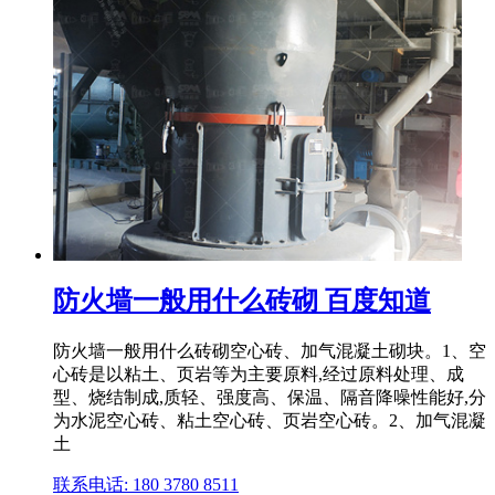
防火墙一般用什么砖砌 百度知道
防火墙一般用什么砖砌空心砖、加气混凝土砌块。1、空
心砖是以粘土、页岩等为主要原料,经过原料处理、成
型、烧结制成,质轻、强度高、保温、隔音降噪性能好,分
为水泥空心砖、粘土空心砖、页岩空心砖。2、加气混凝
土
联系电话: 180 3780 8511