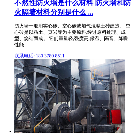
不然性防火墙是什么材料 防火墙和防
火隔墙材料分别是什么 ...
防火墙一般用实心砖、空心砖或加气混凝土砖建造。 空
心砖是以粘土、页岩等为主要原料,经过原料处理、成
型、烧结而成。 它们重量轻,强度高,保温、隔音、降噪
性能 .
联系电话: 180 3780 8511