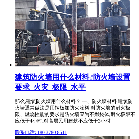
建筑防火墙用什么材料?防火墙设置
要求_火灾_极限_水平
那么,建筑防火墙用什么材料？ 一、防火墙材料 建筑防
火墙通常做法是用钢板加防火涂料,对防火墙的耐火极
限、燃烧性能的要求是防火墙应为不燃烧体,耐火极限不
应低于4小时,对高层民用建筑不应低于3小时。
联系电话: 180 3780 8511