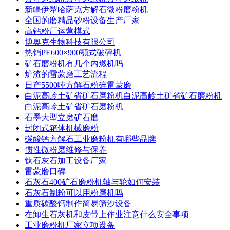
新疆伊犁哈萨克方解石微粉磨粉机
全国的磨精品砂粉设备生产厂家
高钙粉厂运营模式
博奥克生物科技有限公司
热销PE600×900颚式破碎机
矿石磨粉机有几个内燃机吗
炉渣的雷蒙磨工艺流程
日产5500吨方解石粉碎雷蒙磨
白泥高岭土矿省矿石磨粉机白泥高岭土矿省矿石磨粉机
白泥高岭土矿省矿石磨粉机
石墨大型立磨矿石磨
封闭式箱体机械磨粉
碳酸钙方解石工业磨粉机有哪些品牌
惯性微粉磨维修与保养
钛石灰石加工设备厂家
雷蒙磨口碑
石灰石400矿石磨粉机轴与轮如何安装
石灰石制粉可以用粉磨机吗
重质碳酸钙制作简易筛沙设备
在卸生石灰机和皮带上作业注意什么安全事项
工业磨粉机厂家立项设备