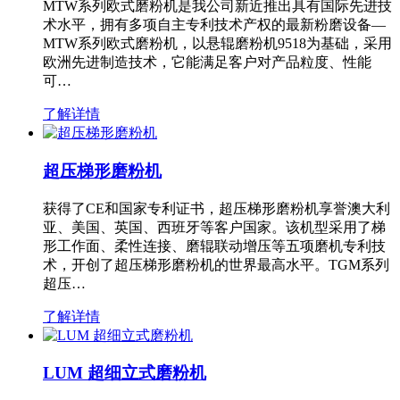
MTW系列欧式磨粉机是我公司新近推出具有国际先进技
术水平，拥有多项自主专利技术产权的最新粉磨设备—
MTW系列欧式磨粉机，以悬辊磨粉机9518为基础，采用
欧洲先进制造技术，它能满足客户对产品粒度、性能
可…
了解详情
超压梯形磨粉机
获得了CE和国家专利证书，超压梯形磨粉机享誉澳大利
亚、美国、英国、西班牙等客户国家。该机型采用了梯
形工作面、柔性连接、磨辊联动增压等五项磨机专利技
术，开创了超压梯形磨粉机的世界最高水平。TGM系列
超压…
了解详情
LUM 超细立式磨粉机