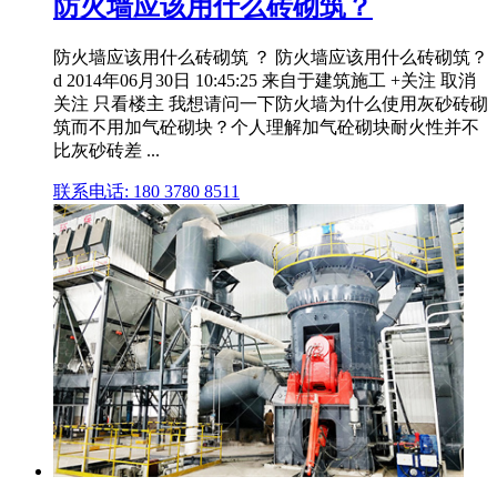
防火墙应该用什么砖砌筑？
防火墙应该用什么砖砌筑 ？ 防火墙应该用什么砖砌筑？
d 2014年06月30日 10:45:25 来自于建筑施工 +关注 取消
关注 只看楼主 我想请问一下防火墙为什么使用灰砂砖砌
筑而不用加气砼砌块？个人理解加气砼砌块耐火性并不
比灰砂砖差 ...
联系电话: 180 3780 8511