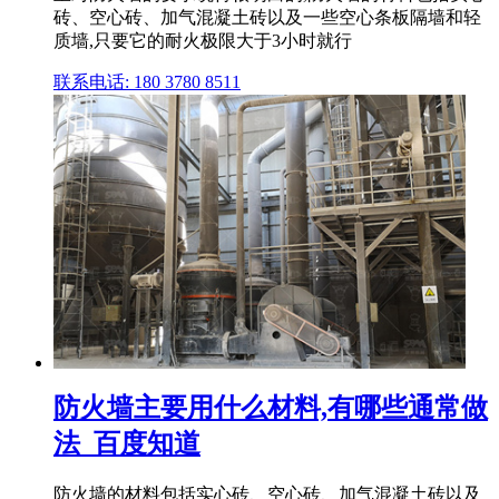
砖、空心砖、加气混凝土砖以及一些空心条板隔墙和轻
质墙,只要它的耐火极限大于3小时就行
联系电话: 180 3780 8511
防火墙主要用什么材料,有哪些通常做
法_百度知道
防火墙的材料包括实心砖、空心砖、加气混凝土砖以及