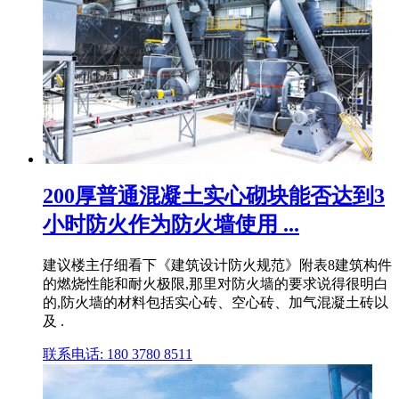
200厚普通混凝土实心砌块能否达到3
小时防火作为防火墙使用 ...
建议楼主仔细看下《建筑设计防火规范》附表8建筑构件
的燃烧性能和耐火极限,那里对防火墙的要求说得很明白
的,防火墙的材料包括实心砖、空心砖、加气混凝土砖以
及 .
联系电话: 180 3780 8511