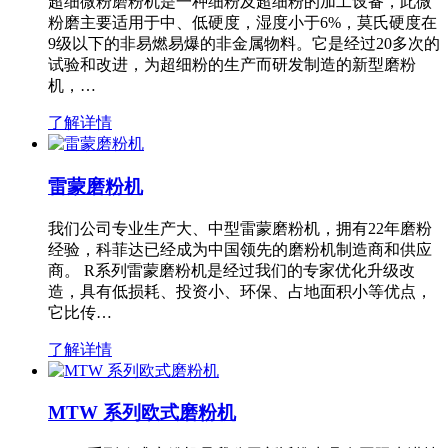
超细微粉磨粉机是一种细粉及超细粉的加工设备，此微
粉磨主要适用于中、低硬度，湿度小于6%，莫氏硬度在
9级以下的非易燃易爆的非金属物料。它是经过20多次的
试验和改进，为超细粉的生产而研发制造的新型磨粉
机，…
了解详情
雷蒙磨粉机
我们公司专业生产大、中型雷蒙磨粉机，拥有22年磨粉
经验，科菲达已经成为中国领先的磨粉机制造商和供应
商。 R系列雷蒙磨粉机是经过我们的专家优化升级改
造，具有低损耗、投资小、环保、占地面积小等优点，
它比传…
了解详情
MTW 系列欧式磨粉机