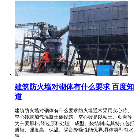
建筑防火墙对砌体有什么要求 百度知
道
建筑防火墙对砌体有什么要求防火墙通常采用实心砖、
空心砖或加气混凝土砖砌筑。空心砖是以粘土、页岩等
为主要原料,经过原料处理、成型、烧结制成,其特点包括
质轻、强度高、保温、隔音降噪性能优异,具体类型有水
泥