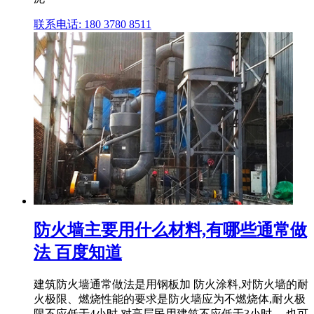
联系电话: 180 3780 8511
防火墙主要用什么材料,有哪些通常做
法 百度知道
建筑防火墙通常做法是用钢板加 防火涂料,对防火墙的耐
火极限、燃烧性能的要求是防火墙应为不燃烧体,耐火极
限不应低于4小时,对高层民用建筑不应低于3小时。 也可