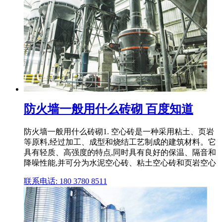
防火墙一般用什么砖砌 百度知道
防火墙一般用什么砖砌1. 空心砖是一种采用粘土、页岩
等原料,经过加工、成型和烧结工艺制成的建筑材料。它
具有轻质、高强度的特点,同时具有良好的保温、隔音和
降噪性能,并可分为水泥空心砖、粘土空心砖和页岩空心
联系电话: 180 3780 8511