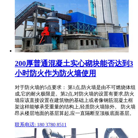
200厚普通混凝土实心砌块能否达到3
小时防火作为防火墙使用
对于防火墙的5点要求： 第1点,防火墙是由不可燃烧体组
成,它的耐火极限是。第2点,对防火墙的设置有要求,防火
墙应该直接设置在建筑物的基础上或者像钢筋混凝土框
架这样能够承受重量的结构上,轻质防火墙除外。 防火墙
昂从楼层地面的基层算起,应一直隔断至顶板底面基层。
联系电话: 180 3780 8511