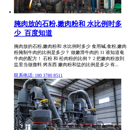
腌肉放的石粉,嫩肉粉和 水比例时多
少_百度知道
腌肉放的石粉,嫩肉粉和 水比例时多少 食用碱,食粉,嫩肉
粉腌制牛肉的比例是多少？ 做嫩滑牛肉的 31 谁知道奄
牛肉的配方！ 石粉 和 松肉粉的比例？ 2 把嫩肉粉放到
盐里当做撒料 烤东西 嫩肉粉和盐的比例是多少 有...
联系电话: 180 3780 8511