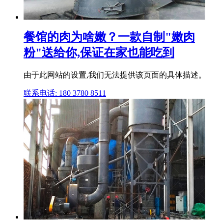
餐馆的肉为啥嫩？一款自制"嫩肉
粉"送给你,保证在家也能吃到
由于此网站的设置,我们无法提供该页面的具体描述。
联系电话: 180 3780 8511