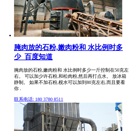
腌肉放的石粉,嫩肉粉和 水比例时多
少_百度知道
腌肉放的石粉,嫩肉粉和 水比例时多少一斤控制在50克左
右。 可以加少许石粉,和松肉粉,然后再打点水。 放冰箱
静制。 如果不加石粉,枧水可以加到80克左右,而且要看
你 .
联系电话: 180 3780 8511