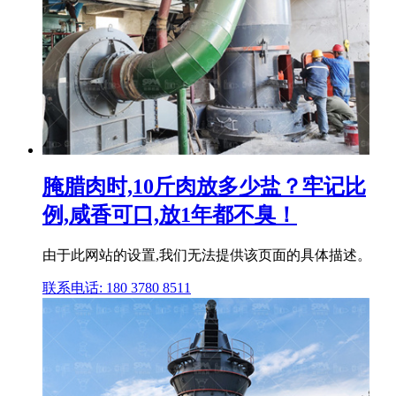
腌腊肉时,10斤肉放多少盐？牢记比
例,咸香可口,放1年都不臭！
由于此网站的设置,我们无法提供该页面的具体描述。
联系电话: 180 3780 8511