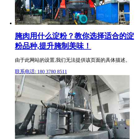
腌肉用什么淀粉？教你选择适合的淀
粉品种,提升腌制美味！
由于此网站的设置,我们无法提供该页面的具体描述。
联系电话: 180 3780 8511