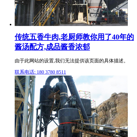
传统五香牛肉,老厨师教你用了40年的
酱汤配方,成品酱香浓郁
由于此网站的设置,我们无法提供该页面的具体描述。
联系电话: 180 3780 8511