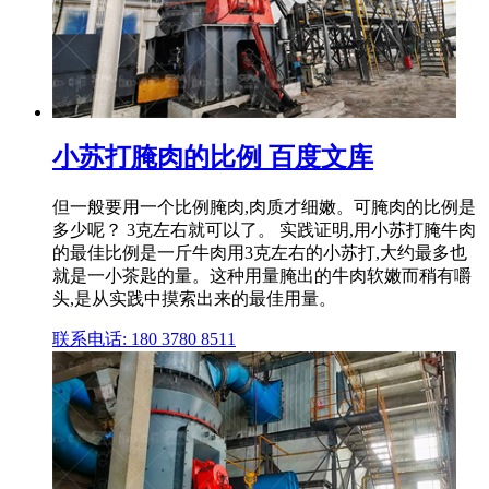
小苏打腌肉的比例 百度文库
但一般要用一个比例腌肉,肉质才细嫩。可腌肉的比例是
多少呢？ 3克左右就可以了。 实践证明,用小苏打腌牛肉
的最佳比例是一斤牛肉用3克左右的小苏打,大约最多也
就是一小茶匙的量。这种用量腌出的牛肉软嫩而稍有嚼
头,是从实践中摸索出来的最佳用量。
联系电话: 180 3780 8511