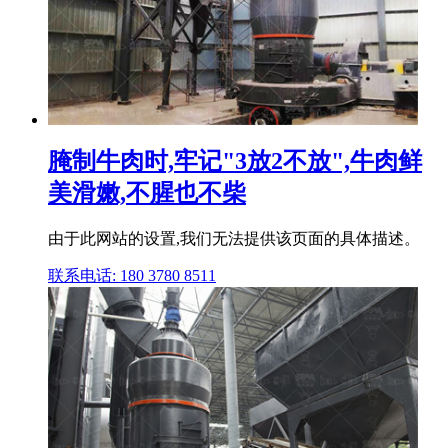
腌制牛肉时,牢记"3放2不放",牛肉鲜
美滑嫩,不腥也不柴
由于此网站的设置,我们无法提供该页面的具体描述。
联系电话: 180 3780 8511