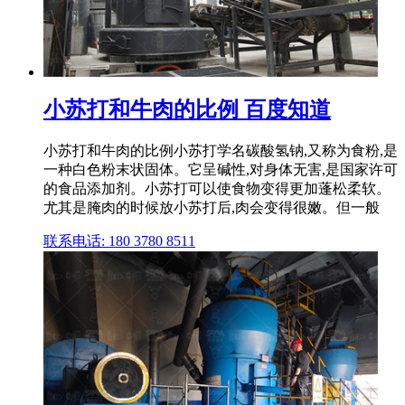
小苏打和牛肉的比例 百度知道
小苏打和牛肉的比例小苏打学名碳酸氢钠,又称为食粉,是
一种白色粉末状固体。它呈碱性,对身体无害,是国家许可
的食品添加剂。小苏打可以使食物变得更加蓬松柔软。
尤其是腌肉的时候放小苏打后,肉会变得很嫩。但一般
联系电话: 180 3780 8511