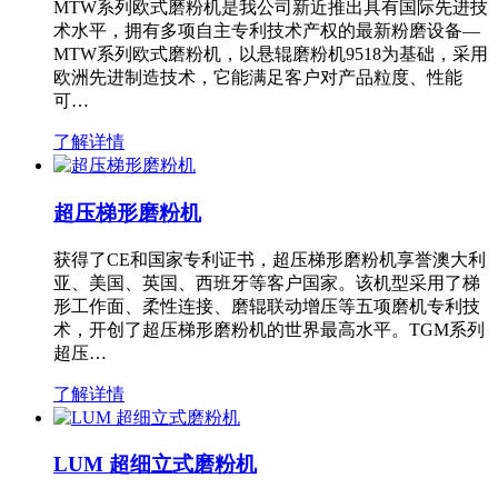
MTW系列欧式磨粉机是我公司新近推出具有国际先进技
术水平，拥有多项自主专利技术产权的最新粉磨设备—
MTW系列欧式磨粉机，以悬辊磨粉机9518为基础，采用
欧洲先进制造技术，它能满足客户对产品粒度、性能
可…
了解详情
超压梯形磨粉机
获得了CE和国家专利证书，超压梯形磨粉机享誉澳大利
亚、美国、英国、西班牙等客户国家。该机型采用了梯
形工作面、柔性连接、磨辊联动增压等五项磨机专利技
术，开创了超压梯形磨粉机的世界最高水平。TGM系列
超压…
了解详情
LUM 超细立式磨粉机