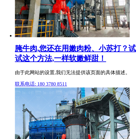
腌牛肉,您还在用嫩肉粉、小苏打？试
试这个方法,一样软嫩鲜甜！
由于此网站的设置,我们无法提供该页面的具体描述。
联系电话: 180 3780 8511