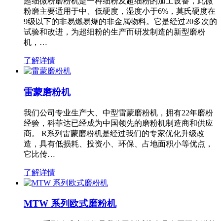
超细微粉磨粉机是一种细粉及超细粉的加工设备，此微
粉磨主要适用于中、低硬度，湿度小于6%，莫氏硬度在
9级以下的非易燃易爆的非金属物料。它是经过20多次的
试验和改进，为超细粉的生产而研发制造的新型磨粉
机，…
了解详情
雷蒙磨粉机
我们公司专业生产大、中型雷蒙磨粉机，拥有22年磨粉
经验，科菲达已经成为中国领先的磨粉机制造商和供应
商。 R系列雷蒙磨粉机是经过我们的专家优化升级改
造，具有低损耗、投资小、环保、占地面积小等优点，
它比传…
了解详情
MTW 系列欧式磨粉机