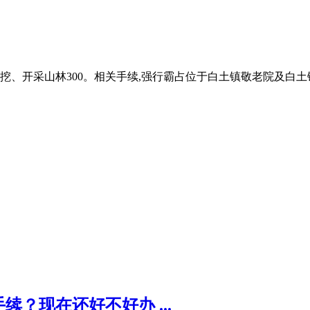
挖、开采山林300。相关手续,强行霸占位于白土镇敬老院及白
？现在还好不好办 ...