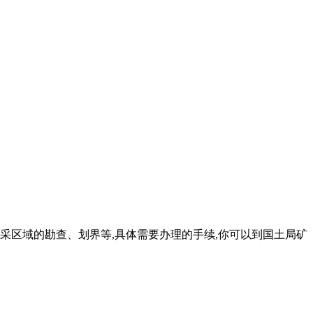
算开采区域的勘查、划界等,具体需要办理的手续,你可以到国土局矿