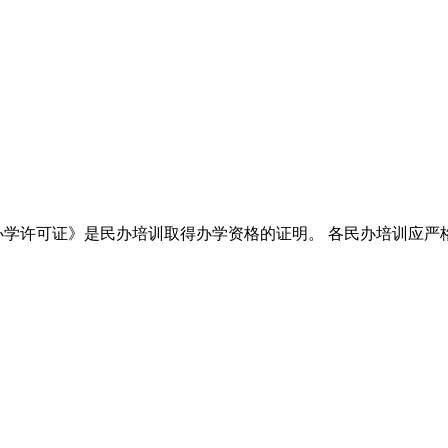
 《办学许可证》是民办培训取得办学资格的证明。 各民办培训应