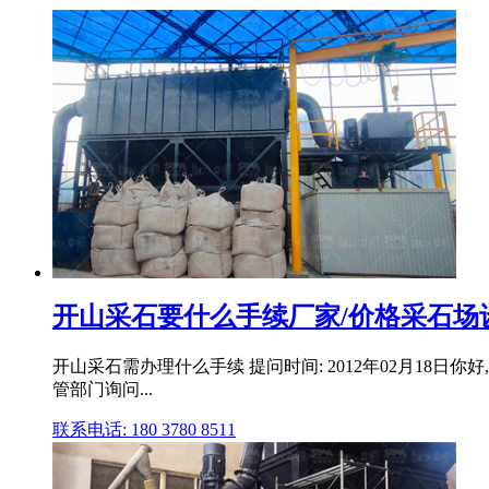
开山采石要什么手续厂家/价格采石场
开山采石需办理什么手续 提问时间: 2012年02月1
管部门询问...
联系电话: 180 3780 8511