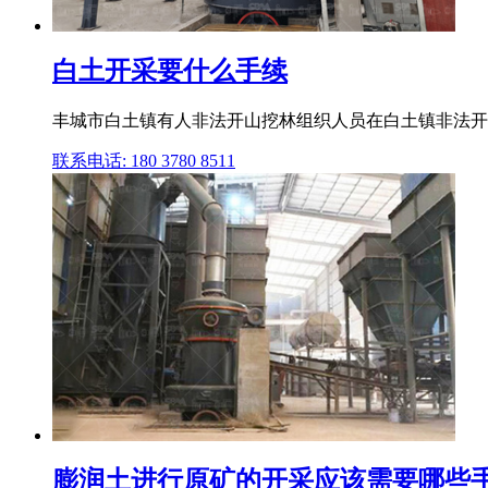
白土开采要什么手续
丰城市白土镇有人非法开山挖林组织人员在白土镇非法开
联系电话: 180 3780 8511
膨润土进行原矿的开采应该需要哪些手续