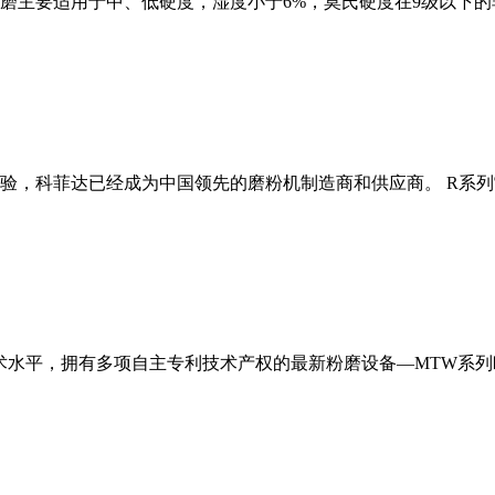
磨主要适用于中、低硬度，湿度小于6%，莫氏硬度在9级以下的
经验，科菲达已经成为中国领先的磨粉机制造商和供应商。 R系
术水平，拥有多项自主专利技术产权的最新粉磨设备—MTW系列欧