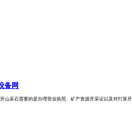
设备网
8日你好,开山采石需要的是办理营业执照、矿产资源开采证以及对打