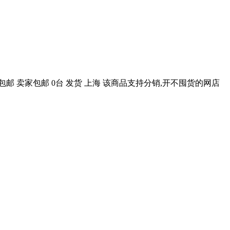
包邮 卖家包邮 0台 发货 上海 该商品支持分销,开不囤货的网店