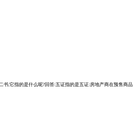
二书;它指的是什么呢?回答:五证指的是五证:房地产商在预售