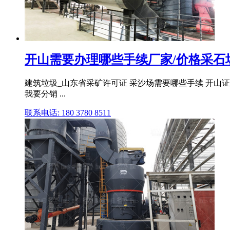
开山需要办理哪些手续厂家/价格采石
建筑垃圾_山东省采矿许可证 采沙场需要哪些手续 开山证 山
我要分销 ...
联系电话: 180 3780 8511