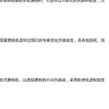
非易燃易爆的非金属物料。它是经过20多次的试验和改进，为
列雷蒙磨粉机是经过我们的专家优化升级改造，具有低损耗、投
式磨粉机，以悬辊磨粉机9518为基础，采用欧洲先进制造技