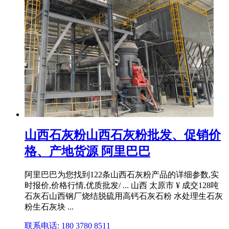
山西石灰粉山西石灰粉批发、促销价
格、产地货源 阿里巴巴
阿里巴巴为您找到122条山西石灰粉产品的详细参数,实
时报价,价格行情,优质批发/ ... 山西 太原市 ¥ 成交128吨
石灰石山西钢厂烧结脱硫用高钙石灰石粉 水处理生石灰
粉生石灰块 ...
联系电话: 180 3780 8511