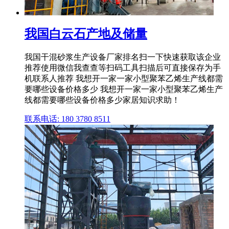
我国白云石产地及储量
我国干混砂浆生产设备厂家排名扫一下快速获取该企业
推荐使用微信我查查等扫码工具扫描后可直接保存为手
机联系人推荐 我想开一家一家小型聚苯乙烯生产线都需
要哪些设备价格多少 我想开一家一家小型聚苯乙烯生产
线都需要哪些设备价格多少家居知识求助！
联系电话: 180 3780 8511