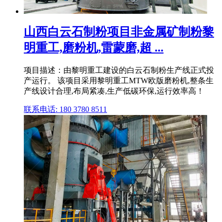
山西白云石制粉项目非金属矿制粉黎
明重工,磨粉机,雷蒙磨,超 ...
项目描述：由黎明重工建设的白云石制粉生产线正式投
产运行。 该项目采用黎明重工MTW欧版磨粉机,整条生
产线设计合理,布局紧凑,生产低碳环保,运行效率高！
联系电话: 180 3780 8511