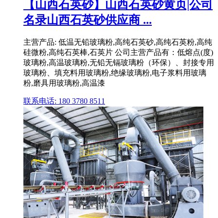
【山西石英砂】山西石英砂黄页|公司
名录山西石英砂供应商 ...
主营产品: 低温无铅玻璃粉,高纯石英砂,高纯石英粉,高纯
硅微粉,高纯石英棒,石英片 公司主营产品有：低熔点(度)
玻璃粉,高温玻璃粉,无铅无镉玻璃粉（环保）、封接专用
玻璃粉、填充料用玻璃粉,绝缘玻璃粉,电子浆料用玻璃
粉,磨具用玻璃粉,高温漆
联系电话: 180 3780 8511