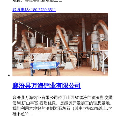
规模、多设备的粗放加工 ...
联系电话: 180 3780 8511
襄汾县万海钙业有限公司
襄汾县万海钙业有限公司位于山西省临汾市襄汾县,交通
便利,矿山丰富,石质优良。是能源开发加工的理想基地。
我们利用本地好的溶剂岩石灰石（其中含钙53%以上,含
硅不超% ...