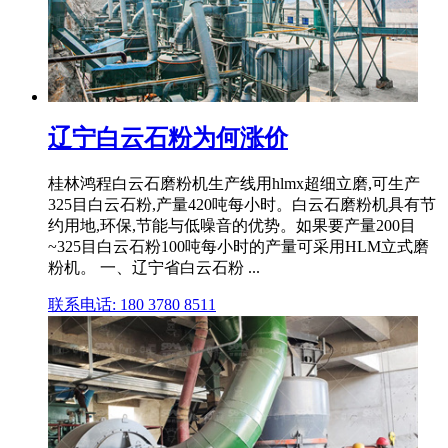
辽宁白云石粉为何涨价
桂林鸿程白云石磨粉机生产线用hlmx超细立磨,可生产
325目白云石粉,产量420吨每小时。白云石磨粉机具有节
约用地,环保,节能与低噪音的优势。如果要产量200目
~325目白云石粉100吨每小时的产量可采用HLM立式磨
粉机。 一、辽宁省白云石粉 ...
联系电话: 180 3780 8511