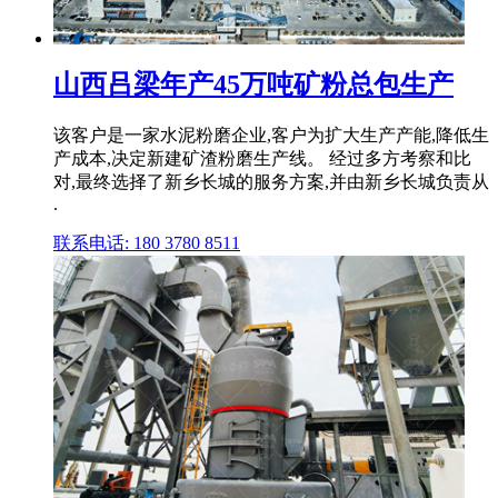
山西吕梁年产45万吨矿粉总包生产
该客户是一家水泥粉磨企业,客户为扩大生产产能,降低生
产成本,决定新建矿渣粉磨生产线。 经过多方考察和比
对,最终选择了新乡长城的服务方案,并由新乡长城负责从
.
联系电话: 180 3780 8511