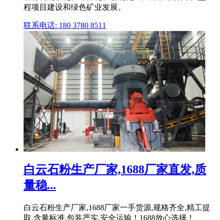
程项目建设和绿色矿业发展。
联系电话: 180 3780 8511
白云石粉生产厂家,1688厂家直发,质
量稳...
白云石粉生产厂家,1688厂家一手货源,规格齐全,精工提
取,含量标准,包装严实,安全运输！1688放心选择！