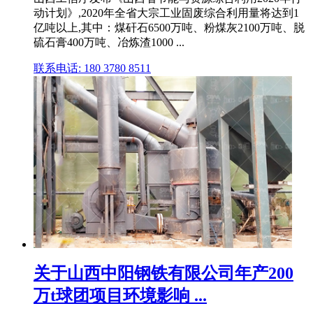
动计划》,2020年全省大宗工业固废综合利用量将达到1
亿吨以上,其中：煤矸石6500万吨、粉煤灰2100万吨、脱
硫石膏400万吨、冶炼渣1000 ...
联系电话: 180 3780 8511
关于山西中阳钢铁有限公司年产200
万t球团项目环境影响 ...