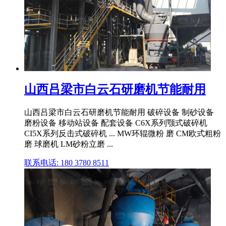
山西吕梁市白云石研磨机节能耐用
山西吕梁市白云石研磨机节能耐用 破碎设备 制砂设备
磨粉设备 移动站设备 配套设备 C6X系列颚式破碎机
CI5X系列反击式破碎机 ... MW环辊微粉 磨 CM欧式粗粉
磨 球磨机 LM砂粉立磨 ...
联系电话: 180 3780 8511