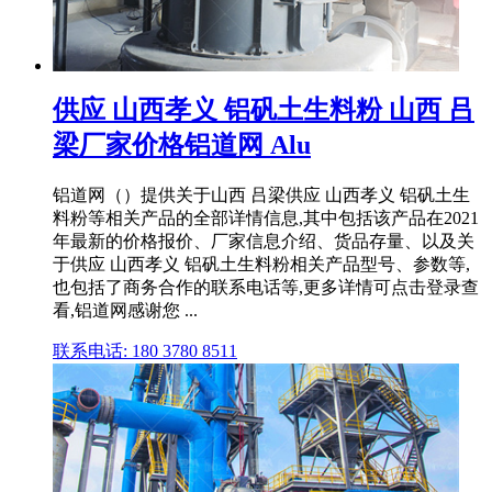
供应 山西孝义 铝矾土生料粉 山西 吕
梁厂家价格铝道网 Alu
铝道网（）提供关于山西 吕梁供应 山西孝义 铝矾土生
料粉等相关产品的全部详情信息,其中包括该产品在2021
年最新的价格报价、厂家信息介绍、货品存量、以及关
于供应 山西孝义 铝矾土生料粉相关产品型号、参数等,
也包括了商务合作的联系电话等,更多详情可点击登录查
看,铝道网感谢您 ...
联系电话: 180 3780 8511