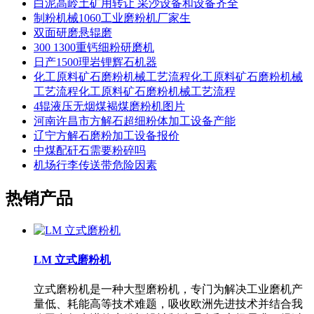
白泥高岭土矿用转让 采沙设备和设备齐全
制粉机械1060工业磨粉机厂家生
双面研磨悬辊磨
300 1300重钙细粉研磨机
日产1500理岩锂辉石机器
化工原料矿石磨粉机械工艺流程化工原料矿石磨粉机械
工艺流程化工原料矿石磨粉机械工艺流程
4辊液压无烟煤褐煤磨粉机图片
河南许昌市方解石超细粉体加工设备产能
辽宁方解石磨粉加工设备报价
中煤配矸石需要粉碎吗
机场行李传送带危险因素
热销产品
LM 立式磨粉机
立式磨粉机是一种大型磨粉机，专门为解决工业磨机产
量低、耗能高等技术难题，吸收欧洲先进技术并结合我