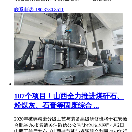
联系电话: 180 3780 8511
107个项目！山西全力推进煤矸石、
粉煤灰、石膏等固废综合 ...
2020年破碎粉磨分级工艺与装备高级研修班将于在安徽
合肥举办,报名请关注微信公众号"粉体技术网" 4月2日,
山西工信厅发布《山西省节能与资源综合利用2020年行