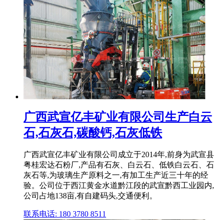
广西武宣亿丰矿业有限公司生产白云
石,石灰石,碳酸钙,石灰低铁
广西武宣亿丰矿业有限公司成立于2014年,前身为武宣县
粤桂宏达石粉厂,产品有石灰、白云石、低铁白云石、石
灰石等,为玻璃生产原料之一,有加工生产近三十年的经
验。公司位于西江黄金水道黔江段的武宣黔西工业园内,
公司占地138亩,有自建码头,交通便利。
联系电话: 180 3780 8511