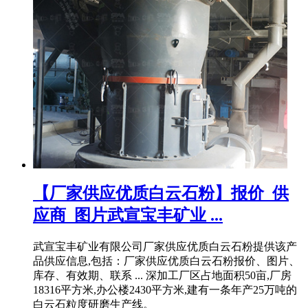
【厂家供应优质白云石粉】报价_供
应商_图片武宣宝丰矿业 ...
武宣宝丰矿业有限公司厂家供应优质白云石粉提供该产
品供应信息,包括：厂家供应优质白云石粉报价、图片、
库存、有效期、联系 ... 深加工厂区占地面积50亩,厂房
18316平方米,办公楼2430平方米,建有一条年产25万吨的
白云石粒度研磨生产线。