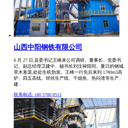
山西中阳钢铁有限公司
6 月 27 日,县委书记王峰来公司调研。董事长、党委书
记、副总经理卫建中、秘书长刘汶禄陪同。夏日的钢城,
草木葱茏,处处生机勃发。王峰一行先后来到 1780m3高
炉、四五高线、焊丝生产线、干熄焦、热闷渣等生产、
建 .
联系电话: 180 3780 8511