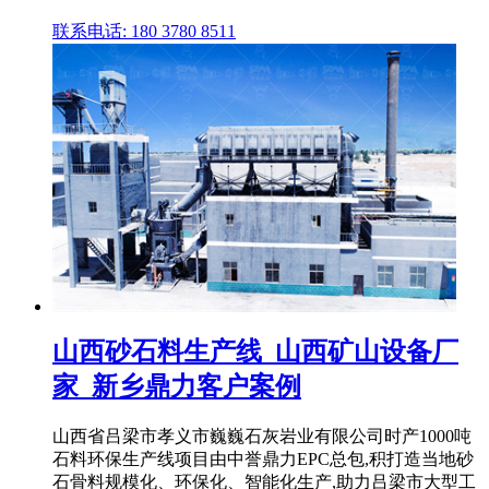
联系电话: 180 3780 8511
山西砂石料生产线_山西矿山设备厂
家_新乡鼎力客户案例
山西省吕梁市孝义市巍巍石灰岩业有限公司时产1000吨
石料环保生产线项目由中誉鼎力EPC总包,积打造当地砂
石骨料规模化、环保化、智能化生产,助力吕梁市大型工