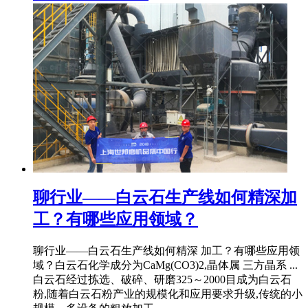
聊行业——白云石生产线如何精深加
工？有哪些应用领域？
聊行业——白云石生产线如何精深 加工？有哪些应用领
域？白云石化学成分为CaMg(CO3)2,晶体属 三方晶系 ...
白云石经过拣选、破碎、研磨325～2000目成为白云石
粉,随着白云石粉产业的规模化和应用要求升级,传统的小