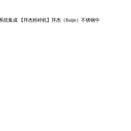
集成 【拜杰粉碎机】拜杰（Baijie）不锈钢中