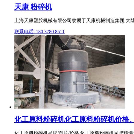
天康 粉碎机
上海天康塑胶机械有限公司隶属于天康机械制造集团,大陆总
联系电话: 180 3780 8511
化工原料粉碎机化工原料粉碎机价格、
化工原料粉碎机品牌/图片/价格 化工原料粉碎机品牌精选大全