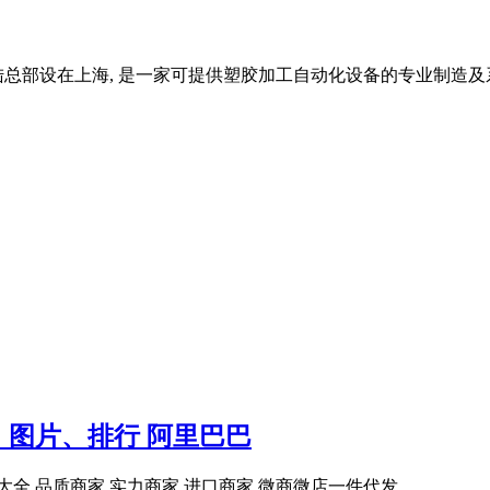
部设在上海, 是一家可提供塑胶加工自动化设备的专业制造及系统
图片、排行 阿里巴巴
,品质商家,实力商家,进口商家,微商微店一件代发 ...