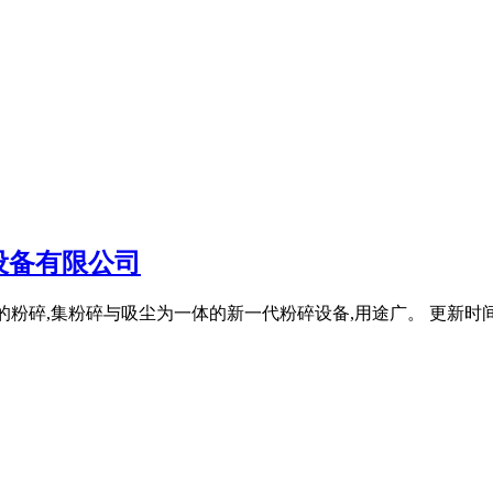
设备有限公司
,集粉碎与吸尘为一体的新一代粉碎设备,用途广。 更新时间： 10: