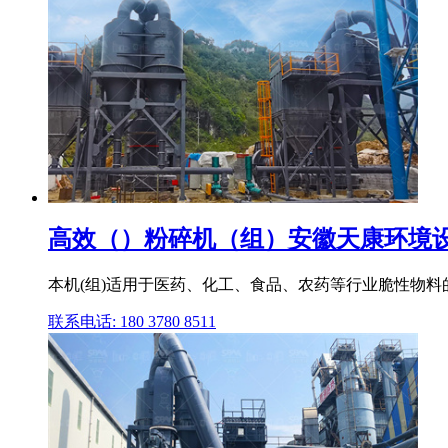
高效（）粉碎机（组）安徽天康环境
本机(组)适用于医药、化工、食品、农药等行业脆性物料的粉碎
联系电话: 180 3780 8511