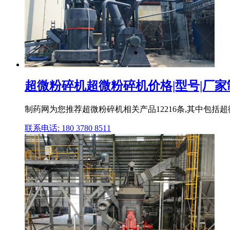
超微粉碎机超微粉碎机价格|型号|厂家
制药网为您推荐超微粉碎机相关产品12216条,其中包
联系电话: 180 3780 8511