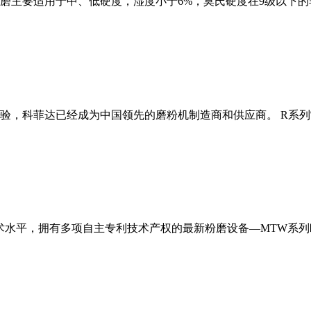
磨主要适用于中、低硬度，湿度小于6%，莫氏硬度在9级以下的
经验，科菲达已经成为中国领先的磨粉机制造商和供应商。 R系
术水平，拥有多项自主专利技术产权的最新粉磨设备—MTW系列欧