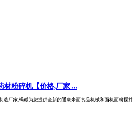
粉碎机【价格,厂家 ...
产制造厂家,竭诚为您提供全新的通康米面食品机械和面机面粉搅拌