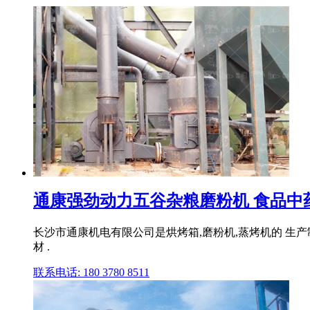
通康强劲动力五谷杂粮磨粉机 食品中药材
长沙市通康机电有限公司是烘烤箱,磨粉机,蒸烤机的 生
材 .
联系电话: 180 3780 8511