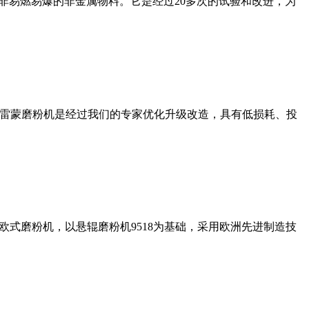
非易燃易爆的非金属物料。它是经过20多次的试验和改进，为
列雷蒙磨粉机是经过我们的专家优化升级改造，具有低损耗、投
式磨粉机，以悬辊磨粉机9518为基础，采用欧洲先进制造技