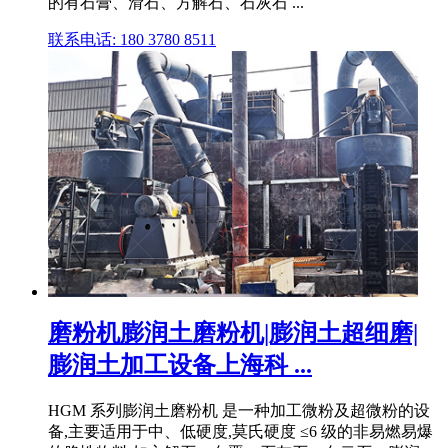
的有石膏、滑石、方解石、石灰石 ...
联系电话: 180 3780 8511
磨粉机膨润土磨粉机|膨润土超细磨|
膨润土加工设备上海科 ...
HGM 系列膨润土磨粉机 是一种加工微粉及超微粉的设
备,主要适用于中、低硬度,莫氏硬度 ≤6 级的非易燃易爆