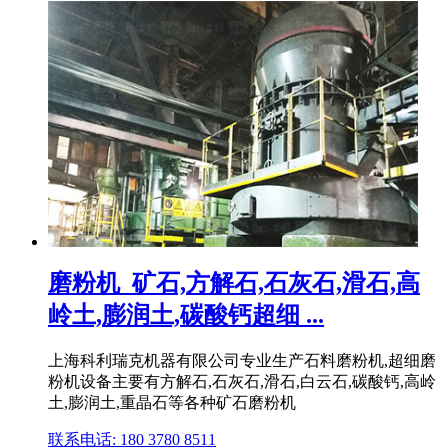
磨粉机_矿石,方解石,石灰石,滑石,高
岭土,膨润土,碳酸钙超细 ...
上海科利瑞克机器有限公司专业生产石料磨粉机,超细磨
粉机设备主要有方解石,石灰石,滑石,白云石,碳酸钙,高岭
土,膨润土,重晶石等各种矿石磨粉机
联系电话: 180 3780 8511