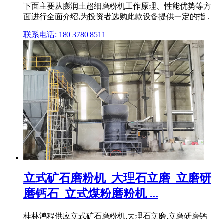
下面主要从膨润土超细磨粉机工作原理、性能优势等方
面进行全面介绍,为投资者选购此款设备提供一定的指 .
联系电话: 180 3780 8511
立式矿石磨粉机_大理石立磨_立磨研
磨钙石_立式煤粉磨粉机 ...
桂林鸿程供应立式矿石磨粉机,大理石立磨,立磨研磨钙