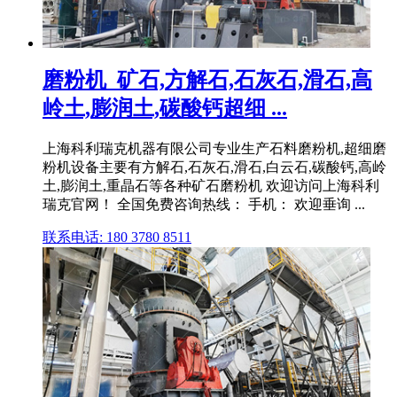
磨粉机_矿石,方解石,石灰石,滑石,高
岭土,膨润土,碳酸钙超细 ...
上海科利瑞克机器有限公司专业生产石料磨粉机,超细磨
粉机设备主要有方解石,石灰石,滑石,白云石,碳酸钙,高岭
土,膨润土,重晶石等各种矿石磨粉机 欢迎访问上海科利
瑞克官网！ 全国免费咨询热线： 手机： 欢迎垂询 ...
联系电话: 180 3780 8511