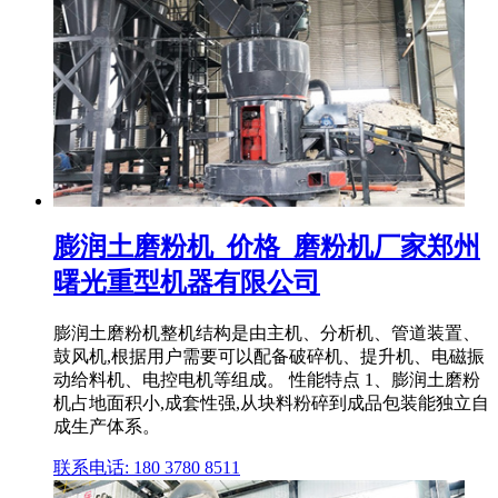
膨润土磨粉机_价格_磨粉机厂家郑州
曙光重型机器有限公司
膨润土磨粉机整机结构是由主机、分析机、管道装置、
鼓风机,根据用户需要可以配备破碎机、提升机、电磁振
动给料机、电控电机等组成。 性能特点 1、膨润土磨粉
机占地面积小,成套性强,从块料粉碎到成品包装能独立自
成生产体系。
联系电话: 180 3780 8511