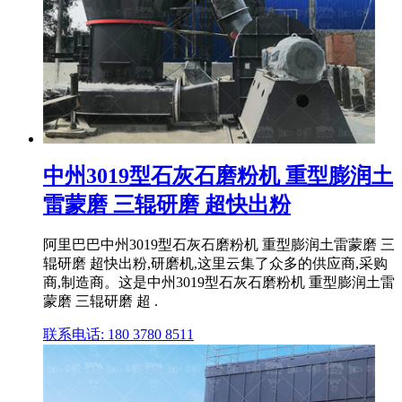
中州3019型石灰石磨粉机 重型膨润土
雷蒙磨 三辊研磨 超快出粉
阿里巴巴中州3019型石灰石磨粉机 重型膨润土雷蒙磨 三
辊研磨 超快出粉,研磨机,这里云集了众多的供应商,采购
商,制造商。这是中州3019型石灰石磨粉机 重型膨润土雷
蒙磨 三辊研磨 超 .
联系电话: 180 3780 8511