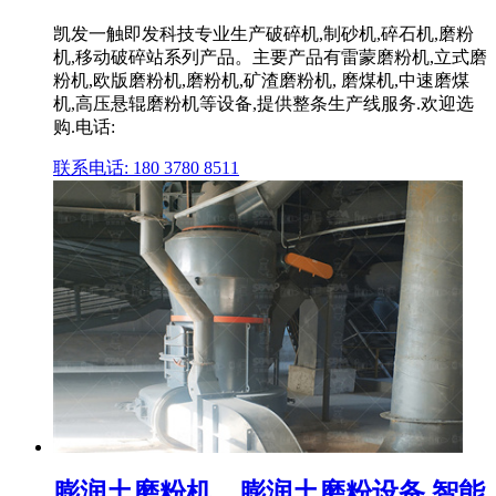
凯发一触即发科技专业生产破碎机,制砂机,碎石机,磨粉
机,移动破碎站系列产品。主要产品有雷蒙磨粉机,立式磨
粉机,欧版磨粉机,磨粉机,矿渣磨粉机, 磨煤机,中速磨煤
机,高压悬辊磨粉机等设备,提供整条生产线服务.欢迎选
购.电话:
联系电话: 180 3780 8511
膨润土磨粉机、膨润土磨粉设备 智能