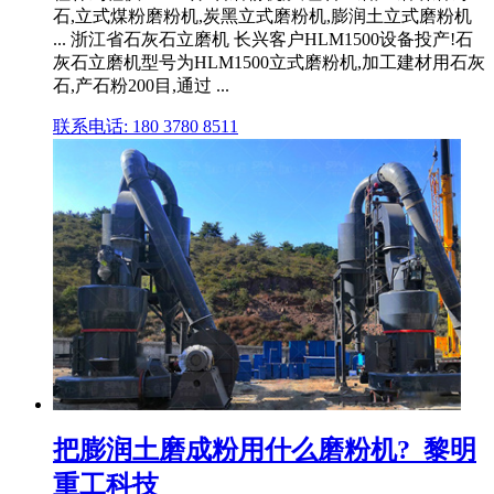
石,立式煤粉磨粉机,炭黑立式磨粉机,膨润土立式磨粉机
... 浙江省石灰石立磨机 长兴客户HLM1500设备投产!石
灰石立磨机型号为HLM1500立式磨粉机,加工建材用石灰
石,产石粉200目,通过 ...
联系电话: 180 3780 8511
把膨润土磨成粉用什么磨粉机?_黎明
重工科技