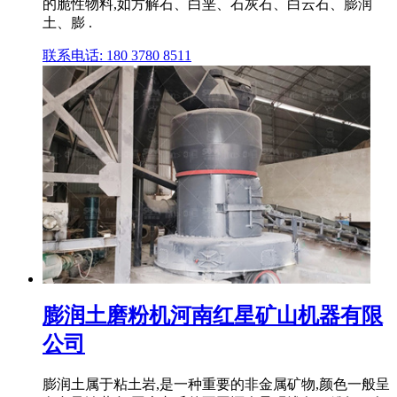
的脆性物料,如方解石、白垩、石灰石、白云石、膨润
土、膨 .
联系电话: 180 3780 8511
膨润土磨粉机河南红星矿山机器有限
公司
膨润土属于粘土岩,是一种重要的非金属矿物,颜色一般呈