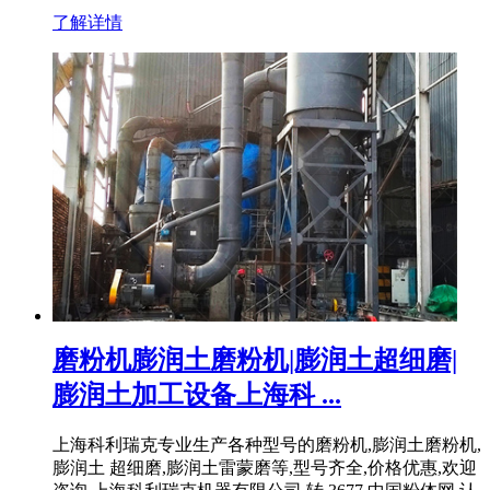
了解详情
磨粉机膨润土磨粉机|膨润土超细磨|
膨润土加工设备上海科 ...
上海科利瑞克专业生产各种型号的磨粉机,膨润土磨粉机,
膨润土 超细磨,膨润土雷蒙磨等,型号齐全,价格优惠,欢迎