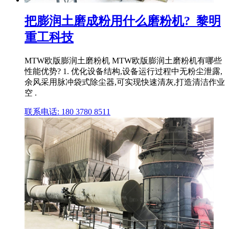
把膨润土磨成粉用什么磨粉机?_黎明
重工科技
MTW欧版膨润土磨粉机 MTW欧版膨润土磨粉机有哪些
性能优势? 1. 优化设备结构,设备运行过程中无粉尘泄露,
余风采用脉冲袋式除尘器,可实现快速清灰,打造清洁作业
空 .
联系电话: 180 3780 8511