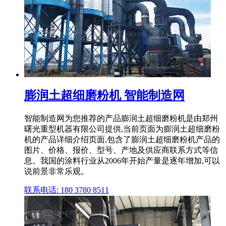
膨润土超细磨粉机 智能制造网
智能制造网为您推荐的产品膨润土超细磨粉机是由郑州
曙光重型机器有限公司提供,当前页面为膨润土超细磨粉
机的产品详细介绍页面,包含了膨润土超细磨粉机产品的
图片、价格、报价、型号、产地及供应商联系方式等信
息。我国的涂料行业从2006年开始产量是逐年增加,可以
说前景非常乐观。
联系电话: 180 3780 8511