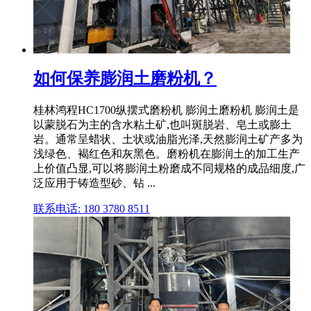
如何保养膨润土磨粉机？
桂林鸿程HC1700纵摆式磨粉机 膨润土磨粉机 膨润土是
以蒙脱石为主的含水粘土矿,也叫斑脱岩、皂土或膨土
岩。通常呈蜡状、土状或油脂光泽,天然膨润土矿产多为
浅绿色、褐红色和灰黑色。磨粉机在膨润土的加工生产
上价值凸显,可以将膨润土粉磨成不同规格的成品细度,广
泛应用于铸造型砂、钻 ...
联系电话: 180 3780 8511