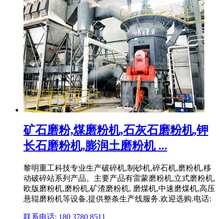
矿石磨粉,煤磨粉机,石灰石磨粉机,钾
长石磨粉机,膨润土磨粉机 ...
黎明重工科技专业生产破碎机,制砂机,碎石机,磨粉机,移
动破碎站系列产品。主要产品有雷蒙磨粉机,立式磨粉机,
欧版磨粉机,磨粉机,矿渣磨粉机, 磨煤机,中速磨煤机,高压
悬辊磨粉机等设备,提供整条生产线服务.欢迎选购.电话:
联系电话: 180 3780 8511