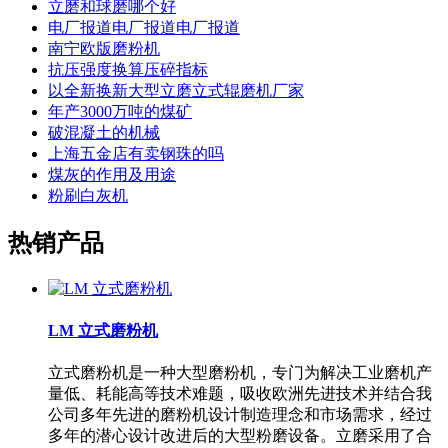
立磨和球磨哪个好
电厂报道电厂报道电厂报道
南宁欧版磨粉机
抗压强度换算压碎指标
以全新换新大型立磨立式辊磨机厂家
年产3000万吨的煤矿
破混凝土的机械
上海五金店有卖钢珠的吗
煤灰的作用及用途
粉刷白灰机
热销产品
LM 立式磨粉机
立式磨粉机是一种大型磨粉机，专门为解决工业磨机产
量低、耗能高等技术难题，吸收欧洲先进技术并结合我
公司多年先进的磨粉机设计制造理念和市场需求，经过
多年的潜心设计改进后的大型粉磨设备。立磨采用了合