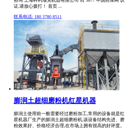
咨询 上海科利瑞克机器有限公司 转 3677 中国粉体网 认
证,请放心拨打！ 首页 ...
联系电话: 180 3780 8511
膨润土超细磨粉机红星机器
膨润土使用前一般需要经过磨粉加工,常用的设备就是红
星机器厂生产的膨润土超细磨粉机,该设备结构先进、磨
粉效果好、价格经济合理,在市场上拥有很高的好评度。