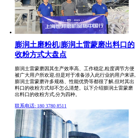
膨润土磨粉机|膨润土雷蒙磨出料口的
收粉方式大盘点
膨润土雷蒙磨因其生产效率高、工作稳定,粒度调节方便
被广大用户所欢迎,但是对于准备涉入此行业的用户来讲,
膨润土雷蒙磨许多规格、性能优势等都很了解,但对其出
料口的收粉方式却不怎么清楚。以下介绍膨润土雷蒙磨
出料口的收粉方式,分为四种。
联系电话: 180 3780 8511