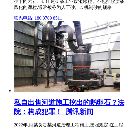
小于的岩石、矿山尾矿或工业废渣颗粒。不包括软质或
风化的颗粒,通常被称为人工砂。2. 机制砂的规格：
联系电话: 180 3780 8511
私自出售河道施工挖出的鹅卵石？法
院：构成犯罪！_腾讯新闻
2022年,肖某负责某河道治理工程施工,按照规定,在工程