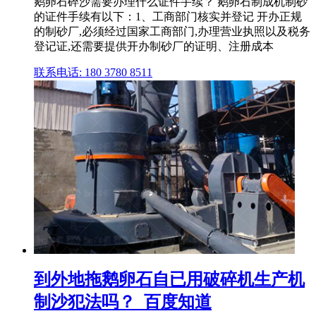
鹅卵石碎沙需要办理什么证件手续？ 鹅卵石制成机制砂
的证件手续有以下：1、工商部门核实并登记 开办正规
的制砂厂,必须经过国家工商部门,办理营业执照以及税务
登记证,还需要提供开办制砂厂的证明、注册成本
联系电话: 180 3780 8511
到外地拖鹅卵石自已用破碎机生产机
制沙犯法吗？_百度知道