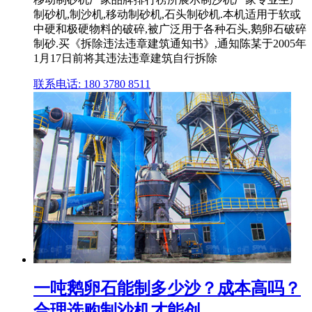
制砂机,制沙机,移动制砂机,石头制砂机.本机适用于软或
中硬和极硬物料的破碎,被广泛用于各种石头,鹅卵石破碎
制砂.买《拆除违法违章建筑通知书》,通知陈某于2005年
1月17日前将其违法违章建筑自行拆除
联系电话: 180 3780 8511
一吨鹅卵石能制多少沙？成本高吗？
合理选购制沙机才能创 ...