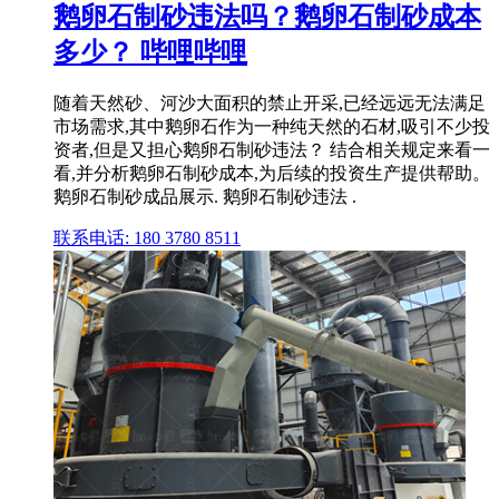
鹅卵石制砂违法吗？鹅卵石制砂成本
多少？ 哔哩哔哩
随着天然砂、河沙大面积的禁止开采,已经远远无法满足
市场需求,其中鹅卵石作为一种纯天然的石材,吸引不少投
资者,但是又担心鹅卵石制砂违法？ 结合相关规定来看一
看,并分析鹅卵石制砂成本,为后续的投资生产提供帮助。
鹅卵石制砂成品展示. 鹅卵石制砂违法 .
联系电话: 180 3780 8511