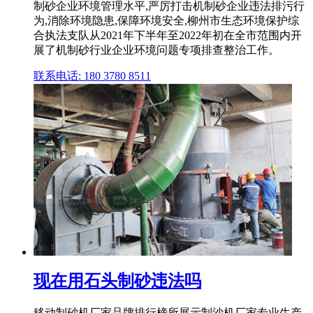
制砂企业环境管理水平,严厉打击机制砂企业违法排污行
为,消除环境隐患,保障环境安全,柳州市生态环境保护综
合执法支队从2021年下半年至2022年初在全市范围内开
展了机制砂行业企业环境问题专项排查整治工作。
联系电话: 180 3780 8511
现在用石头制砂违法吗
移动制砂机厂家品牌排行榜所展示制沙机厂家专业生产