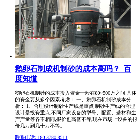
鹅卵石制成机制砂的成本高吗？_百
度知道
鹅卵石机制砂的成本投入资金一般在80~500万之间,具体
的资金要从多个因素考虑： 一、鹅卵石机制砂成本分
析： 1、合理设计制砂生产线是重点 制砂生产线的合理
设计是投资重点,不同厂家设备的型号、配置、选材和生
产产量等各不相同,报价也高低不等,现在市场上设备的报
价几万到几十万不等。
联系电话: 180 3780 8511