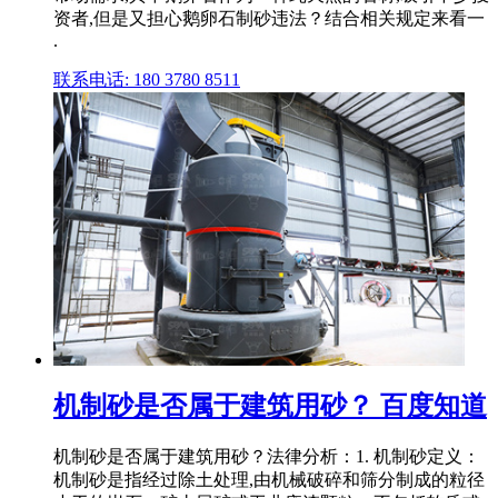
资者,但是又担心鹅卵石制砂违法？结合相关规定来看一
.
联系电话: 180 3780 8511
机制砂是否属于建筑用砂？ 百度知道
机制砂是否属于建筑用砂？法律分析：1. 机制砂定义：
机制砂是指经过除土处理,由机械破碎和筛分制成的粒径