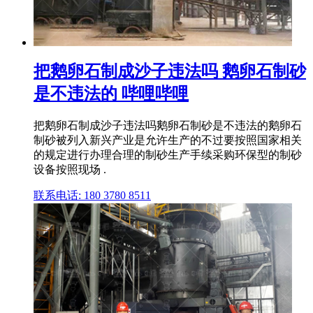
把鹅卵石制成沙子违法吗 鹅卵石制砂
是不违法的 哔哩哔哩
把鹅卵石制成沙子违法吗鹅卵石制砂是不违法的鹅卵石
制砂被列入新兴产业是允许生产的不过要按照国家相关
的规定进行办理合理的制砂生产手续采购环保型的制砂
设备按照现场 .
联系电话: 180 3780 8511