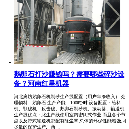
鹅卵石打沙赚钱吗？需要哪些碎沙设
备？河南红星机器
河北廊坊鹅卵石机制砂生产线配置（用户年净收入） 处
理物料：鹅卵石 生产产能：100吨/时 设备配置：给料
机、颚破机、反击破、鹅卵石制砂机、振动筛、输送机
生产线优点：此生产线使用室内密闭式作业,而且各个节
点以及带式输送机都配有除尘罩,总体的环保性能增强,可
尽量的保护生产厂商 ...