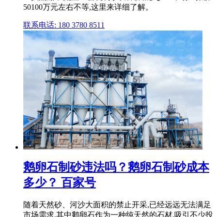
50100万元左右不等,这里来详细了解。
联系电话: 180 3780 8511
鹅卵石制砂违法吗？鹅卵石制砂成本
多少？ 百家号
随着天然砂、河沙大面积的禁止开采,已经远远无法满足
市场需求,其中鹅卵石作为一种纯天然的石材,吸引不少投