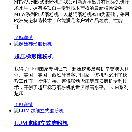
MTW系列欧式磨粉机是我公司新近推出具有国际先进技
术水平，拥有多项自主专利技术产权的最新粉磨设备—
MTW系列欧式磨粉机，以悬辊磨粉机9518为基础，采用
欧洲先进制造技术，它能满足客户对产品粒度、性能
可…
了解详情
超压梯形磨粉机
获得了CE和国家专利证书，超压梯形磨粉机享誉澳大利
亚、美国、英国、西班牙等客户国家。该机型采用了梯
形工作面、柔性连接、磨辊联动增压等五项磨机专利技
术，开创了超压梯形磨粉机的世界最高水平。TGM系列
超压…
了解详情
LUM 超细立式磨粉机