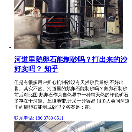
河道里鹅卵石能制砂吗？打出来的沙
好卖吗？ 知乎
但是有很多用户担心机制砂没有天然砂质量好,不好出
售。其实不然。河道里的鹅卵石能制砂吗？鹅卵石制砂
前后对比图 鹅卵石作为自然界中一种纯天然的绿色矿石,
多存在于河道、丘陵地带,开采十分容易,很多人会问河道
里的鹅卵石能制成砂吗？答案是：能。
联系电话: 180 3780 8511