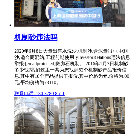
机制砂违法吗
2020年6月8日大量出售水洗沙,机制沙,含泥量很小,中粗
沙,适合商混站,工程前期使用!yInvestorRelations违法信息
举报:[emailprotected]鹅卵石机制。 2016年1月3日机制砂
多少钱?我们这里一共为您找到52个机制砂产品报价信
息,其中有18个产品提供了报价,其中价格为元,价格为.00
元,平均价格为73110。
联系电话: 180 3780 8511