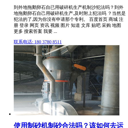
到外地拖鹅卵石自已用破碎机生产机制沙犯法吗？到外
地拖鹅卵石自己用破碎机生产,及时附上犯法吗 ？当然是
犯法的了,因为你没有申请那个专利。 百度首页 商城 注
册 登录 网页 资讯 视频 图片 知道 文库 贴吧 采购 地图
更多 搜索答案 我要 ...
联系电话: 180 3780 8511
使用制砂机制砂合法吗？该如何去运