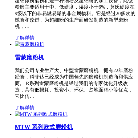
超细微粉磨粉机是一种细粉及超细粉的加工设备，此微
粉磨主要适用于中、低硬度，湿度小于6%，莫氏硬度在
9级以下的非易燃易爆的非金属物料。它是经过20多次的
试验和改进，为超细粉的生产而研发制造的新型磨粉
机，…
了解详情
雷蒙磨粉机
我们公司专业生产大、中型雷蒙磨粉机，拥有22年磨粉
经验，科菲达已经成为中国领先的磨粉机制造商和供应
商。 R系列雷蒙磨粉机是经过我们的专家优化升级改
造，具有低损耗、投资小、环保、占地面积小等优点，
它比传…
了解详情
MTW 系列欧式磨粉机