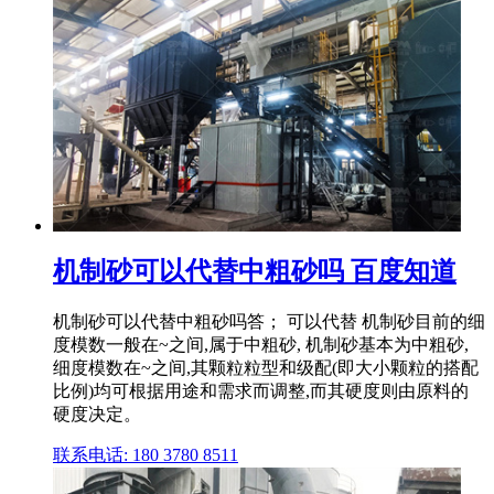
机制砂可以代替中粗砂吗 百度知道
机制砂可以代替中粗砂吗答； 可以代替 机制砂目前的细
度模数一般在~之间,属于中粗砂, 机制砂基本为中粗砂,
细度模数在~之间,其颗粒粒型和级配(即大小颗粒的搭配
比例)均可根据用途和需求而调整,而其硬度则由原料的
硬度决定。
联系电话: 180 3780 8511