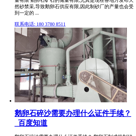
量有限 鹅卵石矿石的储量有限,尤其是现在各地方发布天
然砂禁采,导致鹅卵石供应有限,因此制砂厂的产量也会受
到一定的 ...
联系电话: 180 3780 8511
鹅卵石碎沙需要办理什么证件手续？
_百度知道