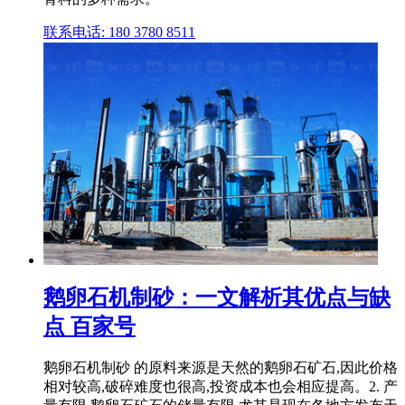
联系电话: 180 3780 8511
鹅卵石机制砂：一文解析其优点与缺
点 百家号
鹅卵石机制砂 的原料来源是天然的鹅卵石矿石,因此价格
相对较高,破碎难度也很高,投资成本也会相应提高。2. 产