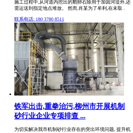
施工过程中,从河道内挖出的鹅卵石除用于加固河堤外,还
需运送到指定地点堆放。 然而,肖某为了牟利,在未取 .
联系电话: 180 3780 8511
铁军出击,重拳治污,柳州市开展机制
砂行业企业专项排查 ...
为切实解决我市机制砂行业存在的突出环境问题, 提升机