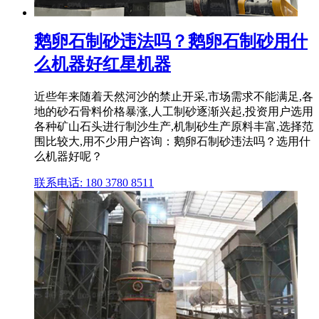
鹅卵石制砂违法吗？鹅卵石制砂用什
么机器好红星机器
近些年来随着天然河沙的禁止开采,市场需求不能满足,各
地的砂石骨料价格暴涨,人工制砂逐渐兴起,投资用户选用
各种矿山石头进行制沙生产,机制砂生产原料丰富,选择范
围比较大,用不少用户咨询：鹅卵石制砂违法吗？选用什
么机器好呢？
联系电话: 180 3780 8511