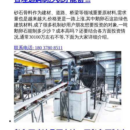
砂石骨料作为建材、道路、桥梁等领域重要原材料,需求
量也是越来越大,价格更是一路上涨,其中鹅卵石这款绿色
建筑材料,成了很多机制砂用户朋友想要投资的对象,一吨
鹅卵石能制多少沙？成本高吗？还要结合各方面投资情
况,通常30100万左右不等,下面为大家详细介绍。
联系电话: 180 3780 8511