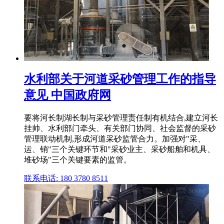
水利部关于河道采砂管理工作的指导
意见 中国政府网
要将河长制湖长制与采砂管理责任制有机结合,建立河长
挂帅、水利部门牵头、有关部门协同、社会监督的采砂
管理联动机制,形成河道采砂监管合力。加强对"采、
运、销"三个关键环节和"采砂业主、采砂船舶和机具、
堆砂场"三个关键要素的监管。
联系电话: 180 3780 8511