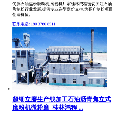
优质石油焦粉磨粉机,磨粉机厂家桂林鸿程密切关注石油
焦制粉行业发展,提供专业选型定价支持,为客户制粉项目
创造价值。
联系电话: 180 3780 8511
超细立磨生产线加工石油沥青焦立式
磨粉机微粉磨_桂林鸿程 ...