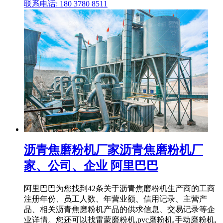
联系电话: 180 3780 8511
沥青焦磨粉机厂家沥青焦磨粉机厂
家、公司、企业 阿里巴巴
阿里巴巴为您找到42条关于沥青焦磨粉机生产商的工商
注册年份、员工人数、年营业额、信用记录、主营产
品、相关沥青焦磨粉机产品的供求信息、交易记录等企
业详情。您还可以找雷蒙磨粉机,pvc磨粉机,手动磨粉机,