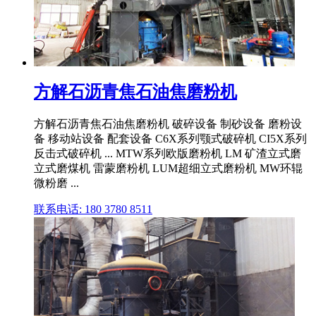
方解石沥青焦石油焦磨粉机
方解石沥青焦石油焦磨粉机 破碎设备 制砂设备 磨粉设
备 移动站设备 配套设备 C6X系列颚式破碎机 CI5X系列
反击式破碎机 ... MTW系列欧版磨粉机 LM 矿渣立式磨
立式磨煤机 雷蒙磨粉机 LUM超细立式磨粉机 MW环辊
微粉磨 ...
联系电话: 180 3780 8511