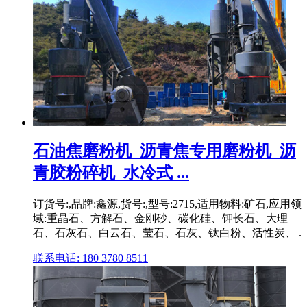
石油焦磨粉机_沥青焦专用磨粉机_沥
青胶粉碎机_水冷式 ...
订货号:,品牌:鑫源,货号:,型号:2715,适用物料:矿石,应用领
域:重晶石、方解石、金刚砂、碳化硅、钾长石、大理
石、石灰石、白云石、莹石、石灰、钛白粉、活性炭、 .
联系电话: 180 3780 8511