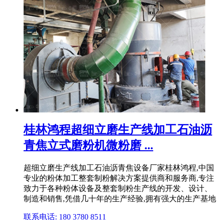
桂林鸿程超细立磨生产线加工石油沥
青焦立式磨粉机微粉磨 ...
超细立磨生产线加工石油沥青焦设备厂家桂林鸿程,中国
专业的粉体加工整套制粉解决方案提供商和服务商,专注
致力于各种粉体设备及整套制粉生产线的开发、设计、
制造和销售,凭借几十年的生产经验,拥有强大的生产基地
联系电话: 180 3780 8511