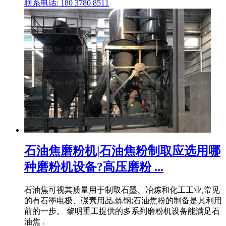
联系电话: 180 3780 8511
石油焦磨粉机|石油焦粉制取应选用哪
种磨粉机设备?高压磨粉 ...
石油焦可视其质量用于制取石墨、冶炼和化工工业,常见
的有石墨电极、碳素用品,炼钢;石油焦粉的制备是其利用
前的一步。 黎明重工提供的多系列磨粉机设备能满足石
油焦 .