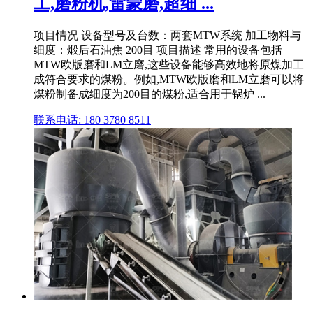
工,磨粉机,雷蒙磨,超细 ...
项目情况 设备型号及台数：两套MTW系统 加工物料与
细度：煅后石油焦 200目 项目描述 常用的设备包括
MTW欧版磨和LM立磨,这些设备能够高效地将原煤加工
成符合要求的煤粉。例如,MTW欧版磨和LM立磨可以将
煤粉制备成细度为200目的煤粉,适合用于锅炉 ...
联系电话: 180 3780 8511