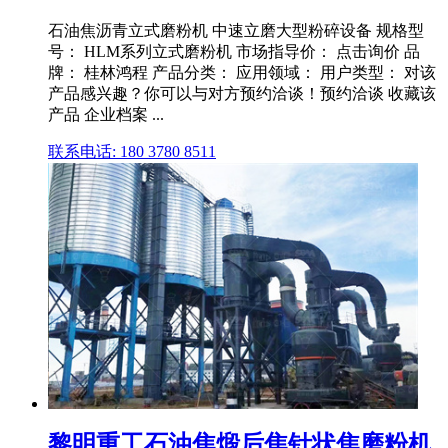
石油焦沥青立式磨粉机 中速立磨大型粉碎设备 规格型
号： HLM系列立式磨粉机 市场指导价： 点击询价 品
牌： 桂林鸿程 产品分类： 应用领域： 用户类型： 对该
产品感兴趣？你可以与对方预约洽谈！预约洽谈 收藏该
产品 企业档案 ...
联系电话: 180 3780 8511
黎明重工石油焦煅后焦针状焦磨粉机