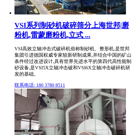
VSI系列制砂机破碎筛分上海世邦|磨
粉机,雷蒙磨粉机,立式 ...
VSI高效立轴冲击式破碎机俗称制砂机、整形机,是世邦
集团引进德国权威专家较新研制成果,并结合中国的矿山
条件经过改进设计,具有世界先进水平的第四代高性能制
砂设备,是VSI5X立轴冲击破和VSI6X立轴冲击破碎机研
发的基础。
联系电话: 180 3780 8511