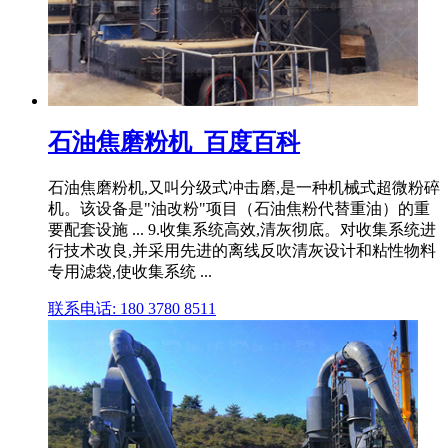
石油焦磨粉机_百度百科
石油焦磨粉机,又叫分级式冲击磨,是一种机械式超微粉碎
机。该设备是"油改粉"项目（石油焦粉代替重油）的重
要配套设施 ... 9.收集系统高效,清灰彻底。对收集系统进
行技术改良,并采用先进的离线反吹清灰设计和粘性物料
专用滤袋,使收集系统 ...
联系电话: 180 3780 8511