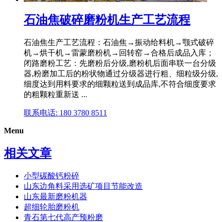
石油焦破碎磨粉机生产工艺流程
石油焦生产工艺流程：石油焦→振动给料机→颚式破碎
机→烘干机→雷蒙磨粉机→回转窑→合格后成品入库；
闭路磨粉工艺：先磨粉后分级,磨粉机后面串联一台分级
器,粉磨加工后的粉状物通过分级器进行粗、细粒级分级,
细度达到用料要求的细颗粒送到成品库,不符合细度要求
的粗颗粒重新送 ...
联系电话: 180 3780 8511
Menu
相关文章
小型碳酸钙粉碎
山东边角料采用选矿项目节能改造
山东最新磨粉机器
超细轮胎磨粉机
青石第七代高产预粉磨