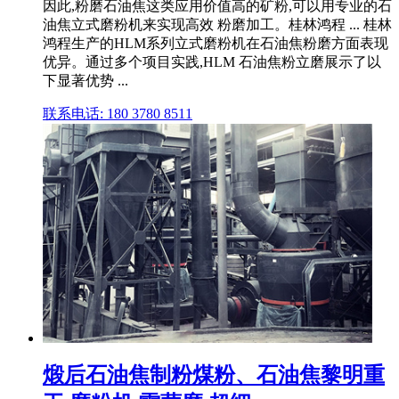
因此,粉磨石油焦这类应用价值高的矿粉,可以用专业的石
油焦立式磨粉机来实现高效 粉磨加工。桂林鸿程 ... 桂林
鸿程生产的HLM系列立式磨粉机在石油焦粉磨方面表现
优异。通过多个项目实践,HLM 石油焦粉立磨展示了以
下显著优势 ...
联系电话: 180 3780 8511
煅后石油焦制粉煤粉、石油焦黎明重