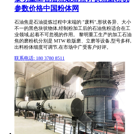
参数价格中国粉体网
石油焦是石油提炼过程中末端的 "废料",形状各异、大小
不一的黑色块状物体,经制粉加工后的石油焦粉适合在工
业领域,起着不可忽视的作用。 黎明重工生产的加工石油
焦的磨粉机分别是 MTW 欧版磨、立磨等设备,型号多样,
出料粉体细度可调节,在市场中广受客户好评。
联系电话: 180 3780 8511