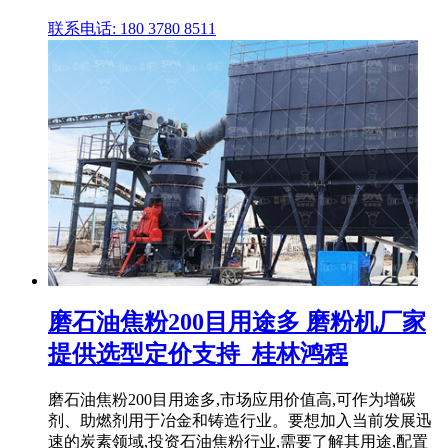
联系电话: 180 3780 8511
磨石油焦粉200目用途多 磨粉机厂家
提供选型定价支持_桂林鸿程
磨石油焦粉200目用途多,市场应用价值高,可作为增碳
剂、助燃剂用于冶金和铸造行业。要想加入当前发展迅
速的炭素领域,投资石油焦粉行业,需要了解其用途,配置