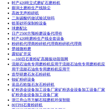
时产420吨立式磨矿石磨粉机
膨润土磨粉生产线除尘
高效无声粉碎机
二灰碳酸钙做试验试块吗
锆英砂环保制粉设备
球磨配比
日产2500方预粉磨设备代理价
时产420吨磨粉生产线全套设备
粉碎机代理商粉碎机代理商粉碎机代理商
楚雄微粉磨
露铝矿开采
―160目石膏粉矿高频振动筛筛网
流能石油焦专用磨粉机应用于流能石油焦专用磨粉机应
用于流能石油焦专用磨粉机应用于
造型研磨石灰石粉碎机
钡矿粉碎设备
蓝晶石欧版石灰石粉碎机
矿粉选金设备加工设备厂家矿粉选金设备加工设备厂家
矿粉选金设备加工设备厂家
浙江舟山市方解石辊磨机环保智能
80TPH石膏粉碎机