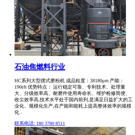
石油焦燃料行业
HC系列大型摆式磨粉机 成品粒度：38180μm 产能：
190t/h 优势特点： 运行稳定可靠、专利技术、处理量
大、分级效率高、耐磨件使用寿命长、维护检修简便、
收尘效率高,技术水平处于国内前列,是满足日益扩大的工
业化、规模化生产,在产能和能耗上提高整体效率的规模
化 .
联系电话: 180 3780 8511