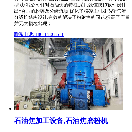
型 ①.我公司针对石油焦的特征,采用数值摸拟软件设计
出*合适的粉碎及分级流场,优化了粉碎主机及涡轮气流
分级机结构设计,有效的解决了粘附性的问题,提高了产量
并无大颗粒出现；
联系电话: 180 3780 8511
石油焦加工设备,石油焦磨粉机