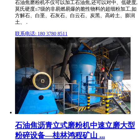
石油焦磨粉机不仅可以加工石油焦,还可以对中、低硬度,
莫氏硬度≤7级的非易燃易爆的脆性物料的超细粉加工,如
方解石、白垩、石灰石、白云石、炭黑、高岭土、膨润
土、 .
联系电话: 180 3780 8511
石油焦沥青立式磨粉机中速立磨大型
粉碎设备—桂林鸿程矿山 ...