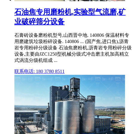
石油焦专用磨粉机,实验型气流磨,矿
业破碎筛分设备
石膏砖设备磨粉机型号,山西晋中地. 140806 保温材料专
用磨建筑垃圾粉碎设备. 140806 ... (国产焦,进口焦),沥青
岩专用粉碎分级设备 石油焦磨粉机,沥青岩专用粉碎分级
设备,主要由JZC1250型机械分级式冲击磨主机加高精立
式涡流分级机组成 ...
联系电话: 180 3780 8511