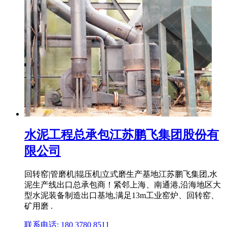
水泥工程总承包江苏鹏飞集团股份有
限公司
回转窑|管磨机|辊压机|立式磨生产基地江苏鹏飞集团,水
泥生产线出口总承包商！紧邻上海、南通港,沿海地区大
型水泥装备制造出口基地,满足13m工业窑炉、回转窑、
矿用磨 .
联系电话: 180 3780 8511