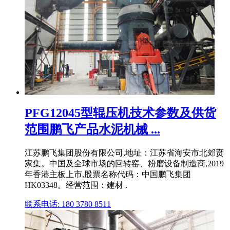
PFG12045型辊压机技术参数及供货
范围鹏飞产品水泥机械 ...
江苏鹏飞集团股份有限公司,地址：江苏省海安市北郊贲
家集。中国及全球市场的回转窑、粉磨设备制造商,2019
年香港主板上市,股票名称代码：中国鹏飞集团
HK03348。经营范围：建材 .
联系电话: 180 3780 8511