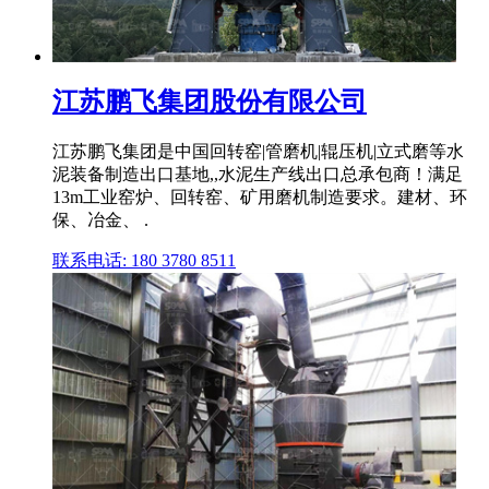
江苏鹏飞集团股份有限公司
江苏鹏飞集团是中国回转窑|管磨机|辊压机|立式磨等水
泥装备制造出口基地,,水泥生产线出口总承包商！满足
13m工业窑炉、回转窑、矿用磨机制造要求。建材、环
保、冶金、 .
联系电话: 180 3780 8511