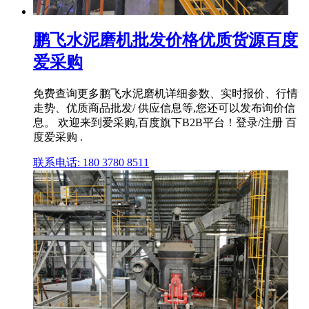
鹏飞水泥磨机批发价格优质货源百度
爱采购
免费查询更多鹏飞水泥磨机详细参数、实时报价、行情
走势、优质商品批发/ 供应信息等,您还可以发布询价信
息。 欢迎来到爱采购,百度旗下B2B平台！登录/注册 百
度爱采购 .
联系电话: 180 3780 8511