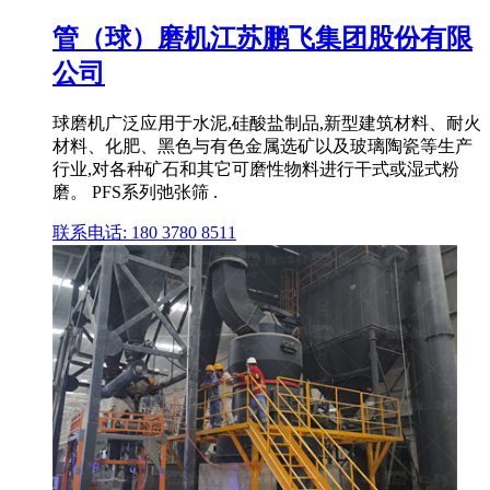
管（球）磨机江苏鹏飞集团股份有限
公司
球磨机广泛应用于水泥,硅酸盐制品,新型建筑材料、耐火
材料、化肥、黑色与有色金属选矿以及玻璃陶瓷等生产
行业,对各种矿石和其它可磨性物料进行干式或湿式粉
磨。 PFS系列弛张筛 .
联系电话: 180 3780 8511