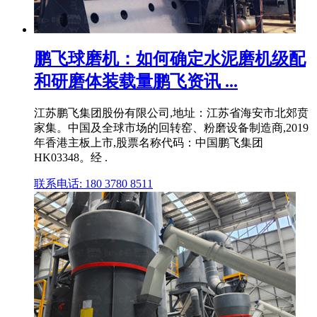
鹏飞球磨机：如何确定水泥磨机级配
和研磨体装载量鹏飞资讯 ...
江苏鹏飞集团股份有限公司,地址：江苏省海安市北郊贲
家集。中国及全球市场的回转窑、粉磨设备制造商,2019
年香港主板上市,股票名称代码：中国鹏飞集团
HK03348。经 .
联系电话: 180 3780 8511