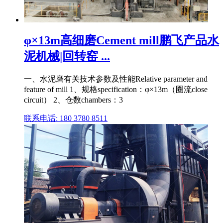
φ×13m高细磨Cement mill鹏飞产品水
泥机械|回转窑 ...
一、水泥磨有关技术参数及性能Relative parameter and
feature of mill 1、规格specification：φ×13m（圈流close
circuit） 2、仓数chambers：3
联系电话: 180 3780 8511