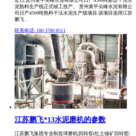
近日,贵州黄平尖峰水泥有限公司日产4500吨新型干法水
泥熟料生产线正式竣工投产。 贵州黄平尖峰水泥有限公
司日产4500吨熟料干法水泥生产线项目,该项目选用江苏
鹏飞 .
联系电话: 180 3780 8511
江苏鹏飞*13水泥磨机的参数
江苏鹏飞集团专业制造球磨机|回转窑(红土镍矿回转窑|