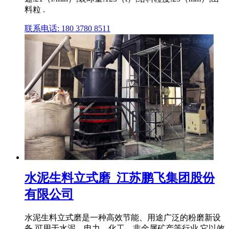
料粒 .
联系电话: 180 3780 8511
水泥生料立式磨_江苏鹏飞集团股份
有限公司
水泥生料立式磨是一种高效节能、用途广泛的粉磨新设
备,可用于水泥、电力、化工、非金属矿产等行业,它以效