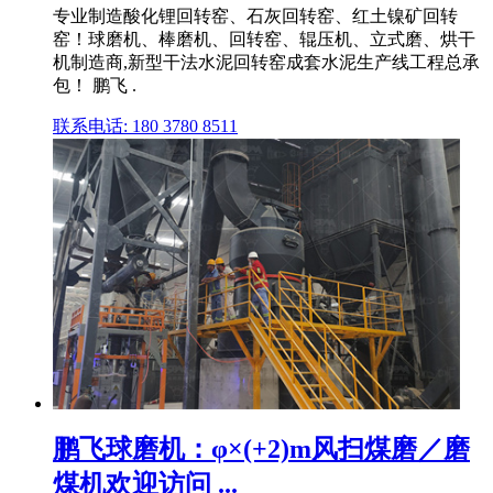
专业制造酸化锂回转窑、石灰回转窑、红土镍矿回转
窑！球磨机、棒磨机、回转窑、辊压机、立式磨、烘干
机制造商,新型干法水泥回转窑成套水泥生产线工程总承
包！ 鹏飞 .
联系电话: 180 3780 8511
鹏飞球磨机：φ×(+2)m风扫煤磨／磨
煤机欢迎访问 ...