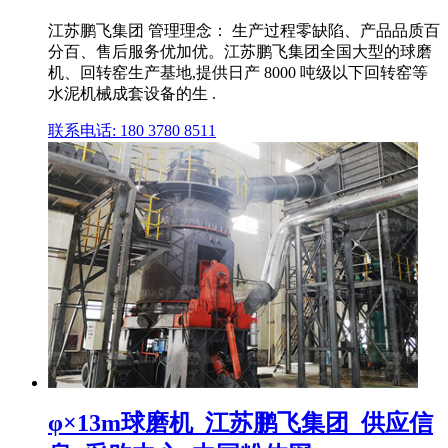
江苏鹏飞集团 管理理念： 生产过程零缺陷、产品品质百
分百、售后服务优加优。江苏鹏飞集团全国大型的球磨
机、回转窑生产基地,提供日产 8000 吨级以下回转窑等
水泥机械成套设备的生 .
联系电话: 180 3780 8511
φ×13m球磨机_江苏鹏飞集团_供应信