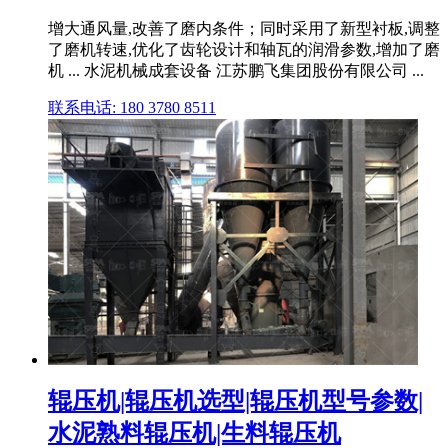
增大通风量,改善了磨内条件；同时采用了新型衬板,调整
了磨机转速,优化了齿轮设计和轴瓦的润滑参数,增加了磨
机 ... 水泥机械成套设备 江苏鹏飞集团股份有限公司 ...
联系电话: 180 3780 8511
辊压机|辊压机选型|辊压机型号参数|
水泥熟料辊压机|生料辊压机