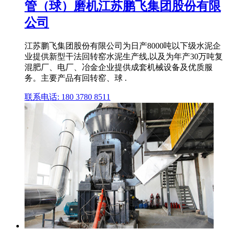
管（球）磨机江苏鹏飞集团股份有限
公司
江苏鹏飞集团股份有限公司为日产8000吨以下级水泥企
业提供新型干法回转窑水泥生产线,以及为年产30万吨复
混肥厂、电厂、冶金企业提供成套机械设备及优质服
务。主要产品有回转窑、球 .
联系电话: 180 3780 8511