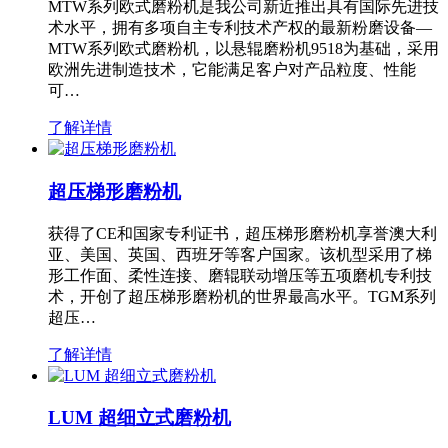
MTW系列欧式磨粉机是我公司新近推出具有国际先进技
术水平，拥有多项自主专利技术产权的最新粉磨设备—
MTW系列欧式磨粉机，以悬辊磨粉机9518为基础，采用
欧洲先进制造技术，它能满足客户对产品粒度、性能
可…
了解详情
超压梯形磨粉机
获得了CE和国家专利证书，超压梯形磨粉机享誉澳大利
亚、美国、英国、西班牙等客户国家。该机型采用了梯
形工作面、柔性连接、磨辊联动增压等五项磨机专利技
术，开创了超压梯形磨粉机的世界最高水平。TGM系列
超压…
了解详情
LUM 超细立式磨粉机