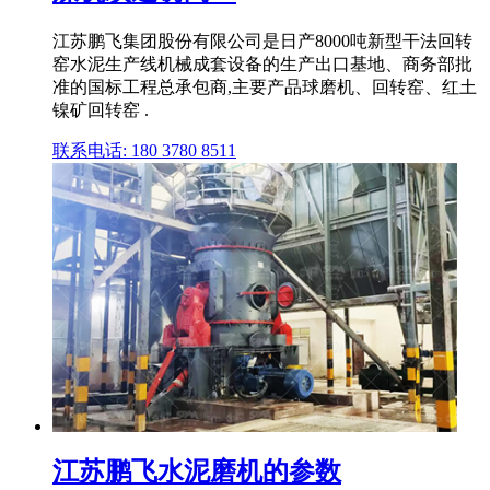
江苏鹏飞集团股份有限公司是日产8000吨新型干法回转
窑水泥生产线机械成套设备的生产出口基地、商务部批
准的国标工程总承包商,主要产品球磨机、回转窑、红土
镍矿回转窑 .
联系电话: 180 3780 8511
江苏鹏飞水泥磨机的参数