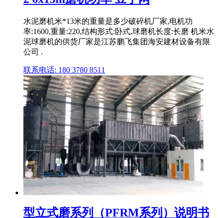
水泥磨机米*13米的重量是多少破碎机厂家,电机功
率:1600,重量:220,结构形式:卧式,球磨机长度:长磨 机米水
泥球磨机的供货厂家是江苏鹏飞集团海安建材设备有限
公司 .
联系电话: 180 3780 8511
型立式磨系列（PFRM系列）说明书