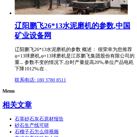
辽阳鹏飞26*13水泥磨机的参数,中国
矿业设备网
辽阳鹏飞26*13水泥磨机的参数 概述： 很荣幸为您推荐
φ×13球磨机,φ×13球磨机是江苏鹏飞集团股份有限公司的
重... 参数不变的情况下,台时产量提高20%,单位产品电耗
下降1012%;在 .
联系电话: 180 3780 8511
Menu
相关文章
石英砂石灰石原材报告
砂石生产线可研
石榴子石怎么得视频