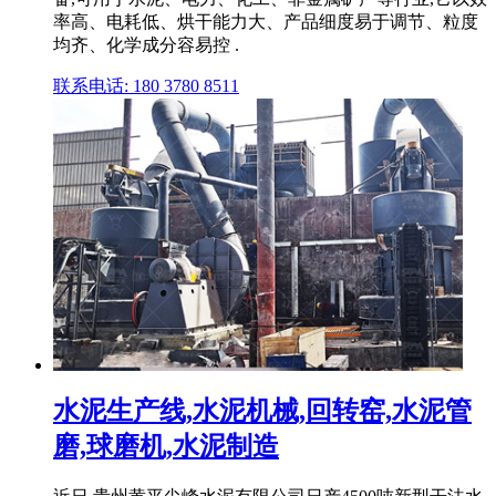
率高、电耗低、烘干能力大、产品细度易于调节、粒度
均齐、化学成分容易控 .
联系电话: 180 3780 8511
水泥生产线,水泥机械,回转窑,水泥管
磨,球磨机,水泥制造