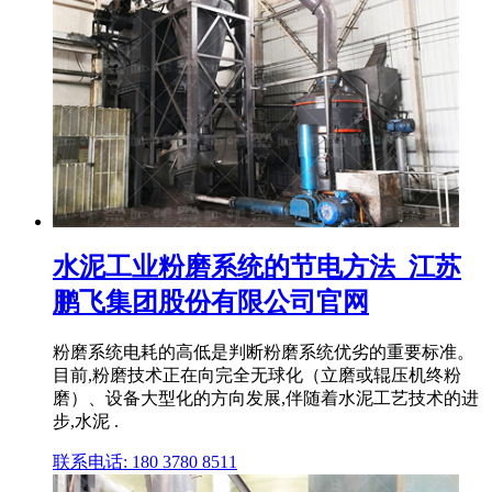
水泥工业粉磨系统的节电方法_江苏
鹏飞集团股份有限公司官网
粉磨系统电耗的高低是判断粉磨系统优劣的重要标准。
目前,粉磨技术正在向完全无球化（立磨或辊压机终粉
磨）、设备大型化的方向发展,伴随着水泥工艺技术的进
步,水泥 .
联系电话: 180 3780 8511