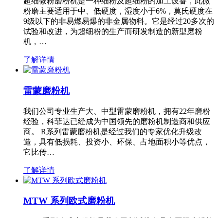
超细微粉磨粉机是一种细粉及超细粉的加工设备，此微
粉磨主要适用于中、低硬度，湿度小于6%，莫氏硬度在
9级以下的非易燃易爆的非金属物料。它是经过20多次的
试验和改进，为超细粉的生产而研发制造的新型磨粉
机，…
了解详情
雷蒙磨粉机
我们公司专业生产大、中型雷蒙磨粉机，拥有22年磨粉
经验，科菲达已经成为中国领先的磨粉机制造商和供应
商。 R系列雷蒙磨粉机是经过我们的专家优化升级改
造，具有低损耗、投资小、环保、占地面积小等优点，
它比传…
了解详情
MTW 系列欧式磨粉机