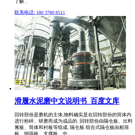
了解 .
联系电话: 180 3780 8511
滑履水泥磨中文说明书_百度文库
回转部份是磨机的主体,物料确实是在回转部份的筒体内
进行粉碎、研磨而成为成品的. 回转部份由隔仓板、出料
篦板、筒体和衬板等组成. 隔仓板 组合式隔仓板由粗筛
板、细筛板、支撑板、中 .