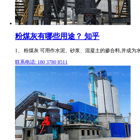
粉煤灰有哪些用途？ 知乎
1、 粉煤灰 可用作水泥、砂浆、混凝土的掺合料,并成为
联系电话: 180 3780 8511