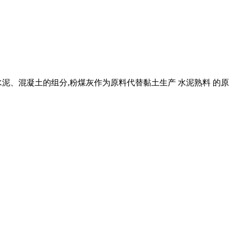
水泥、混凝土的组分,粉煤灰作为原料代替黏土生产 水泥熟料 的原