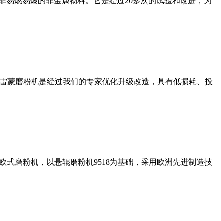
非易燃易爆的非金属物料。它是经过20多次的试验和改进，为
列雷蒙磨粉机是经过我们的专家优化升级改造，具有低损耗、投
式磨粉机，以悬辊磨粉机9518为基础，采用欧洲先进制造技