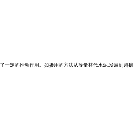
起了一定的推动作用。如掺用的方法从等量替代水泥,发展到超掺