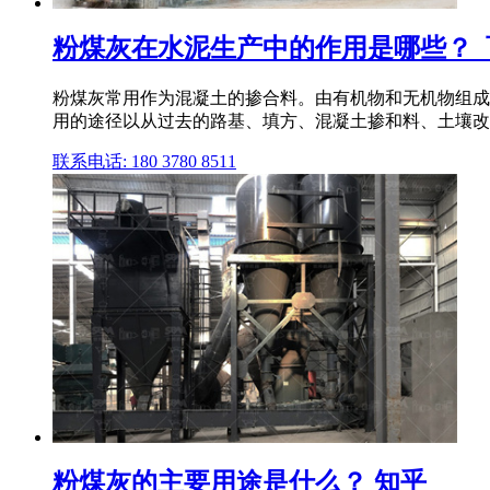
粉煤灰在水泥生产中的作用是哪些？_
粉煤灰常用作为混凝土的掺合料。由有机物和无机物组成
用的途径以从过去的路基、填方、混凝土掺和料、土壤改造
联系电话: 180 3780 8511
粉煤灰的主要用途是什么？ 知乎