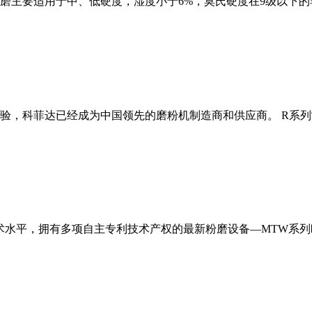
磨主要适用于中、低硬度，湿度小于6%，莫氏硬度在9级以下的
经验，科菲达已经成为中国领先的磨粉机制造商和供应商。 R系
术水平，拥有多项自主专利技术产权的最新粉磨设备—MTW系列欧