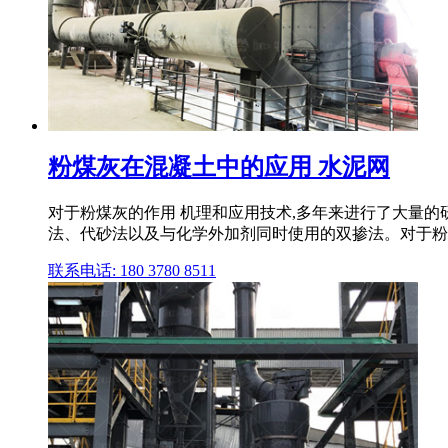
粉煤灰在混凝土中的应用 水泥网
对于粉煤灰的作用 机理和应用技术,多年来进行了大量的
法、代砂法以及与化学外加剂同时使用的双掺法。对于粉 .
联系电话: 180 3780 8511