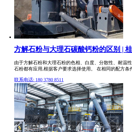
方解石粉与大理石碳酸钙粉的区别 | 桂
由于方解石粉和大理石粉的色相、白度、分散性、耐温性
石粉都有应用,根据客户要求选择使用。 在相同的配方条
联系电话: 180 3780 8511