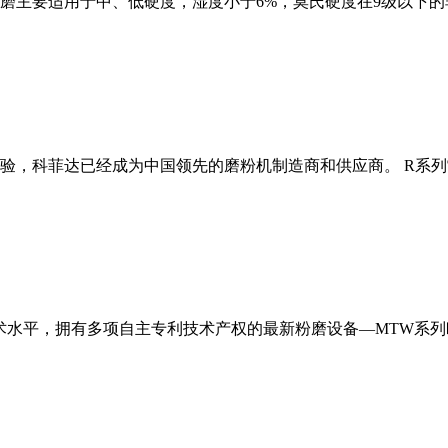
磨主要适用于中、低硬度，湿度小于6%，莫氏硬度在9级以下的
经验，科菲达已经成为中国领先的磨粉机制造商和供应商。 R系
术水平，拥有多项自主专利技术产权的最新粉磨设备—MTW系列欧