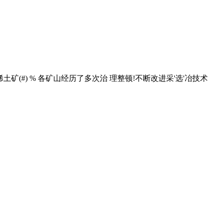
(#) % 各矿山经历了多次治 理整顿!不断改进采'选'冶技术