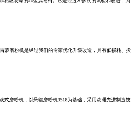
非易燃易爆的非金属物料。它是经过20多次的试验和改进，为
列雷蒙磨粉机是经过我们的专家优化升级改造，具有低损耗、投
式磨粉机，以悬辊磨粉机9518为基础，采用欧洲先进制造技