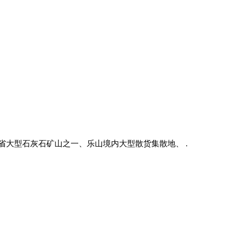
川省大型石灰石矿山之一、乐山境内大型散货集散地、 .