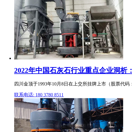
2022年中国石灰石行业重点企业洞析：四
四川金顶于1993年10月8日在上交所挂牌上市（股票代
联系电话: 180 3780 8511