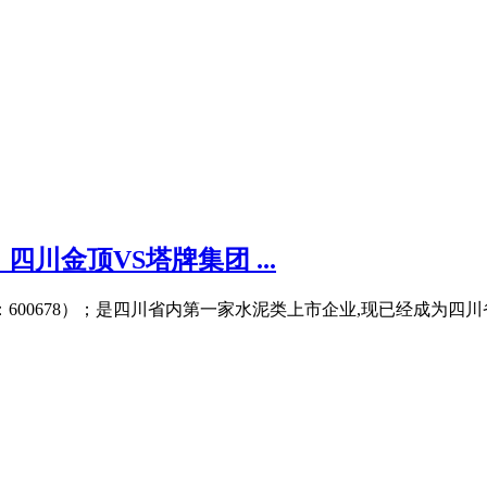
川金顶VS塔牌集团 ...
码：600678）；是四川省内第一家水泥类上市企业,现已经成为四