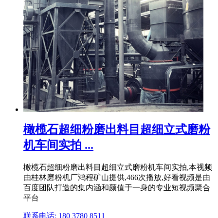
橄榄石超细粉磨出料目超细立式磨粉
机车间实拍 ...
橄榄石超细粉磨出料目超细立式磨粉机车间实拍,本视频
由桂林磨粉机厂鸿程矿山提供,466次播放,好看视频是由
百度团队打造的集内涵和颜值于一身的专业短视频聚合
平台
联系电话: 180 3780 8511