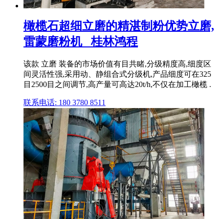
橄榄石超细立磨的精湛制粉优势立磨,
雷蒙磨粉机 _桂林鸿程
该款 立磨 装备的市场价值有目共睹,分级精度高,细度区
间灵活性强,采用动、静组合式分级机,产品细度可在325
目2500目之间调节,高产量可高达20t/h,不仅在加工橄榄 .
联系电话: 180 3780 8511