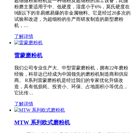
超细微粉磨粉机是一种细粉及超细粉的加工设备，此微
粉磨主要适用于中、低硬度，湿度小于6%，莫氏硬度在
9级以下的非易燃易爆的非金属物料。它是经过20多次的
试验和改进，为超细粉的生产而研发制造的新型磨粉
机，…
了解详情
雷蒙磨粉机
我们公司专业生产大、中型雷蒙磨粉机，拥有22年磨粉
经验，科菲达已经成为中国领先的磨粉机制造商和供应
商。 R系列雷蒙磨粉机是经过我们的专家优化升级改
造，具有低损耗、投资小、环保、占地面积小等优点，
它比传…
了解详情
MTW 系列欧式磨粉机