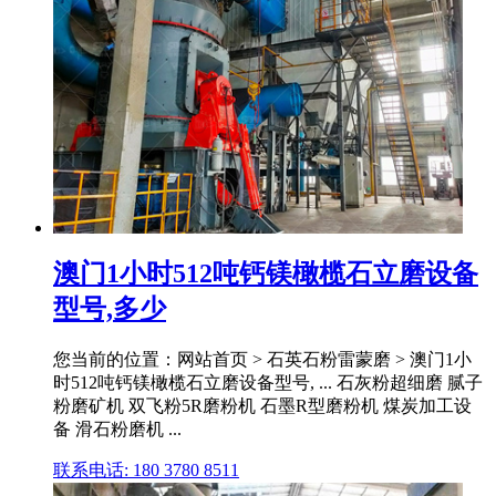
澳门1小时512吨钙镁橄榄石立磨设备
型号,多少
您当前的位置：网站首页 > 石英石粉雷蒙磨 > 澳门1小
时512吨钙镁橄榄石立磨设备型号, ... 石灰粉超细磨 腻子
粉磨矿机 双飞粉5R磨粉机 石墨R型磨粉机 煤炭加工设
备 滑石粉磨机 ...
联系电话: 180 3780 8511