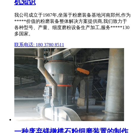
机知识
我公司成立于1987年,坐落于粉磨装备基地河南郑州,作为
*****价值的粉磨装备整体解决方案提供商,我们致力于
各种型号、产量、细度磨粉设备生产加工,服务*****130
多国家。
联系电话: 180 3780 8511
一种废弃镁橄榄石粉细磨装置的制作