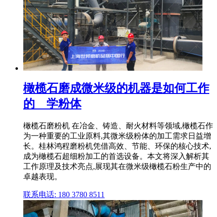
橄榄石磨成微米级的机器是如何工作
的 _ 学粉体
橄榄石磨粉机 在冶金、铸造、耐火材料等领域,橄榄石作
为一种重要的工业原料,其微米级粉体的加工需求日益增
长。桂林鸿程磨粉机凭借高效、节能、环保的核心技术,
成为橄榄石超细粉加工的首选设备。本文将深入解析其
工作原理及技术亮点,展现其在微米级橄榄石粉生产中的
卓越表现。
联系电话: 180 3780 8511