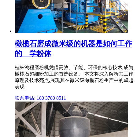
橄榄石磨成微米级的机器是如何工作
的 _ 学粉体
桂林鸿程磨粉机凭借高效、节能、环保的核心技术,成为
橄榄石超细粉加工的首选设备。 本文将深入解析其工作
原理及技术亮点,展现其在微米级橄榄石粉生产中的卓越
表现。
联系电话: 180 3780 8511