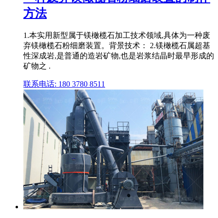
方法
1.本实用新型属于镁橄榄石加工技术领域,具体为一种废
弃镁橄榄石粉细磨装置。背景技术： 2.镁橄榄石属超基
性深成岩,是普通的造岩矿物,也是岩浆结晶时最早形成的
矿物之 .
联系电话: 180 3780 8511