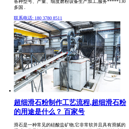
各种型号、产量、细度磨粉设备生产加工,服务*****130
多国 .
联系电话: 180 3780 8511
超细滑石粉制作工艺流程,超细滑石粉
的用途是什么？ 百家号
滑石是一种常见的硅酸盐矿物,它非常软并且具有滑腻的