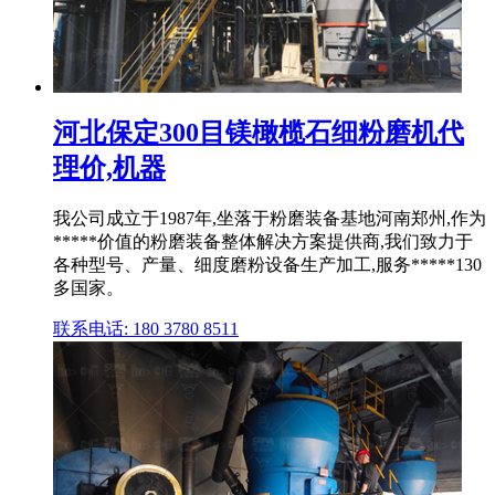
河北保定300目镁橄榄石细粉磨机代
理价,机器
我公司成立于1987年,坐落于粉磨装备基地河南郑州,作为
*****价值的粉磨装备整体解决方案提供商,我们致力于
各种型号、产量、细度磨粉设备生产加工,服务*****130
多国家。
联系电话: 180 3780 8511