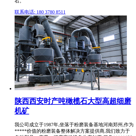
右。
联系电话: 180 3780 8511
陕西西安时产吨橄榄石大型高超细磨
机矿
我公司成立于1987年,坐落于粉磨装备基地河南郑州,作为
*****价值的粉磨装备整体解决方案提供商,我们致力于