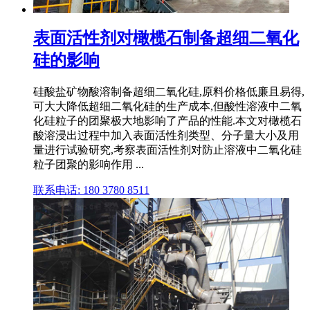
表面活性剂对橄榄石制备超细二氧化
硅的影响
硅酸盐矿物酸溶制备超细二氧化硅,原料价格低廉且易得,
可大大降低超细二氧化硅的生产成本,但酸性溶液中二氧
化硅粒子的团聚极大地影响了产品的性能.本文对橄榄石
酸溶浸出过程中加入表面活性剂类型、分子量大小及用
量进行试验研究,考察表面活性剂对防止溶液中二氧化硅
粒子团聚的影响作用 ...
联系电话: 180 3780 8511