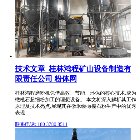
技术文章_桂林鸿程矿山设备制造有
限责任公司 粉体网
桂林鸿程磨粉机凭借高效、节能、环保的核心技术,成为
橄榄石超细粉加工的理想设备。 本文将深入解析其工作
原理及技术亮点,展现其在微米级橄榄石粉生产中的优秀
表现 .
联系电话: 180 3780 8511