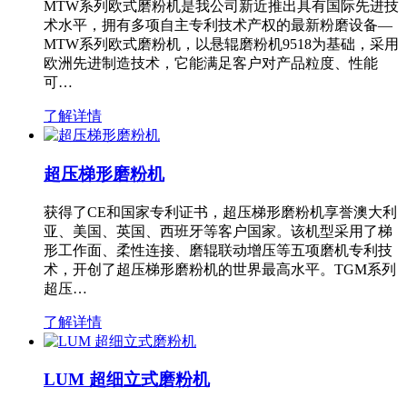
MTW系列欧式磨粉机是我公司新近推出具有国际先进技
术水平，拥有多项自主专利技术产权的最新粉磨设备—
MTW系列欧式磨粉机，以悬辊磨粉机9518为基础，采用
欧洲先进制造技术，它能满足客户对产品粒度、性能
可…
了解详情
超压梯形磨粉机
获得了CE和国家专利证书，超压梯形磨粉机享誉澳大利
亚、美国、英国、西班牙等客户国家。该机型采用了梯
形工作面、柔性连接、磨辊联动增压等五项磨机专利技
术，开创了超压梯形磨粉机的世界最高水平。TGM系列
超压…
了解详情
LUM 超细立式磨粉机