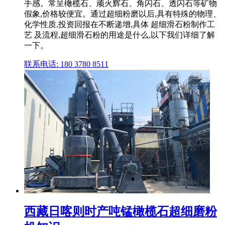
手感。常呈橄榄石、顽火辉石、角闪石、透闪石等矿物
假象,价格较便宜。通过超细粉磨以后,具有特殊的物理、
化学性质,投资回报在不断递增,具体 超细滑石粉制作工
艺 及流程,超细滑石粉的用途是什么,以下我们详细了解
一下。
联系电话: 180 3780 8511
西藏日喀则时产吨锰橄榄石超细磨粉