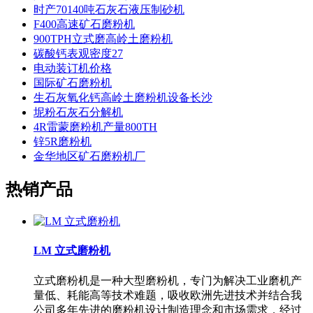
时产70140吨石灰石液压制砂机
F400高速矿石磨粉机
900TPH立式磨高岭土磨粉机
碳酸钙表观密度27
电动装订机价格
国际矿石磨粉机
生石灰氧化钙高岭土磨粉机设备长沙
坭粉石灰石分解机
4R雷蒙磨粉机产量800TH
锌5R磨粉机
金华地区矿石磨粉机厂
热销产品
LM 立式磨粉机
立式磨粉机是一种大型磨粉机，专门为解决工业磨机产
量低、耗能高等技术难题，吸收欧洲先进技术并结合我
公司多年先进的磨粉机设计制造理念和市场需求，经过