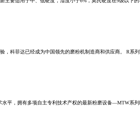
磨主要适用于中、低硬度，湿度小于6%，莫氏硬度在9级以下的
经验，科菲达已经成为中国领先的磨粉机制造商和供应商。 R系
术水平，拥有多项自主专利技术产权的最新粉磨设备—MTW系列欧