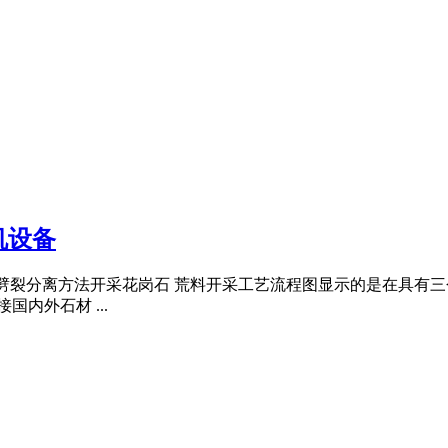
机设备
劈裂分离方法开采花岗石 荒料开采工艺流程图显示的是在具有三个
内外石材 ...