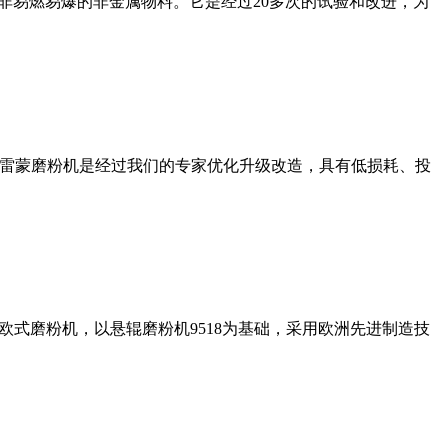
非易燃易爆的非金属物料。它是经过20多次的试验和改进，为
列雷蒙磨粉机是经过我们的专家优化升级改造，具有低损耗、投
式磨粉机，以悬辊磨粉机9518为基础，采用欧洲先进制造技