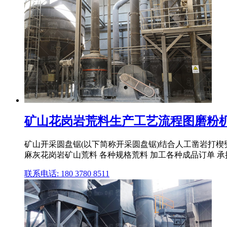
矿山花岗岩荒料生产工艺流程图磨粉
矿山开采圆盘锯(以下简称开采圆盘锯)结合人工凿岩打楔
麻灰花岗岩矿山荒料 各种规格荒料 加工各种成品订单 承接国
联系电话: 180 3780 8511