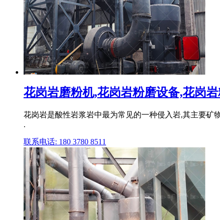
花岗岩磨粉机,花岗岩粉磨设备,花岗岩粉
花岗岩是酸性岩浆岩中最为常见的一种侵入岩,其主要矿物
.
联系电话: 180 3780 8511