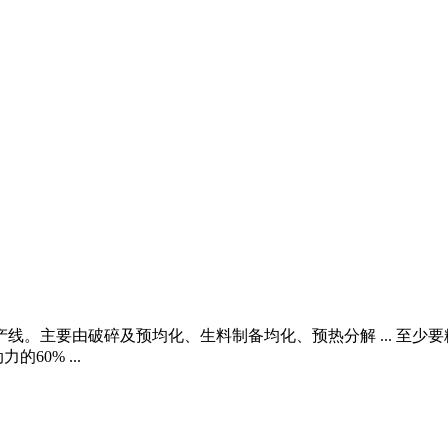
线。主要由破碎及预均化、生料制备均化、预热分解 ... 至少
0% ...