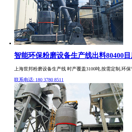
智能环保粉磨设备生产线出料80400目磨.
上海世邦粉磨设备生产线 时产覆盖3100吨,按需定制,环
联系电话: 180 3780 8511