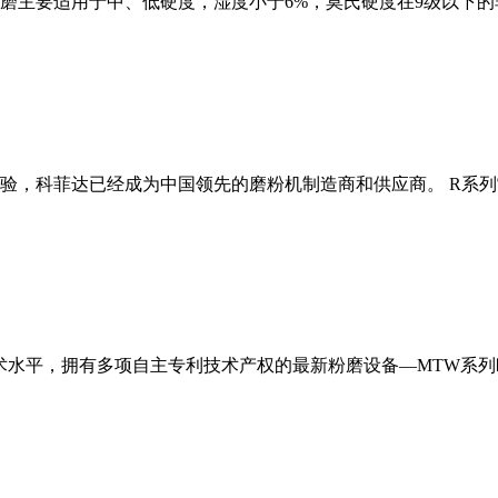
磨主要适用于中、低硬度，湿度小于6%，莫氏硬度在9级以下的
经验，科菲达已经成为中国领先的磨粉机制造商和供应商。 R系
术水平，拥有多项自主专利技术产权的最新粉磨设备—MTW系列欧