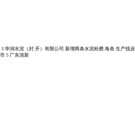
市 3 华润水泥（封 开）有限公司 新增两条水泥粉磨,每条 生产线设计年
市 5 广东清新