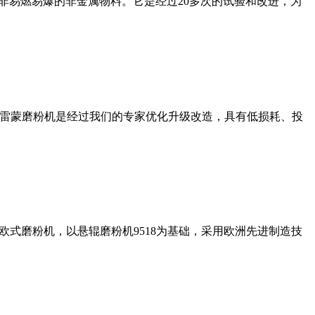
非易燃易爆的非金属物料。它是经过20多次的试验和改进，为
列雷蒙磨粉机是经过我们的专家优化升级改造，具有低损耗、投
式磨粉机，以悬辊磨粉机9518为基础，采用欧洲先进制造技