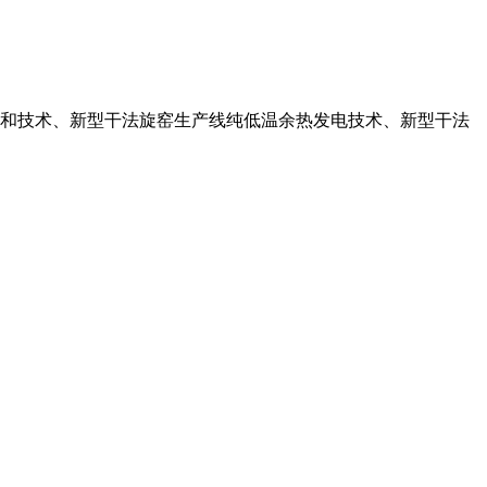
解煅烧设备和技术、新型干法旋窑生产线纯低温余热发电技术、新型干法