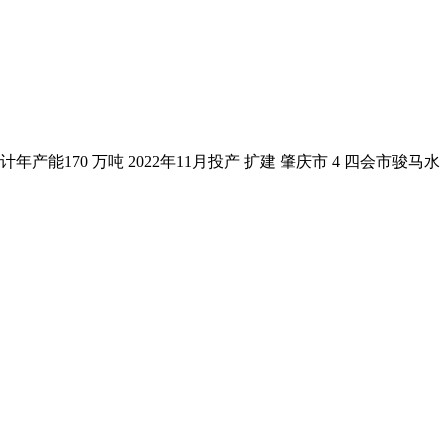
产能170 万吨 2022年11月投产 扩建 肇庆市 4 四会市骏马水