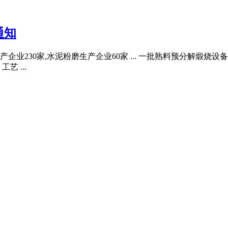
通知
料生产企业230家,水泥粉磨生产企业60家 ... 一批熟料预分
 ...