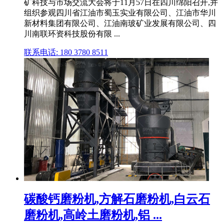
矿科技与市场交流大会将于11月57日在四川绵阳召开,并
组织参观四川省江油市蜀玉实业有限公司、江油市华川
新材料集团有限公司、江油南玻矿业发展有限公司、四
川南联环资科技股份有限 ...
联系电话: 180 3780 8511
碳酸钙磨粉机,方解石磨粉机,白云石
磨粉机,高岭土磨粉机,铝 ...