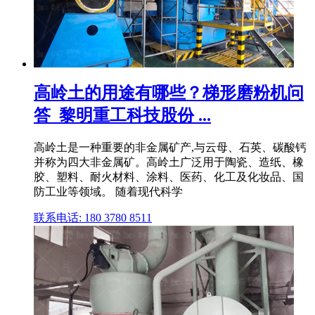
高岭土的用途有哪些？梯形磨粉机问
答_黎明重工科技股份 ...
高岭土是一种重要的非金属矿产,与云母、石英、碳酸钙
并称为四大非金属矿。高岭土广泛用于陶瓷、造纸、橡
胶、塑料、耐火材料、涂料、医药、化工及化妆品、国
防工业等领域。 随着现代科学
联系电话: 180 3780 8511