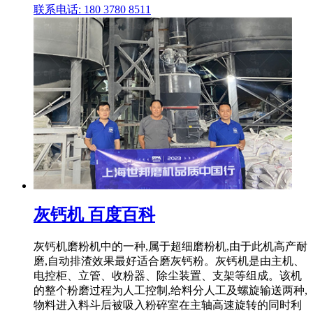
联系电话: 180 3780 8511
灰钙机 百度百科
灰钙机磨粉机中的一种,属于超细磨粉机,由于此机高产耐
磨,自动排渣效果最好适合磨灰钙粉。灰钙机是由主机、
电控柜、立管、收粉器、除尘装置、支架等组成。该机
的整个粉磨过程为人工控制,给料分人工及螺旋输送两种,
物料进入料斗后被吸入粉碎室在主轴高速旋转的同时利