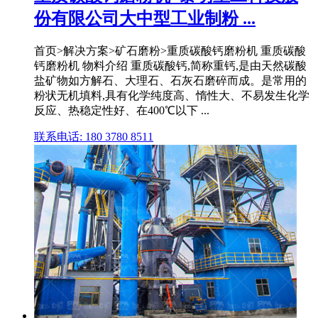
份有限公司大中型工业制粉 ...
首页>解决方案>矿石磨粉>重质碳酸钙磨粉机 重质碳酸
钙磨粉机 物料介绍 重质碳酸钙,简称重钙,是由天然碳酸
盐矿物如方解石、大理石、石灰石磨碎而成。是常用的
粉状无机填料,具有化学纯度高、惰性大、不易发生化学
反应、热稳定性好、在400℃以下 ...
联系电话: 180 3780 8511