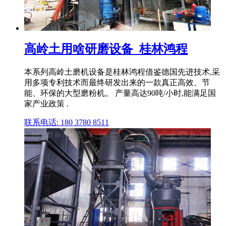
高岭土用啥研磨设备_桂林鸿程
本系列高岭土磨机设备是桂林鸿程借鉴德国先进技术,采
用多项专利技术而最终研发出来的一款真正高效、节
能、环保的大型磨粉机。 产量高达90吨/小时,能满足国
家产业政策 .
联系电话: 180 3780 8511