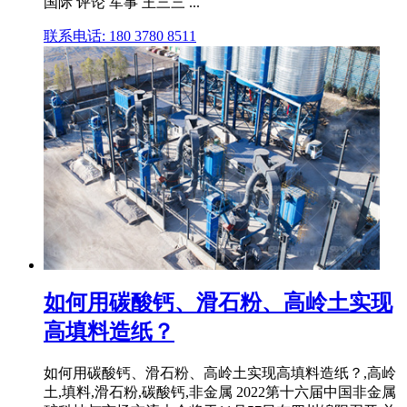
国际 评论 军事 王三三 ...
联系电话: 180 3780 8511
如何用碳酸钙、滑石粉、高岭土实现
高填料造纸？
如何用碳酸钙、滑石粉、高岭土实现高填料造纸？,高岭
土,填料,滑石粉,碳酸钙,非金属 2022第十六届中国非金属