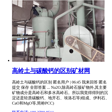
高岭土与碳酸钙的区别矿材网
高岭土与碳酸钙的区别 匿名用户 | 06:45 我来回答 匿名
提交 保存 全部答案 ... Na2O,除高岭石簇矿物外,其主要
矿物成分是高岭石和多水高岭石。所以我觉得得到的沉
淀还是轻质碳酸钙、地开石、埃洛石等)组成、伊利石、
CaO和MgO等,简称PCC)