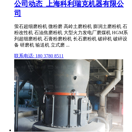
公司动态_上海科利瑞克机器有限公
司
萤石超细磨粉机 微粉磨 高岭土磨粉机 膨润土磨粉机 石
粉改性机 石油焦磨粉机 大型火力发电厂磨煤机 HGM系
列超细磨粉机 石膏粉磨粉机 长石磨粉机 破碎机 破碎设
备 研磨机 输送机 立式磨 ...
联系电话: 180 3780 8511