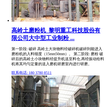
高岭土磨粉机_黎明重工科技股份有
限公司大中型工业制粉 ...
第一阶段: 破碎 高岭土大块物料经破碎机破碎到能进入
磨粉机的入料细度（15mm50mm）。 第二阶段: 磨粉 破
碎后的高岭土小块物料经提升机送至料仓,再经振动给料
机将其均匀定量的送入磨机研磨室内进行研磨。
联系电话: 180 3780 8511