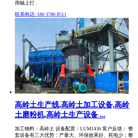
用轴上打 .
联系电话: 180 3780 8511
高岭土生产线,高岭土加工设备,高岭
土磨粉机,高岭土生产设备 ...
加工物料：高岭土 设备配置：LUM1436 客户反馈： 整
套设备有三大优势：产量大、环保效果好、耗电少；黎