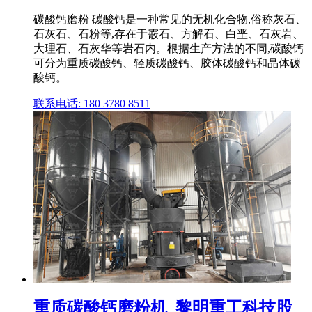
碳酸钙磨粉 碳酸钙是一种常见的无机化合物,俗称灰石、
石灰石、石粉等,存在于霰石、方解石、白垩、石灰岩、
大理石、石灰华等岩石内。根据生产方法的不同,碳酸钙
可分为重质碳酸钙、轻质碳酸钙、胶体碳酸钙和晶体碳
酸钙。
联系电话: 180 3780 8511
重质碳酸钙磨粉机_黎明重工科技股