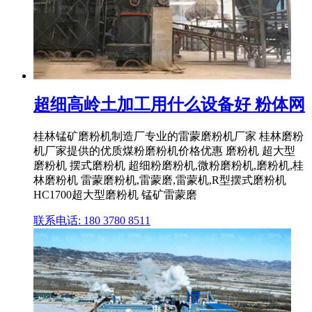
超细高岭土加工用什么设备好 粉体网
桂林锰矿磨粉机制造厂专业的雷蒙磨粉机厂家 桂林磨粉
机厂家提供的优质煤粉磨粉机价格优惠 磨粉机 超大型
磨粉机 摆式磨粉机 超细粉磨粉机,微粉磨粉机,磨粉机,桂
林磨粉机 雷蒙磨粉机,雷蒙磨,雷蒙机,R型摆式磨粉机
HC1700超大型磨粉机 锰矿雷蒙磨
联系电话: 180 3780 8511