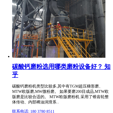
碳酸钙磨粉选用哪类磨粉设备好？ 知
乎
碳酸钙磨粉机类型比较多,其中有TGM超压梯形磨、
MTW欧版磨,MW微粉磨。 如果要磨200目成品,MTW欧
版磨是比较合适的。 MTW欧版磨粉机 采用了锥齿轮整
体传动、内部稀油润滑系 .
联系电话: 180 3780 8511