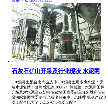
联系电话: 180 3780 8511
石灰石矿山开采及行业现状 水泥网
C30混凝土配合比,每立方米C30混凝土用多少水泥？ 天
瑞水泥复牌！复牌后涨超1000%！ 颜碧兰：水泥新国标
介绍及对水泥企业影响 安徽省国资委副主任朱胜利任安
徽海螺集团党委副书记,提名任董事、总经理 现浇碎石混
凝土配合比大全：C15~C45混凝土配合