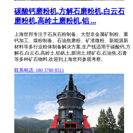
碳酸钙磨粉机,方解石磨粉机,白云石
磨粉机,高岭土磨粉机,铝 ...
上海世邦专注于石灰石粉制备、大型非金属矿制粉、重
钙加工、煤粉制备、石油焦磨粉、矿渣微粉、新能源新
材料等多行业粉体制备解决方案,生产线适用于碳酸钙,方
解石,白云石,高岭土,铝矾土,膨润土,锂矿石,石油焦,石膏
等多种矿石物料,欢迎到上海世邦参观考察。
联系电话: 180 3780 8511