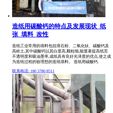
造纸用碳酸钙的特点及发展现状_纸
张_填料_改性
造纸工业常用的填料包括滑石粉、二氧化钛、碳酸钙及
高岭土,其中碳酸钙以其白度高,颗粒细,能显著提高纸页
不透明度和吸油墨率,成纸具有良好光泽度的优点,使之成
为造纸过程的较理想的造纸填料。 造纸用碳酸钙.
联系电话: 180 3780 8511