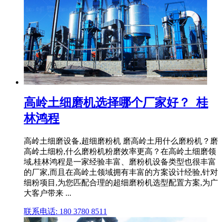
高岭土细磨机选择哪个厂家好？_桂
林鸿程
高岭土细磨设备,超细磨粉机 磨高岭土用什么磨粉机？磨
高岭土细粉,什么磨粉机粉磨效率更高？在高岭土细磨领
域,桂林鸿程是一家经验丰富、磨粉机设备类型也很丰富
的厂家,而且在高岭土领域拥有丰富的方案设计经验,针对
细粉项目,为您匹配合理的超细磨粉机选型配置方案,为广
大客户带来 ...
联系电话: 180 3780 8511