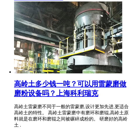
高岭土多少钱一吨？可以用雷蒙磨做
磨粉设备吗？上海科利瑞克
高岭土雷蒙磨不同于一般的雷蒙磨,设计更加先进,更适合
高岭土的特性。 高岭土雷蒙磨中有磨环和磨辊,高岭土原
料就是在磨环和磨辊之间被碾碎成粉的。 研磨好的高岭
土 .