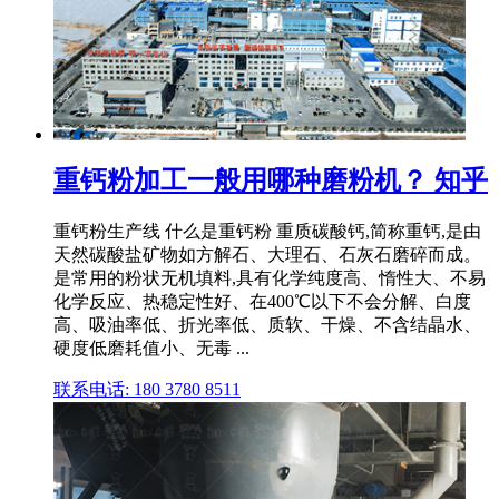
重钙粉加工一般用哪种磨粉机？ 知乎
重钙粉生产线 什么是重钙粉 重质碳酸钙,简称重钙,是由
天然碳酸盐矿物如方解石、大理石、石灰石磨碎而成。
是常用的粉状无机填料,具有化学纯度高、惰性大、不易
化学反应、热稳定性好、在400℃以下不会分解、白度
高、吸油率低、折光率低、质软、干燥、不含结晶水、
硬度低磨耗值小、无毒 ...
联系电话: 180 3780 8511