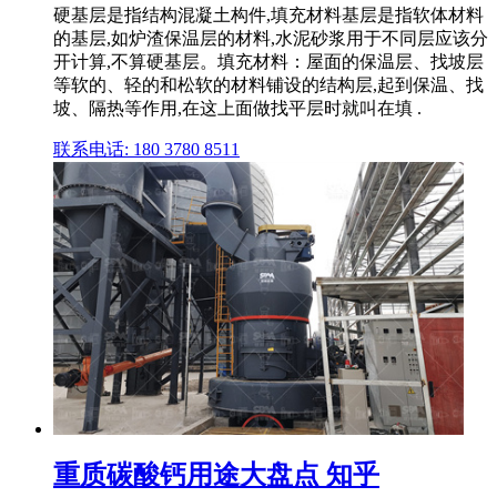
硬基层是指结构混凝土构件,填充材料基层是指软体材料
的基层,如炉渣保温层的材料,水泥砂浆用于不同层应该分
开计算,不算硬基层。填充材料：屋面的保温层、找坡层
等软的、轻的和松软的材料铺设的结构层,起到保温、找
坡、隔热等作用,在这上面做找平层时就叫在填 .
联系电话: 180 3780 8511
重质碳酸钙用途大盘点 知乎