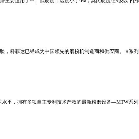
磨主要适用于中、低硬度，湿度小于6%，莫氏硬度在9级以下的
经验，科菲达已经成为中国领先的磨粉机制造商和供应商。 R系
术水平，拥有多项自主专利技术产权的最新粉磨设备—MTW系列欧