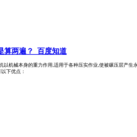
是算两遍？_百度知道
路机以机械本身的重力作用,适用于各种压实作业,使被碾压层产
有以下优点：