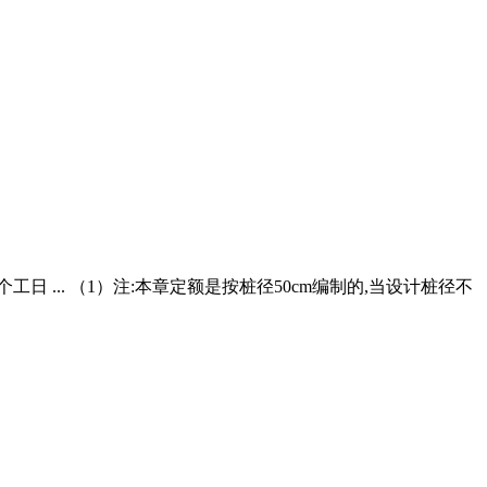
 ... （1）注:本章定额是按桩径50cm编制的,当设计桩径不