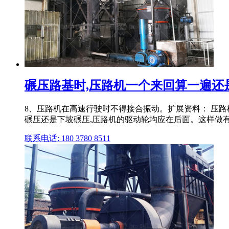
碾压路基时,压路机一个来回算一遍还
8、压路机在高速行驶时不得接合振动。扩展资料： 压
碾压还是下坡碾压,压路机的驱动轮均应在后面。这样做
联系电话: 180 3780 8511