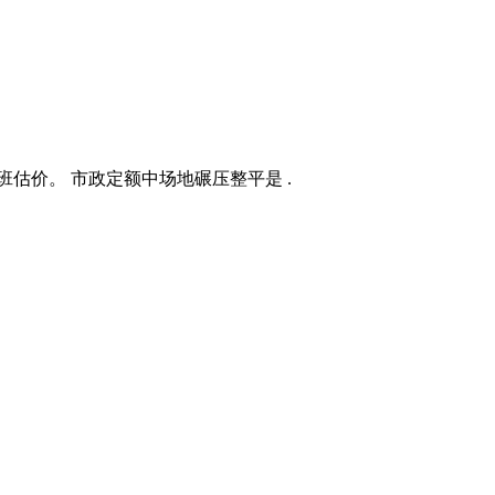
台班估价。 市政定额中场地碾压整平是 .