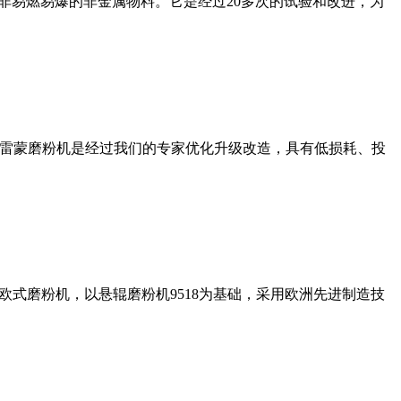
非易燃易爆的非金属物料。它是经过20多次的试验和改进，为
列雷蒙磨粉机是经过我们的专家优化升级改造，具有低损耗、投
式磨粉机，以悬辊磨粉机9518为基础，采用欧洲先进制造技