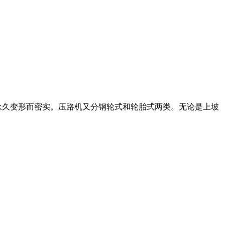
生永久变形而密实。压路机又分钢轮式和轮胎式两类。无论是上坡