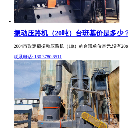
振动压路机（20吨）台班基价是多少？每
2004市政定额振动压路机（18t）的台班单价是元,没有20
联系电话: 180 3780 8511