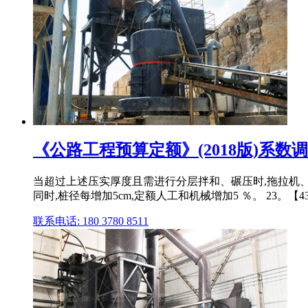
《公路工程预算定额》(2018版)系数
当超过上述压实厚度且需进行分层拌和、碾压时,拖拉机、平地
同时,桩径每增加5cm,定额人工和机械增加5 ％。 23。【432
联系电话: 180 3780 8511