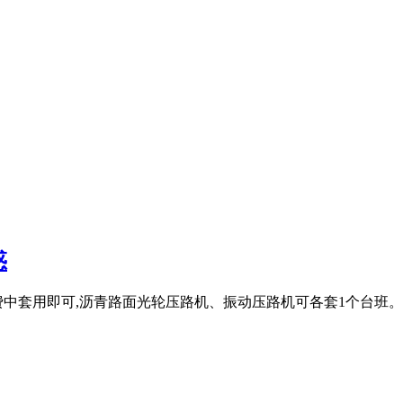
惑
中套用即可,沥青路面光轮压路机、振动压路机可各套1个台班。 