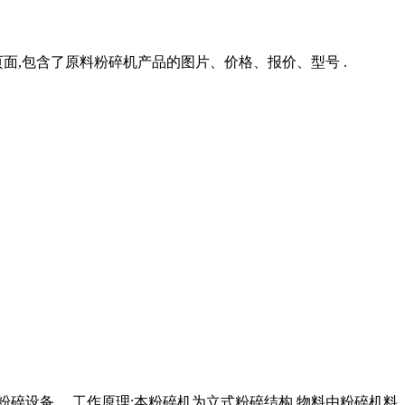
,包含了原料粉碎机产品的图片、价格、报价、型号 .
粉碎设备。 工作原理:本粉碎机为立式粉碎结构,物料由粉碎机料