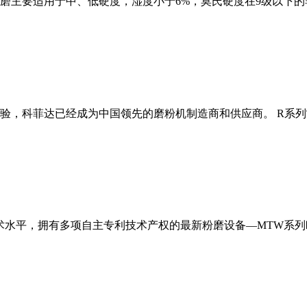
磨主要适用于中、低硬度，湿度小于6%，莫氏硬度在9级以下的
经验，科菲达已经成为中国领先的磨粉机制造商和供应商。 R系
术水平，拥有多项自主专利技术产权的最新粉磨设备—MTW系列欧