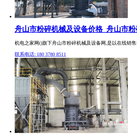
舟山市粉碎机械及设备价格_舟山市粉碎机
机电之家网()旗下舟山市粉碎机械及设备网,是以在线销
联系电话: 180 3780 8511