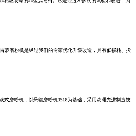
非易燃易爆的非金属物料。它是经过20多次的试验和改进，为
列雷蒙磨粉机是经过我们的专家优化升级改造，具有低损耗、投
式磨粉机，以悬辊磨粉机9518为基础，采用欧洲先进制造技