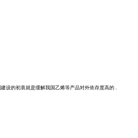
划建设的初衷就是缓解我国乙烯等产品对外依存度高的 .