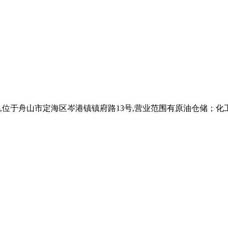
位于舟山市定海区岑港镇镇府路13号,营业范围有原油仓储；化