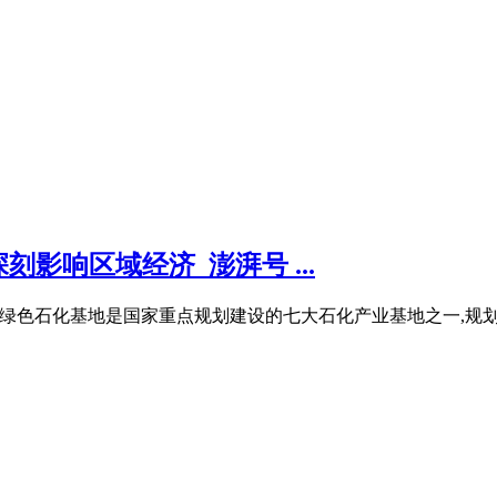
影响区域经济_澎湃号 ...
山绿色石化基地是国家重点规划建设的七大石化产业基地之一,规