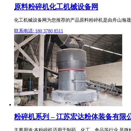
原料粉碎机化工机械设备网
化工机械设备网为您推荐的产品原料粉碎机是由舟山瀚晟
联系电话: 180 3780 8511
粉碎机系列 – 江苏宏达粉体装备有限
主要用途:本粉碎机适用于制药、化工、食品等行业,是微