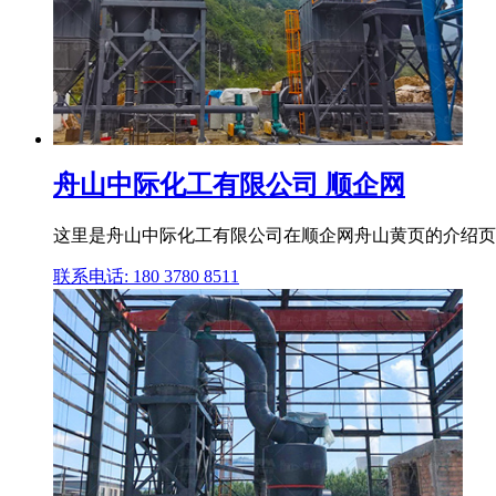
舟山中际化工有限公司 顺企网
这里是舟山中际化工有限公司在顺企网舟山黄页的介绍页,
联系电话: 180 3780 8511