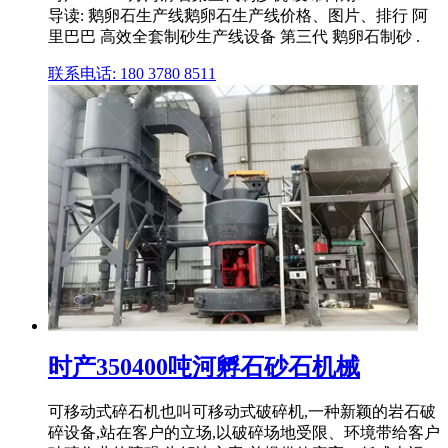
导读: 鹅卵石生产线鹅卵石生产线价格、图片、排行 阿
里巴巴 高效全套制砂生产线设备 第三代 鹅卵石制砂 .
联系电话: 180 3780 8511
时产350400吨河孵石砂石机械
可移动式碎石机也叫可移动式破碎机,一种新颖的岩石破
碎设备,站在客户的立场,以破碎场地受限、环境带给客户