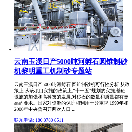
云南玉溪日产5000吨河孵石圆锥制砂
机黎明重工机制砂专题站
云南玉溪日产5000吨河孵石 圆锥制砂机可行性分析 从政
策上 从该项目实施的政策上,"十一五"规划的实施,基础
设施的加强和高科技的发展,对砂石的数量和质量都有更
高的要求。国家对资源的保护和利用十分重视,1999年和
2000年中央曾召开两次人口 ...
联系电话: 180 3780 8511