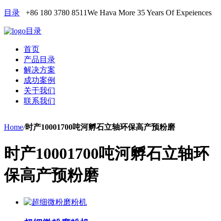
目录
+86 180 3780 8511
We Hava More 35 Years Of Expeiences
目录
首页
产品目录
解决方案
成功案例
关于我们
联系我们
Home
/
时产10001700吨河孵石立轴环保高产预粉磨
时产10001700吨河孵石立轴环
保高产预粉磨