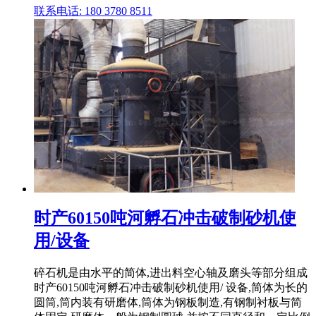
联系电话: 180 3780 8511
时产60150吨河孵石冲击破制砂机使
用/设备
碎石机是由水平的简体,进出料空心轴及磨头等部分组成
时产60150吨河孵石冲击破制砂机使用/ 设备,简体为长的
圆筒,筒内装有研磨体,筒体为钢板制造,有钢制衬板与简