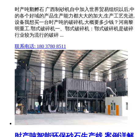
时产吨鹅孵石 广西制砂机自中加入世界贸易组织以后,中
的各个好域的产品生产能力都大大的加大,生产工艺先进,
设备我想买一台时产吨的破碎机,大概要多少钱？河南黎
明重工.鄂式破碎机一、鄂式破碎机：鄂式破碎机是破碎
行业较为流行的破碎 ...
联系电话: 180 3780 8511
时产吨智能环保砂石生产线 案例详解