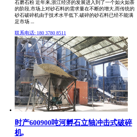
石磨石粉 近年来,浙江经济的发展进入到了一个如火如荼
的阶段,市场上对砂石料的需求量在不断的增大,而传统的
砂石破碎机由于技术水平低下,破碎的砂石料已经不能满
足市场 ...
联系电话: 180 3780 8511
时产600900吨河孵石立轴冲击式破碎
机,