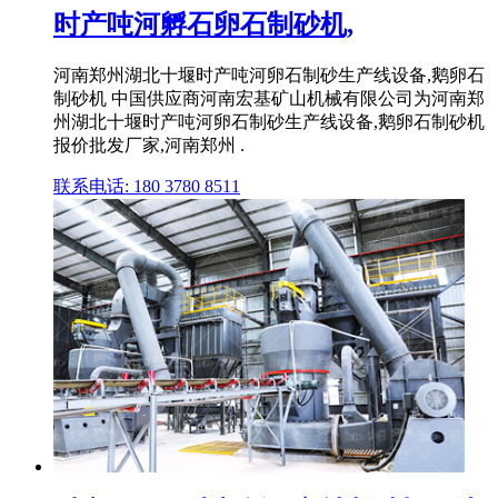
时产吨河孵石卵石制砂机,
河南郑州湖北十堰时产吨河卵石制砂生产线设备,鹅卵石
制砂机 中国供应商河南宏基矿山机械有限公司为河南郑
州湖北十堰时产吨河卵石制砂生产线设备,鹅卵石制砂机
报价批发厂家,河南郑州 .
联系电话: 180 3780 8511