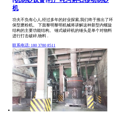
机
功夫不负有心人,经过多年的好业探索,我们终于推出了环
保型磨粉机。 下面黎明黎明机械将讲解这种新型内螺旋
结构的主要功能结构。 锤式破碎机的锤头是单个对物料
进行打击破碎,物料 .
联系电话: 180 3780 8511