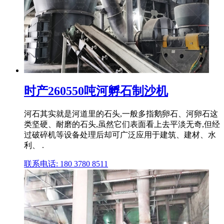
时产260550吨河孵石制沙机
河石其实就是河道里的石头,一般多指鹅卵石、河卵石这
类坚硬、耐磨的石头,虽然它们表面看上去平淡无奇,但经
过破碎机等设备处理后却可广泛应用于建筑、建材、水
利、 .
联系电话: 180 3780 8511