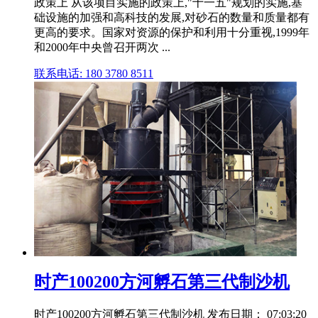
政策上 从该项目实施的政策上,"十一五"规划的实施,基
础设施的加强和高科技的发展,对砂石的数量和质量都有
更高的要求。国家对资源的保护和利用十分重视,1999年
和2000年中央曾召开两次 ...
联系电话: 180 3780 8511
时产100200方河孵石第三代制沙机
时产100200方河孵石第三代制沙机 发布日期： 07:03:20