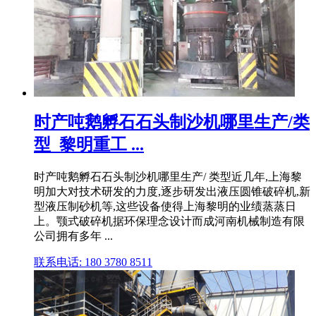
时产吨鹅孵石石头制沙机哪里生产/类
型_黎明重工 ...
时产吨鹅孵石石头制沙机哪里生产/ 类型近几年,上海黎
明加大对技术研发的力度,逐步研发出液压圆锥破碎机,新
型液压制砂机等,这些设备使得上海黎明的业绩蒸蒸日
上。颚式破碎机据环保理念设计而成河南机械制造有限
公司拥有多年 ...
联系电话: 180 3780 8511