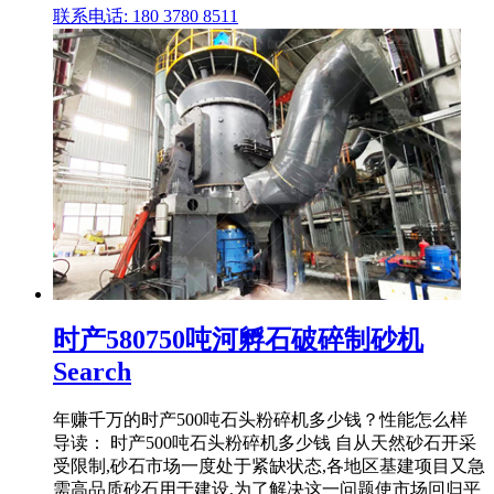
联系电话: 180 3780 8511
时产580750吨河孵石破碎制砂机
Search
年赚千万的时产500吨石头粉碎机多少钱？性能怎么样
导读： 时产500吨石头粉碎机多少钱 自从天然砂石开采
受限制,砂石市场一度处于紧缺状态,各地区基建项目又急
需高品质砂石用于建设,为了解决这一问题使市场回归平