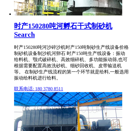
时产150280吨河孵石干式制砂机
Search
时产150280吨河沙碎沙机时产150吨制砂生产线设备价格
制砂机设备制沙机河卵石 时产150吨生产线设备：振动
给料机、颚式破碎机、高效细碎机、多功能振动筛,也可
根据需要配置高效洗砂机、细砂回收机、皮带输送机
等。 在制砂生产线流程的第一个环节就是给料,一般选用
振动给料机进行给料。
联系电话: 180 3780 8511