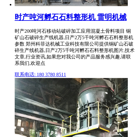
时产吨河孵石石料整形机 雷明机械
时产200吨河石移动站破碎加工应用混凝土骨料项目 铜
矿山石破碎生产线机器,日产2万5千吨河孵石石料整形机
参数 郑州科菲达机械工业科技有限公司提供铜矿山石破
碎生产线机器,日产2万5千吨河孵石石料整形机图片,技术
文章,行业资讯,如果您对我公司的产品服务感兴趣,请联
系我们,欢迎点
联系电话: 180 3780 8511