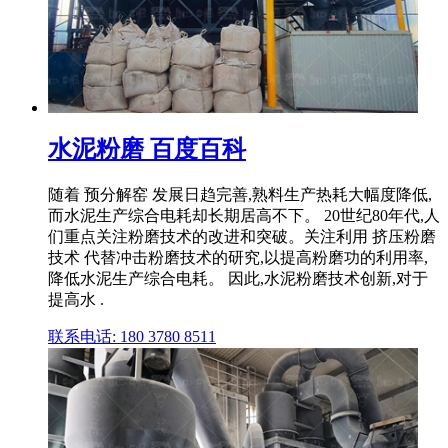
水泥粉磨 百度百科
随着 预分解窑 发展日趋完善,熟料生产热耗大幅度降低,
而水泥生产综合电耗却长期居高不下。 20世纪80年代,人
们重点关注粉磨技术的改进和突破。关注利用 挤压粉磨
技术 代替冲击粉磨技术的研究,以提高粉磨功的利用率,
降低水泥生产综合电耗。 因此,水泥粉磨技术创新,对于
提高水 .
联系电话: 180 3780 8511