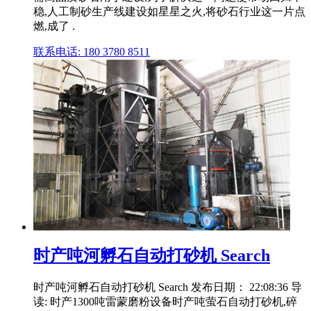
稳,人工制砂生产线建设如星星之火,将砂石行业这一片点
燃,成了 .
联系电话: 180 3780 8511
时产吨河孵石自动打砂机 Search
时产吨河孵石自动打砂机 Search 发布日期： 22:08:36 导
读: 时产1300吨雷蒙磨粉设备时产吨萤石自动打砂机,碎