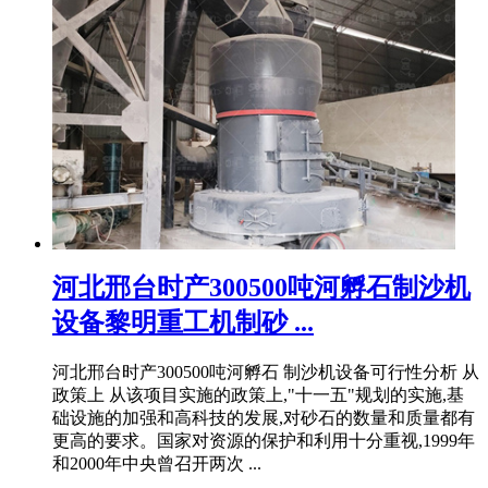
河北邢台时产300500吨河孵石制沙机
设备黎明重工机制砂 ...
河北邢台时产300500吨河孵石 制沙机设备可行性分析 从
政策上 从该项目实施的政策上,"十一五"规划的实施,基
础设施的加强和高科技的发展,对砂石的数量和质量都有
更高的要求。国家对资源的保护和利用十分重视,1999年
和2000年中央曾召开两次 ...