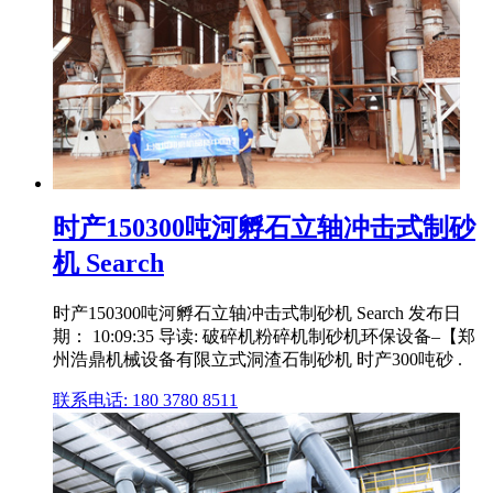
时产150300吨河孵石立轴冲击式制砂
机 Search
时产150300吨河孵石立轴冲击式制砂机 Search 发布日
期： 10:09:35 导读: 破碎机粉碎机制砂机环保设备–【郑
州浩鼎机械设备有限立式洞渣石制砂机 时产300吨砂 .
联系电话: 180 3780 8511