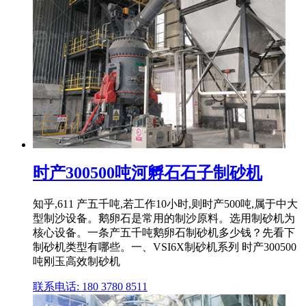
时产300500吨河孵石石子制砂机
知乎,611 产五千吨,若工作10小时,则时产500吨,属于中大
型制沙设备。鹅卵石是常用的制沙原料。选用制砂机为
核心设备。一条产五千吨鹅卵石制砂机多少钱？先看下
制砂机类型有哪些。一、VSI6X制砂机系列 时产300500
吨刚玉高效制砂机
联系电话: 180 3780 8511