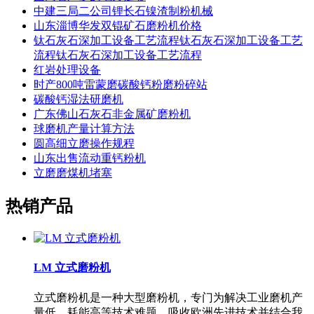
中建三局二公司锂长石镍渣制粉机械
山东淄博华发双锟矿石磨粉机价格
钛石灰石深加工设备工艺流程钛石灰石深加工设备工艺
流程钛石灰石深加工设备工艺流程
红岩处理设备
时产800吨雷蒙磨碳酸钙粉磨粉碎站
碳酸钙湿法研磨机
广东佛山石灰石非金属矿磨粉机
球磨机产量计算方法
圆高细立磨操作规程
山东出售流动重钙粉机
立磨磨煤机堵塞
热销产品
LM 立式磨粉机
立式磨粉机是一种大型磨粉机，专门为解决工业磨机产
量低、耗能高等技术难题，吸收欧洲先进技术并结合我