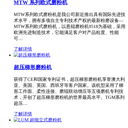
MTW 系列欧式磨粉机
MTW系列欧式磨粉机是我公司新近推出具有国际先进技
术水平，拥有多项自主专利技术产权的最新粉磨设备—
MTW系列欧式磨粉机，以悬辊磨粉机9518为基础，采用
欧洲先进制造技术，它能满足客户对产品粒度、性能
可…
了解详情
超压梯形磨粉机
获得了CE和国家专利证书，超压梯形磨粉机享誉澳大利
亚、美国、英国、西班牙等客户国家。该机型采用了梯
形工作面、柔性连接、磨辊联动增压等五项磨机专利技
术，开创了超压梯形磨粉机的世界最高水平。TGM系列
超压…
了解详情