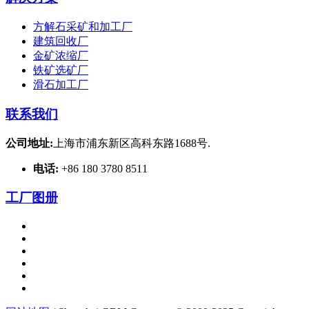
方解石采矿和加工厂
建筑回收厂
金矿浓缩厂
铁矿选矿厂
滑石加工厂
联系我们
公司地址:
上海市浦东新区高科东路1688号.
电话:
+86 180 3780 8511
工厂图册