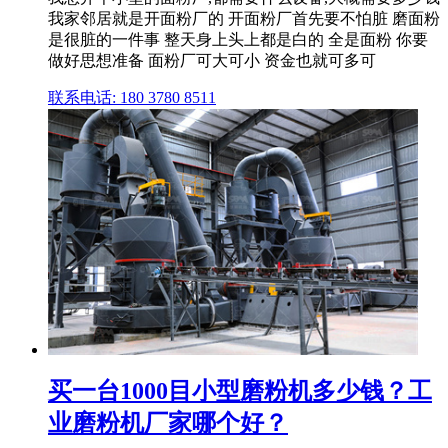
我家邻居就是开面粉厂的 开面粉厂首先要不怕脏 磨面粉
是很脏的一件事 整天身上头上都是白的 全是面粉 你要
做好思想准备 面粉厂可大可小 资金也就可多可
联系电话: 180 3780 8511
买一台1000目小型磨粉机多少钱？工
业磨粉机厂家哪个好？