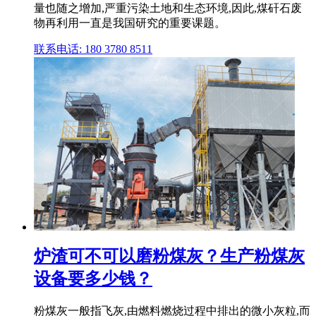
量也随之增加,严重污染土地和生态环境,因此,煤矸石废
物再利用一直是我国研究的重要课题。
联系电话: 180 3780 8511
炉渣可不可以磨粉煤灰？生产粉煤灰
设备要多少钱？
粉煤灰一般指飞灰,由燃料燃烧过程中排出的微小灰粒,而