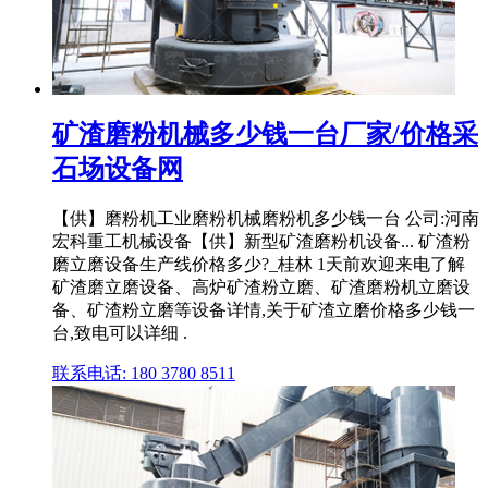
矿渣磨粉机械多少钱一台厂家/价格采
石场设备网
【供】磨粉机工业磨粉机械磨粉机多少钱一台 公司:河南
宏科重工机械设备【供】新型矿渣磨粉机设备... 矿渣粉
磨立磨设备生产线价格多少?_桂林 1天前欢迎来电了解
矿渣磨立磨设备、高炉矿渣粉立磨、矿渣磨粉机立磨设
备、矿渣粉立磨等设备详情,关于矿渣立磨价格多少钱一
台,致电可以详细 .
联系电话: 180 3780 8511