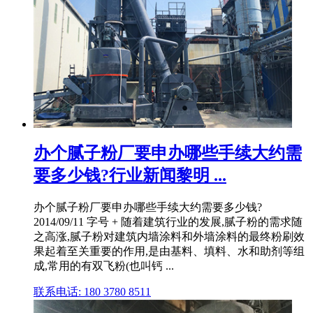
办个腻子粉厂要申办哪些手续大约需
要多少钱?行业新闻黎明 ...
办个腻子粉厂要申办哪些手续大约需要多少钱?
2014/09/11 字号 + 随着建筑行业的发展,腻子粉的需求随
之高涨,腻子粉对建筑内墙涂料和外墙涂料的最终粉刷效
果起着至关重要的作用,是由基料、填料、水和助剂等组
成,常用的有双飞粉(也叫钙 ...
联系电话: 180 3780 8511