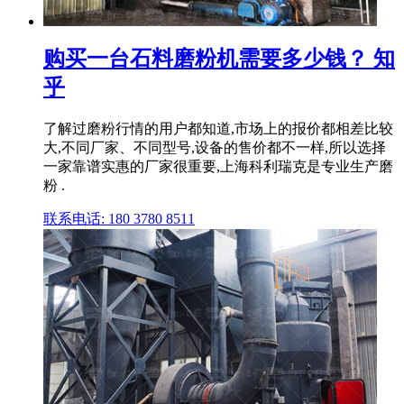
购买一台石料磨粉机需要多少钱？ 知
乎
了解过磨粉行情的用户都知道,市场上的报价都相差比较
大,不同厂家、不同型号,设备的售价都不一样,所以选择
一家靠谱实惠的厂家很重要,上海科利瑞克是专业生产磨
粉 .
联系电话: 180 3780 8511