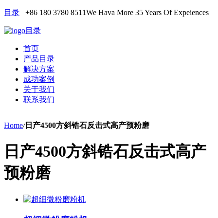
目录
+86 180 3780 8511
We Hava More 35 Years Of Expeiences
目录
首页
产品目录
解决方案
成功案例
关于我们
联系我们
Home
/
日产4500方斜锆石反击式高产预粉磨
日产4500方斜锆石反击式高产
预粉磨