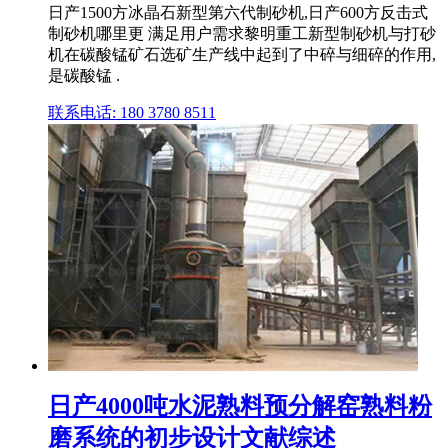
日产1500方冰晶石新型第六代制砂机,日产600方反击式
制砂机哪里更 满足用户需求黎明重工新型制砂机与打砂
机在碳酸锰矿石选矿生产线中起到了中碎与细碎的作用,
是碳酸锰 .
联系电话: 180 3780 8511
日产4000吨水泥熟料预分解窑熟料粉
磨系统的初步设计文献综述