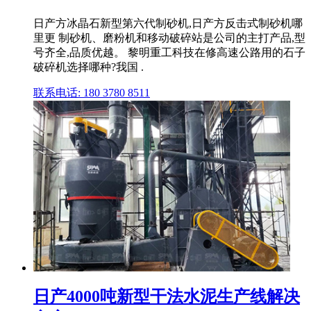
日产方冰晶石新型第六代制砂机,日产方反击式制砂机哪
里更 制砂机、磨粉机和移动破碎站是公司的主打产品,型
号齐全,品质优越。 黎明重工科技在修高速公路用的石子
破碎机选择哪种?我国 .
联系电话: 180 3780 8511
日产4000吨新型干法水泥生产线解决