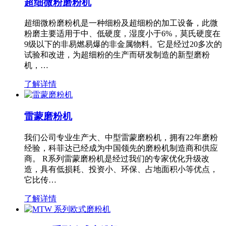
超细微粉磨粉机
超细微粉磨粉机是一种细粉及超细粉的加工设备，此微
粉磨主要适用于中、低硬度，湿度小于6%，莫氏硬度在
9级以下的非易燃易爆的非金属物料。它是经过20多次的
试验和改进，为超细粉的生产而研发制造的新型磨粉
机，…
了解详情
雷蒙磨粉机
我们公司专业生产大、中型雷蒙磨粉机，拥有22年磨粉
经验，科菲达已经成为中国领先的磨粉机制造商和供应
商。 R系列雷蒙磨粉机是经过我们的专家优化升级改
造，具有低损耗、投资小、环保、占地面积小等优点，
它比传…
了解详情