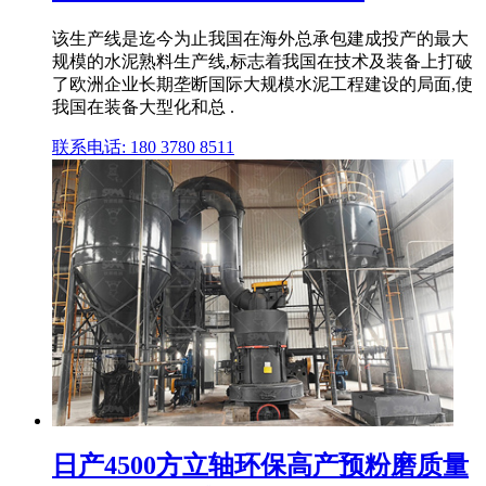
该生产线是迄今为止我国在海外总承包建成投产的最大
规模的水泥熟料生产线,标志着我国在技术及装备上打破
了欧洲企业长期垄断国际大规模水泥工程建设的局面,使
我国在装备大型化和总 .
联系电话: 180 3780 8511
日产4500方立轴环保高产预粉磨质量