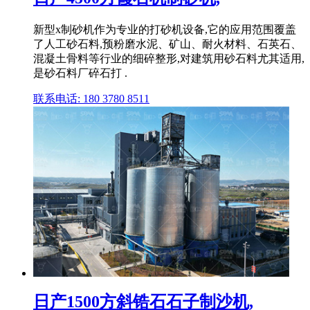
新型x制砂机作为专业的打砂机设备,它的应用范围覆盖
了人工砂石料,预粉磨水泥、矿山、耐火材料、石英石、
混凝土骨料等行业的细碎整形,对建筑用砂石料尤其适用,
是砂石料厂碎石打 .
联系电话: 180 3780 8511
日产1500方斜锆石石子制沙机,