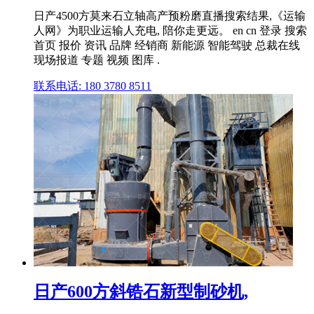
日产4500方莫来石立轴高产预粉磨直播搜索结果,《运输
人网》为职业运输人充电, 陪你走更远。 en cn 登录 搜索
首页 报价 资讯 品牌 经销商 新能源 智能驾驶 总裁在线
现场报道 专题 视频 图库 .
联系电话: 180 3780 8511
日产600方斜锆石新型制砂机,