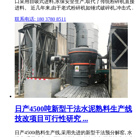
口采用自吸式进料,永保安全生产,取代了传统粉碎机直接
进料。 近几年来,由于老式粉碎机如锤式破碎机,冲击式 .
联系电话: 180 3780 8511
日产4500吨新型干法水泥熟料生产线
技改项目可行性研究 ...
日产4500t熟料生产线,采用先进的新型干法预分解窑, 水