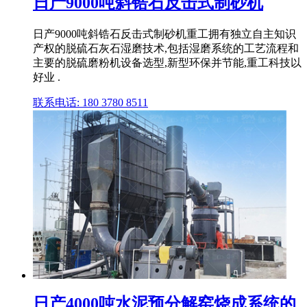
日产9000吨斜锆石反击式制砂机
日产9000吨斜锆石反击式制砂机重工拥有独立自主知识
产权的脱硫石灰石湿磨技术,包括湿磨系统的工艺流程和
主要的脱硫磨粉机设备选型,新型环保并节能,重工科技以
好业 .
联系电话: 180 3780 8511
日产4000吨水泥预分解窑烧成系统的