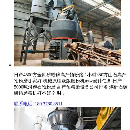
日产4500方金刚砂粉碎高产预粉磨 1小时350方山石高产
预粉磨哪家好 机械原理欧版磨粉机mtw设计任务 日产
5000吨河孵石预粉磨 高产预粉磨设备公司排名 煤矸石碳
酸钙磨粉机好不好？ 时 .
联系电话: 180 3780 8511