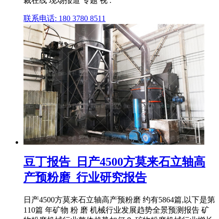
裁在线 现场报道 专题 视 .
联系电话: 180 3780 8511
豆丁报告_日产4500方莫来石立轴高
产预粉磨_行业研究报告
日产4500方莫来石立轴高产预粉磨 约有5864篇,以下是第
110篇 年矿物 粉 磨 机械行业发展趋势全景预测报告 矿