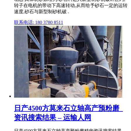
转子在电机的带动下高速转动,从而给予砂石一定的运转
速度,砂石与新型制砂机破 .
联系电话: 180 3780 8511
日产4500方莫来石立轴高产预粉磨_
资讯搜索结果 – 运输人网
日产4500方莫来石立轴高产预粉磨精华资讯搜索结果,