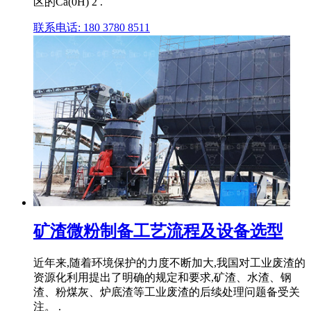
区的Ca(0H) 2 .
联系电话: 180 3780 8511
矿渣微粉制备工艺流程及设备选型
近年来,随着环境保护的力度不断加大,我国对工业废渣的
资源化利用提出了明确的规定和要求,矿渣、水渣、钢
渣、粉煤灰、炉底渣等工业废渣的后续处理问题备受关
注。 .