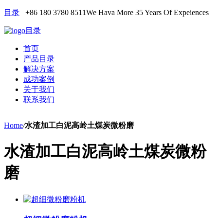
目录
+86 180 3780 8511
We Hava More 35 Years Of Expeiences
目录
首页
产品目录
解决方案
成功案例
关于我们
联系我们
Home
/
水渣加工白泥高岭土煤炭微粉磨
水渣加工白泥高岭土煤炭微粉
磨