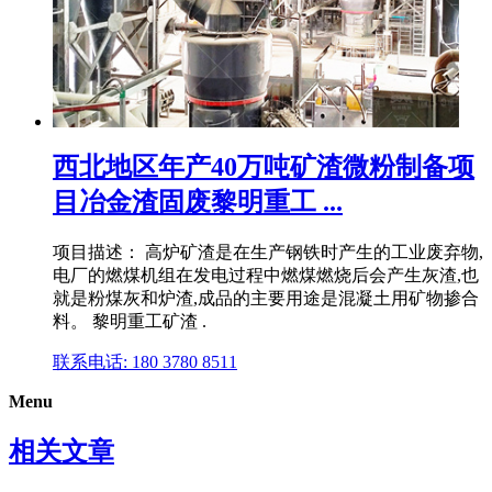
西北地区年产40万吨矿渣微粉制备项
目冶金渣固废黎明重工 ...
项目描述： 高炉矿渣是在生产钢铁时产生的工业废弃物,
电厂的燃煤机组在发电过程中燃煤燃烧后会产生灰渣,也
就是粉煤灰和炉渣,成品的主要用途是混凝土用矿物掺合
料。 黎明重工矿渣 .
联系电话: 180 3780 8511
Menu
相关文章