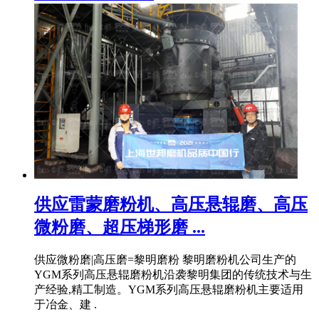
供应雷蒙磨粉机、高压悬辊磨、高压
微粉磨、超压梯形磨 ...
供应微粉磨|高压磨=黎明磨粉 黎明磨粉机公司生产的
YGM系列高压悬辊磨粉机沿袭黎明集团的传统技术与生
产经验,精工制造。YGM系列高压悬辊磨粉机主要适用
于冶金、建 .