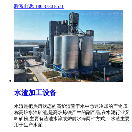
联系电话: 180 3780 8511
水渣加工设备
水渣是把热熔状态的高炉渣置于水中急速冷却的产物,又
称高炉水淬矿渣,是高炉炼铁产生的副产品,在水泥行业又
叫矿粉,主要有渣池水淬或炉前水淬两种方式。 水渣主要
用于生产水泥, .