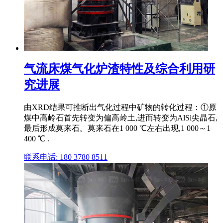
气流床煤气化炉渣特性及综合利用研
究进展
由XRD结果可推断出气化过程中矿物的转化过程：①原
煤中高岭石首先转变为偏高岭土,进而转变为AlSi尖晶石,
最后形成莫来石。莫来石在1 000 ℃左右出现,1 000～1
400 ℃ .
联系电话: 180 3780 8511