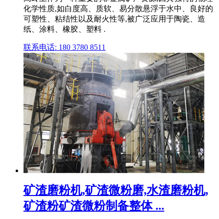
化学性质,如白度高、质软、易分散悬浮于水中、良好的
可塑性、粘结性以及耐火性等,被广泛应用于陶瓷、造
纸、涂料、橡胶、塑料 .
联系电话: 180 3780 8511
矿渣磨粉机,矿渣微粉磨,水渣磨粉机,
矿渣粉矿渣微粉制备整体 ...