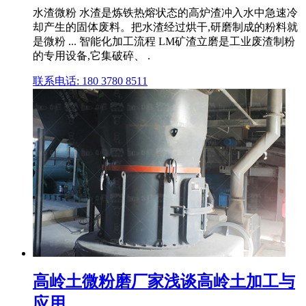
水渣微粉 水渣是炼铁热熔状态的高炉渣冲入水中急速冷
却产生的固体废料。把水渣经过烘干,研磨制成的粉料就
是微粉 ... 智能化加工流程 LM矿渣立磨是工业废渣制粉
的专用设备,它集破碎、 .
联系电话: 180 3780 8511
高岭土微粉磨厂家浅谈高岭土加工与
应用