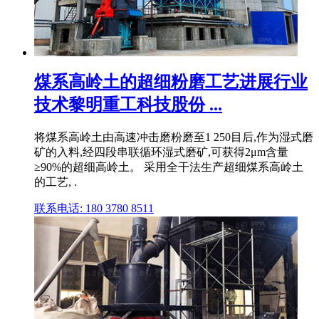
煤系高岭土的超细粉磨工艺进展行业
技术黎明重工科技股份 ...
将煤系高岭土由高速冲击磨粉磨至1 250目后,作为湿式磨
矿的入料,经四段串联循环湿式磨矿,可获得2μm含量
≥90%的超细高岭土。 采用全干法生产超细煤系高岭土
的工艺, .
联系电话: 180 3780 8511