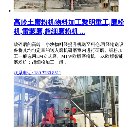
高岭土磨粉机物料加工黎明重工,磨粉
机,雷蒙磨,超细磨粉机 ...
破碎后的高岭土小块物料经提升机送至料仓,再经输送设
备将其均匀定量的送入磨机研磨室内进行研磨。细粉加
工一般选用LM立式磨、MTW欧版磨粉机、5X欧版智能
磨粉机；超细粉加工一般 .
联系电话: 180 3780 8511