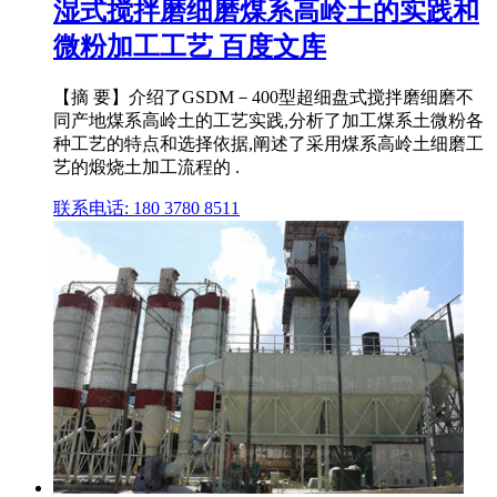
湿式搅拌磨细磨煤系高岭土的实践和
微粉加工工艺 百度文库
【摘 要】介绍了GSDM－400型超细盘式搅拌磨细磨不
同产地煤系高岭土的工艺实践,分析了加工煤系土微粉各
种工艺的特点和选择依据,阐述了采用煤系高岭土细磨工
艺的煅烧土加工流程的 .
联系电话: 180 3780 8511