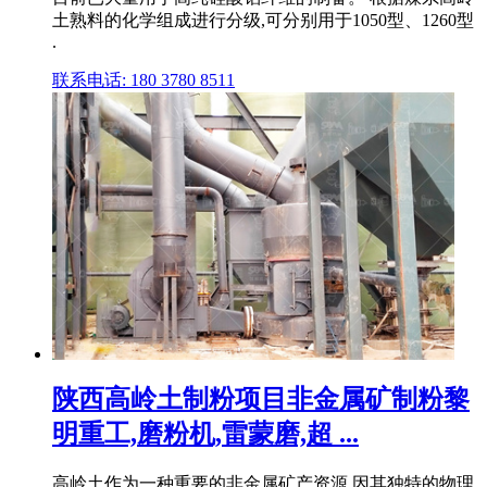
土熟料的化学组成进行分级,可分别用于1050型、1260型
.
联系电话: 180 3780 8511
陕西高岭土制粉项目非金属矿制粉黎
明重工,磨粉机,雷蒙磨,超 ...
高岭土作为一种重要的非金属矿产资源,因其独特的物理