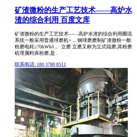
矿渣微粉的生产工艺技术——高炉水
渣的综合利用 百度文库
矿渣微粉的生产工艺技术——高炉水渣的综合利用圈流
系统一般采用普通球磨机+ ... 钢球磨磨制矿渣微粉一般
粉磨电耗≥70kWh/t 。 立磨 立磨又称为立式辊磨,其粉磨
机理属料床粉磨,是 .
联系电话: 180 3780 8511