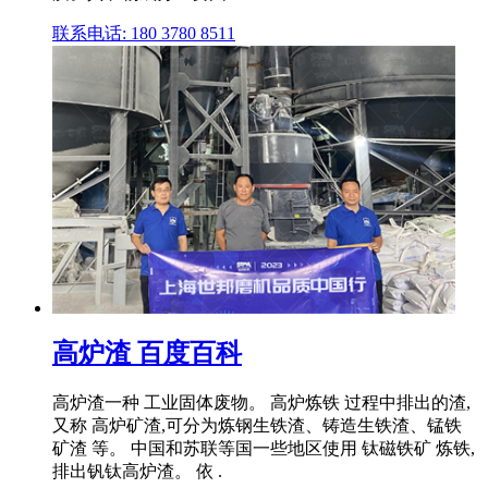
联系电话: 180 3780 8511
高炉渣 百度百科
高炉渣一种 工业固体废物。 高炉炼铁 过程中排出的渣,
又称 高炉矿渣,可分为炼钢生铁渣、铸造生铁渣、锰铁
矿渣 等。 中国和苏联等国一些地区使用 钛磁铁矿 炼铁,
排出钒钛高炉渣。 依 .