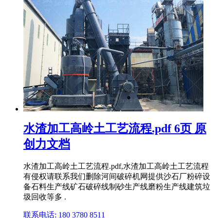
水渣加工高岭土工艺流程.pdf 6页 原
创力文档
水渣加工高岭土工艺流程.pdf,水渣加工高岭土工艺流程
有侵权请联系我们删除河间破碎机网提供沙石厂粉碎设
备石料生产线矿石破碎线制砂生产线磨粉生产线建筑垃
圾回收等多 .
联系电话: 180 3780 8511