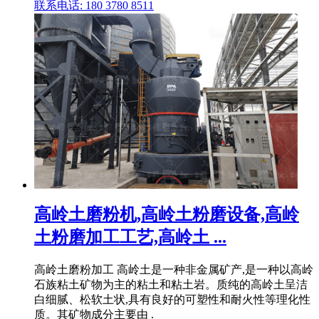
联系电话: 180 3780 8511
高岭土磨粉机,高岭土粉磨设备,高岭
土粉磨加工工艺,高岭土 ...
高岭土磨粉加工 高岭土是一种非金属矿产,是一种以高岭
石族粘土矿物为主的粘土和粘土岩。质纯的高岭土呈洁
白细腻、松软土状,具有良好的可塑性和耐火性等理化性
质。其矿物成分主要由 .