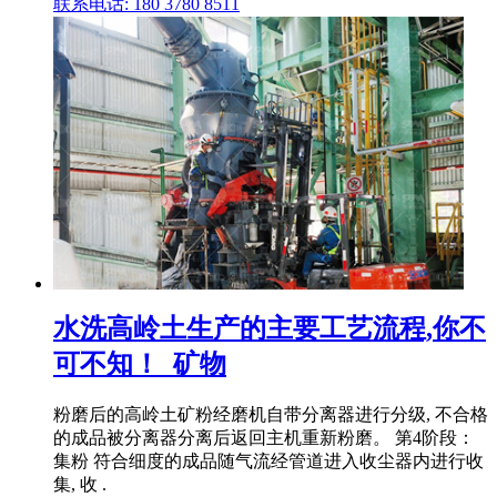
联系电话: 180 3780 8511
水洗高岭土生产的主要工艺流程,你不
可不知！_矿物
粉磨后的高岭土矿粉经磨机自带分离器进行分级, 不合格
的成品被分离器分离后返回主机重新粉磨。 第4阶段：
集粉 符合细度的成品随气流经管道进入收尘器内进行收
集, 收 .