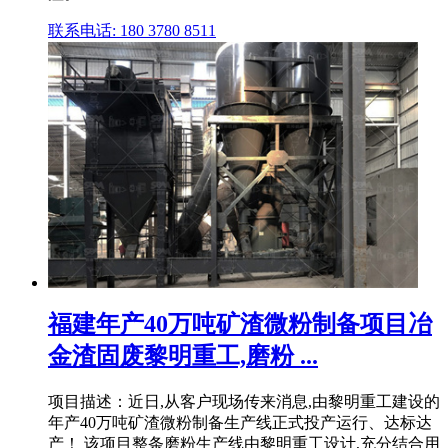
联系电话: 180 3780 8511
福建年产40万吨矿渣微粉制备项目冶
金渣固废黎明重工,磨粉 ...
项目描述：近日,从客户现场传来消息,由黎明重工建设的
年产40万吨矿渣微粉制备生产线正式投产运行、达标达
产！ 该项目整条磨粉生产线由黎明重工设计,充分结合用