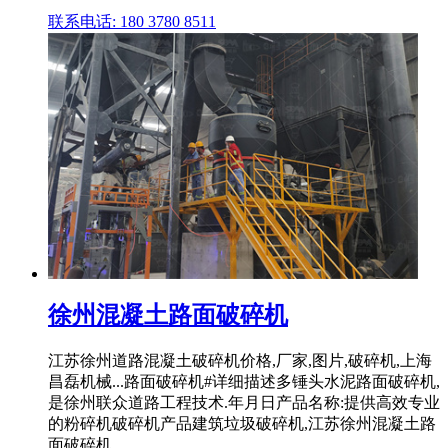
联系电话: 180 3780 8511
徐州混凝土路面破碎机
江苏徐州道路混凝土破碎机价格,厂家,图片,破碎机,上海
昌磊机械...路面破碎机#详细描述多锤头水泥路面破碎机,
是徐州联众道路工程技术.年月日产品名称:提供高效专业
的粉碎机破碎机产品建筑垃圾破碎机,江苏徐州混凝土路
面破碎机 .