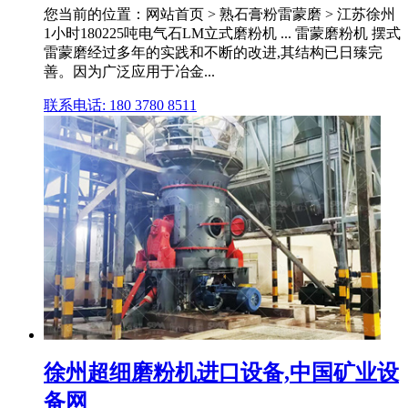
您当前的位置：网站首页 > 熟石膏粉雷蒙磨 > 江苏徐州
1小时180225吨电气石LM立式磨粉机 ... 雷蒙磨粉机 摆式
雷蒙磨经过多年的实践和不断的改进,其结构已日臻完
善。因为广泛应用于冶金...
联系电话: 180 3780 8511
徐州超细磨粉机进口设备,中国矿业设
备网