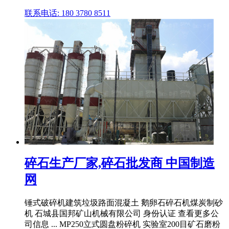
联系电话: 180 3780 8511
碎石生产厂家,碎石批发商 中国制造
网
锤式破碎机建筑垃圾路面混凝土 鹅卵石碎石机煤炭制砂
机 石城县国邦矿山机械有限公司 身份认证 查看更多公
司信息 ... MP250立式圆盘粉碎机 实验室200目矿石磨粉