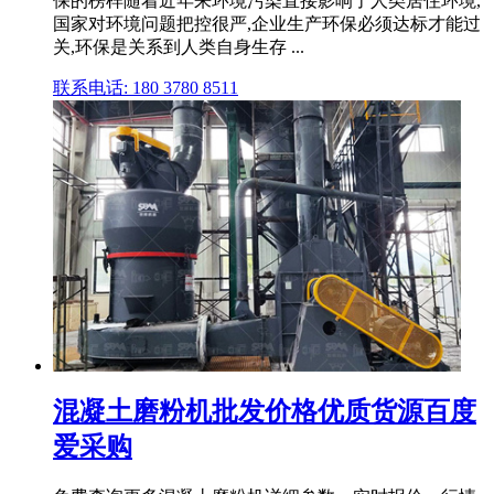
保的榜样随着近年来环境污染直接影响了人类居住环境,
国家对环境问题把控很严,企业生产环保必须达标才能过
关,环保是关系到人类自身生存 ...
联系电话: 180 3780 8511
混凝土磨粉机批发价格优质货源百度
爱采购