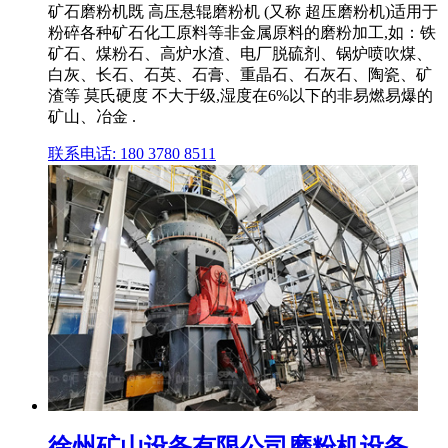
矿石磨粉机既 高压悬辊磨粉机 (又称 超压磨粉机)适用于
粉碎各种矿石化工原料等非金属原料的磨粉加工,如：铁
矿石、煤粉石、高炉水渣、电厂脱硫剂、锅炉喷吹煤、
白灰、长石、石英、石膏、重晶石、石灰石、陶瓷、矿
渣等 莫氏硬度 不大于级,湿度在6%以下的非易燃易爆的
矿山、冶金 .
联系电话: 180 3780 8511
徐州矿山设备有限公司磨粉机设备