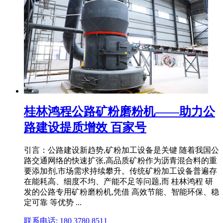
桂林鸿程公路矿粉磨粉机——助力公
路建设提质增效 百家号
引言：公路建设新趋势,矿粉加工设备是关键 随着我国公
路交通网络的快速扩张,高品质矿粉作为沥青混合料的重
要添加剂,市场需求持续攀升。传统矿粉加工设备普遍存
在能耗高、细度不均、产能不足等问题,而 桂林鸿程 研
发的公路专用矿粉磨粉机,凭借 高效节能、智能环保、稳
定可靠 等优势 ...
联系电话: 180 3780 8511