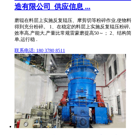
造有限公司_供应信息 ...
磨辊在料层上实施反复辊压、摩剪切等粉碎作业,使物料
得到充分粉碎。 1、在稳定的料层上实施反复辊压粉碎,
效率高,产能大,产量比常规雷蒙磨提高50～； 2、结构简
单,运行稳 .
联系电话: 180 3780 8511