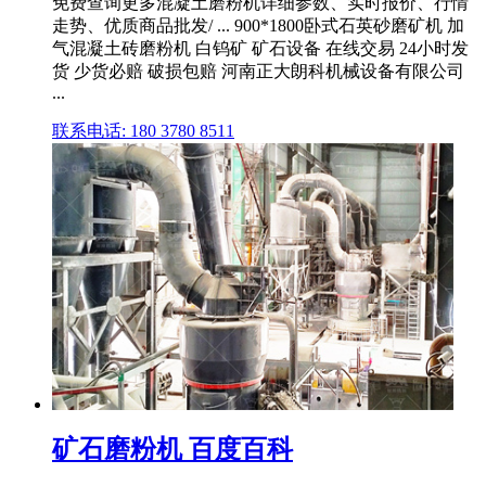
免费查询更多混凝土磨粉机详细参数、实时报价、行情
走势、优质商品批发/ ... 900*1800卧式石英砂磨矿机 加
气混凝土砖磨粉机 白钨矿 矿石设备 在线交易 24小时发
货 少货必赔 破损包赔 河南正大朗科机械设备有限公司
...
联系电话: 180 3780 8511
矿石磨粉机 百度百科