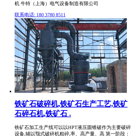
机 牛特（上海）电气设备制造有限公司
联系电话: 180 3780 8511
铁矿石破碎机,铁矿石生产工艺,铁矿
石碎石机,铁矿石 .
铁矿石加工生产线可以以HPT液压圆锥破作为主要破碎
设备,辅以颚式破碎机粗碎,率、高产量、高 第一阶段：