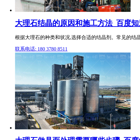
大理石结晶的原因和施工方法_百度知
根据大理石的种类和状况,选择合适的结晶剂。常见的结晶
联系电话: 180 3780 8511