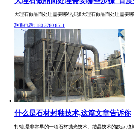
大理石做晶面处理需要哪些步骤_百度
大理石做晶面处理需要哪些步骤大理石做晶面处理需要哪些
联系电话: 180 3780 8511
什么是石材封釉技术,这篇文章告诉你
打蜡,是非常早的一项石材抛光技术。结晶技术的缺点,也