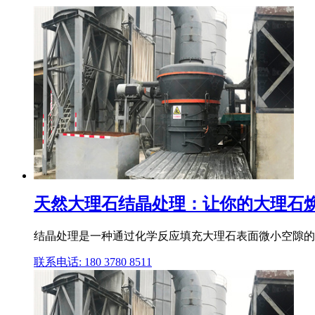
天然大理石结晶处理：让你的大理石
结晶处理是一种通过化学反应填充大理石表面微小空隙的方
联系电话: 180 3780 8511