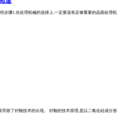
知道
步骤1.在处理机械的选择上,一定要选有足够重量的晶面处理机械
就导致了封釉技术的出现。 封釉的技术原理,是以二氧化硅成分形