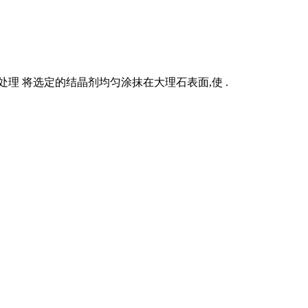
理 将选定的结晶剂均匀涂抹在大理石表面,使 .