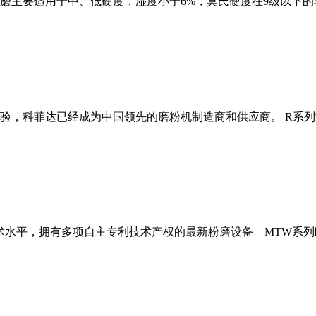
磨主要适用于中、低硬度，湿度小于6%，莫氏硬度在9级以下的
经验，科菲达已经成为中国领先的磨粉机制造商和供应商。 R系
术水平，拥有多项自主专利技术产权的最新粉磨设备—MTW系列欧