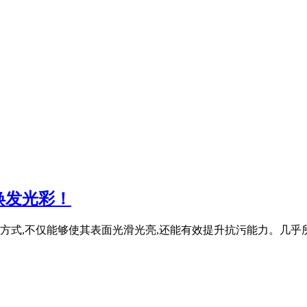
焕发光彩！
式,不仅能够使其表面光滑光亮,还能有效提升抗污能力。几乎所