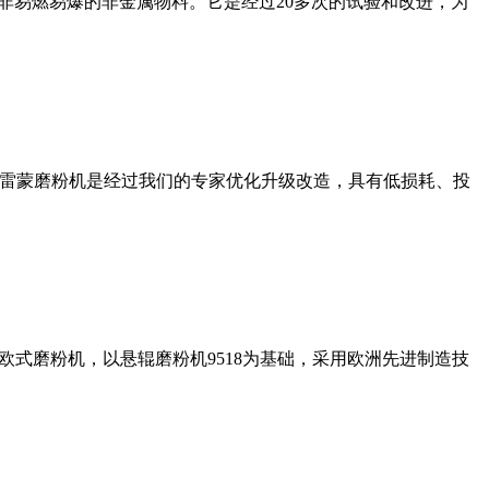
非易燃易爆的非金属物料。它是经过20多次的试验和改进，为
列雷蒙磨粉机是经过我们的专家优化升级改造，具有低损耗、投
式磨粉机，以悬辊磨粉机9518为基础，采用欧洲先进制造技