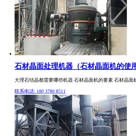
石材晶面处理机器（石材晶面机的使
大理石结晶都需要哪些机器 石材晶面机的要素 石材晶面机
联系电话: 180 3780 8511