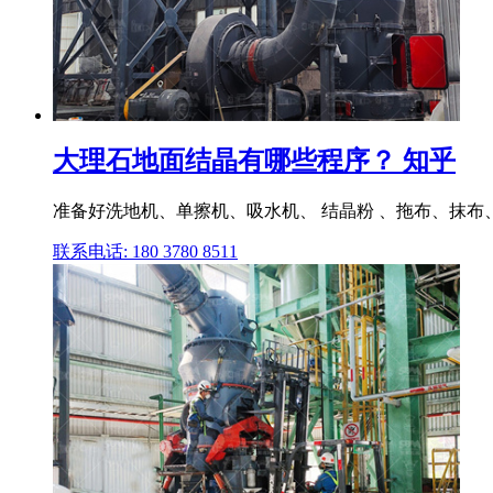
大理石地面结晶有哪些程序？ 知乎
准备好洗地机、单擦机、吸水机、 结晶粉 、拖布、抹布、
联系电话: 180 3780 8511