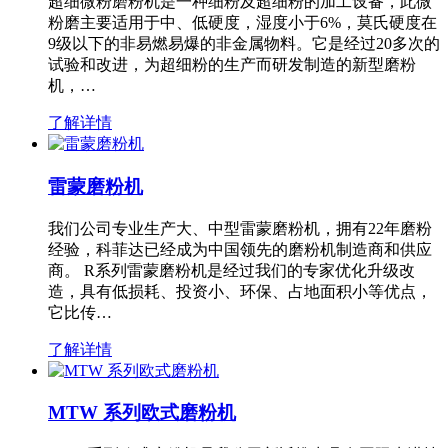
超细微粉磨粉机是一种细粉及超细粉的加工设备，此微
粉磨主要适用于中、低硬度，湿度小于6%，莫氏硬度在
9级以下的非易燃易爆的非金属物料。它是经过20多次的
试验和改进，为超细粉的生产而研发制造的新型磨粉
机，…
了解详情
雷蒙磨粉机
我们公司专业生产大、中型雷蒙磨粉机，拥有22年磨粉
经验，科菲达已经成为中国领先的磨粉机制造商和供应
商。 R系列雷蒙磨粉机是经过我们的专家优化升级改
造，具有低损耗、投资小、环保、占地面积小等优点，
它比传…
了解详情
MTW 系列欧式磨粉机