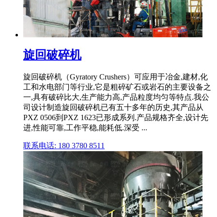
旋回破碎机
旋回破碎机（Gyratory Crushers）可应用于冶金,建材,化
工和水电部门等行业,它是粗碎矿石或岩石的主要设备之
一,具有破碎比大,生产能力高,产品粒度均匀等特点.我公
司设计制造旋回破碎机已有五十多年的历史,其产品从
PXZ 0506到PXZ 1623已形成系列.产品规格齐全,设计先
进,性能可靠,工作平稳,能耗低.深受 ...
联系电话: 180 3780 8511