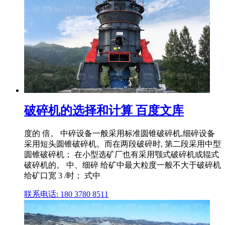
破碎机的选择和计算 百度文库
度的 倍。 中碎设备一般采用标准圆锥破碎机,细碎设备
采用短头圆锥破碎机。而在两段破碎时, 第二段采用中型
圆锥破碎机； 在小型选矿厂也有采用颚式破碎机或辊式
破碎机的。 中、细碎 给矿中最大粒度一般不大于破碎机
给矿口宽 3 /时； 式中
联系电话: 180 3780 8511