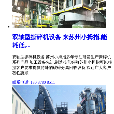
双轴型撕碎机设备 来苏州小拇指,能
耗低,...
双轴型撕碎机设备 苏州小拇指多年专注研发生产撕碎机
系列产品,加工设备先进,制造技艺娴熟苏州小拇指可以根
据客户要求提供特殊的破碎分离回收设备,欢迎广大客户
莅临惠顾
联系电话: 180 3780 8511