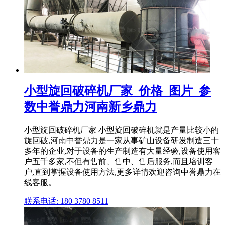
小型旋回破碎机厂家_价格_图片_参
数中誉鼎力河南新乡鼎力
小型旋回破碎机厂家 小型旋回破碎机就是产量比较小的
旋回破,河南中誉鼎力是一家从事矿山设备研发制造三十
多年的企业,对于设备的生产制造有大量经验,设备使用客
户五千多家,不但有售前、售中、售后服务,而且培训客
户,直到掌握设备使用方法,更多详情欢迎咨询中誉鼎力在
线客服。
联系电话: 180 3780 8511