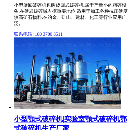
小型旋回破碎机也叫旋回式破碎机,属于产量小的粗碎设
备,在硬岩破碎域占据重要地位,适用于加工各种抗压硬度
较高矿石物料,在冶金、矿山、建材、化工等行业应用广
泛。
联系电话: 180 3780 8511
小型颚式破碎机|实验室颚式破碎机鄂
式破碎机生产厂家