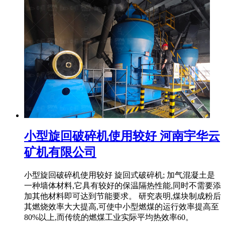
小型旋回破碎机使用较好 河南宇华云
矿机有限公司
小型旋回破碎机使用较好 旋回式破碎机; 加气混凝土是
一种墙体材料,它具有较好的保温隔热性能,同时不需要添
加其他材料即可达到节能要求。 研究表明,煤块制成粉后
其燃烧效率大大提高,可使中小型燃煤的运行效率提高至
80%以上,而传统的燃煤工业实际平均热效率60。