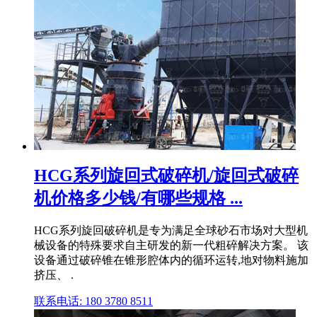
HCG系列旋回式破碎机/旋回式破碎
机价格多少钱/有哪些规格 ...
HCG系列旋回破碎机是专为满足全球砂石市场对大型机
械设备的特殊要求自主研发的新一代粗碎解决方案。 该
设备通过破碎锥在锥形腔体内的循环运转,地对物料施加
挤压、 .
联系电话: 180 3780 8511