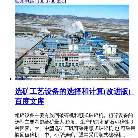
联系电话: 180 3780 8511
选矿工艺设备的选择和计算(改进版)_
百度文库
粗碎设备主要有旋回破碎机和颚式破碎机。粗碎设备的
选型主要考虑给矿最大 粒度、生产能力和矿石可碎性 3
种因素。大、中型选矿厂既可采用颚式破碎机,也 可采用
旋回破碎机。中、小型选矿厂通常采用颚式破碎机。