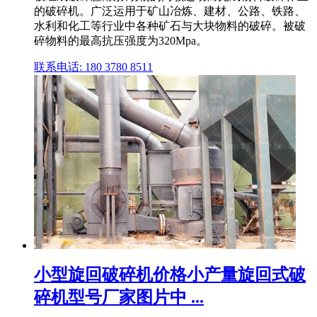
的破碎机。广泛运用于矿山冶炼、建材、公路、铁路、
水利和化工等行业中各种矿石与大块物料的破碎。被破
碎物料的最高抗压强度为320Mpa。
联系电话: 180 3780 8511
小型旋回破碎机价格小产量旋回式破
碎机型号厂家图片中 ...