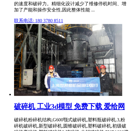
的速度和破碎力。精细化设计减少了维修停机时间、增
加了产能和操作安全性,因此整体性能 ...
联系电话: 180 3780 8511
破碎机 工业3d模型 免费下载 爱给网
破碎机粉碎机结构,G600颚式破碎机,塑料瓶破碎机.3,粉
碎机破碎机,新型破碎机,圆锥破碎机,塑料破碎机,初级破