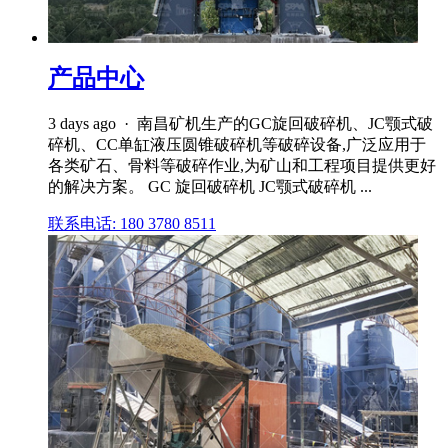
产品中心
3 days ago · 南昌矿机生产的GC旋回破碎机、JC颚式破
碎机、CC单缸液压圆锥破碎机等破碎设备,广泛应用于
各类矿石、骨料等破碎作业,为矿山和工程项目提供更好
的解决方案。 GC 旋回破碎机 JC颚式破碎机 ...
联系电话: 180 3780 8511