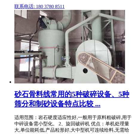
联系电话: 180 3780 8511
砂石骨料线常用的5种破碎设备、5种
筛分和制砂设备特点比较 ...
适用范围：岩石硬度适应性好,一般用于原料粗破碎,用于
中碎设备需小型化。 2、旋回破碎机 优点：单机处理量
大,单位能耗低,产品粒形好,大中型机可连续给料,无需给