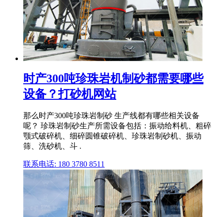
时产300吨珍珠岩机制砂都需要哪些
设备？打砂机网站
那么时产300吨珍珠岩制砂 生产线都有哪些相关设备
呢？ 珍珠岩制砂生产所需设备包括：振动给料机、粗碎
颚式破碎机、细碎圆锥破碎机、珍珠岩制砂机、振动
筛、洗砂机、斗 .
联系电话: 180 3780 8511