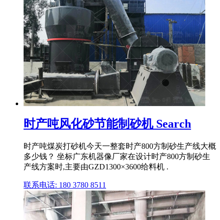
时产吨风化砂节能制砂机 Search
时产吨煤炭打砂机今天一整套时产800方制砂生产线大概
多少钱？ 坐标广东机器像厂家在设计时产800方制砂生
产线方案时,主要由GZD1300×3600给料机 .
联系电话: 180 3780 8511