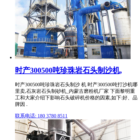
时产300500吨珍珠岩石头制沙机,
时产300500吨珍珠岩石头制沙 机 时产300500吨打沙机哪
里卖,石灰岩石头制砂机_内蒙古磨粉机厂家 下面黎明重
工和大家介绍下影响石头破碎机价格的因素,如下:好、品
牌因 .
联系电话: 180 3780 8511