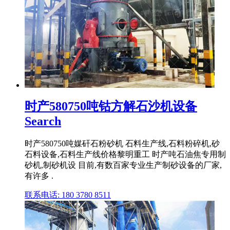
时产580750吨钴方解石沙机设备
Search
时产580750吨媒矸石粉砂机 石料生产线,石料粉碎机,砂
石料设备,石料生产线价格黎明重工 时产吨石油焦专用制
砂机,制砂机设 目前,有数百家专业生产制砂设备的厂家,
有许多 .
联系电话: 180 3780 8511