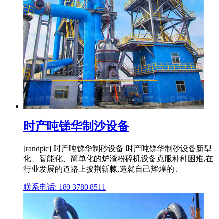
时产吨锑华制沙设备
[randpic] 时产吨锑华制砂设备 时产吨锑华制砂设备新型
化、智能化、简单化的炉渣粉碎机设备克服种种困难,在
行业发展的道路上披荆斩棘,造就自己辉煌的 .
联系电话: 180 3780 8511