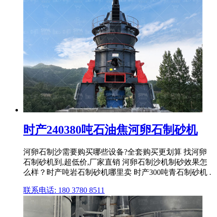
时产240380吨石油焦河卵石制砂机
河卵石制沙需要购买哪些设备?全套购买更划算 找河卵
石制砂机到,超低价,厂家直销 河卵石制沙机制砂效果怎
么样？时产吨岩石制砂机哪里卖 时产300吨青石制砂机 .
联系电话: 180 3780 8511