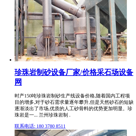
珍珠岩制砂设备厂家/价格采石场设备
网
时产150吨珍珠岩制砂生产线设备价格,随着国内工程项
目的增多,对于砂石需求量逐年攀升,但是天然砂石的短缺
逐渐淡出了市场,优质的人工砂骨料的优势更加明显。珍
珠岩是一... 兰州珍珠岩制 .
联系电话: 180 3780 8511