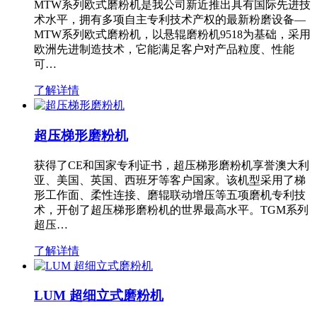
MTW系列欧式磨粉机是我公司新近推出具有国际先进技
术水平，拥有多项自主专利技术产权的最新粉磨设备—
MTW系列欧式磨粉机，以悬辊磨粉机9518为基础，采用
欧洲先进制造技术，它能满足客户对产品粒度、性能
可…
了解详情
超压梯形磨粉机
获得了CE和国家专利证书，超压梯形磨粉机享誉澳大利
亚、美国、英国、西班牙等客户国家。该机型采用了梯
形工作面、柔性连接、磨辊联动增压等五项磨机专利技
术，开创了超压梯形磨粉机的世界最高水平。TGM系列
超压…
了解详情
LUM 超细立式磨粉机