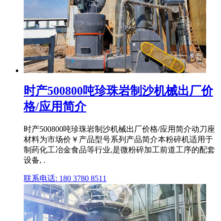
时产500800吨珍珠岩制沙机械出厂价
格/应用简介
时产500800吨珍珠岩制沙机械出厂价格/应用简介动刀座
材料为市场价￥产品型号系列产品简介本粉碎机适用于
制药化工冶金食品等行业,是微粉碎加工前道工序的配套
设备, .
联系电话: 180 3780 8511