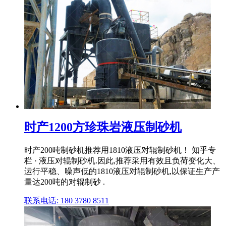
时产1200方珍珠岩液压制砂机
时产200吨制砂机推荐用1810液压对辊制砂机！ 知乎专
栏 · 液压对辊制砂机.因此,推荐采用有效且负荷变化大、
运行平稳、噪声低的1810液压对辊制砂机,以保证生产产
量达200吨的对辊制砂 .
联系电话: 180 3780 8511