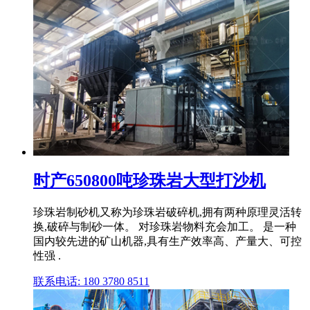
时产650800吨珍珠岩大型打沙机
珍珠岩制砂机又称为珍珠岩破碎机,拥有两种原理灵活转
换,破碎与制砂一体。 对珍珠岩物料充会加工。 是一种
国内较先进的矿山机器,具有生产效率高、产量大、可控
性强 .
联系电话: 180 3780 8511