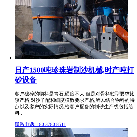
日产1500吨珍珠岩制沙机械,时产吨打
砂设备
客户破碎的物料是青石,硬度不大,但是对骨料粒型要求比
较严格,对沙子配和细度模数要求严格,所以结合物料的特
点以及客户的实际情况,给客户配备的制砂生产线包括给
料 .
联系电话: 180 3780 8511