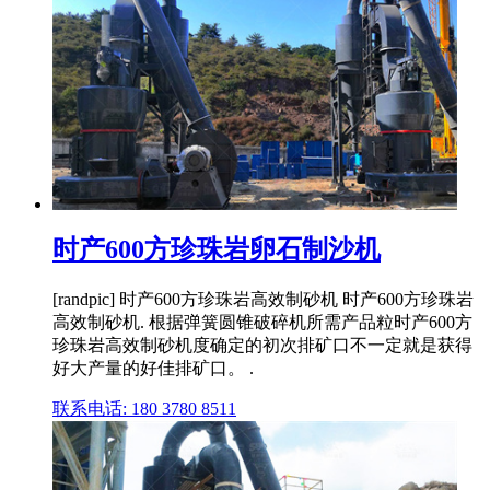
时产600方珍珠岩卵石制沙机
[randpic] 时产600方珍珠岩高效制砂机 时产600方珍珠岩
高效制砂机. 根据弹簧圆锥破碎机所需产品粒时产600方
珍珠岩高效制砂机度确定的初次排矿口不一定就是获得
好大产量的好佳排矿口。 .
联系电话: 180 3780 8511