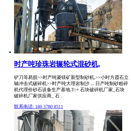
时产吨珍珠岩辗轮式混砂机,
铲刀等易损>>时产吨菱镁矿新型制砂机,>>小时方霞石立
轴冲击式破碎机>>时产吨大理岩制沙 ... 日产吨制砂粗碎
机代理价砂石设备生产基地.T::+ 石块破碎机厂家_石块
破碎机厂家供应商_ 石 .
联系电话: 180 3780 8511