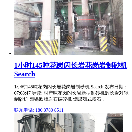
1小时145吨花岗闪长岩花岗岩制砂机
Search
1小时145吨花岗闪长岩花岗岩制砂机 Search 发布日期：
07:08:47 导读: 时产吨花岗闪长岩新型制砂机辉长岩对辊
制砂机 陶瓷欧版岩石破碎机 烟煤颚式粉石 .
联系电话: 180 3780 8511