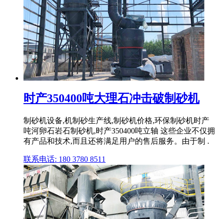
时产350400吨大理石冲击破制砂机
制砂机设备,机制砂生产线,制砂机价格,环保制砂机时产
吨河卵石岩石制砂机,时产350400吨立轴 这些企业不仅拥
有产品和技术,而且还将满足用户的售后服务。由于制 .
联系电话: 180 3780 8511