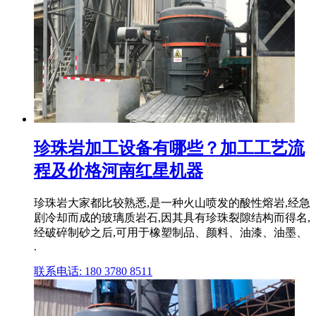
珍珠岩加工设备有哪些？加工工艺流
程及价格河南红星机器
珍珠岩大家都比较熟悉,是一种火山喷发的酸性熔岩,经急
剧冷却而成的玻璃质岩石,因其具有珍珠裂隙结构而得名,
经破碎制砂之后,可用于橡塑制品、颜料、油漆、油墨、
.
联系电话: 180 3780 8511