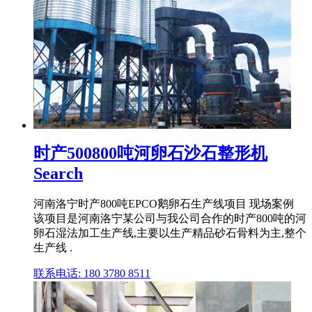
时产500800吨河卵石沙石整形机
Search
河南洛宁时产800吨EPCO鹅卵石生产线项目 现场案例
该项目是河南洛宁某公司与我公司合作的时产800吨的河
卵石湿法加工生产线,主要以生产精品砂石骨料为主,整个
生产线 .
联系电话: 180 3780 8511