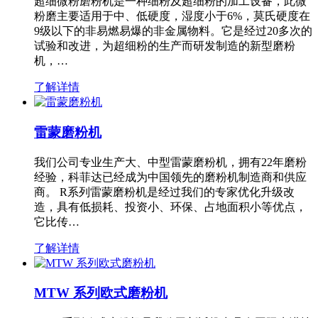
超细微粉磨粉机是一种细粉及超细粉的加工设备，此微
粉磨主要适用于中、低硬度，湿度小于6%，莫氏硬度在
9级以下的非易燃易爆的非金属物料。它是经过20多次的
试验和改进，为超细粉的生产而研发制造的新型磨粉
机，…
了解详情
雷蒙磨粉机
我们公司专业生产大、中型雷蒙磨粉机，拥有22年磨粉
经验，科菲达已经成为中国领先的磨粉机制造商和供应
商。 R系列雷蒙磨粉机是经过我们的专家优化升级改
造，具有低损耗、投资小、环保、占地面积小等优点，
它比传…
了解详情
MTW 系列欧式磨粉机