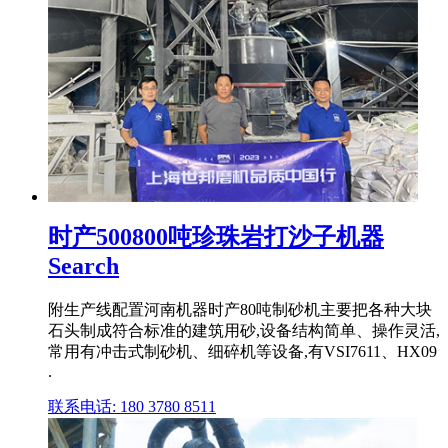
时产500800吨珍珠岩打沙子机器
Search
附生产线配置河南机器时产80吨制砂机主要把各种大块
石头制成符合标准的建筑用砂,设备结构简单、操作灵活,
常用有冲击式制砂机、细碎机等设备,有VSI7611、HX09
.
联系电话: 180 3780 8511