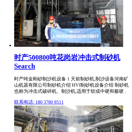
时产500800吨花岗岩冲击式制砂机
Search
时产吨金刚砂制沙机设备 1 天前制砂机,制沙设备河南矿
山机器有限公司制砂机介绍 HVI制砂机设备介绍 制砂机
也称为冲击式破碎机、制沙机,适用于软或中硬和极硬 .
联系电话: 180 3780 8511