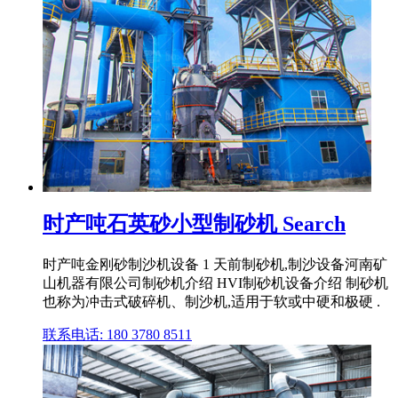
时产吨石英砂小型制砂机 Search
时产吨金刚砂制沙机设备 1 天前制砂机,制沙设备河南矿
山机器有限公司制砂机介绍 HVI制砂机设备介绍 制砂机
也称为冲击式破碎机、制沙机,适用于软或中硬和极硬 .
联系电话: 180 3780 8511