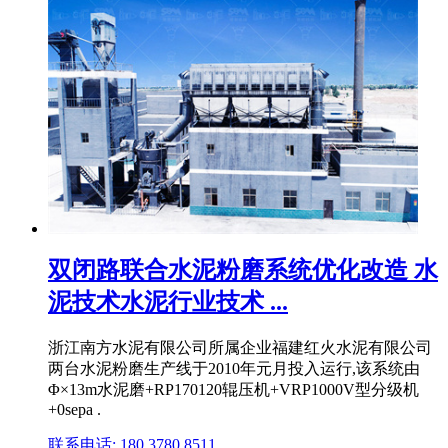
双闭路联合水泥粉磨系统优化改造 水
泥技术水泥行业技术 ...
浙江南方水泥有限公司所属企业福建红火水泥有限公司
两台水泥粉磨生产线于2010年元月投入运行,该系统由
Φ×13m水泥磨+RP170120辊压机+VRP1000V型分级机
+0sepa .
联系电话: 180 3780 8511