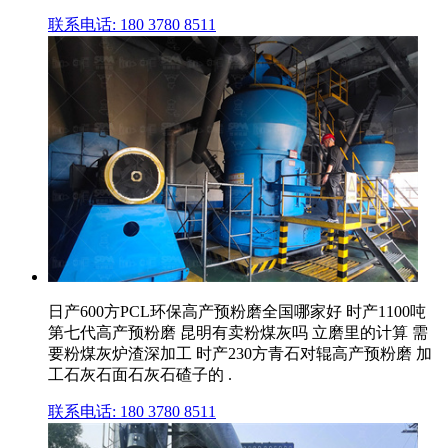
联系电话: 180 3780 8511
日产600方PCL环保高产预粉磨全国哪家好 时产1100吨
第七代高产预粉磨 昆明有卖粉煤灰吗 立磨里的计算 需
要粉煤灰炉渣深加工 时产230方青石对辊高产预粉磨 加
工石灰石面石灰石碴子的 .
联系电话: 180 3780 8511