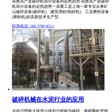
高效高产是破碎机筛分设备的必然趋势 高效高产是破碎
机筛分设备的必然趋势一鼎重工是上海一家专业从事矿
山破碎设备(破碎机)、建筑用砂(制砂机)、工业磨粉设备
(磨粉机)的高新技术生产型 .
联系电话: 180 3780 8511
破碎机械在水泥行业的应用
业内习惯将大块变小块的过程称为破碎；将粗颗粒变细