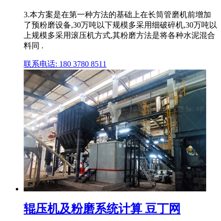
3.本方案是在第一种方法的基础上在长筒管磨机前增加
了预粉磨设备,30万吨以下规模多采用细破碎机,30万吨以
上规模多采用滚压机方式,其粉磨方法是将各种水泥混合
料同 .
联系电话: 180 3780 8511
辊压机及粉磨系统计算 豆丁网