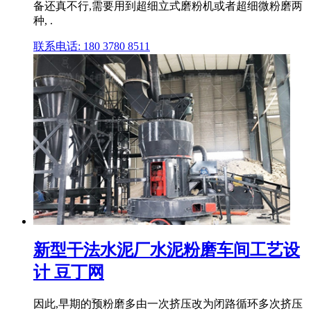
备还真不行,需要用到超细立式磨粉机或者超细微粉磨两
种, .
联系电话: 180 3780 8511
新型干法水泥厂水泥粉磨车间工艺设
计 豆丁网
因此,早期的预粉磨多由一次挤压改为闭路循环多次挤压