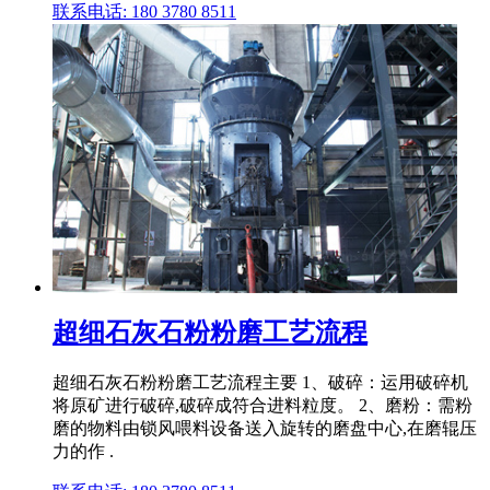
联系电话: 180 3780 8511
超细石灰石粉粉磨工艺流程
超细石灰石粉粉磨工艺流程主要 1、破碎：运用破碎机
将原矿进行破碎,破碎成符合进料粒度。 2、磨粉：需粉
磨的物料由锁风喂料设备送入旋转的磨盘中心,在磨辊压
力的作 .