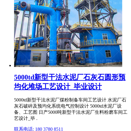
5000td新型干法水泥厂石灰石圆形预
均化堆场工艺设计_毕业设计
5000td新型干法水泥厂煤粉制备车间工艺设计 水泥厂石
灰石破碎及预均化系统电气控制设计 5000td水泥厂设
备、工艺图 日产5000吨新型干法水泥厂生料粉磨车间工
艺设计_毕 .
联系电话: 180 3780 8511