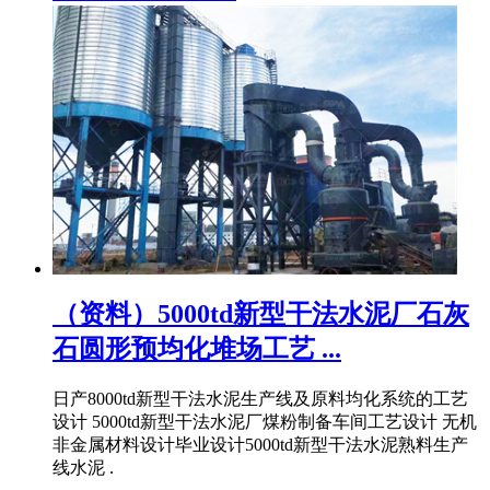
（资料）5000td新型干法水泥厂石灰
石圆形预均化堆场工艺 ...
日产8000td新型干法水泥生产线及原料均化系统的工艺
设计 5000td新型干法水泥厂煤粉制备车间工艺设计 无机
非金属材料设计毕业设计5000td新型干法水泥熟料生产
线水泥 .