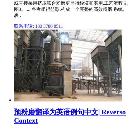
或直接采用挤压联合粉磨更显得经济和实用,工艺流程见
图3。 ... 各者相得益彰,构成一个完整的高效粉磨 系统。
表 .
联系电话: 180 3780 8511
预粉磨翻译为英语例句中文| Reverso
Context