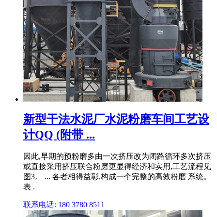
新型干法水泥厂水泥粉磨车间工艺设
计QQ (附带 ...
因此,早期的预粉磨多由一次挤压改为闭路循环多次挤压
或直接采用挤压联合粉磨更显得经济和实用,工艺流程见
图3。 ... 各者相得益彰,构成一个完整的高效粉磨 系统。
表 .
联系电话: 180 3780 8511