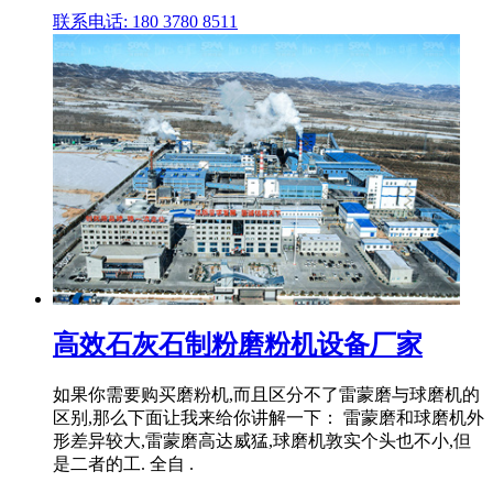
联系电话: 180 3780 8511
高效石灰石制粉磨粉机设备厂家
如果你需要购买磨粉机,而且区分不了雷蒙磨与球磨机的
区别,那么下面让我来给你讲解一下： 雷蒙磨和球磨机外
形差异较大,雷蒙磨高达威猛,球磨机敦实个头也不小,但
是二者的工. 全自 .