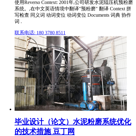
使用Reverso Context: 2001年,公司研发水泥辊压机预粉磨
系统。,在中文英语情境中翻译"预粉磨" 翻译 Context 拼
写检查 同义词 动词变位 动词变位 Documents 词典 协作
词 .
联系电话: 180 3780 8511
毕业设计（论文）水泥粉磨系统优化
的技术措施 豆丁网