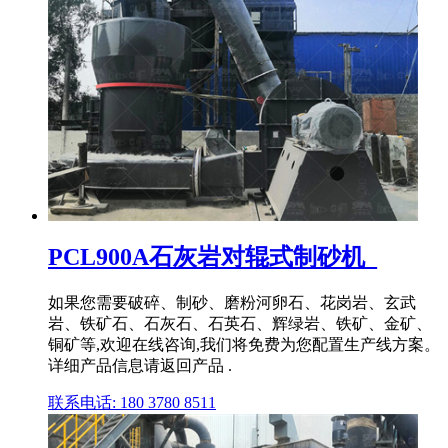
PCL900A石灰岩对辊式制砂机_
如果您需要破碎、制砂、磨粉河卵石、花岗岩、玄武
岩、铁矿石、石灰石、石英石、辉绿岩、铁矿、金矿、
铜矿等,欢迎在线咨询,我们将免费为您配置生产线方案。
详细产品信息请返回产品 .
联系电话: 180 3780 8511