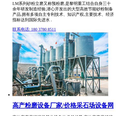
LM系列砂粉立磨又称预粉磨,是黎明重工结合自身三十
余年研发制造经验,潜心开发出的大型高效节能砂粉制备
产品,拥有多项自主专利技术、知识产权,主要技术、经济
指标达到国际先进水 .
联系电话: 180 3780 8511
高产粉磨设备厂家/价格采石场设备网