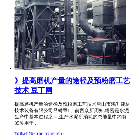
》提高磨机产量的途径及预粉磨工艺
技术 豆丁网
提高磨机产量的途径及预粉磨工艺技术唐山市鸿升建材
技术装备有限公司吕树章1、前言众所周知,粉密是水泥
生产中基本过程之～,生产水泥所消耗的总能量中约有
85％用于 .
联系电话: 180 3780 8511