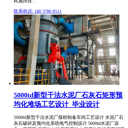
耗减排技 .
联系电话: 180 3780 8511
5000td新型干法水泥厂石灰石矩形预
均化堆场工艺设计_毕业设计
5000td新型干法水泥厂煤粉制备车间工艺设计 水泥厂石
灰石破碎及预均化系统电气控制设计 5000td水泥厂设