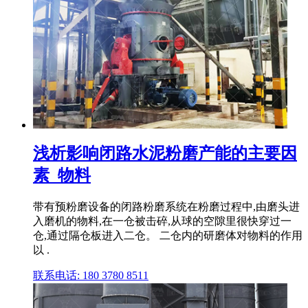
浅析影响闭路水泥粉磨产能的主要因
素_物料
带有预粉磨设备的闭路粉磨系统在粉磨过程中,由磨头进
入磨机的物料,在一仓被击碎,从球的空隙里很快穿过一
仓,通过隔仓板进入二仓。 二仓内的研磨体对物料的作用
以 .
联系电话: 180 3780 8511