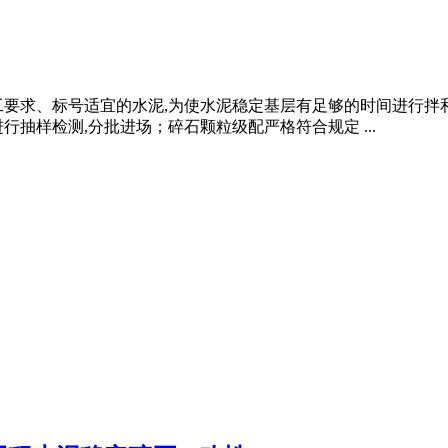
工要求、标号适宜的水泥,为使水泥稳定基层有足够的时间进行拌和
抽样检测,分批进场；碎石颗粒级配严格符合规定 ...