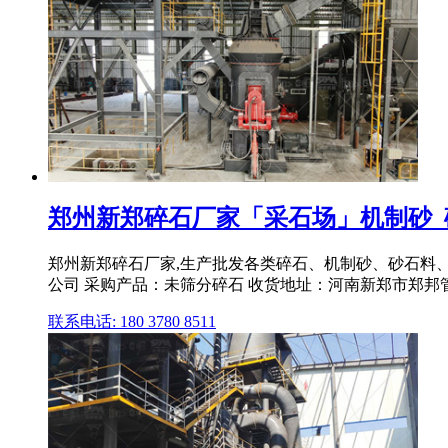
郑州新郑碎石厂家「采石场」机制砂
郑州新郑碎石厂家,生产批发各类碎石、机制砂、砂石料
公司 采购产品：未筛分碎石 收货地址：河南新郑市郑邦
联系电话: 180 3780 8511