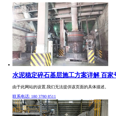
水泥稳定碎石基层施工方案详解 百家
由于此网站的设置,我们无法提供该页面的具体描述。
联系电话: 180 3780 8511