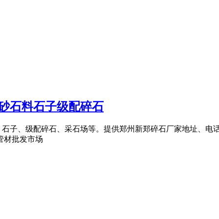
_砂石料石子级配碎石
、石子、级配碎石、采石场等。提供郑州新郑碎石厂家地址、电话
管材批发市场