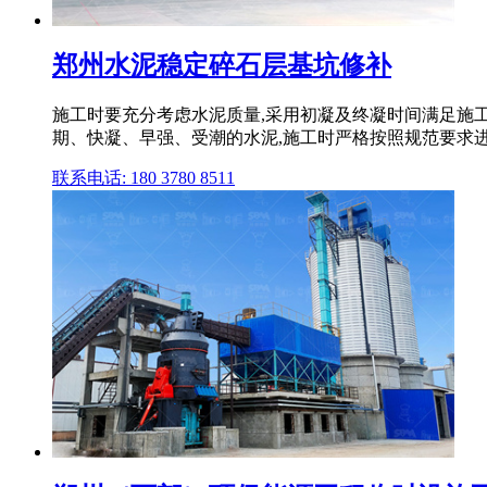
郑州水泥稳定碎石层基坑修补
施工时要充分考虑水泥质量,采用初凝及终凝时间满足施
期、快凝、早强、受潮的水泥,施工时严格按照规范要求进行
联系电话: 180 3780 8511