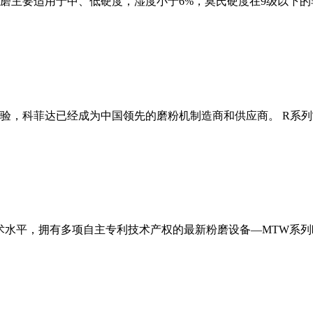
磨主要适用于中、低硬度，湿度小于6%，莫氏硬度在9级以下的
经验，科菲达已经成为中国领先的磨粉机制造商和供应商。 R系
术水平，拥有多项自主专利技术产权的最新粉磨设备—MTW系列欧