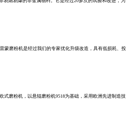
非易燃易爆的非金属物料。它是经过20多次的试验和改进，为
列雷蒙磨粉机是经过我们的专家优化升级改造，具有低损耗、投
式磨粉机，以悬辊磨粉机9518为基础，采用欧洲先进制造技