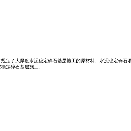
本文件规定了大厚度水泥稳定碎石基层施工的原材料、水泥稳定碎
泥稳定碎石基层施工。