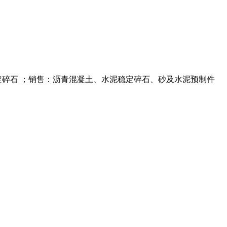
稳定碎石 ；销售：沥青混凝土、水泥稳定碎石、砂及水泥预制件